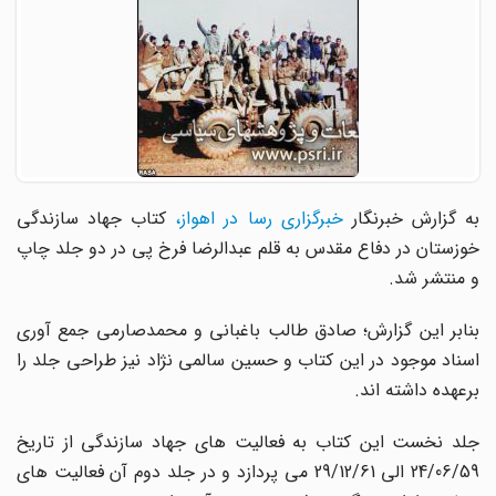
ه گزارش خبرنگار
خبرگزاری رسا در اهواز،
کتاب جهاد سازندگی
خوزستان در دفاع مقدس به قلم عبدالرضا فرخ پی در دو جلد چاپ
و منتشر شد.
بنابر این گزارش؛ صادق طالب باغبانی و محمدصارمی جمع آوری
اسناد موجود در این کتاب و حسین سالمی نژاد نیز طراحی جلد را
برعهده داشته اند.
جلد نخست این کتاب به فعالیت های جهاد سازندگی از تاریخ
24/06/59 الی 29/12/61 می پردازد و در جلد دوم آن فعالیت های