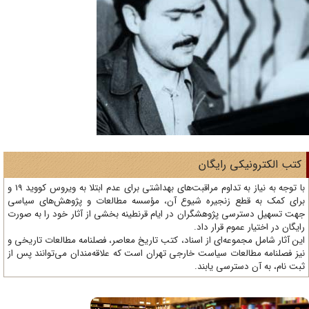
تب الکترونیکی رایگان
با توجه به نیاز به تداوم مراقبت‌های بهداشتی برای عدم ابتلا به ویروس کووید 19 و
ای کمک به قطع زنجیره شیوع آن، مؤسسه مطالعات و پژوهش‌های سیاسی
ت تسهیل دسترسی پژوهشگران در ایام قرنطینه بخشی از آثار خود را به صورت
یگان در اختیار عموم قرار داد.
ن آثار شامل مجموعه‌ای از اسناد، کتب تاریخ معاصر، فصلنامه‌ مطالعات تاریخی و
ز فصلنامه مطالعات سیاست خارجی تهران است که علاقه‌مندان می‌توانند پس از
ت نام، به آن دسترسی یابند.