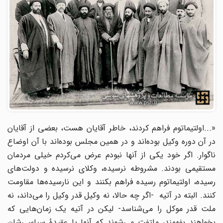
«...اولتیماتوم فراهم کردند، خاطر آقایان هست، بعضى از آقایان
در آن دوره وکیل بوده‌اند و در همین مجلس بوده‌اند با آن اوضاع
ناگوار. اگر خود یکى از آنها نبودم عرض مى‌کردم خیلى مردمان
مستقیمى بودند. مشروطه نرسیده، وکلاى نرسیده و دولت‌هاى
رسیده، اولتیماتوم رسیده فراهم بکنند و این نارسیده‌ها مقاومت
کنند. البته در آتیه -اگر چه حالا، نه وکیل قدر وکیل را مى‌داند، نه
ملت قدر موکل را می‌شناسد- لیکن در آتیه یک زمان‌هایی که
بخواهند بفهمند، ملتفت می‌شوند که آنها یا عقیدۀ سیاسى‌شان