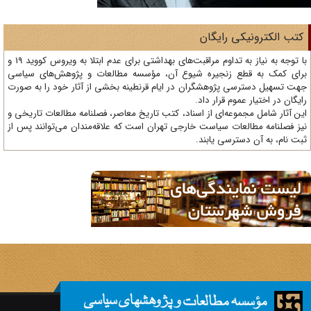
تب الکترونیکی رایگان
با توجه به نیاز به تداوم مراقبت‌های بهداشتی برای عدم ابتلا به ویروس کووید 19 و
ای کمک به قطع زنجیره شیوع آن، مؤسسه مطالعات و پژوهش‌های سیاسی
ت تسهیل دسترسی پژوهشگران در ایام قرنطینه بخشی از آثار خود را به صورت
یگان در اختیار عموم قرار داد.
ن آثار شامل مجموعه‌ای از اسناد، کتب تاریخ معاصر، فصلنامه‌ مطالعات تاریخی و
ز فصلنامه مطالعات سیاست خارجی تهران است که علاقه‌مندان می‌توانند پس از
ت نام، به آن دسترسی یابند.