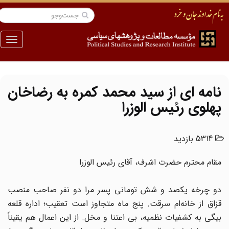
منو
نامه ای از سید محمد کمره به رضاخان
پهلوی رئیس الوزرا
5314 بازدید
مقام محترم حضرت اشرف، آقای رئیس الوزرا
دو چرخه یکصد و شش تومانی پسر مرا دو نفر صاحب منصب
قزاق از خانه‌ام سرقت. پنج ماه متجاوز است تعقیب؛ اداره قلعه
بیگی به کشفیات نظمیه، بی اعتنا و مخل. از این اعمال هم یقیناً