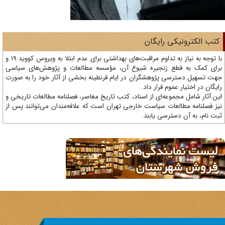
تب الکترونیکی رایگان
با توجه به نیاز به تداوم مراقبت‌های بهداشتی برای عدم ابتلا به ویروس کووید 19 و
ای کمک به قطع زنجیره شیوع آن، مؤسسه مطالعات و پژوهش‌های سیاسی
ت تسهیل دسترسی پژوهشگران در ایام قرنطینه بخشی از آثار خود را به صورت
یگان در اختیار عموم قرار داد.
ن آثار شامل مجموعه‌ای از اسناد، کتب تاریخ معاصر، فصلنامه‌ مطالعات تاریخی و
ز فصلنامه مطالعات سیاست خارجی تهران است که علاقه‌مندان می‌توانند پس از
ت نام، به آن دسترسی یابند.