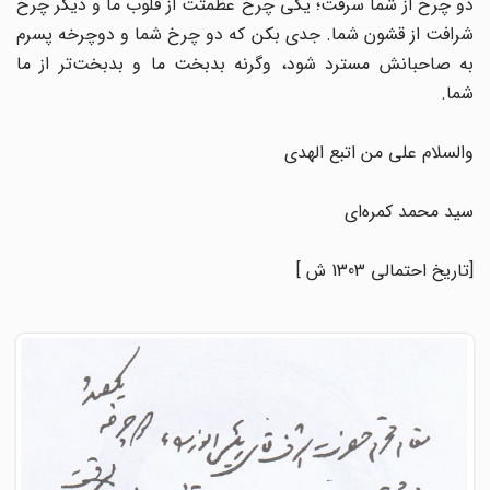
دو چرخ از شما سرقت؛ یکی چرخ عظمتت از قلوب ما و دیگر چرخ
شرافت از قشون شما. جدی بکن که دو چرخ شما و دوچرخه پسرم
به صاحبانش مسترد شود، وگرنه بدبخت ما و بدبخت‌تر از ما
شما.
والسلام علی من اتبع الهدی
سید محمد کمره‌ای
[تاریخ احتمالی 1303 ش ]