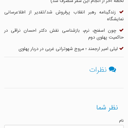
لحظه آخر از انجام این سفر منصرف شد)
زندگی​نامه رهبر انقلاب پرفروش شد/تقدیر از اطلاع​رسانی
نمایشگاه
چون اسفنج، نرم، بازشناسی نقش دکتر احسان نراقی در
حاکمیت پهلوی دوم
لیلی امیر ارجمند ؛ مروج شهوترانی غربی در دربار پهلوی
نظرات
نظر شما
نام