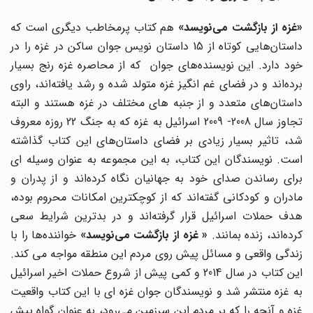
غزه از بازگشت می‌نویسد»
هم کتاب پرمخاطب دیگری است که
داستان‌هایی کوتاه از 15 داستان نویس جوان ساکن در غزه را در
خود دارد. این نویسنده‌های جوان که از محاصره غزه رنج بسیار
برده‌اند و در فضای غم انگیز غزه متولد شده و رشد یافته‌اند، راوی
داستان‌های متعدد و از جنبه های مختلف در غزه هستند و البته
تجاوز سال 2008- 2009 اسرائیل به غزه که به جنگ 22 روزه معروف
شد، تاثیر بسیار زیادی بر فضای داستان‌های این کتاب گذاشته
است. نویسندگان این کتاب،‌ به این مجموعه به عنوان وسیله ای
برای رساندن صدای خود به جهانیان نگاه کرده‌اند و از پدران و
مادران و کودکانی گفته‌اند که از کوچکترین امکانات محروم بوده،
هدف حملات اسرائیل قرار گرفته‌اند و در بدترین شرایط سعی
رده‌اند، زنده بمانند.
« غزه از بازگشت می‌نویسد»
خواننده‌ها را با
زندگی واقعی و مسائل پیش روی مردم این منطقه مواجه می کند.
این کتاب در سال 2014 و کمی پیش از شروع حملات اخیر اسرائیل
به غزه منتشر شد و نویسندگان جوان غزه ای با این کتاب واقعیت
غزه و آنچه را که بر مردم این سرزمین می‌رود، به عنوان گواه پیش