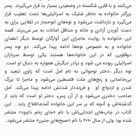
می‌کنند و با قلبی شکسته در وضعیتی بسیار بد قرار می‌گیرند. پسر
بزرگتر خانواده به خاطر شلیک به اسرائیلی‌ها تحت تعقیب قرار
می‌گیرد و بازداشت می‌شود و نوه‌های ابوحجاز در تقلایی برای به
دست آوردن آزادی و خانه و حداقل امانات به سر می‌برند. قصه
این خانواده با روایت ماجرای این آوارگان توسط دیگر اعضای
خانواده و به خصوص نوه‌ها ادامه پیدا می‌کند. دو نوه پسر
دوقلویی که در این خانواده‌ها هستند یکی توسط سربازان
اسرائیلی ربوده می شود و برادر دیگرش همواره به دنبال او است.
نوه دیگر ،دختر نوجوانی به نام امل است که راوی تبعید و
بی‌خانمانی و رنج‌های ملت فلسطین می‌شود و ماجرا تا بزرگ
شدن و ازدواج او و فرزنددار شدنش ادامه پیدا می‌کند. امل
صاحب دختری می‌شود و از آن پس، دختر او است که باید از
گذشته‌اش و آنچه که بر سر این خانواده آمده،‌اطلاع یابد... این
کتاب در چاپ‌های ابتدایی‌اش با نام «جای زخم داوود» منتشر
شده بود ولی از سال 2010 با نام «صبح‌های جنین» منتشر می‌شود.