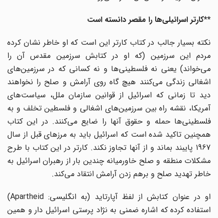
**کارتر اسرائیلی‌ها را مقصر دانسته است
نکته بسیار جالب در کتاب کارتر این است که او خاطر نشان کرده
مردم این سرزمین (که او در کتابش سرزمین مقدس آن را
می‌خواند) یعنی نه فلسطینی‌ها و نه کسانی که در سرزمین‌های
اشغالی زندگی می‌کنند هیچ گاه روی آرامش و صلح را نخواهند
دید تا زمانی که اسرائیل از قوانین سازمان ملل، سیاست‌های
آمریکا، نقشه راه بین سرزمین‌های اشغالی و فلسطین تخلف و به
فلسطینی‌ها حمله و حقوق آنها را ضایع می‌کنند. در این کتاب
همچنین تاکید شده است که اسرائیل باید به مرزهای قبل از سال
1967 پایبند بماند و از آنها تجاوز نکند. کارتر در این کتاب با طرح
مشکلات منطقه و صلح خاورمیانه چندین بار از رهبران اسرائیل به
خاطر تهدید صلح و برهم زدن آرامش انتقاد می‌کند.
او در عنوان کتابش از لفظ آپارتاید (به انگلیسی: Apartheid)
استفاده کرده که اشاره ضمنی به نژاد پرستی اسرائیل دار و همین