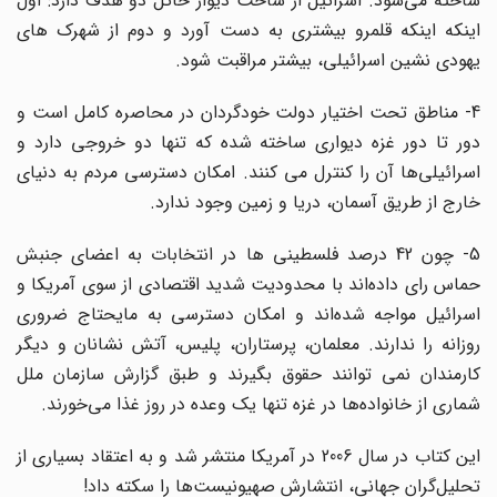
ساخته می‌شود. اسرائیل از ساخت دیوار حائل دو هدف دارد: اول
اینکه اینکه قلمرو بیشتری به دست آورد و دوم از شهرک های
یهودی نشین اسرائیلی، بیشتر مراقبت شود.
4- مناطق تحت اختیار دولت خودگردان در محاصره کامل است و
دور تا دور غزه دیواری ساخته شده که تنها دو خروجی دارد و
اسرائیلی‌ها آن را کنترل می کنند. امکان دسترسی مردم به دنیای
خارج از طریق آسمان، دریا و زمین وجود ندارد.
5- چون 42 درصد فلسطینی ها در انتخابات به اعضای جنبش
حماس رای داده‌اند با محدودیت شدید اقتصادی از سوی آمریکا و
اسرائیل مواجه شده‌اند و امکان دسترسی به مایحتاج ضروری
روزانه را ندارند. معلمان، پرستاران، پلیس، آتش نشانان و دیگر
کارمندان نمی توانند حقوق بگیرند و طبق گزارش سازمان ملل
شماری از خانواده‌ها در غزه تنها یک وعده در روز غذا می‌خورند.
این کتاب در سال 2006 در آمریکا منتشر شد و به اعتقاد بسیاری از
تحلیل‌گران جهانی،‌ انتشارش صهیونیست‌ها را سکته داد!