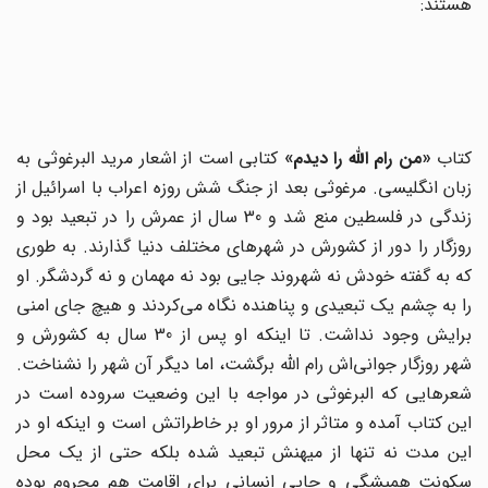
هستند:
کتاب
«من رام الله را دیدم»
کتابی است از اشعار مرید البرغوثی به
زبان انگلیسی. مرغوثی بعد از جنگ شش روزه اعراب با اسرائیل از
زندگی در فلسطین منع شد و 30 سال از عمرش را در تبعید بود و
روزگار را دور از کشورش در شهرهای مختلف دنیا گذارند. به طوری
که به گفته خودش نه شهروند جایی بود نه مهمان و نه گردشگر. او
را به چشم یک تبعیدی و پناهنده نگاه می‌کردند و هیچ جای امنی
برایش وجود نداشت. تا اینکه او پس از 30 سال به کشورش و
شهر روزگار جوانی‌اش رام الله برگشت، اما دیگر آن شهر را نشناخت.
شعرهایی که البرغوثی در مواجه با این وضعیت سروده است در
این کتاب آمده و متاثر از مرور او بر خاطراتش است و اینکه او در
این مدت نه تنها از میهنش تبعید شده بلکه حتی از یک محل
سکونت همیشگی و جایی انسانی برای اقامت هم محروم بوده