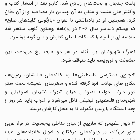
باعث جنجال و بحث‌های زیادی شد. کارتر بعد از انتشار کتاب و
واکنش‌های مثبت و منفی به آن چندین بار مصاحبه و از آن دفاع
کرد. همچنین او در یادداشتی با عنوان «بازگویی کلیدهای صلح»
که بیستم دسامبر سال 2006 در روزنامه بوستون گلوب منتشر شد
خلاصه ای از آنچه را که نکات اصلی کتابش را این گونه برشمرد:
1-مرگ شهروندان بی گناه در هر دو طرف رخ می‌دهد، این
خشونت و تروریسم باید متوقف شود.
2-جلوی دسترسی فلسطینی‌ها به خانه‌های قبلیشان، زمین‌ها،
مکان های عبادت آنها گرفته شده و معترضان همیشه تحت ستم
قرار دارند. دولت اسرائیل میان شهرک نشینان اسرائیلی و
شهروندان فلسطینی تبعیض قائل می‌شود و اعراب باید هر روز از
چند ایستگاه بازرسی بگذرند تا به محل کارشان برسند.
3-دیوار عظیمی که مارپیچ از میان مناطق پرجمعیت در نوار غربی
عبور می‌کند، بر ویرانه‌های درختان و اموال خانواده‌های عرب