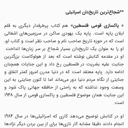
**شجاع‌ترین تاریخ‌دان اسرائیلی
« پاکسازی قومی فلسطین»
هم کتاب پرطرفدار دیگری به قلم
ایلان پاپه است. پاپه یک یهودی ساکن در سرزمین‌های اشغالی
است که در حوزه تاریخ صاحب نام و صاحب نظر است و کتاب او،
او را به عنوان یک تاریخ‌دان بسیار شجاع بر سر زبان‌ها انداخت.
او در مقدمه کتابش نوشته است که بعد از هولوکاست بزرگترین
جنایت علیه بشریت در فلسطین رخ داد و این جنایات همچنان
ادامه دارد. پاپه معتقد است که در دنیا مدرن امروز کمتر اتفاق و
جنایتی از نگاه مردم دنیا دور می‌ماند اما تا کنون جنایتی به این
وسعت وجود نداشته که به راحتی از حافظه جهانی پاک شود و
این جنایت همان موضوع فلسطین و پاکسازی قومی از سال 1948
است.
او در کتابش توضیح می‌دهد کاری که اسرائیلی‌ها در سال 1984
انجام دادند دقیقا مشابه کار نازی‌ها برای از بین بردن دیگر نژادها