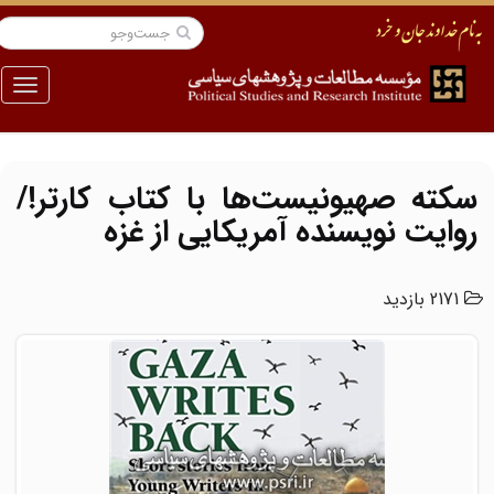
منو
سکته صهیونیست‌ها با کتاب کارتر!/
روایت نویسنده آمریکایی از غزه
2171 بازدید