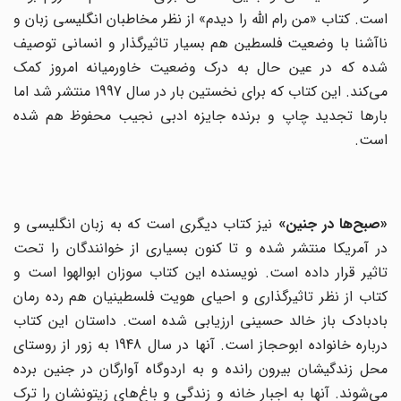
است. کتاب «من رام الله را دیدم» از نظر مخاطبان انگلیسی زبان و
ناآشنا با وضعیت فلسطین هم بسیار تاثیرگذار و انسانی توصیف
شده که در عین حال به درک وضعیت خاورمیانه امروز کمک
می‌کند. این کتاب که برای نخستین بار در سال 1997 منتشر شد اما
بارها تجدید چاپ و برنده جایزه ادبی نجیب محفوظ هم شده
است.
صبح‌ها در جنین»
نیز کتاب دیگری است که به زبان انگلیسی و
در آمریکا منتشر شده و تا کنون بسیاری از خوانندگان را تحت
تاثیر قرار داده است. نویسنده این کتاب سوزان ابوالهوا است و
کتاب از نظر تاثیرگذاری و احیای هویت فلسطینیان هم رده رمان
بادبادک باز خالد حسینی ارزیابی شده است. داستان این کتاب
درباره خانواده ابوحجاز است. آنها در سال 1948 به زور از روستای
محل زندگیشان بیرون رانده و به اردوگاه آوارگان در جنین برده
می‌شوند. آنها به اجبار خانه و زندگی و باغ‌های زیتونشان را ترک