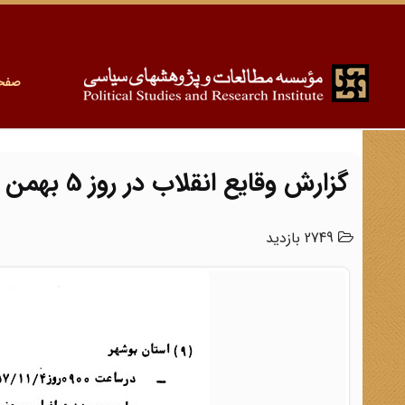
صفح
گزارش وقایع انقلاب در روز 5 بهمن 57 در بوشهر
2749 بازدید