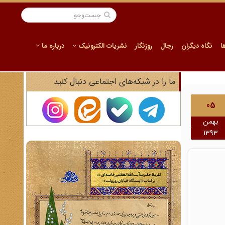
ا
نگاه دیگران
رجال
روزنگار
نشریات الکترونیک
درباره ما
ما را در شبکه‌های اجتماعی دنبال کنید
05
بهمن
1393