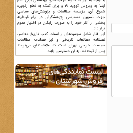
با توجه به نیاز به تداوم مراقبت‌های بهداشتی برای عدم
ابتلا به ویروس کووید 19 و برای کمک به قطع زنجیره
شیوع آن، مؤسسه مطالعات و پژوهش‌های سیاسی
جهت تسهیل دسترسی پژوهشگران در ایام قرنطینه
بخشی از آثار خود را به صورت رایگان در اختیار عموم
قرار داد.
این آثار شامل مجموعه‌ای از اسناد، کتب تاریخ معاصر،
فصلنامه‌ مطالعات تاریخی و نیز فصلنامه مطالعات
سیاست خارجی تهران است که علاقه‌مندان می‌توانند
پس از ثبت نام، به آن دسترسی یابند.