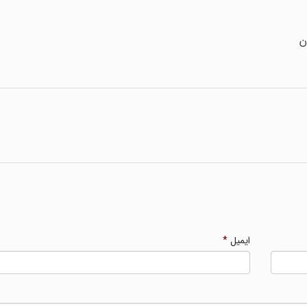
ن
ایمیل
*