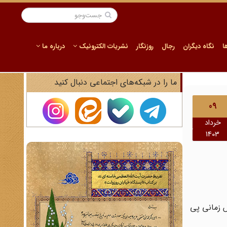
ا
نگاه دیگران
رجال
روزنگار
نشریات الکترونیک
درباره ما
ما را در شبکه‌های اجتماعی دنبال کنید
09
خرداد
1403
 زمانی پی