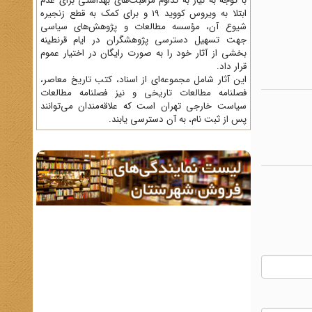
با توجه به نیاز به تداوم مراقبت‌های بهداشتی برای عدم
ابتلا به ویروس کووید 19 و برای کمک به قطع زنجیره
شیوع آن، مؤسسه مطالعات و پژوهش‌های سیاسی
جهت تسهیل دسترسی پژوهشگران در ایام قرنطینه
بخشی از آثار خود را به صورت رایگان در اختیار عموم
قرار داد.
این آثار شامل مجموعه‌ای از اسناد، کتب تاریخ معاصر،
فصلنامه‌ مطالعات تاریخی و نیز فصلنامه مطالعات
سیاست خارجی تهران است که علاقه‌مندان می‌توانند
پس از ثبت نام، به آن دسترسی یابند.