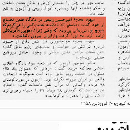
ان؛ ۲۰ فروردین ۱۳۵۸