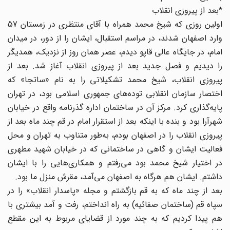
*بعد از پیروزی انقلاب
اولین روزی که شیخ محمد همراه با آقای منتظری در زمستان 57
وارد اصفهان شدند، در مراسم استقبال، ایشان را از دور، در میدان
امام، در جایگاه عالی قاپو دیدم، عصر همان روز از نزدیک، همدیگر
را دیدیم و فصل جدید بعد از پیروزی انقلاب آغاز شد. بعد از
پیروزی انقلاب، شیخ محمد تشکیلاتی را به نام «ساتجا» که
اختصار سازمان انقلابی توده‌های جمهوری اسلامی بود، در تهران
پایه‌گذاری کرد. مرکز آن در ساختمان اداره گذرنامه واقع در خیابان
شهرآرا بود و بنده با اینکه بعد از استقرار امام در قم چند ماه بعد از
پیروزی انقلاب را در اصفهان بودم، به‌طور متناوب به تهران و محل
فعالیت ایشان و گاهی در ساختمانی که در خیابان شهید مطهری
در اختیار شیخ محمد بود می‌رفتم و همکاری‌هایی را با ایشان
داشتم. ایشان هم هرگاه به اصفهان می‌آمد، مقرش منزل ما بود.
بعد از چند ماه که به قم بازگشتم و مجله «پاسدار انقلاب» را در
سپاه قم (ساختمان صفائیه) به راه انداختم، رفت و آمد بیشتری با
هم پیدا کردیم که به چند مورد از قضایای مربوط به این مقطع