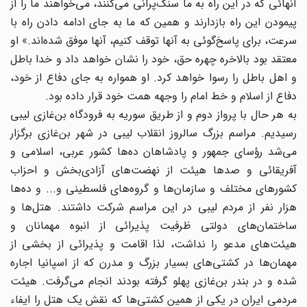
آنهائی که در این راه به ما سنگ‌پرانی می‌کنند، می‌خواهند ما را از
پیمودن این راه بازدارند و همین که ما به جای ادامه دادن راه با
سرعت، برای پاسخ‌گوئی به آنها توقف کنیم، آنها موفق شده‌اند.» او
معتقد بود بالاخره چهره حق، خود را نشان خواهد داد و خدا باطل
و اهل باطل را رسوا خواهد کرد. او همواره به جای دفاع از خود،
دفاع از اسلام و خط امام را وجهه همت خود قرار داده بود.
به هر حال با پرواز دوم و از طریق سوریه به فرودگاه بن‌غازی لیبی
رسیدیم. مراسم بزرگ سالروز انقلاب لیبی در شهر بن‌غازی برگزار
می‌شد رؤسای جمهور و پادشاهان ده‌ها کشور عربی، اسلامی و
آفریقائی و صدها هیئت از نهضت‌های آزادی‌بخش و احزاب
کشورهای مختلف و سازمان‌ها و گروه‌های فلسطینی و... و ده‌ها
هزار نفر از مردم لیبی در این مراسم شرکت داشتند. هتل‌ها و
ساختمان‌های دولتی ظرفیت پذیرائی از انبوه مهمانان و
هیئت‌های مدعو را نداشت، لذا اقامت و پذیرائی از بخشی از
مهمان‌ها در کشتی‌های بسیار بزرگ و مدرن که از اسپانیا اجاره
شده و در بندر بن‌غازی پهلو گرفته بودند انجام می‌گرفت. هیئت
مردمی ایران در یکی از همین کشتی‌ها که نقش یک هتل را ایفاء