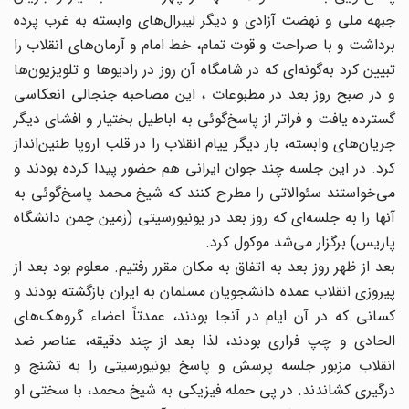
جبهه ملی و نهضت آزادی و دیگر لیبرال‌های وابسته به غرب پرده
برداشت و با صراحت و قوت تمام، خط امام و آرمان‌های انقلاب را
تبیین کرد به‌گونه‌ای که در شامگاه آن روز در رادیوها و تلویزیون‌ها
و در صبح روز بعد در مطبوعات ، این مصاحبه جنجالی انعکاسی
گسترده یافت و فراتر از پاسخ‌گوئی به اباطیل بختیار و افشای دیگر
جریان‌های وابسته، بار دیگر پیام انقلاب را در قلب اروپا طنین‌انداز
کرد. در این جلسه چند جوان ایرانی هم حضور پیدا کرده بودند و
می‌خواستند سئوالاتی را مطرح کنند که شیخ محمد پاسخ‌گوئی به
آنها را به جلسه‌ای که روز بعد در یونیورسیتی (زمین چمن دانشگاه
پاریس) برگزار می‌شد موکول کرد.
بعد از ظهر روز بعد به اتفاق به مکان مقرر رفتیم. معلوم بود بعد از
پیروزی انقلاب عمده دانشجویان مسلمان به ایران بازگشته بودند و
کسانی که در آن ایام در آنجا بودند، عمدتاً اعضاء گروهک‌های
الحادی و چپ فراری بودند، لذا بعد از چند دقیقه، عناصر ضد
انقلاب مزبور جلسه پرسش و پاسخ یونیورسیتی را به تشنج و
درگیری کشاندند. در پی حمله فیزیکی به شیخ محمد، با سختی او