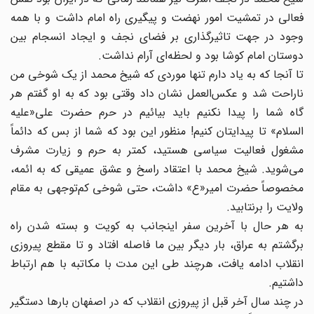
فعالی در تمشیت امور نهضت و پیگیری راه امام داشت و با همه
وجود در جهت تاثیرگذاری بر فضای نجف و ایجاد انسجام بین
دوستان امام کوشا بود و لحظه‌ای آرام نداشت.
تا آنجا که به یاد دارم تنها موردی که شیخ محمد از یک شوخی من
ناراحت شد و عکس‌العمل نشان داد وقتی بود که به او گفتم هر
گاه شما را پیدا نکنیم باید بیائیم در حرم حضرت علی«علیه
السلام» تا پیدایتان کنیم! منظور این بود که شما از بس که دائماً
مشغول فعالیت سیاسی هستید، کمتر به حرم و زیارت مشرف
می‌شوید. شیخ محمد با اعتقاد راسخ و عشق عمیقی که به ائمه،
مخصوصاً حضرت امیر«ع» داشت، حتی شوخی کم‌توجهی به مقام
ولایت را برنتابید.
به هر حال با آخرین سفر اینجانب به کویت و بسته شدن راه
برگشتم به عراق، بار دیگر بین ما فاصله افتاد و تا مقطع پیروزی
انقلاب ادامه یافت، هرچند طی این مدت با مکاتبه با هم ارتباط
داشتیم.
در چند سال آخر قبل از پیروزی انقلاب که در اصفهان بارها دستگیر