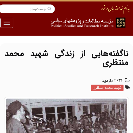
منو
ناگفته‌هایی از زندگی شهید محمد
منتظری
2624 بازدید
شهید محمد منتظری