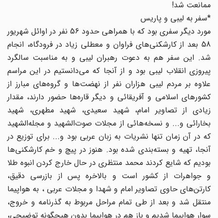
ممانعت شد!
*سفر به لیبی و پاریس
مورد دیگر سفری بود که با همراهی حدود 56 نفر در اوائل شهریور
58 بعد از کارشکنی‌های فراوان و معطلی‌ زیاد در فرودگاه، انجام
شد. این سفر هم به دعوت رهبران لیبی و به مناسبت سالگرد
پیروزی انقلاب لیبی بود و از آنجا که می‌دانستیم در این مراسم
علاوه بر مردم لیبی هزاران نفر از نهضت‌ها و گروه‌های مبارز از
کشورهای اسلامی و آفریقائی و دیگر قاره‌ها حضور دارند، مقدار
زیادی از تصاویر امام، شهید سعیدی، شهید مطهری، شهید
بخارائی و... و نسخه‌هائی از مجلات صوت‌الشهید و مجله‌الشهید
که در آن زمان تنها نشریات به زبان عربی بود و... برای توزیع در
آنجا، تهیه و بسته‌بندی شده بود. هنوز در پیچ و خم کارشکنی‌ها
بودیم که شایع کردند محمد منتظری در حال خارج کردن انبوه طلا
و جواهرات از کشور است و بالاخره پس از بازرسی دقیق،
کارتن‌های حاوی تصاویر امام و شهدا و مجلات عربی ، به هواپیما
منتقل شد و بعد از طی تمام مراحل مربوط به گذرنامه و خروج،
سوار هواپیما شدیم و باز هم در هواپیما بدون هیچگونه توضیحی،