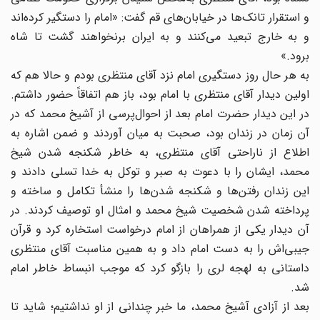
و استقرار تانک‌ها در خیابان‌های قم گفت: «امام را دستگیر کرده‌اند
و به خارج تبعید می‌کنند و به ایران برنخواهند گشت تا شاه
برود.»
به هر حال روز دستگیری امام نزد آقای منتظری بودم و حالا هم که
اولین دیدار آقای منتظری با امام بود، باز هم اتفاقاً حضور داشتم.
در این دیدار حضرت امام بعد از احوال‌پرسی از آشیخ محمد که در
آن زمان در زندان بود، صحبت به میان آوردند و ضمن اشاره به
اطلاع از ناراحتی آقای منتظری، به خاطر شکنجه شدن شیخ
محمد، ایشان را با دعوت به صبر و توکل به خدا تسلی دادند و
این زندان رفتن‌ها و شکنجه شدن‌ها را منشأ تکامل و ساخته و
پرداخته شدن شخصیت شیخ محمد و امثال او توصیف کردند. در
آن دیدار یکی از همراهان از امام درخواست استخاره کرد و قرآن
جیبی‌اش را به دست امام داد و به همین مناسبت آقای منتظری
داستانی به لهجه لری را بازگو کرد که موجب انبساط خاطر امام
شد.
بعد از آزادی آشیخ محمد، ما خبر چندانی از او نداشتیم؛ شاید تا