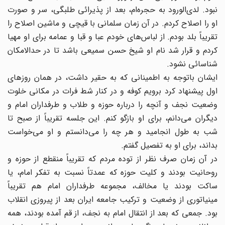
نبود. لدی‌الورود به حجره‌ام، بعد از پذیرائی طلبگی، سر و صورت
او را اصلاح کردم. در آن زمان سلمانی با قیچی و ماشین اصلاح را
تقریباً بلد بودم. از لباس‌های خودم عبا و قبا و عمامه برای او مهیا
کردم و قرار شد نام او شیخ حسن سمیعی باشد تا در حدالامکان
شناسائی نشود.
ایشان باتوجه به اطمینانی که به حقیر داشت، در همان روزهای
اول پیشنهاد کرد برویم کوفه و در کنار شط فرات در مکانی خلوت
وضعیت نجف و آنچه را درباره حوزه و طلاب و طرفداران امام و
دیگران می‌دانم، برای او بازگو کنم. این جلسه تقریباً از صبح تا
شب به طول انجامید و هر چه را می‌دانستم و او می‌خواست
بداند، برای او به تفصیل گفتم.
در آن زمان صرف نظر از توده مردم که تقریباً منقطع از حوزه و
روحانیت بودند و کلیت حوزه که عمدتاً نسبت به تفکر امام، یا
ساکت بودند یا مخالف، مجموعه طرفداران امام هم تقریباً
مینیاتوری از وضعیت و ترکیب جامعه ایران بعد از پیروزی انقلاب
بود. جمعی که بعد از انتقال امام به نجف، از قم آمده بودند، همه