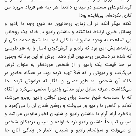
کوماندوهای مستقر در میدان دادند! هر چه هم فریاد می‌زد من
کاری نکرده‌ام، بی‌فایده بود!
نکته دیگر آنکه در آن زمان، روحانیون به هیچ وجه با رادیو و
وسائل خبری ارتباط نداشتند و داشتن رادیو در خانه یک روحانی
بی شباهت به وجود مشروبات الکلی نبود، اما شیخ محمد یکی از
برنامه‌هایش این بود که رادیو و گوش‌کردن اخبار را به هر طریقی
که شده در دسترس روحانیون قرار دهد. روش او این بود که وجهی
در حد قیمت یک رادیو را از شخص موردنظر به عنوان قرض
می‌گرفت و رادیوئی را که قبلاً تهیه کرده بود، در هنگام حضور در
خانه آن شخص، به ‌طور عمدی و انگار که فراموش کرده، جا
می‌گذاشت. طرف مقابل برای مدتی رادیو را مخفی می‌کرد و آنگاه
که با مسامحه شیخ محمد برای پس گرفتن رادیو روبرو می‌شد،
کم‌کم و گاهی با رادیو ور می‌رفت و روشن شدن آن را می‌آزمود و
بالاخره آرام آرام با داشتن رادیو و شنیدن اخبار مانوس می‌شد و
سپس تدریجاً داشتن رادیو نزد خانواده و سپس نزدیکان شخص
لو می‌رفت و سرانجام رادیو و شنیدن اخبار در زندگی آنان جا