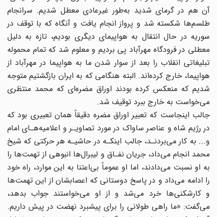
آن هم در گرمای شدید به‌طور غیرعادی معطل شدیم. سرانجام
طلسم‌ها شکسته شد و پرواز انجام یافت و آنگاه که با توقف در
سوریه در حال انتقال به هواپیمای دیگری بودیم، تازه به دلیل
معطلی در فرودگاه مهرآباد پی بردیم و معلوم شد که تمام محموله
تبلیغاتی انقلاب را بعد از سوار شدن ما به هواپیما در مهرآباد از
هواپیما، خارج کرده‌اند. البته هنگامی که به ایران بازگشتیم متوجه
شدیم که منعکس کرده بودند اوراق مضره‌ای که محمد منتظری
می‌خواست به خارج ببرد توقیف شد.
جالب اینجاست که تعبیر اوراق مضره دقیقاً همان تعبیری بود که
در رژیم شاه و عناصر ساواک در مورد تصاویـر و اعلامیه‌هـای امام
و... به کار می‌بردنـد، جالب‌ اینکـه در حاشیـه هر حرکتی که شیخ
محمد انجام می‌داد، جریان نفـاق و لیبرال‌ها انبوهی از تهمت‌ها را
به او نسبت می‌دادند، اما او عموماً بی‌اعتنا به این موارد، راه خود
را ادامه می‌داد و در پاسخ دوستانی که اعصابشان از این تهمت‌ها
و کارشکنی‌ها خرد می‌شد و از او می‌خواستند جواب بدهد،
می‌گفت: «ما راهی طولانی را برای پیشبرد نهضت در پیش داریم.