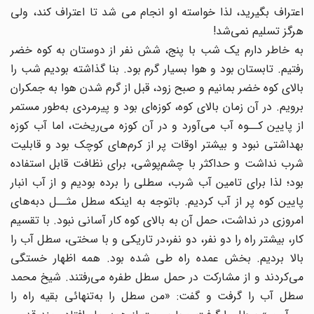
اعتراف بگیرید، لذا خواسته او انجام می شد تا اعتراف کند، ولی
هرگز تسلیم نمی‌شد!
به خاطر دارم یک شب با پنج، شش نفر از دوستان به کوه خضر
رفتیم. تابستان بود و هوا بسیار گرم بود. بنا گذاشته بودیم شب را
بالای کوه خضر بمانیم و صبح زود، قبل از گرم شدن هوا به جمکران
برویم. در آن زمان بالای کوه، کوزه‌ای بود و پیرمردی به‌طور مستمر
از پایین کــوه آب می‌آورد و در آن کوزه می‌ریخت، اما آب کوزه
بهداشتی نبود و بیشتر اوقات پر از کرم‌های کوچک بود و قابلیت
شرب نداشت و حداکثر با چشم‌پوشی، برای نظافت قابل استفاده
بود؛ لذا برای تامین آب شرب، سطلی را برده بودیم و از آب انبار
پایین کوه پر از آب کردیم. باتوجه به اینکه سطل مثــل دبه‌های
امروزی در نداشت، حمل آن به بالای کوه کار آسانی نبود. با تقسیم
کار، بیشتر راه را دو نفر، دو نفر،در تاریکی و با سختی، سطل آب را
بالا بردیم. بخش عمده راه طی شده بود. همه اظهار خستگی
می‌کردند و از مشارکت در حمل سطل طفره می‌رفتند. شیخ محمد
سطل آب را گرفت و گفت: «من سطل را به‌تنهائی بقیه راه را