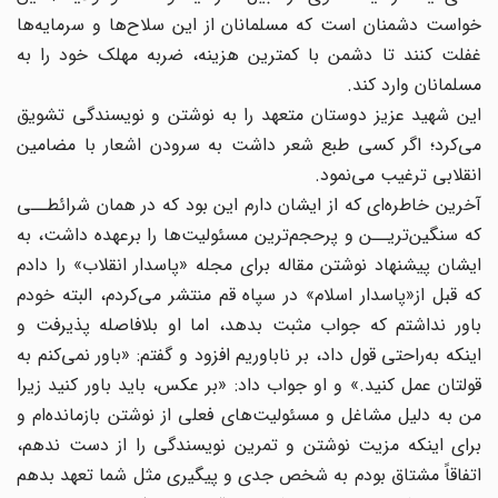
خواست دشمنان است که مسلمانان از این سلاح‌ها و سرمایه‌ها
غفلت کنند تا دشمن با کمترین هزینه، ضربه مهلک خود را به
مسلمانان وارد کند.
این شهید عزیز دوستان متعهد را به نوشتن و نویسندگی تشویق
می‌کرد؛ اگر کسی طبع شعر داشت به سرودن اشعار با مضامین
انقلابی ترغیب می‌نمود.
آخرین خاطره‌ای که از ایشان دارم این بود که در همان شرائطــی
که سنگین‌تریــن و پرحجم‌ترین مسئولیت‌ها را برعهده داشت، به
ایشان پیشنهاد نوشتن مقاله برای مجله «پاسدار انقلاب» را دادم
که قبل از«پاسدار اسلام» در سپاه قم منتشر می‌کردم، البته خودم
باور نداشتم که جواب مثبت بدهد، اما او بلافاصله پذیرفت و
اینکه به‌راحتی قول داد، بر ناباوریم افزود و گفتم: «باور نمی‌کنم به
قولتان عمل کنید.» و او جواب داد: «بر عکس، باید باور کنید زیرا
من به دلیل مشاغل و مسئولیت‌های فعلی از نوشتن بازمانده‌ام و
برای اینکه مزیت نوشتن و تمرین نویسندگی را از دست ندهم،
اتفاقاً مشتاق بودم به شخص جدی و پیگیری مثل شما تعهد بدهم