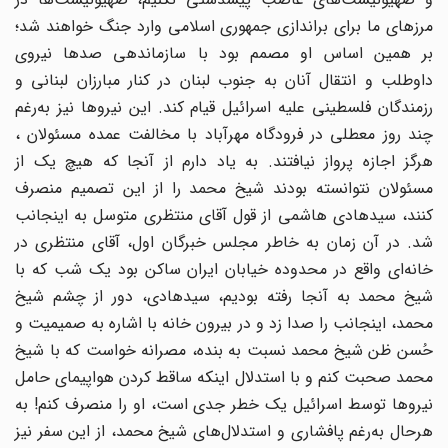
مرزهای ما برای براندازی جمهوری اسلامی وارد جنگ خواهند شد؛
بر همین اساس او مصمم بود با سازماندهی صدها نیروی
داوطلب و انتقال آنان به جنوب لبنان در کنار مبارزان لبنانی و
رزمندگان فلسطینی علیه اسرائیل قیام کند. این نیروها نیز به‌رغم
چند روز معطلی در فرودگاه مهرآباد با مخالفت عمده مسئولان ،
هرگز اجازه پرواز نیافتند. به یاد دارم از آنجا که هیچ یک از
مسئولان نتوانسته بودند شیخ محمد را از این تصمیم منصرف
کنند، سیدهادی هاشمی از قول آقای منتظری متوسل به اینجانب
شد. در آن زمان به خاطر مجلس خبرگان اول، آقای منتظری در
خانه‌ای واقع در محدوده خیابان ایران ساکن بود یک شب که با
شیخ محمد به آنجا رفته بودیم، سیدهادی، دور از چشم شیخ
محمد، اینجانب را صدا زد و در بیرون خانه با اشاره به صمیمیت و
حُسن ‌ظن شیخ محمد نسبت به بنده، مصرانه خواست که با شیخ
محمد صحبت کنم و با استدلال اینکه ساقط کردن هواپیمای حامل
نیروها توسط اسرائیل یک خطر جدی است، او را منصرف کنم! به
هرحال به‌رغم پافشاری و استدلال‌های شیخ محمد، از این سفر نیز