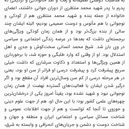
به مناسبت دوستی صمیمانه و رفت و آمد خانوادگی و نزدیکی که
پدرم با پدر شهید محمد منتظری از دوران جوانی داشتند، اعضای
خانواده از جمله بنده و شهید محمد منتظری هم از کودکی و
نوجوانی با هم مأنوس و دوست صمیمی بودیم؛ البته ایشان چند
سالی از بنده بزرگ‌تر بود و از همان زمان کودکی ویژگی‌های
برجسته‌ای داشت که بعدها در عرصه زندگی اجتماعی و سیاسی
در وی بارز شد. شیخ محمد انسانی سخت‌کوش و جدی و اهل
استدلال بود. او از وقتی که وارد طلبگی و حوزه شد، با برخورداری
از همین ویژگی‌ها و استعداد و ذکاوت سرشاری که داشت خیلی
سریع پیشرفت کرد و پیشرفت درسی او فراتر از سن او بود، یعنی
در هر مرحله درسی از کم سن‌ وسال‌ترین افراد آن مقطع بود و اگر
درگیر شدن ایشان با فعالیت‌های گسترده نهضت از همان زمان
نوجوانی نبود و شهید نشده بود، یقیناً امروز یکی از درخشان‌ترین
چهره‌های علمی کشور بود؛ با این حال او، هم از جهت علوم دینی
و حوزوی تا آنجا که توانست و هم از جهت اطلاعات عمومی و
شناخت مسائل سیاسی و اجتماعی ایران و منطقه و جهان و
شناخت دوست و دشمن و جریان‌های انحرافی و وابسته به شرق،