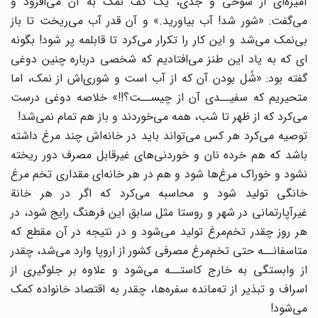
آمیزه‌ای از شوخی و جدی، یک کف نمک به آن می‌افزود و
می‌گفت: «شور شد! آب بیاورید.» و آن قدر آب می‌ریخت تا باز
بی‌نمک می‌شد و این کار را تکرار می‌کرد تا قابلمه پر شود! بگونه
ای که به یاد این طنز می‌افتادیم که شخصی درباره چنین دوغی
گفته بود: «شُل بودن آن که از آب است و شوری‌اش از نمک، اما
متحیریم که سفیــدی آن از چیســت؟!!» خلاصه دوغی درست
می‌کرد که از ظهر تا شب، همه می‌خوردند و باز هم تمام نمی‌شد!
توصیه می‌کرد هر کس می‌تواند باید در خانه‌اش چند مرغ داشته
باشد که هم خرده نان و خوردنی‌های غیرقابل مصرف دور ریخته
نشود و خوراک مرغ‌ها شود و هم در هر خانه‌ای مقداری تخم مرغ
خانگی تولید ‌شود و محاسبه می‌کرد که اگر در هر خانة
غیرآپارتمانی در شهر و روستا مثل سابق این فرهنگ رایج شود، در
هر روز چقدر تخم‌مرغ تولید می‌شود و در نتیجه در آن مقطع که
متاسفانــه حتی تخم‌مرغ مصرفی کشور از اروپا وارد می‌شد، چقدر
از وابستگی به خارج کاستــه می‌شود و علاوه بر جلوگیری از
اسراف و تبذیر از ته‌مانده سفره‌ها، چقدر به اقتصاد خانواده کمک
می‌شود!