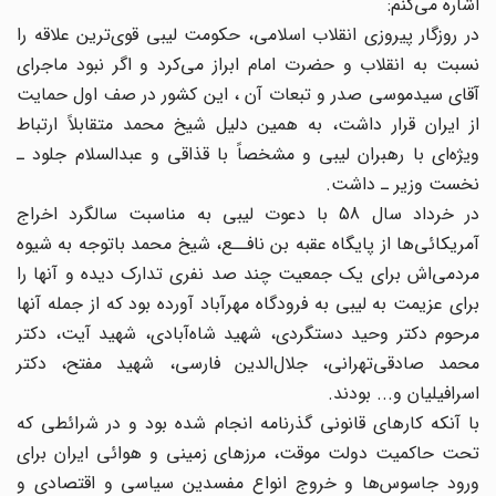
اشاره می‌کنم:
در روزگار پیروزی انقلاب اسلامی، حکومت لیبی قوی‌ترین علاقه را
نسبت به انقلاب و حضرت امام ابراز می‌کرد و اگر نبود ماجرای
آقای سیدموسی صدر و تبعات آن ، این کشور در صف اول حمایت
از ایران قرار داشت، به همین دلیل شیخ محمد متقابلاً ارتباط
ویژه‌ای با رهبران لیبی و مشخصاً با قذاقی و عبدالسلام جلود ـ
نخست وزیر ـ داشت.
در خرداد سال 58 با دعوت لیبی به مناسبت سالگرد اخراج
آمریکائی‌ها از پایگاه عقبه‌ بن ‌نافــع، شیخ محمد باتوجه به شیوه
مردمی‌اش برای یک جمعیت چند صد نفری تدارک دیده و آنها را
برای عزیمت به لیبی به فرودگاه مهرآباد آورده بود که از جمله آنها
مرحوم دکتر وحید دستگردی، شهید شاه‌آبادی، شهید آیت، دکتر
محمد صادقی‌تهرانی، جلال‌الدین فارسی، شهید مفتح، دکتر
اسرافیلیان و... بودند.
با آنکه کارهای قانونی گذرنامه انجام شده بود و در شرائطی که
تحت حاکمیت دولت موقت، مرزهای زمینی و هوائی ایران برای
ورود جاسوس‌ها و خروج انواع مفسدین سیاسی و اقتصادی و