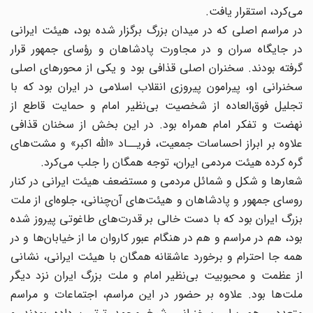
می‌کرد، استقرار یافت.
در مراسم اصلی که در میدان بزرگ برگزار شده بود، هیئت ایرانی
در جایگاه سران و در مجاورت پادشاهان و رؤسای جمهور قرار
گرفته بودند. سخنران اصلی قذافی بود و یکی از محورهای اصلی
سخنرانی او، پیرامون پیروزی انقلاب اسلامی در ایران بود که با
تجلیل فوق‌العاده از شخصیت بی‌نظیر امام و حمایت قاطع از
نهضت و تفکر امام همراه بود. در این بخش از سخنان قذافی
علاوه بر ابراز احساسات جمعیت، فریــاد «الله اکبر» و مشت‌های
گره کرده هیئت مردمی ایران، توجه همگان را جلب می‌کرد.
شعارها و شکل و شمائل مردمی و مستضعف هیئت ایرانی در کنار
روسای جمهور و پادشاهان و هیئت‌های آن‌چنانی، جلوه‌ای از ملت
بزرگ ایران بود که با دست خالی بر قدرت‌های طاغوتی پیروز شده
بود، هم در مراسم و هم در هنگام عبور کاروان ما از خیابان‌ها و در
همه جا احترام و برخورد عاشقانه همگان با هیئت ایرانی، نشانی
از عظمت و محبوبیت بی‌نظیر امام و ملت بزرگ ایران نزد دیگر
ملت‌ها بود. علاوه بر حضور در این مراسم، اجتماعات و مراسم