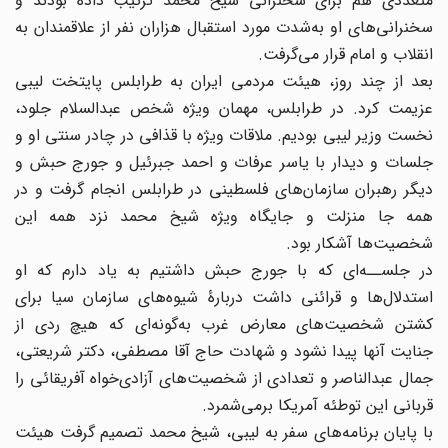
متعددی هم برای سخنرانی شیخ محمد ترتیب داده بودند و
سخنرانی‌های او به‌شدت مورد استقبال هزاران نفر از علاقمندان به
انقلاب و امام قرار می‌گرفت.
بعد از چند روز، هیئت مردمی ایران به طرابلس پایتخت لیبی
عزیمت کرد. در طرابلس، مهمان ویژه شخص عبدالسلام جلود،
نخست وزیر لیبی بودیم. ملاقات ویژه با قذافی در چادر سنتی او و
جلسات و دیدار با یاسر عرفات و احمد جبرئیل و جورج حبش و
دیگر رهبران سازمان‌های فلسطینی در طرابلس انجام گرفت و در
همه جا منزلت و جایگاه ویژه شیخ محمد نزد همه این
شخصیت‌ها آشکار بود.
در جلســه‌ای که با جورج حبش داشتیم به یاد دارم که او
استدلال‌ها و قرائنی داشت دربارۀ شیوه‌های سازمان سیا برای
کشتن شخصیت‌های معارض غرب به‌گونه‌ای که هیچ ردی از
جنایت آنها پیدا نشود و شهادت حاج آقا مصطفی، دکتر شریعتی،
جمال عبدالناصر و تعدادی از شخصیت‌های آزادی‌خواه آفریقائی را
قربانی این توطئه آمریکا برمی‌شمرد.
با پایان برنامه‌های سفر به لیبی، شیخ محمد تصمیم گرفت هیئت