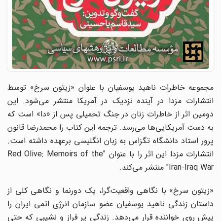
مجموعه خاطرات ناهید یوسفیان با عنوان «زیتون سرخ» توسط
انتشارات مزدا در آینده نزدیک در آمریکا منتشر می‌شود. این
دومین اثر از خاطرات زنان در جنگ تحمیلی پس از «دا» است که
به دست آمریکایی‌ها می‌رسد. ترجمه این کتاب را محمدرضا قانون
پرور استاد دانشگاه تگزاس به زبان انگلیسی برعهده داشته است.
انتشارات مزدا این اثر را با عنوان "Red Olive: Memoirs of the
Iran-Iraq War" منتشر می‌کند.
«زیتون سرخ» با نگاهی واقعیت‌گرا، یک دورنما و نگاهی کلی از
داستان زندگی ناهید یوسفیان عضو سازمان انرژی اتمی ایران را
پیش روی خواننده قرار می‌دهد. زندگی پر فراز و نشیبی که حتی