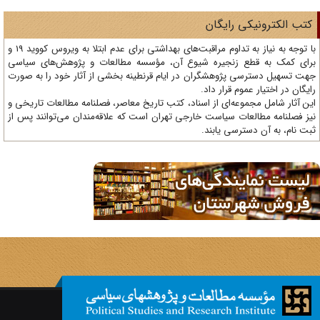
تب الکترونیکی رایگان
با توجه به نیاز به تداوم مراقبت‌های بهداشتی برای عدم ابتلا به ویروس کووید 19 و
ای کمک به قطع زنجیره شیوع آن، مؤسسه مطالعات و پژوهش‌های سیاسی
ت تسهیل دسترسی پژوهشگران در ایام قرنطینه بخشی از آثار خود را به صورت
یگان در اختیار عموم قرار داد.
ن آثار شامل مجموعه‌ای از اسناد، کتب تاریخ معاصر، فصلنامه‌ مطالعات تاریخی و
ز فصلنامه مطالعات سیاست خارجی تهران است که علاقه‌مندان می‌توانند پس از
ت نام، به آن دسترسی یابند.