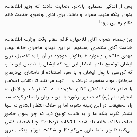
پس از اندکی معطلی، بالاخره رضایت دادند که وزیر اطلاعات،
بدون اینکه متهم، همراه او باشد، برای ادای توضیح، خدمت قائم
مقام رهبری برود!
روز جمعه، همراه آقای فلاحیان، قائم مقام وقت وزارت اطلاعات،
خدمت آقای منتظری رسیدیم. در این دیدار، ماجرای خانه تیمی
مهدی هاشمی و موارد غیرقانونی موجود در آن را به تفصیل، برای
ایشان توضیح دادم. انتظار این بود که ایشان با شنیدن این خبر،
که گروهی با پول ایشان و با سوء استفاده از نامشان، پودرهای
سرطانزا، مواد منفجره، تریاک و ... تهیه می‌کنند تا انقلاب اسلامی
را صادر نمایند! اندکی تکان بخورد؛ از ما تشکر کند و لااقل به
احترام امام (ره) که دستور برخورد با این جریان را صادر کرده، سد
راه تحقیقات در این زمینه نشود؛‌ اما بر خلاف انتظار ایشان نه تنها
تشکر نکرد، بلکه ما را به شدت توبیخ کرد که چرا بدون حضور
صاحب‌خانه، خانه یاد شده را تخلیه کرده‌اید؟!‌ چرا ضعیف کشی
می‌کنید؟! چرا خط بازی می‌کنید؟! و شگفت آورتر اینکه : برای