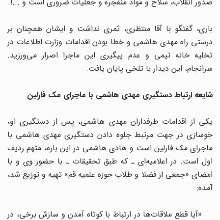
صدور انقلاب، سلاح و مواد منفجره و جعلیات ضروری است و ...!
باری، گفتگو با آقا منتظری، ثمری نداشت و ایشان همچنان بر
درستی راه مهدی هاشمی و خطا بودن اقدامات وزارت اطلاعات در
تخلیه خانه تیمی و عدم پیگیری این ماجرا اصرار می‌ورزید.
سرانجام، این دیدار با تلخی پایان یافت.
شایعه ارتباط دستگیری مهدی هاشمی با ماجرای مک فارلین
یکی از اقدامات طرفداران مهدی هاشمی، پس از دستگیری او،
جَوسازی در جهت مرتبط جلوه دادن دستگیری مهدی هاشمی با
ماجرای مک فارلین است و هادی هاشمی در این باره، متهم ردیف
اول است. در اعلامیه‌ای ـ که طبق تحقیقات ـ با حضور وی و با
امضای «جمعی از فضلا و طلاب حوزه علمیه قم» تهیه و توزیع شد،
آمده:
«آیا قطع ملاقات‌ها در ارتباط با کوتاه آمدن و سازش برخی، در