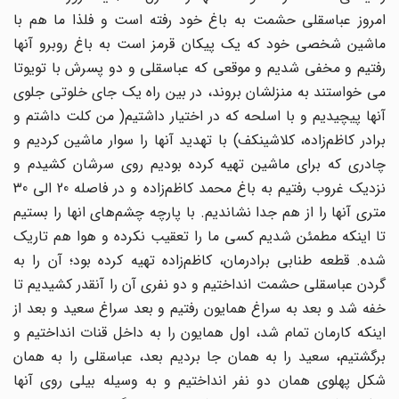
امروز عباسقلی حشمت به باغ خود رفته است و فلذا ما هم با
ماشین شخصی خود که یک پیکان قرمز است به باغ روبرو آنها
رفتیم و مخفی شدیم و موقعی که عباسقلی و دو پسرش با تویوتا
می خواستند به منزلشان بروند، در بین راه یک جای خلوتی جلوی
آنها پیچیدیم و با اسلحه که در اختیار داشتیم( من کلت داشتم و
برادر کاظم‌زاده، کلاشینکف) با تهدید آنها را سوار ماشین کردیم و
چادری که برای ماشین تهیه کرده بودیم روی سرشان کشیدم و
نزدیک غروب رفتیم به باغ محمد کاظم‌زاده و در فاصله 20 الی 30
متری آنها را از هم جدا نشاندیم. با پارچه چشم‌های انها را بستیم
تا اینکه مطمئن شدیم کسی ما را تعقیب نکرده و هوا هم تاریک
شده. قطعه طنابی برادرمان، کاظم‌زاده تهیه کرده بود؛ آن را به
گردن عباسقلی حشمت انداختیم و دو نفری آن را آنقدر کشیدیم تا
خفه شد و بعد به سراغ همایون رفتیم و بعد سراغ سعید و بعد از
اینکه کارمان تمام شد، اول همایون را به داخل قنات انداختیم و
برگشتیم، سعید را به همان جا بردیم بعد، عباسقلی را به همان
شکل پهلوی همان دو نفر انداختیم و به وسیله بیلی روی آنها