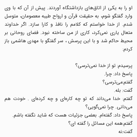
او را به یکی از اتاق‌های بازداشتگاه آوردند. پیش از آن که با وی
وارد گفتگو شوم، به حقیقت قرآن و ارواح طیبه معصومان، متوسل
شدم. از خدا خواستم که کلامم را نافذ و کارا سازد. اگر خداوند
متعال یاری نمی‌کرد، کاری از من ساخته نبود. فضای روحانی بر
محیط حاکم شد و با این پرسش ، سر گفتگو با مهدی هاشمی باز
کردم:
پرسیدم: تو از خدا نمی‌ترسی؟
پاسخ داد: چرا.
گفتم:‌می‌ترسی؟
گفت: بله.
گفتم: خدا می‌داند که تو چه کاره‌ای و چه کرده‌ای . خودت هم
می‌دانی. چرا نمی‌گویی؟
پاسخ داد: گفته‌ام. بعضی جزئیات هست که شاید نگفته باشم.
گفتم:‌همه این مسائل را گفته ای؟
گفت:‌نه