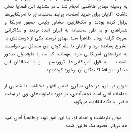
به وسیله مهدی هاشمی انجام شد ـ در تشدید این قضایا نقش
داشت. آقایان برای خرید اسلحه، روابط مخفیانه‌ای با آمریکایی‌ها
برقرار کرده بودند و مک‌فارلین، مشاور رئیس جمهور آمریکا و
همراهان او به طور مخفیانه به ایران آمده بودند و مذاکراتی
صورت گرفته بود... ظاهراً سید مهدی توسط یکی از دوستانش به
الشراع رسانده بود و آقایان با عَلَم کردن این مسائل می‌خواستند
به طرف‌های آمریکایی خود بفهمانند که ما، با طرفداران صدور
انقلاب ـ به قول آمریکایی‌ها: تروریسم‌ ـ و با مخالفان این
مذاکرات و افشاکنندگان آن برخورد کرده‌ایم».
افزون بر این، در جای دیگری ضمن اظهار مخالفت با شماری از
اقدامات آقای امید نجف‌آبادی، در مورد قضاوت‌های وی در سِمَت
قاضی دادگاه انقلاب، می‌گوید:
«ولی بازداشت و اعدام او، برا این امور نبود و ظاهراً آقای امید
هم قربانی قضیه مک فارلین شد».