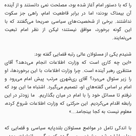
را که با دستور امام آغاز شده بود، مصلحت نمی دانستند و از آینده
آن بیمناک بودند؛ اما در برابر قاطعیت امام، راهی جز سکوت
نداشتند. برخی از شخصیت‌های سیاسی صریحا می‌گفتند که با
این گونه برخورد، موافق نیستند؛ لیکن از نظر امام تبعیت
می‌نمایند.
شنیدم یکی از مسئولان عالی رتبه قضایی گفته بود:
«‌این چه کاری است که وزارت اطلاعات انجام می‌دهد؟ آقای
منتظری رهبر آینده است. چرا وزارت اطلاعات با این برخوردها، او
را زیر سئوال می‌برد؟ آقای ری‌شهری مرتب پیش امام می‌رود و
امام بر اساس گفته‌های او، تصمیم می‌گیرد. اشتباه ما این بود که
نرفتم تا مسائل خود را با امام در میان بگذاریم. ما زودتر در این
رابطه اقدام می‌کردیم. این حرکتی که وزارت اطلاعات شروع کرده،
معلوم نیست به کجا بینجامد...»
با اندکی تامل در مواضع مسئولان بلندپایه سیاسی و قضایی که