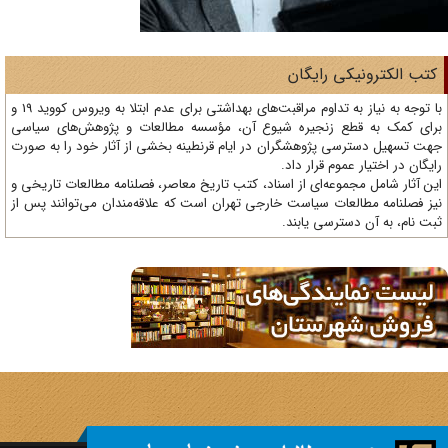
تب الکترونیکی رایگان
با توجه به نیاز به تداوم مراقبت‌های بهداشتی برای عدم ابتلا به ویروس کووید 19 و
ای کمک به قطع زنجیره شیوع آن، مؤسسه مطالعات و پژوهش‌های سیاسی
ت تسهیل دسترسی پژوهشگران در ایام قرنطینه بخشی از آثار خود را به صورت
یگان در اختیار عموم قرار داد.
ن آثار شامل مجموعه‌ای از اسناد، کتب تاریخ معاصر، فصلنامه‌ مطالعات تاریخی و
ز فصلنامه مطالعات سیاست خارجی تهران است که علاقه‌مندان می‌توانند پس از
ت نام، به آن دسترسی یابند.