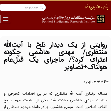
منو
روایتی از یک دیدار تلخ با آیت‌الله
منتظری/ مهدی هاشمی چگونه
اعتراف کرد؟/ ماجرای یک قتل‌عام
هولناک+تصاویر
5233 بازدید
مساله برکناری آیت الله منتظری که در پی اقدامات انحرافی و
جنایات مهدی هاشمی حادث شد یکی از مباحث مهم تاریخ
انقلاب اسلامی است. مهدی هاشمی، برادر داماد مرحوم منتظری از