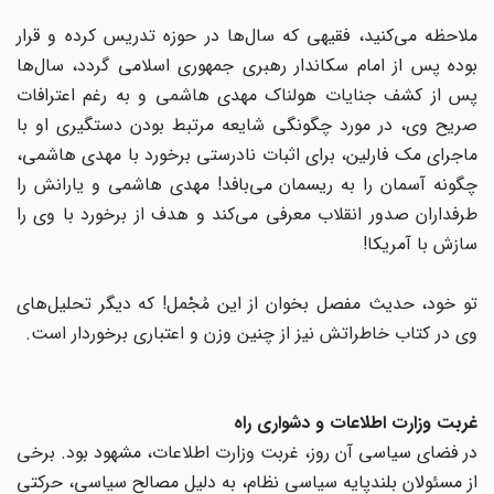
ملاحظه می‌کنید، فقیهی که سال‌ها در حوزه تدریس کرده و قرار
بوده پس از امام سکاندار رهبری جمهوری اسلامی گردد، سال‌ها
پس از کشف جنایات هولناک مهدی هاشمی و به رغم اعترافات
صریح وی، در مورد چگونگی شایعه مرتبط بودن دستگیری او با
ماجرای مک فارلین، برای اثبات نادرستی برخورد با مهدی هاشمی،
چگونه آسمان را به ریسمان می‌بافد! مهدی هاشمی و یارانش را
طرفداران صدور انقلاب معرفی می‌کند و هدف از برخورد با وی را
سازش با آمریکا!
تو خود، حدیث مفصل بخوان از این مُجْمل! که دیگر تحلیل‌های
وی در کتاب خاطراتش نیز از چنین وزن و اعتباری برخوردار است.
غربت وزارت اطلاعات و دشواری راه
در فضای سیاسی آن روز، غربت وزارت اطلاعات، مشهود بود. برخی
از مسئولان بلندپایه سیاسی نظام، به دلیل مصالح سیاسی، حرکتی