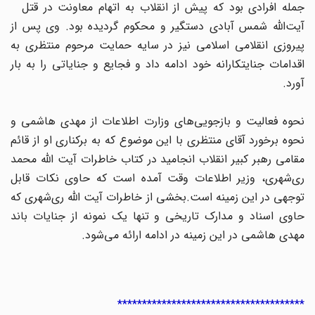
مله افرادی بود که پیش از انقلاب به
اتهام معاونت در قتل
آیت‌الله شمس آبادی دستگیر و محکوم گردیده بود. وی پس از
پیروزی انقلامی اسلامی نیز در سایه حمایت مرحوم منتظری به
اقدامات جنایتکارانه خود ادامه داد و فجایع و جنایاتی را به بار
آورد.
نحوه فعالیت و بازجویی‌های وزارت اطلاعات از مهدی هاشمی و
نحوه برخورد آقای منتظری با این موضوع که به برکناری او از قائم
مقامی رهبر کبیر انقلاب انجامید در کتاب خاطرات آیت الله محمد
ری‌شهری، وزیر اطلاعات وقت آمده است که حاوی نکات قابل
توجهی در این زمینه است.بخشی از خاطرات آیت الله ری‌شهری که
حاوی اسناد و مدارک تاریخی و تنها یک نمونه از جنایات باند
مهدی هاشمی در این زمینه در ادامه ارائه می‌شود.
**************************************