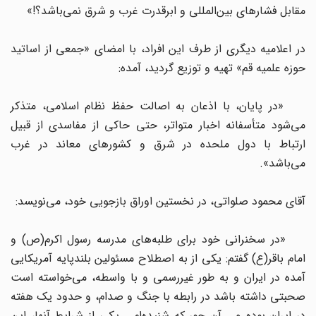
مقابل فشارهای بین‌المللی و ابرقدرت‌ غرب و شرق نمی‌باشد؟!»
در اعلامیه دیگری از طرف این افراد، با امضای «جمعی از اساتید
حوزه علمیه قم» تهیه و توزیع گردید، آمده:
«در پایان، با اذعان به اصالت حفظ نظام اسلامی، متذکر
می‌شود متأسفانه اخبار متواتر، حتی حاکی از مفاسدی از قبیل
ارتباط با دول ملحده در شرق و کشورهای معاند در غرب
می‌باشد».
آقای محمود صلواتی، در نخستین اوراق بازجویی خود، می‌نویسد:
«در سخنرانی خود برای طلبه‌های مدرسه رسول اکرم(ص) و
امام باقر(ع) گفتم: یکی از به اصطلاح مسئولین بلندپایه آمریکایی
آمده در ایران و به طور غیررسمی و با واسطه، می‌خواسته است
صحبتی داشته باشد در رابطه با جنگ و صدام، و حدود یک هفته
در ایران بوده و ـ آن جور که شنیده‌ام ـ یکی از شرایط آنها، این