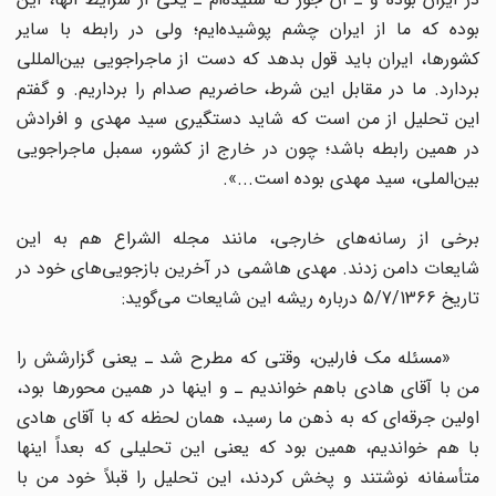
بوده که ما از ایران چشم پوشیده‌ایم؛ ولی در رابطه با سایر
کشورها، ایران باید قول بدهد که دست از ماجراجویی بین‌المللی
بردارد. ما در مقابل این شرط، حاضریم صدام را برداریم. و گفتم
این تحلیل از من است که شاید دستگیری سید مهدی و افرادش
در همین رابطه باشد؛ چون در خارج از کشور، سمبل ماجراجویی
بین‌الملی، سید مهدی بوده است...».
برخی از رسانه‌های خارجی، مانند مجله الشراع هم به این
شایعات دامن زدند. مهدی هاشمی در آخرین بازجویی‌های خود در
تاریخ 5/7/1366 درباره ریشه این شایعات می‌گوید:
«مسئله مک فارلین، وقتی که مطرح شد ـ یعنی گزارشش را
من با آقای هادی باهم خواندیم ـ و اینها در همین محورها بود،
اولین جرقه‌ای که به ذهن ما رسید، همان لحظه که با آقای هادی
با هم خواندیم، همین بود که یعنی این تحلیلی که بعداً اینها
متأسفانه نوشتند و پخش کردند، این تحلیل را قبلاً خود من با