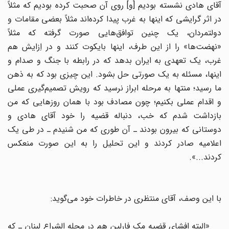
آقای هادی نشسته بودیم [و] روی آن صحبت کرده بودیم که مثلاً
در اثر گرایشی که اینها به غرب پیدا کرده‌اند مثلاً بعضی مقامات و
دولتمردان، یک چنین توافق‌هایی صورت گرفته که مثلاً
«نهضت‌ها» را از این طرف، اینها بایکوت کنند و در اِزایش هم
غرب، یک تعهدی به ایران بدهد که در رابطه با جنگ و صدام و
اینها، مسئله به یک صورتی حل بشود. این چیزی بود که به ذهن
ما رسید؛ منتها به مرحله ابراز نرسید که رویش تصمیم‌گیری عملی
و اقدام عملی بکنیم؛ چون مصادف بود با همان روزهایی که من
بازداشت شدم که خب، دنباله قضیه را خود آقای هادی و
دوستانی که بیرون بودند ـ آن طوری که من شنیدم ـ در طی یک
اعلامیه صادر کردند و این تحلیل را به این صورت منعکس
کردند...».
با این وصف، آقای منتظری در خاطرات خود می‌گوید:
«البته افشای قضیه مک فارلین هم در مجله الشراع لبنان ـ که