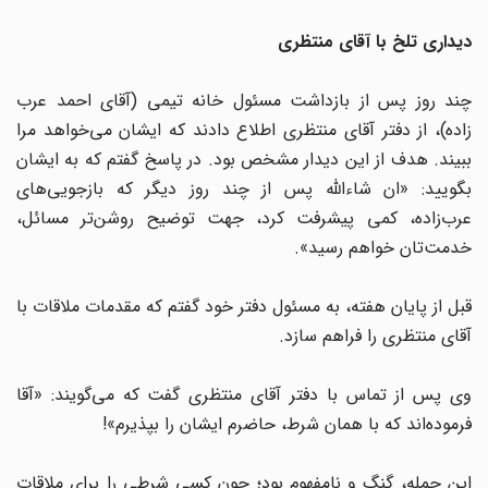
دیداری تلخ با آقای منتظری
چند روز پس از بازداشت مسئول خانه تیمی (آقای احمد عرب
زاده)، از دفتر آقای منتظری اطلاع دادند که ایشان می‌خواهد مرا
ببیند. هدف از این دیدار مشخص بود. در پاسخ گفتم که به ایشان
بگویید: «ان شاءالله پس از چند روز دیگر که بازجویی‌های
عرب‌زاده، کمی پیشرفت کرد، جهت توضیح روشن‌تر مسائل،
خدمت‌تان خواهم رسید».
قبل از پایان هفته، به مسئول دفتر خود گفتم که مقدمات ملاقات با
آقای منتظری را فراهم سازد.
وی پس از تماس با دفتر آقای منتظری گفت که می‌گویند: «آقا
فرموده‌اند که با همان شرط، حاضرم ایشان را بپذیرم»!
این جمله، گنگ و نامفهوم بود؛ چون کسی شرطی را برای ملاقات