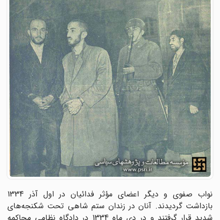
نواب صفوی و دیگر اعضای مؤثر فدائیان در اول آذر 1334
بازداشت گردیدند. آنان در زندان ستم شاهی تحت شکنجه‌های
شدید قرار گرفتند و در دی ماه 1334 در دادگاه نظامی محاکمه