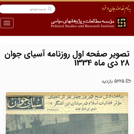
منو
تصویر صفحه اول روزنامه آسیای جوان
28 دی ماه 1334
5225 بازدید