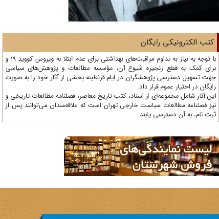
تب الکترونیکی رایگان
با توجه به نیاز به تداوم مراقبت‌های بهداشتی برای عدم ابتلا به ویروس کووید 19 و
ای کمک به قطع زنجیره شیوع آن، مؤسسه مطالعات و پژوهش‌های سیاسی
ت تسهیل دسترسی پژوهشگران در ایام قرنطینه بخشی از آثار خود را به صورت
یگان در اختیار عموم قرار داد.
ن آثار شامل مجموعه‌ای از اسناد، کتب تاریخ معاصر، فصلنامه‌ مطالعات تاریخی و
ز فصلنامه مطالعات سیاست خارجی تهران است که علاقه‌مندان می‌توانند پس از
ت نام، به آن دسترسی یابند.