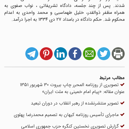
شدند. پس از چند جلسه، دادگاه تشریفاتی ، نواب صفوی به
همراه مظفر ذوالقدر، خلیل طهماسبی و محمد واحدی به اعدام
محکوم شد. حکم دادگاه در بامداد ۲۷ دی ۱۳۳۴ به اجرا درآمد.
مطالب مرتبط
تصویری از روزنامه المحرر چاپ بیروت 30 شهریور 1351
عنوان مقاله: «پیام امام خمینی به ملت ایران»
تصویر منتشرنشده از رهبر انقلاب در دوران تبعید
ماجرای تأسیس روزنامه کیهان به تصمیم محمدرضا پهلوی
گزارش تصویری نخستین کنگره حزب جمهوری اسلامی