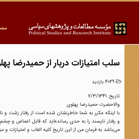
صفح
سلب امتیازات دربار از حمیدرضا پهل
4049 بازدید
تاریخ: 7/3/1341
والاحضرت حمیدرضا پهلوی
با اینکه مکرر به شما خاطرنشان شده است از رفتار زشت و ن
و رفتار ناپسند را به حدی رسانده‌اید که قابل اغماض و چش
می‌باشد به فرمان من از این تاریخ کلیه القاب و امتیازات 