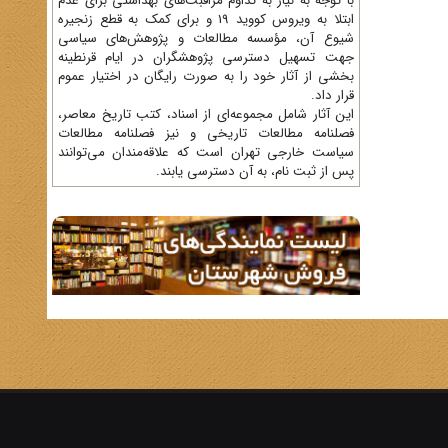
با توجه به نیاز به تداوم مراقبت‌های بهداشتی برای عدم
ابتلا به ویروس کووید 19 و برای کمک به قطع زنجیره
شیوع آن، مؤسسه مطالعات و پژوهش‌های سیاسی
جهت تسهیل دسترسی پژوهشگران در ایام قرنطینه
بخشی از آثار خود را به صورت رایگان در اختیار عموم
قرار داد.
این آثار شامل مجموعه‌ای از اسناد، کتب تاریخ معاصر،
فصلنامه‌ مطالعات تاریخی و نیز فصلنامه مطالعات
سیاست خارجی تهران است که علاقه‌مندان می‌توانند
پس از ثبت نام، به آن دسترسی یابند.