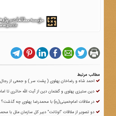
مطالب مرتبط
احمد شاه و رضاخان پهلوی ( پشت سر ) و جمعی از رجال 
دین‎ ستیزی پهلوی و گفتمان دین از آیت ‎الله حائری تا امام خمینی
در ملاقات اما‌م‌خمینی(ره) با محمدرضا پهلوی چه گذشت؟
دو تصویر از ملاقات "اوتانت" دبیر کل سازمان ملل با محمد رضا