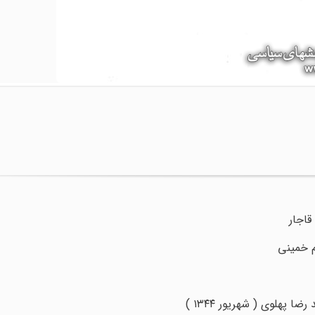
قاجار
 پهلوی ( شهریور ۱۳۴۴ )