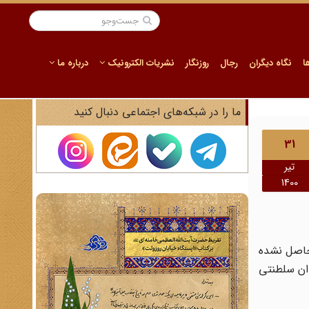
ا
نگاه دیگران
رجال
روزنگار
نشریات الکترونیک
درباره ما
ما را در شبکه‌های اجتماعی دنبال کنید
31
تیر
1400
 حاصل نشده
دان سلطنتی