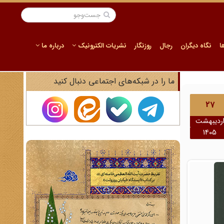
ا
نگاه دیگران
رجال
روزنگار
نشریات الکترونیک
درباره ما
ما را در شبکه‌های اجتماعی دنبال کنید
27
ردیبهشت
1405