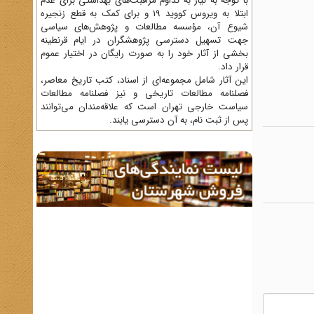
با توجه به نیاز به تداوم مراقبت‌های بهداشتی برای عدم
ابتلا به ویروس کووید 19 و برای کمک به قطع زنجیره
شیوع آن، مؤسسه مطالعات و پژوهش‌های سیاسی
جهت تسهیل دسترسی پژوهشگران در ایام قرنطینه
بخشی از آثار خود را به صورت رایگان در اختیار عموم
قرار داد.
این آثار شامل مجموعه‌ای از اسناد، کتب تاریخ معاصر،
فصلنامه‌ مطالعات تاریخی و نیز فصلنامه مطالعات
سیاست خارجی تهران است که علاقه‌مندان می‌توانند
پس از ثبت نام، به آن دسترسی یابند.