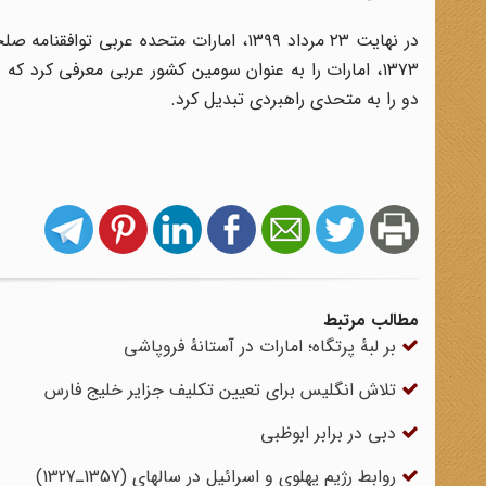
۱۳۷۳، امارات را به عنوان سومین کشور عربی معرفی کرد که
دو را به متحدی راهبردی تبدیل کرد.
مطالب مرتبط
بر لبهٔ پرتگاه؛ امارات در آستانهٔ فروپاشی
تلاش انگلیس برای تعیین تکلیف جزایر خلیج فارس
دبی در برابر ابوظبی
روابط رژیم پهلوی و اسرائیل در سالهای (1357ـ1327)