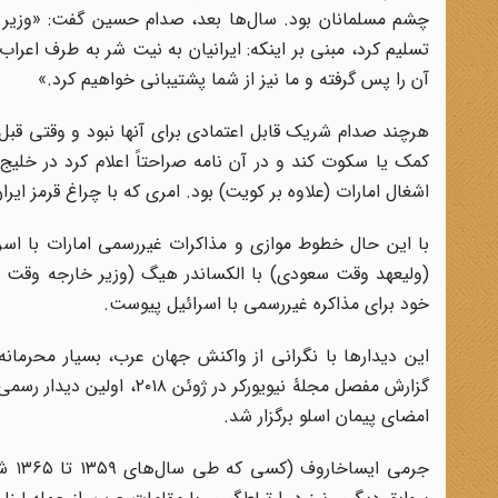
چشم مسلمانان بود. سال‌ها بعد، صدام حسین گفت: «وزیر نفت
تسلیم کرد، مبنی بر اینکه: ایرانیان به نیت شر به طرف اعراب
آن را پس گرفته و ما نیز از شما پشتیبانی خواهیم کرد.»
هرچند صدام شریک قابل اعتمادی برای آنها نبود و وقتی قبل 
اشغال امارات (علاوه بر کویت) بود. امری که با چراغ قرمز ایر
با این حال خطوط موازی و مذاکرات غیررسمی امارات با اسر
(ولیعهد وقت سعودی) با الکساندر هیگ (وزیر خارجه وقت آمری
خود برای مذاکره غیررسمی با اسرائیل پیوست.
گزارش مفصل مجلۀ نیویورکر
امضای پیمان اسلو برگزار شد.
جرمی