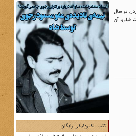
حده عربی توافقنامه صلحی را با رژیم صهیونیستی امضا کرد که پس از مصر در سال ۱۳۵۸ و اردن در سال
ت قبلی، آن
کتب الکترونیکی رایگان