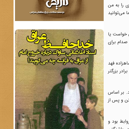
ی را به من
 می‌توانید
ن خواست یا
هدف‌گذاری صدام برای
اهزاده فهد
ادر بزرگتر
محرمانه و با احتیاط پیش رفت. نقطۀ عطف این مسیر در سال ۱۳۷۳ رخ داد. بر اساس
اشنگتن و پس از
سازی روابط بود و