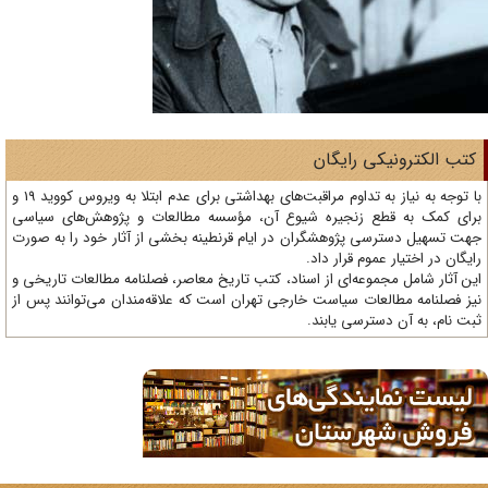
تب الکترونیکی رایگان
با توجه به نیاز به تداوم مراقبت‌های بهداشتی برای عدم ابتلا به ویروس کووید 19 و
ای کمک به قطع زنجیره شیوع آن، مؤسسه مطالعات و پژوهش‌های سیاسی
ت تسهیل دسترسی پژوهشگران در ایام قرنطینه بخشی از آثار خود را به صورت
یگان در اختیار عموم قرار داد.
ن آثار شامل مجموعه‌ای از اسناد، کتب تاریخ معاصر، فصلنامه‌ مطالعات تاریخی و
ز فصلنامه مطالعات سیاست خارجی تهران است که علاقه‌مندان می‌توانند پس از
ت نام، به آن دسترسی یابند.