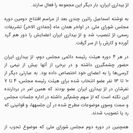
لژ بیداری ایران، بار دیگر این مجموعه را فعال سازند.
به نوشته اسماعیل رائین چندی بعد از مراسم افتتاح دومین دوره
مجلس شورای ملی در اواخر همان ماه (جمادی الاخر) تشریفات
رسمی لژ تنصیب شد و لژ بیداری ایران اعضایش را دور هم گرد
آورده و کارش را از سر گرفت.
در هر 4 دوره هیئت رئیسه دائمی مجلس دوم، لژ بیداری ایران
حضور چشم‎گیری داشته و در برخی از آن‎ها بیش از نیمی از
کرسی‌ها را به اعضای خود اختصاص داده بود. به عبارتی دیگر از
10 تا 13 نفر عضو انتخاب شده برای هیئت رئیسه مجلس، 4 تا 7
نفرشان در لژ بیداری ایران عضو بودند که همین امر در بردارنده
این نکته است که لژ سهم چشم‌گیر داشته در اداره جلسات مجلس
و سمت وسوی موضوعات مطرح شده در آن جلسه‎ها، ‌و قوانینی که
رد یا تصویب شدند.
همچنین در دوره دوم مجلس شورای ملی که موضوع تحزب از