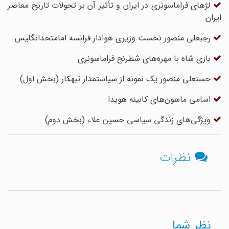
لژهای فراماسونری در ایران و تأثیر آن بر تحولات تاریخ معاصر
ایران
رجبعلی منصور نخست وزیری هوادار فرانسه امامتحدانگلیس
بازی شاه با مهره‌های شطرنج فراماسونری
حسنعلی منصور یک نمونه از سیاستمدار تبهکار (بخش اول)
اسامی ماسون‌های کابینه هویدا
ویژگی‌های زندگی سیاسی حسین علاء (بخش دوم)
نظرات
نظر شما