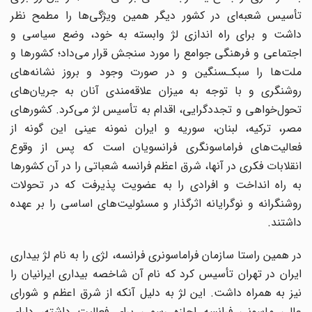
أسیس شعبه
ای در کشور دیگر همین ویژگی‌ها را مطمح نظر
داشت و برای راه اندازی لژ وابسته به خود، وضع سیاسی و
اجتماعی و فرهنگی جوامع را مورد سنجش قرار می‌داد؛ کشورها و
ملت‌ها را سبک­ـ­سنگین و در صورت وجود و بروز نشانه‌های
روشنگری و با توجه به میزان علاقه‌مندی آنان به جریان‌های
تحول‌خواهی و تجددگرایی، اقدام به تأسیس لژ می‌کرد. کشورهای
مصر، ترکیه، لبنان، سوریه و ایران نمونه عینی این گونه از
فعالیت‌های فراماسونگری فرانسویان است که پس از وقوع
انقلابات فکری در آن‎ها، شرق اعظم فرانسه شعباتی را در آن کشورها
به راه انداخت و افرادی را به عضویت پذیرفت که در تحولات
روشن‎گرانه و نوگرایانه اثرگذار و مسئولیت‌های اساسی را بر عهده
داشتند.
در همین راستا سازمان فراماسونری فرانسه، لژی را به نام لژ بیداری
ایران در تهران تأسیس کرد که نام آن شاخصه بیداری ایرانیان را
نیز به همراه داشت. این لژ به دلیل آنکه از شرق اعظم و شورای
عالی ماسونی فرانسه اجازه رسمی برای فعالیت داشته، دارای