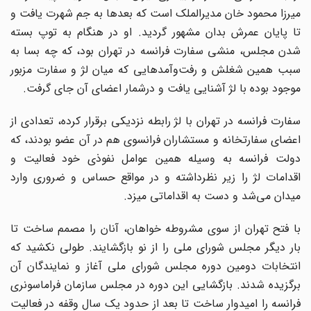
میرزا محمود خان مدیرالملک است که بعدها به جم شهرت یافت و
تا پایان عمرش بدان مشهور گردید. او در هنگام به توپ بسته
شدن مجلس، منشی سفارت فرانسه در تهران بود، که چه بسا به
سبب همین شغلش و رفت‌و‌آمدهایی که میان لژ و سفارت مزبور
موجود بوده با لژ آشنایی یافت و درشمار اعضای آن جای گرفت.
سفارت فرانسه در تهران با لژ رابطه نزدیکی برقرار کرده، تعدادی از
اعضای سفارت­خانه و مستشاران فرانسوی هم در آن عضو بودند، که
دولت فرانسه به وسیله همین عوامل نفوذی خود فعالیت و
اقدامات لژ را زیر نظرداشته و در مواقع حساس و ضروری وارد
میدان می‌شد و دست به اقداماتی می‎زد.
با فتح تهران از سوی مشروطه خواهان، آنان را مصمم ساخت تا
بار دیگر مجلس شورای ملی را از نو بازگشایند. طولی نکشید که
انتخابات دومین دوره مجلس شورای ملی آغاز و نمایندگان آن
برگزیده شدند. بازگشایی این دوره در مجلس سازمان فراماسونری
فرانسه را امیدوار ساخت تا بعد از حدود یک سال وقفه در فعالیت