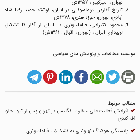
تهران ، امیرکبیر ، 1357ش
تاریخ آغازین فراماسونری در ایران، نوشته حمید رضا شاه
آبادی، تهران، حوزه هنری، 1378ش
محمود کتیرایی، فراماسونری در ایران از آغاز تا تشکیل
لژبیداری ایران ، (تهران ، اقبال ، 1361ش)
موسسه مطالعات و پژوهش های سیاسی
مطالب مرتبط
افزایش فعالیت‌های سفارت انگلیس در تهران پس از ترور جان
اف کندی
وابستگی هوشنگ نهاوندی به تشکیلات فراماسونری