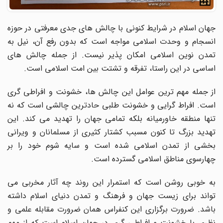
جهان اسلام در شرایط کنونی با چالش های جدی معرفتی در حوزه
انسجام و وحدت اسلامی مواجه است که بدون رفع آن، نیل به
تمدن نوین اسلامی امکان پذیر نیست. از جمله چالش های
اساسی در این راستا، تفرقه و تشتت بین امت اسلامی است.
از جمله مهم ترین عوامل این چالش ها، خشونت و افراطی گری
است. افراط گرایی و خشونت طلبی حادترین چالشی است که نه
تنها منطقه خاورمیانه بلکه تمامی جهان را تهدید می کند. این
تهدید بزرگ تا کنون مسبب کشتار کثیری از مسلمانان و ویرانی
بخشی از تمدن اسلامی شده است و سایه شوم خود را بر
چهارسوی مناطق اسلامی گسترده است.
به خوبی روشن است که استمرار این روند چه آثار مخربی می
تواند برای زیست جهان و فرهنگ و تمدن دنیای اسلام داشته
باشد. ضرورت برگزاری این کنفراس همان ضرورت مقابله علمی و
نظری با خشونت و افراطی گری در جهان اسلام است که از مهم