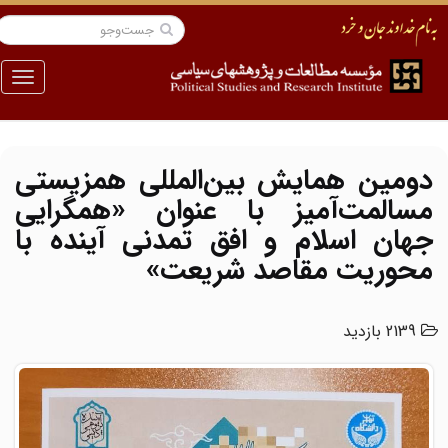
منو
دومین همایش بین‌المللی همزیستی
مسالمت‌آمیز با عنوان «همگرایی
جهان اسلام و افق تمدنی آینده با
محوریت مقاصد شریعت»
2139 بازدید