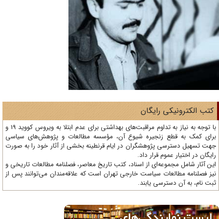
تب الکترونیکی رایگان
با توجه به نیاز به تداوم مراقبت‌های بهداشتی برای عدم ابتلا به ویروس کووید 19 و
ای کمک به قطع زنجیره شیوع آن، مؤسسه مطالعات و پژوهش‌های سیاسی
ت تسهیل دسترسی پژوهشگران در ایام قرنطینه بخشی از آثار خود را به صورت
یگان در اختیار عموم قرار داد.
ن آثار شامل مجموعه‌ای از اسناد، کتب تاریخ معاصر، فصلنامه‌ مطالعات تاریخی و
ز فصلنامه مطالعات سیاست خارجی تهران است که علاقه‌مندان می‌توانند پس از
ت نام، به آن دسترسی یابند.