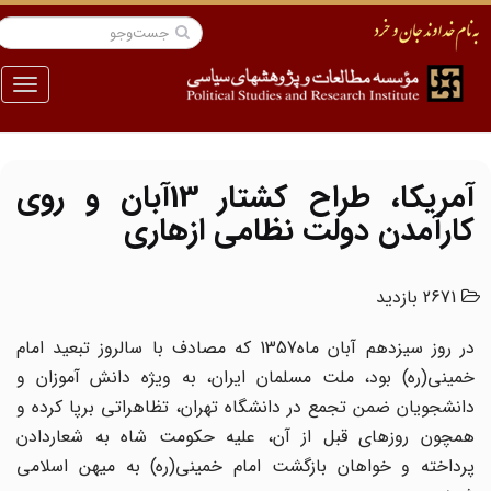
منو
آمریکا، طراح کشتار 13آبان و روی
کارآمدن دولت نظامی ازهاری
2671 بازدید
در روز سیزدهم آبان ماه1357 که مصادف با سالروز تبعید امام
خمینی(ره) بود، ملت مسلمان ایران، به ویژه دانش آموزان و
دانشجویان ضمن تجمع در دانشگاه تهران، تظاهراتی برپا کرده و
همچون روزهای قبل از آن، علیه حکومت شاه به شعاردادن
پرداخته و خواهان بازگشت امام خمینی(ره) به میهن اسلامی