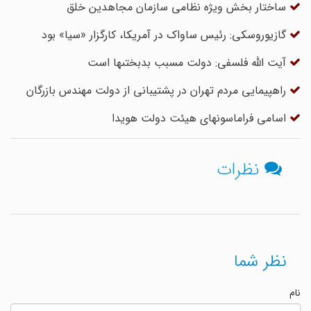
ساختار بخش ویژه نظامی سازمان مجاهدین خلق
گازیوروسکی: رئیس ساواک در آمریکا، کارگزار «سیا» بود
آیت الله فلسفی: دولت مسبب بدبختى‏ها است
راهپیمایی مردم تهران در پشتیبانی از دولت مهندس بازرگان
اسامى فراماسونهاى هیئت دولت هویدا
نظرات
نظر شما
نام