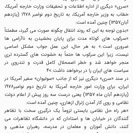
«سری» دیگری از اداره اطلاعات و تحقیقات وزارت خارجه آمریکا،
خطاب به وزیر خارجه آمریکا، به تاریخ دوم نوامبر 1978 (یازدهم
آبان1357) چنین آمده است:
«بدون توجه به این که روند انتقال چگونه صورت می گیرد، مطمئناً
«سرکوب های کوتاه مدت برای پایان بخشیدن به ناآرامی ها
ضروری است.» به هر حال، این عمل جواب مشکل اساسی
نیست، زیرا این سرکوب ها حتماً به خشونت های گسترده تری
منجر خواهد شد و خطر اضمحلال کامل قدرت و تندروی در
سیاست های ایران را در برخواهد داشت.»4
در سند «سری» دیگری نیز که از جانب «سولیوان» سفیر آمریکا در
ایران، برای وزارت امور خارجه آمریکا به تاریخ دوم نوامبر1978
(یازدهم آبان ماه 1357) یعنی درست سه روز پیش از اعلام دولت
نظامی و روی کار آمدن ژنرال ازهاری، چنین آمده است:
«هر راه حل نظامی بایستی لزوماً یک درگیری سخت با تظاهر
گنندگان در خیابان ها و استادان که در دانشگاه تظاهرات می
کنند، دانش آموزان و معلمان در مدرسه، رهبران مذهبی و