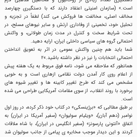
است.» (سازمان امنیتی اعتقاد دارند که با دستگیری چهارصد
مخالف اصلی، مخالفت ها فروکش می کند) لطفاً در تجزیه و
تحلیل خود، تخمینی از وفاداری ارتش و سایر نیوهای مسلح، در
تحت شرایط سخت و کنترل در مدت زمان طولانی، و واکنش
احتمالی گروه های سیاسی داخلی ایران، ارایه دهید.
شما باید هم چنین واکنش عمومی در اثر به تعویق انداختن
احتمالی انتخابات را نیز در نظر داشته باشید.»2
همانطور که ملاحظه می شود، نامه فوق مربوط به یک هفته پیش
از اعلام روی کار آمدن دولت نظامی ازهاری است و به خوبی
مشخص می کند که طرح تغییر کابینه ها و تغییر شیوه های
برخورد با روند انقلاب، از سوی مقامات آمریکایی طراحی می شده
است.
بر طبق مطالبی که «برژینسکی» در کتاب خود ذکر کرده، در روز اول
نوامبر (دهم آبان)، «ویلیام سولیوان» (سفیر آمریکا در ایران) به
اتفاق «آنتونی پارسونز» (سفیر انگلیس در ایران)، با شاه ملاقات
کردند و این دیدار موجب مخابره ی پیامی از جانب سولیوان شد