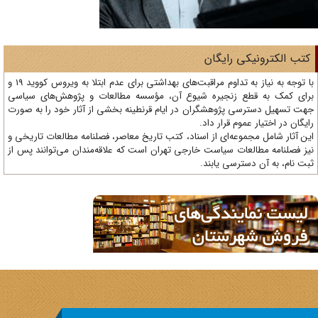
تب الکترونیکی رایگان
با توجه به نیاز به تداوم مراقبت‌های بهداشتی برای عدم ابتلا به ویروس کووید 19 و
ای کمک به قطع زنجیره شیوع آن، مؤسسه مطالعات و پژوهش‌های سیاسی
ت تسهیل دسترسی پژوهشگران در ایام قرنطینه بخشی از آثار خود را به صورت
یگان در اختیار عموم قرار داد.
ن آثار شامل مجموعه‌ای از اسناد، کتب تاریخ معاصر، فصلنامه‌ مطالعات تاریخی و
ز فصلنامه مطالعات سیاست خارجی تهران است که علاقه‌مندان می‌توانند پس از
ت نام، به آن دسترسی یابند.