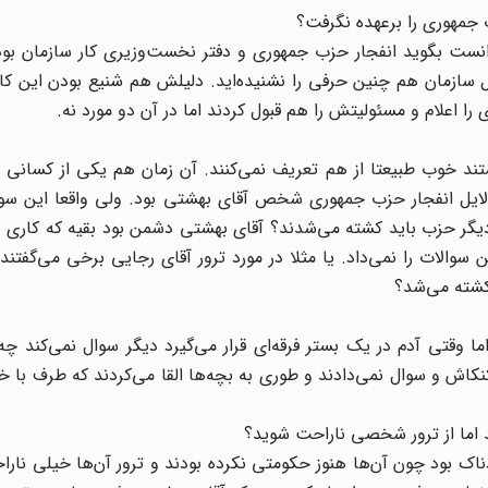
جمهوری را برعهده نگرفت؟
نست بگوید انفجار حزب جمهوری و دفتر نخست‌وزیری کار سازمان بود
ازمان هم چنین حرفی را نشنیده‌اید. دلیلش هم شنیع بودن این کار 
ی را اعلام و مسئولیتش را هم قبول کردند اما در آن دو مورد نه.
د خوب طبیعتا از هم تعریف نمی‌کنند. آن زمان هم یکی از کسانی ک
دلایل انفجار حزب جمهوری شخص آقای بهشتی بود. ولی واقعا این سو
د دیگر حزب باید کشته می‌شدند؟ آقای بهشتی دشمن بود بقیه که کاری ن
والات را نمی‌داد. یا مثلا در مورد ترور آقای رجایی برخی می‌گفتند 
کشته می‌شد؟
ا وقتی آدم در یک بستر فرقه‌ای قرار می‌گیرد دیگر سوال نمی‌کند 
 کنکاش و سوال نمی‌دادند و طوری به بچه‌ها القا می‌کردند که طرف با 
د اما از ترور شخصی ناراحت شوید؟
ک بود چون آن‌ها هنوز حکومتی نکرده بودند و ترور آن‌ها خیلی نارا