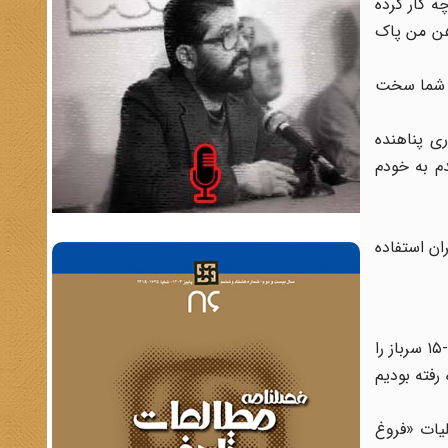
ه کار کرده
این سؤال هیچ وقت از ذهن من پاک
ای شما سخت
ی پناهنده
دم به خودم
ان استفاده
خیر. حمله‌هایی را که این ارتش انجام می‌داد به این صورت بود که به پایگاه‌های مرزی ایران حمله می‌کردند و مثلا در یک پایگاه ۱۰-۱۵ سرباز را
فته بودیم
یات «فروغ