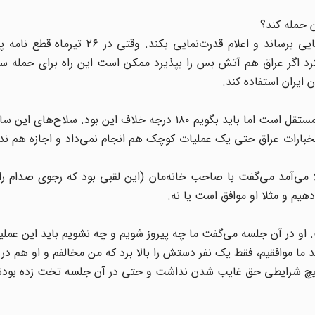
ن حمله کند؟
مسعود رجوی خیلی عجله داشت ارتش آزادی‌بخش را به جایی برساند و اعلام قدرت‌نمایی
رد اگر عراق هم آتش بس را بپذیرد ممکن است این راه برای حمله سا
یران استفاده کند.
سازمان تبلیغات زیادی می‌کرد برای آنکه نشان دهد ارتشش مستقل است اما باید بگویم ۱۸۰ درجه خلاف این ب
خبارات عراق حتی یک عملیات کوچک هم انجام نمی‌داد و اجازه هم ند
 می‌آمد می‌گفت با صاحب خانه‌مان (این لقبی بود که رجوی صدام را
یم و مثلا او موافق است یا نه.
و در آن جلسه می‌گفت ما چه پیروز شویم و چه نشویم باید این عملیا
 موافقیم، فقط یک نفر دستش را بالا برد که من مخالفم و او هم در
چ شرایطی حق غایب شدن نداشت و حتی در آن جلسه تخت زده بودند 