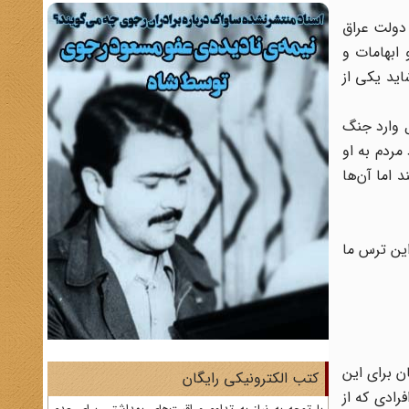
دولت عراق
 ابهامات و
ید یکی از
ل وارد جنگ
مردم به او
 اما آن‌ها
ین ترس ما
ن برای این
کتب الکترونیکی رایگان
رادی که از