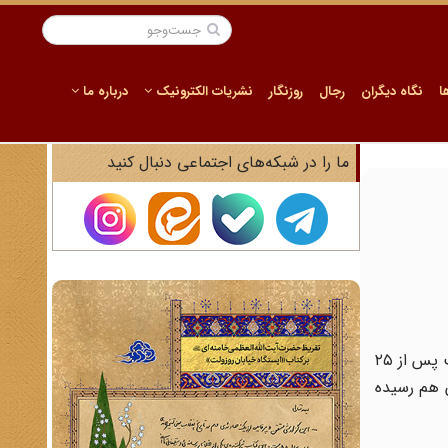
ا
نگاه دیگران
رجال
روزنگار
نشریات الکترونیک
درباره ما
ما را در شبکه‌های اجتماعی دنبال کنید
مریم سنجابی متولد سال ۱۳۴۷ در کرمانشاه است. سنجابی از سنین نوجوانی به سازمان مجاهدین خلق (منافقین) پیوست و توانست پس از ۲۵
ن هم رسیده