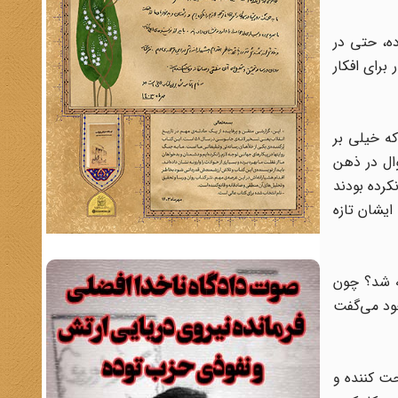
ه، حتی در
برای افکار
ه خیلی بر
ال در ذهن
کرده بودند
ایشان تازه
چه شد؟ چون
خود می‌گفت
حت کننده و