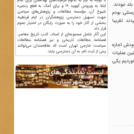
با توجه به نیاز به تداوم مراقبت‌های بهداشتی برای عدم
لد نبودند.
ابتلا به ویروس کووید 19 و برای کمک به قطع زنجیره
شیوع آن، مؤسسه مطالعات و پژوهش‌های سیاسی
رسنلی بودم
جهت تسهیل دسترسی پژوهشگران در ایام قرنطینه
ردند. تقریبا
بخشی از آثار خود را به صورت رایگان در اختیار عموم
قرار داد.
این آثار شامل مجموعه‌ای از اسناد، کتب تاریخ معاصر،
فصلنامه‌ مطالعات تاریخی و نیز فصلنامه مطالعات
ودش اجازه
سیاست خارجی تهران است که علاقه‌مندان می‌توانند
پس از ثبت نام، به آن دسترسی یابند.
نین عملیات
خوردیم یکی