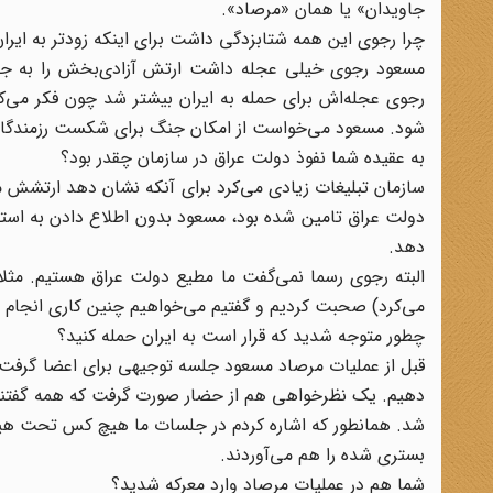
جاویدان» یا‌‌ همان «مرصاد».
چرا رجوی این همه شتابزدگی داشت برای اینکه زود‌تر به ایرا
رجوی عجله‌اش برای حمله به ایران بیشتر شد چون فکر می‌ک
شود. مسعود می‌خواست از امکان جنگ برای شکست رزمندگان ا
به عقیده شما نفوذ دولت عراق در سازمان چقدر بود؟
دولت عراق تامین شده بود، مسعود بدون اطلاع دادن به است
دهد.
البته رجوی رسما نمی‌گفت ما مطیع دولت عراق هستیم. مثلا
می‌کرد) صحبت کردیم و گفتیم می‌خواهیم چنین کاری انجام ده
چطور متوجه شدید که قرار است به ایران حمله کنید؟
قبل از عملیات مرصاد مسعود جلسه توجیهی برای اعضا گرفت. ا
دهیم. یک نظرخواهی هم از حضار صورت گرفت که همه گفتند ما
شد. همانطور که اشاره کردم در جلسات ما هیچ کس تحت هی
بستری شده را هم می‌آوردند.
شما هم در عملیات مرصاد وارد معرکه شدید؟