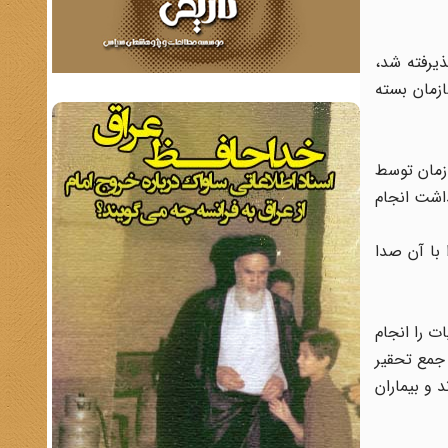
 بکند. وقتی در ۲۶ تیرماه قطع نامه پذیرفته شد،
زمان بسته
ود. سلاح‌های این سازمان توسط
اشت انجام
 با آن صدا
ت را انجام
 جمع تحقیر
و بیماران