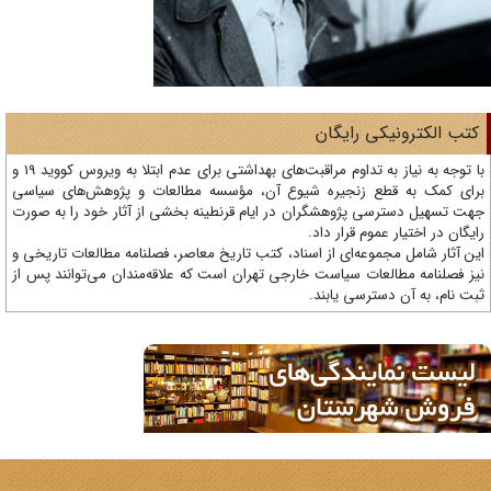
تب الکترونیکی رایگان
با توجه به نیاز به تداوم مراقبت‌های بهداشتی برای عدم ابتلا به ویروس کووید 19 و
ای کمک به قطع زنجیره شیوع آن، مؤسسه مطالعات و پژوهش‌های سیاسی
ت تسهیل دسترسی پژوهشگران در ایام قرنطینه بخشی از آثار خود را به صورت
یگان در اختیار عموم قرار داد.
ن آثار شامل مجموعه‌ای از اسناد، کتب تاریخ معاصر، فصلنامه‌ مطالعات تاریخی و
ز فصلنامه مطالعات سیاست خارجی تهران است که علاقه‌مندان می‌توانند پس از
ت نام، به آن دسترسی یابند.