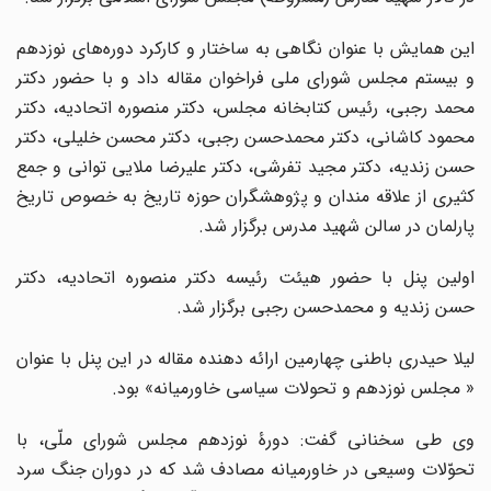
این همایش با عنوان نگاهی به ساختار و کارکرد دوره‌های نوزدهم
و بیستم مجلس شورای ملی فراخوان مقاله داد و با حضور دکتر
محمد رجبی، رئیس کتابخانه مجلس، دکتر منصوره اتحادیه، دکتر
محمود کاشانی، دکتر محمدحسن رجبی، دکتر محسن خلیلی، دکتر
حسن زندیه، دکتر مجید تفرشی، دکتر علیرضا ملایی توانی و جمع
کثیری از علاقه مندان و پژوهشگران حوزه تاریخ به خصوص تاریخ
پارلمان در سالن شهید مدرس برگزار شد.
اولین پنل با حضور هیئت رئیسه دکتر منصوره اتحادیه، دکتر
حسن زندیه و محمدحسن رجبی برگزار شد.
لیلا حیدری باطنی چهارمین ارائه دهنده مقاله در این پنل با عنوان
« مجلس نوزدهم و تحولات سیاسی خاورمیانه» بود.
وی طی سخنانی گفت: دورۀ نوزدهم مجلس شورای ملّی، با
تحوّلات وسیعی در خاورمیانه مصادف شد که در دوران جنگ سرد