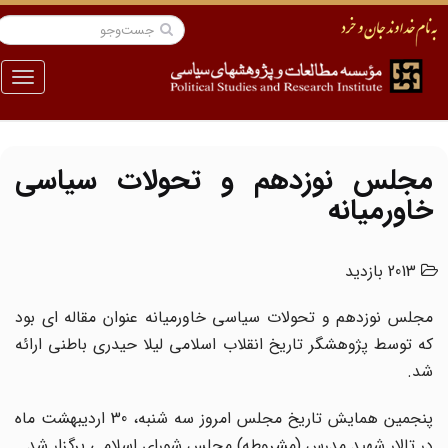
منو
مجلس نوزدهم و تحولات سیاسی
خاورمیانه
2013 بازدید
مجلس نوزدهم و تحولات سیاسی خاورمیانه عنوان مقاله ای بود
که توسط پژوهشگر تاریخ انقلاب اسلامی لیلا حیدری باطنی ارائه
شد.
پنجمین همایش تاریخ مجلس امروز سه شنبه، 30 اردیبهشت ماه
در تالار شهید مدرس (مشروطه) مجلس شورای اسلامی برگزار شد.