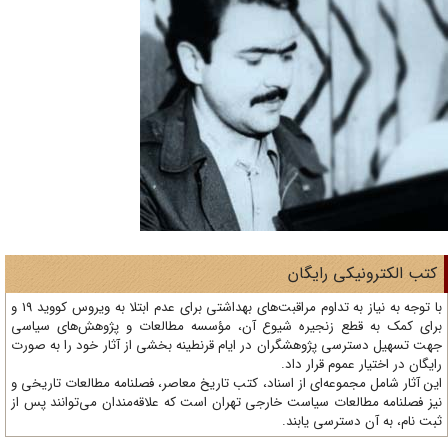
تب الکترونیکی رایگان
با توجه به نیاز به تداوم مراقبت‌های بهداشتی برای عدم ابتلا به ویروس کووید 19 و
ای کمک به قطع زنجیره شیوع آن، مؤسسه مطالعات و پژوهش‌های سیاسی
ت تسهیل دسترسی پژوهشگران در ایام قرنطینه بخشی از آثار خود را به صورت
یگان در اختیار عموم قرار داد.
ن آثار شامل مجموعه‌ای از اسناد، کتب تاریخ معاصر، فصلنامه‌ مطالعات تاریخی و
ز فصلنامه مطالعات سیاست خارجی تهران است که علاقه‌مندان می‌توانند پس از
ت نام، به آن دسترسی یابند.