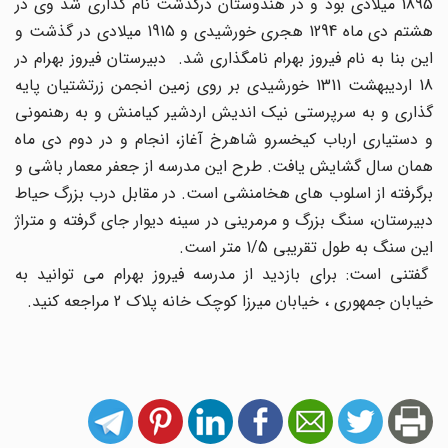
1895 میلادی بود و در هندوستان درگذشت نام گذاری شد وی در
هشتم دی ماه 1294 هجری خورشیدی و 1915 میلادی در گذشت و
این بنا به نام فیروز بهرام نامگذاری شد. دبیرستان فیروز بهرام در
18 اردیبهشت 1311 خورشیدی بر روی زمین انجمن زرتشتیان پایه
گذاری و به سرپرستی نیک اندیش اردشیر کیامنش و به رهنمونی
و دستیاری ارباب کیخسرو شاهرخ آغاز، انجام و در دوم دی ماه
همان سال گشایش یافت. طرح این مدرسه از جعفر معمار باشی و
برگرفته از اسلوب های هخامنشی است. در مقابل درب بزرگ حیاط
دبیرستان، سنگ بزرگ و مرمرینی در سینه دیوار جای گرفته و متراژ
این سنگ به طول تقریبی 1/5 متر است.
گفتنی است: برای بازدید از مدرسه فیروز بهرام می توانید به
خیابان جمهوری ، خیابان میرزا کوچک خانه پلاک 2 مراجعه کنید.