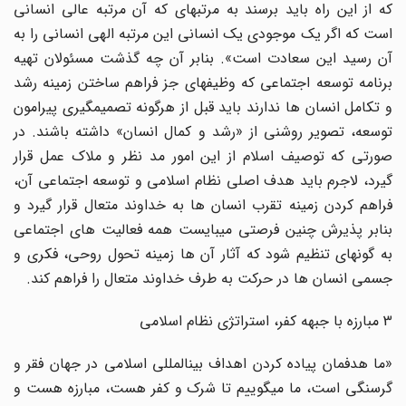
که از این راه باید برسند به مرتبهای که آن مرتبه عالی انسانی
است که اگر یک موجودی یک انسانی این مرتبه الهی انسانی را به
آن رسید این سعادت است». بنابر آن چه گذشت مسئولان تهیه
برنامه توسعه اجتماعی که وظیفهای جز فراهم ساختن زمینه رشد
و تکامل انسان ها ندارند باید قبل از هرگونه تصمیمگیری پیرامون
توسعه، تصویر روشنی از «رشد و کمال انسان» داشته باشند. در
صورتی که توصیف اسلام از این امور مد نظر و ملاک عمل قرار
گیرد، لاجرم باید هدف اصلی نظام اسلامی و توسعه اجتماعی آن،
فراهم کردن زمینه تقرب انسان ها به خداوند متعال قرار گیرد و
بنابر پذیرش چنین فرصتی میبایست همه فعالیت های اجتماعی
به گونهای تنظیم شود که آثار آن ها زمینه تحول روحی، فکری و
جسمی انسان ها در حرکت به طرف خداوند متعال را فراهم کند.
3 مبارزه با جبهه کفر، استراتژی نظام اسلامی
«ما هدفمان پیاده کردن اهداف بینالمللی اسلامی در جهان فقر و
گرسنگی است، ما میگوییم تا شرک و کفر هست، مبارزه هست و