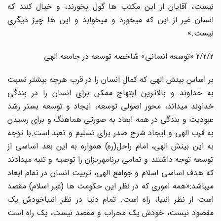
نیست، آقایان از این مکتب ها گول بخورند، و خیال کنند که
انسان غیر از این که میخورد و میخوابد و این ها چیز دیگری
نیست.»
2/2/2 «توسعه انسانی» شاخصه توسعه در جامعه الهی
بر اساس بینش الهی که کمال انسان را در قرب هرچه بیشتر نسبت
به خداوند و بالاترین ابتهاج ممکن برای انسان را در بندگی
خداوند میداند، محور اصولی توسعه، ایجاد و توسعه بستر رشد
عبودیت و بندگی در همه ابعاد به صورتی هماهنگ و برای رسیدن
به قرب الهی و ایجاد شرح صدر برای تسلیم و تعبد است.با توجه
به این بینش الهی، امام راحل(ره) همواره به این بعد اساسی از
توسعه توجه داشتند و تمامی برنامهریزان را توصیه و تنبه میدادند
که هدف اساسی اسلام و جوامع الهی، تربیت انسان در تمام ابعاد
میباشد:«همه اموری که در نظر این حکومت ها (غیر اسلام) مقصد
است از نظر انبیا، راه است. تمام دنیا در نظر انبیاخودش یک
مقصود نیست، خودش یک محراب و مقصد نیست، یک راه است