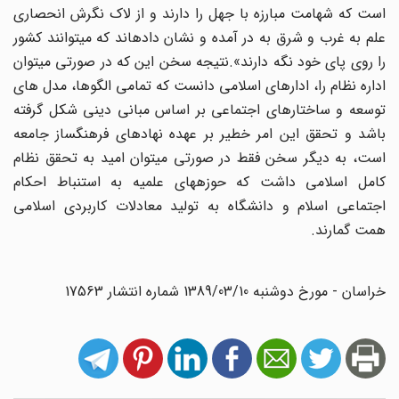
است که شهامت مبارزه با جهل را دارند و از لاک نگرش انحصاری
علم به غرب و شرق به در آمده و نشان دادهاند که میتوانند کشور
را روی پای خود نگه دارند».نتیجه سخن این که در صورتی میتوان
اداره نظام را، ادارهای اسلامی دانست که تمامی الگوها، مدل های
توسعه و ساختارهای اجتماعی بر اساس مبانی دینی شکل گرفته
باشد و تحقق این امر خطیر بر عهده نهادهای فرهنگساز جامعه
است، به دیگر سخن فقط در صورتی میتوان امید به تحقق نظام
کامل اسلامی داشت که حوزههای علمیه به استنباط احکام
اجتماعی اسلام و دانشگاه به تولید معادلات کاربردی اسلامی
همت گمارند.
خراسان - مورخ دوشنبه 1389/03/10 شماره انتشار 17563