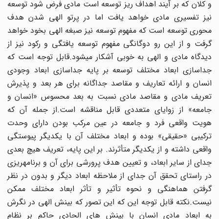
و کلان که بر آیند اهداف ریز توسعه است مادی فرض شود توسعه
نیز تفسیری مادی خواهد یافت اما در پرتو الهی شدن هدف
محوری توسعه است که مفهوم توسعه نیز صبغه الهی بخود خواهد
گرفت و از این رو دوگانگی مفهوم توسعه یافتگی و رکود نیز از
دیدگاه مادی و الهی به خوبی آشکار میشود.قابل توجه است که
جداسازی ابعاد مختلف توسعه بر پایه جداسازی ابعاد وجودی
انسان و ارائه تعاریف و مقاصد جداگانه برای هر بعد و پذیرش
تعریف مادی و مقاصد مادی نسبت به بعد محسوس «انسان و
جامعه» از زوایای متعددی قابل مناقشه است.از جمله آن که
هویت واقعی فرد و جامعه در عین مرکب بودن دارای وحدت
ترکیبی «حقیقی» بوده و ابعاد مختلف آن با یکدیگر پیوستگی
واقعی داشته و از یکدیگر متأثرند. بر این پایه، تعریف هیچ بعدی
جدای از سایر ابعاد، و تعیین هدف پرورشی برای آن و برنامهریزی
در راستای تحقق آن جدای از ملاحظه ابعاد دیگر و بدون در نظر
گرفتن هماهنگی و نحوه تأثیر و تأثر ابعاد مختلف ممکن
نیست.نکته قابل توجه این که این تصور که بینش الهی در نگرش
به ابعاد مادی انسان با بینش های الحادی حاکم بر نظام