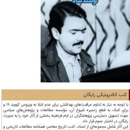
تب الکترونیکی رایگان
با توجه به نیاز به تداوم مراقبت‌های بهداشتی برای عدم ابتلا به ویروس کووید 19 و
ای کمک به قطع زنجیره شیوع آن، مؤسسه مطالعات و پژوهش‌های سیاسی
ت تسهیل دسترسی پژوهشگران در ایام قرنطینه بخشی از آثار خود را به صورت
یگان در اختیار عموم قرار داد.
ن آثار شامل مجموعه‌ای از اسناد، کتب تاریخ معاصر، فصلنامه‌ مطالعات تاریخی و