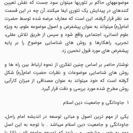
موضوعههای حاکم بر تئوریها میتوان سود جست که نقش تعیین
کنندهای در پیدایش یک تئوری ایفا میکنند.آن چه در این قسمت
مد نظر قرار گرفته، این است که معارف عرضه شده توسط حضرت
امام(ره) میتواند به عنوان پیشفرض و اصول موضوعه علوم، به ویژه
علوم انسانی، اجتماعی واقع شود و سپس از طریق تلاش عقلی،
تجربی، راهکارها و روش های شناسایی موضوع را بر پایه
پیشفرض های مورد قبول تخمین زد.
نوشتار حاضر بر اساس چنین تفکری از نحوه ارتباط بین راه ها و
روش های شناسایی موضوعات و نظرات حضرت امام(ره) شکل
گرفته است که خود میتواند به عنوان مصداقی از میزان کارآیی
روش مطرح شده مورد بررسی و دقت قرار گیرد.
1 ‌ جاودانگی و جامعیت دین اسلام
یکی از مهم ترین اصول و مبانی توسعه در اندیشه امام راحل،
جاودانگی و جامعیت دین اسلام میباشد . با توجه به این اصل
مهم به خوبی مشخص می شود که توسعه جامعه الهی ذاتا با