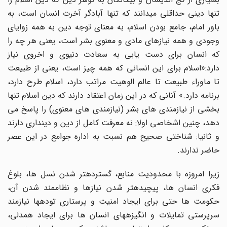
تنها دینی حداقلی میدانند که تنها آبادگر آخرت انسان است، به
باور امام، جامع بودن اسلام، به معنای توجه دین به همه زوایای
وجودی و همه نیازهای مادی و معنوی بشر است، یعنی هر چه را
که انسان برای دست یابی به سعادت دنیوی و اخروی نیاز
دارد:«اسلام برای این انسانی که همه چیز است، یعنی از طبیعت
تا ماوراء طبیعت تا عالم الوهیت مراتب دارد، اسلام طرح دارد،
برنامه دارد.» آنانی که در این زمان اعتقاد دارند که دین اسلام تنها
بخشی از نیازمندی های بشر (نیازمندی های معنوی) را پاسخ می
دهد، چنین اشخاصی اولا: نه معرفت کامل از دین و دینداری دارند
و ثانیا: شناختی صحیح هم نسبت به اداره جوامع در این عصر
حاضر ندارند.
زیرا امروزه با محدودیت منابع، گستردهتر شدن نسل ها، بلوغ
فکری انسان ها، پیچیدهتر شدن نیازها و نظاممند شدن آن،
حکومت ها حتی برای ایجاد امنیت و پرستاری تودهها نیازمند
سرپرستی تمایلات و انگیزههای انسان ها برای ایجاد همدلی،