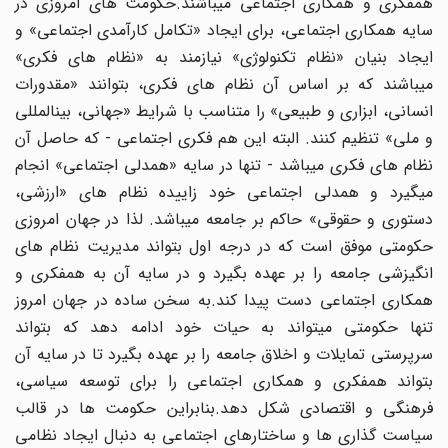
همفکری و همکاری اجتماعی میباشند.حکومت های امروزی در
سایه همکاری اجتماعی، برای ایجاد «تکامل کارآمدی اجتماعی» و
ایجاد بنیان «نظام تکنولوژی» نیازمند به «نظام های فکری»
میباشند که بر اساس آن نظام های فکری، بتوانند «مقدورات
انسانی، ابزاری و طبیعی» را متناسب با شرایط «جهانی، بینالمللی
و ملی» تنظیم کنند. البته این هم فکری اجتماعی - که حاصل آن
نظام های فکری میباشد - تنها در سایه «همدلی اجتماعی» انجام
میگیرد و همدلی اجتماعی خود زاییده نظام های «ارزشی،
دستوری و حقوقی» حاکم بر جامعه میباشد. لذا در جهان امروزی
حکومتی موفق است که در درجه اول بتواند مدیریت نظام های
انگیزشی جامعه را بر عهده بگیرد و در سایه آن به همفکری و
همکاری اجتماعی دست پیدا کند.به سخن ساده در جهان امروز
تنها حکومتی میتواند به حیات خود ادامه دهد که بتواند
سرپرستی تمایلات و اخلاق جامعه را بر عهده بگیرد تا در سایه آن
بتواند همفکری و همکاری اجتماعی را برای توسعه سیاسی،
فرهنگی و اقتصادی شکل دهد.بنابراین حکومت ها در قالب
سیاست گذاری ها و ساختارهای اجتماعی به دنبال ایجاد نظامی