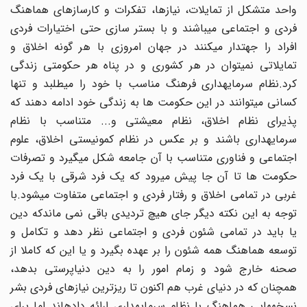
واحد متشکل از تمایلات، نیازها، تفکرات و کارسازهای هماهنگ
فردی و اجتماعی میباشند و با بستر سازی حتی اختیارات فردی
افراد را جهتدار میکنند در جهان امروزی با هر گونه اخلاق و
تمایلاتی نمیتوان در هر کشوری و در پناه هر حکومتی زندگی
کرد.نظام سرمایهداری فرهنگ مناسب با خود را میطلبد و تنها
کسانی میتوانند در این حکومت ها به زندگی خود ادامه دهند که
پذیرای نظام اخلاق، نظام معیشتی و... متناسب با نظام
سرمایهداری باشند و بر عکس در نظام کمونیستی اخلاق، علوم
اجتماعی و فناوری متناسب با آن جامعه شکل میگیرد و تصرفات
حکومت ها تا آن جا پیش میرود که یک فرد شرقی با یک فرد
غربی در تمامی اخلاق و رفتار فردی و اجتماعی متفاوت میشود.با
توجه به این نکته دیگر جای هیچ تردیدی باقی نمی ماندکه دین
یا باید در تمامی شئون فردی و اجتماعی نظر دهد و تکامل و
توسعه هماهنگ همه شئون را بر عهده بگیرد و یا این که کاملا از
صحنه خارج شود و زمام امور را به دین دنیاپرستی بدهد،
همچنان که در دنیای غرب هم اکنون تا ریزترین نیازهای فردی بشر
نسخههایی هماهنگ با نظام سرمایهداری ارائه دادهاند اما برای