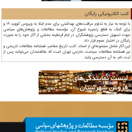
تب الکترونیکی رایگان
با توجه به نیاز به تداوم مراقبت‌های بهداشتی برای عدم ابتلا به ویروس کووید 19 و
ای کمک به قطع زنجیره شیوع آن، مؤسسه مطالعات و پژوهش‌های سیاسی
ت تسهیل دسترسی پژوهشگران در ایام قرنطینه بخشی از آثار خود را به صورت
یگان در اختیار عموم قرار داد.
ن آثار شامل مجموعه‌ای از اسناد، کتب تاریخ معاصر، فصلنامه‌ مطالعات تاریخی و
ز فصلنامه مطالعات سیاست خارجی تهران است که علاقه‌مندان می‌توانند پس از
ت نام، به آن دسترسی یابند.