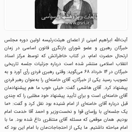
آیت‌الله ابراهیم امینی از اعضای هیئت‌رئیسه اولین دوره مجلس
خبرگان رهبری و عضو شورای بازنگری قانون اساسی در زمان
ارتحال حضرت امام، در کتاب خاطراتش که توسط مرکز اسناد
انقلاب اسلامی منتشر شده است درباره جزئیات جلسه تاریخی
خبرگان در 14 خرداد 68 می‌گوید: وقتی رهبری فردی رأی آورد و به
تصویب رسید یکی از خبرگان، آقای خامنه‌‌ای را به‌عنوان رهبر فردی
پیشنهاد کرد. آقای هاشمی گفت: خیلی خوب ما هم پیشنهادمان
آقای خامنه‌‌ای است و برای تأیید پیشنهاد خود مطلبی را که چندی
قبل درباره‌ آقای خامنه‌‌ای از امام شنیده بود نقل کرد و گفت: «ما
یک جلسه‌‌ای با رؤسای قوا و نخست‌وزیر و احمد آقا خدمت امام
بودیم. همان موقعی که مسئله‌ آقای منتظری داغ شده‌ بود. ما با
امام مباحثه داشتیم. ما یکی از احتجاجات‌مان با امام این بود که