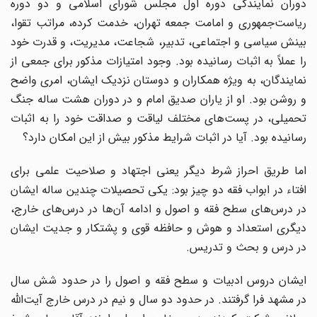
دوران نمایندگی دوره‌ اول مجلس شورای اسلامی و دو دوره
ریاست‌جمهوری و امامت جمعه‌ تهران، خدمت کرده، مراتب تقوا،
بینش سیاسی و اجتماعی، تدبیر، شجاعت، مدیریت، و قدرت خود
را عملاً به اثبات رسانیده بود. وجود امتیازات مذکور برای جمعی از
نمایندگان، به ویژه همکاران و دوستان نزدیک ایشان، امری واضح
و روشن بود. او از یاران صدیق امام و در دوران هشت‌ ساله‌ جنگ
تحمیلی، در پست‌‌های مختلف لیاقت و صداقت خود را به اثبات
رسانیده بود. آیا در اثبات شرایط مذکور بیش از این امکان دارد؟
اما طریق احراز شرط دیگر یعنی اجتهاد و صلاحیت علمی برای
افتاء در ابواب فقه دو چیز بود: یکی تحصیلات چندین ساله‌ ایشان
در درس‌های سطح فقه و اصول و ادامه‌ آن‌ها در درس‌‌های خارج،
دیگری استعداد و هوش و حافظه‌ قوی و پشتکار و جدیت ایشان
در درس و بحث و تدریس.
ایشان دروس ادبیات و سطح فقه و اصول را در حدود شش سال
در مشهد فرا گرفتند. در حدود دو سال و نیم در درس خارج آیت‌الله