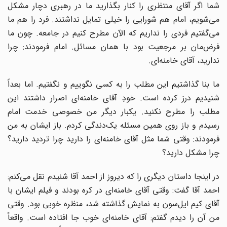
شما اگر آقای منتظری را کنار بگذارید ما در رهبری دچار مشکل
می‌‌شویم، امام هم شورایی را خیلی تمایل نداشتند. فرد را هم ما
می‌گفتیم فردی را نداریم که الآن مطرح کنیم در جامعه. چون ما
فرض‌مان بر مرجعیت بود با همان مسائل. امام فرمودند: چرا
ندارید، آقای خامنه‌‌ای.
ما بنا گذاشتیم این مطلب را به کسی نگوییم و نگفتیم. اما بعداً
شنیدیم درز کرده‌ است. خودِ آقای خامنه‌‌ای اصرار داشتند این
مطلب را مطرح نکنید. یکبار دیگر من خصوصی خدمت امام
رسیدم و باز روی همین مسئله یک‌دندگی کردم. باز ایشان به من
فرمودند: وقتی شما مثل آقای خامنه‌‌ای را دارید چرا تردید دارید؟
چرا مشکل دارید؟
در اینجا داستان دیگری را که دیروز از احمد آقا شنیدم نقل می‌‌کنم:
احمد آقا گفت: وقتی آقای خامنه‌‌ای در کره بودند و فیلم ایشان با
آقای کیم ایل‌سون به نمایش گذاشته‌ شد، منظره‌ خوبی بود. وقتی
من آن را دیدم گفتم: آقای خامنه‌‌ای خوب جا افتاده‌ است. واقعاً