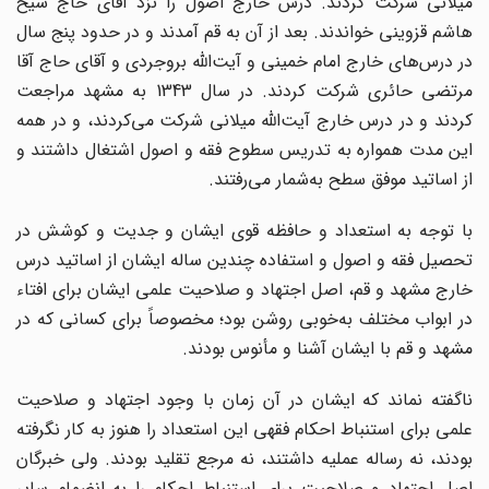
میلانی شرکت کردند. درس خارج اصول را نزد آقای حاج شیخ
هاشم قزوینی خواندند. بعد از آن به قم آمدند و در حدود پنج‌ سال
در درس‌‌های خارج امام‌ خمینی و آیت‌الله بروجردی و آقای حاج آقا
مرتضی حائری شرکت کردند. در سال 1343 به مشهد مراجعت
کردند و در درس خارج آیت‌الله میلانی شرکت می‌کردند، و در همه‌
این مدت همواره به تدریس سطوح فقه و اصول اشتغال داشتند و
از اساتید موفق سطح به‌شمار می‌‌رفتند.
با توجه به استعداد و حافظه‌ قوی ایشان و جدیت و کوشش در
تحصیل فقه و اصول و استفاده‌ چندین ساله‌ ایشان از اساتید درس
خارج مشهد و قم، اصل اجتهاد و صلاحیت علمی ایشان برای افتاء
در ابواب مختلف به‌خوبی روشن بود؛ مخصوصاً برای کسانی‌ که در
مشهد و قم با ایشان آشنا و مأنوس بودند.
ناگفته نماند که ایشان در آن زمان با وجود اجتهاد و صلاحیت
علمی برای استنباط احکام فقهی این استعداد را هنوز به‌ کار نگرفته
بودند، نه رساله‌ عملیه داشتند، نه مرجع تقلید بودند. ولی خبرگان
اصل اجتهاد و صلاحیت برای استنباط احکام را به انضمام سایر