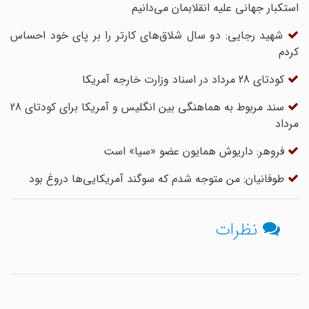
استکبار جهانی علیه انقلابمان می‌دانیم
شهید رجایی: دو سال شلاق‌های کارتر را بر پای خود احساس
کردم
کودتای 28 مرداد در اسناد وزارت خارجه آمریکا
سند مربوط به هماهنگی بین انگلیس و آمریکا برای کودتای 28
مرداد
فروهر: داریوش همایون عضو «سیا» است
طوفانیان: من متوجه شدم که سوگند آمریکایی‌ها دروغ بود
نظرات