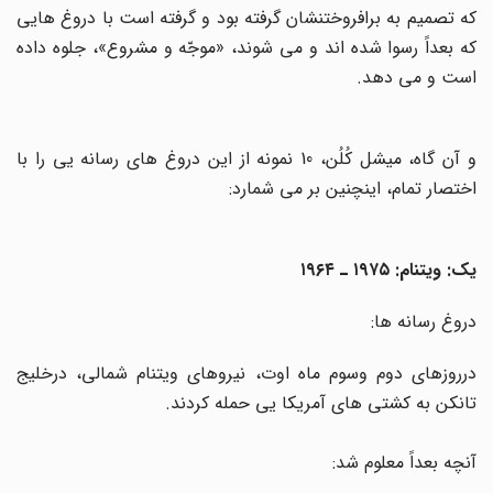
که تصمیم به برافروختنشان گرفته بود و گرفته است با دروغ هایی
که بعداً رسوا شده اند و می شوند، «موجّه و مشروع»، جلوه داده
است و می دهد
.
و آن گاه، میشل کُلُن، 10 نمونه از این دروغ های رسانه یی را با
اختصار تمام، اینچنین بر می شمارد
:
یک: ویتنام: ۱۹۷۵ ـ ۱۹۶۴
دروغ رسانه ها
:
درروزهای دوم وسوم ماه اوت، نیروهای ویتنام شمالی، درخلیج
تانکن به کشتی های آمریکا یی حمله کردند
.
آنچه بعداً معلوم شد
: