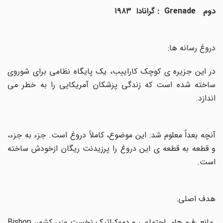
دوم
: Grenade
گرانادا ۱۹۸۳
دروغ رسانه ها
:
در این جزیره ی کوچک کاراییب، یک پایگاه نظامی برای شوروی
ساخته شده است که زندگی پزشکان آمریکایی را به خطر می
اندازد
.
آنچه بعداً معلوم شد: این موضوع، کاملاً دروغ است. جزء به جزء،
و قطعه به قطعه ی این دروغ را پرزیدنت ریگان ازخودش ساخته
است
.
هدف اصلی:
مانع رفرم های اجتماعی و دموکراتیک نخست وزیر کشور،
Bishop