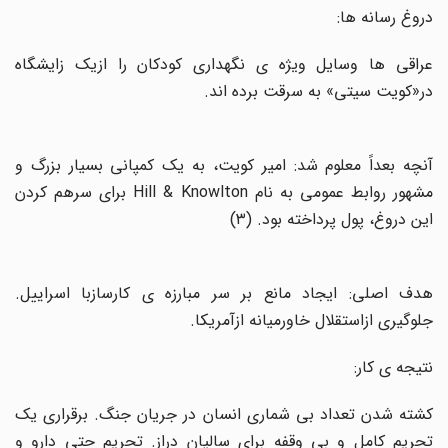
دروغ رسانه ها
:
عراقی ها وسایل ویژه ی نگهداری کودکان را ازیک زایشگاه
در«کویت سیتی» به سرقت برده اند
.
آنچه بعداً معلوم شد: امیر کویت، به یک کمپانی بسیار بزرگ و
شهور روابط عمومی به نام
Hill & Knowlton
برای سرهم کردن
این دروغ، پول پرداخته بود. (۳)
هدف اصلی: ایجاد مانع بر سر مبارزه ی کارسازبا اسراییل.
جلوگیری ازاستقلال خاورمیانه ازآمریکا
.
نتیجه ی کار:
کشته شدن تعداد بی شماری انسان در جریان جنگ. برقراری یک
تحریم کامل و بی وقفه برای سالیان دراز. تحریم حتی دارو و