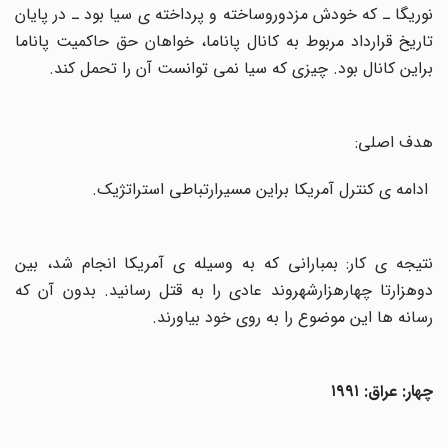
نوریگا ـ که خودش مزدوروساخته و پرداخته ی سیا بود ـ در پایان
تاریخ قرارداد مربوط به کانال پاناما، خواهان حق حاکمیت پاناما
براین کانال بود. چیزی که سیا نمی توانست آن را تحمل کند
.
هدف اصلی:
ادامه ی کنترل آمریکا براین مسیرارتباطی استراتژیک
.
نتیجه ی کار: بمبارانی که به وسیله ی آمریکا انجام شد، بین
دوهزارتا چهارهزارشهروند عادی را به قتل رسانید. بدون آن که
رسانه ها این موضوع را به روی خود بیاورند
.
چهار: عراق: ۱۹۹۱