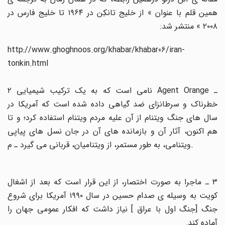
مین قلم با عنوان
«
از خلیج تانکِن در ۱۹۶۴ تا خلیج فارس در
۲۰۰۸ » منتشر شد
:
http://www.ghoghnoos.org/khabar/khabar06/iran-
tonkin.html
 ـ
Agent Orange
نامی است که به یک ترکیب شیمیایی
خطرناک و سرطانزای ضد گیاهی داده شده است که آمریکا در
سال های جنگ ویتنام از آن علیه مردم ویتنام استفاده کرد؛ و تا
هم اکنون، آثار آن و بازمانده های آن در جان نسل های پیاپی
.
ویتنامی، به طور مستمر، از ویتنامیان، قربانی می گیرد ـ م
۳ ـ ماجرا به صورت اختصار، از این قرار است که بعد از اشغال
کویت به وسیله ی صدام حسین در سال ۱۹۹۰ آمریکا برای شروع
جنگ [جنگ اول با عراق ] نیاز داشت که افکار عمومی جهان را
آماده کند
.