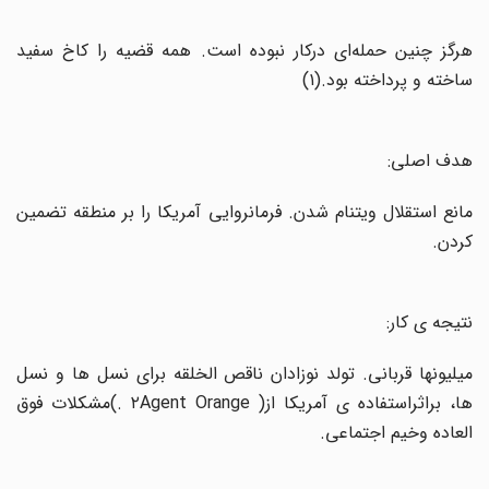
هرگز چنین حمله‌ای درکار نبوده است. همه قضیه را کاخ سفید
ساخته و پرداخته بود.(۱
(
هدف اصلی:
مانع استقلال ویتنام شدن. فرمانروایی آمریکا را بر منطقه تضمین
کردن
.
نتیجه ی کار:
میلیونها قربانی. تولد نوزادان ناقص الخلقه برای نسل ها و نسل
ها، براثراستفاده ی آمریکا از
Agent Orange )
۲
(.
مشکلات فوق
العاده وخیم اجتماعی
.