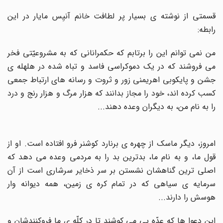
قسمتی از نوشته ی بسیار پر لطافت خانم آنیِس مایار در این
رابطه
:
من نمی توانم این را برتابم که حکمرانانی که به مشروعیّتی فخر
می فروشند که در یک دموکراسی فاسد و تباه شده در هلهله ی
جشن و پایکوبی اهریمنی زور و ثروت و رسانه های ارتباط جمعی
کسب کرده اند، خود را مجاز بدانند که هزار مرگ و هزار رنج و درد
را به نام من، به دیگران وعده دهند
...
امروز، دیگر ماسک از چهره ی برنارد کوشنر فرو افتاده است. او از
قول ما، و به نام ما، بدترین بد را به مردمی وعده می دهد که
اصلی ترین گناهشان نشستن بر سر ذخایر سرشاری است از آن
سرمایه ی سیاهی که در تمام کره ی زمین، همه دیوانه وار
هوسش را دارند
...
این دعوا ها که عدّه یی می کوشند تا در کلّه ی ما فروکنندشان و