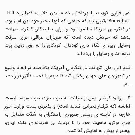
میر فراری کویت، با پرداختن ده میلیون دلار به کمپانی
Hill &
Knowlto
ترتیبی داد که خانمی که گویا دختر خود این امیر بود،
در کنگره ی آمریکا حاضر شود و برای نمایندگان کنگره، شهادت
بدهد که خودش دیده است که سربازان عراقی، برای سرقت
وسایل ویژه ی نگاه داری کودکان، کودکان را به روی زمین پرت
کرده اند و وسایل را برده اند
.
فیلم این ادای شهادت در کنگره ی آمریکا، بلافاصله در ابعاد وسیع
در تلویزیون های جهان پخش شد تا مردم را تحت تأثیر قرار دهد
ـ م
.
۴ ـ برنارد کوشنر، پس از خیانت به حزب خود، حزب سوسیالیست
فرانسه (که گرفتار بحرانی شدید است) و پذیرش پست وزارت امور
خارجه در کابینه ی رییس جمهوری راستگرای به شدّت متمایل به
جرج بوش، ماهیت خود را با تهدید بی شرمانه ی ملت ایران،
بیشتر از پیش به نمایش گذاشت
.