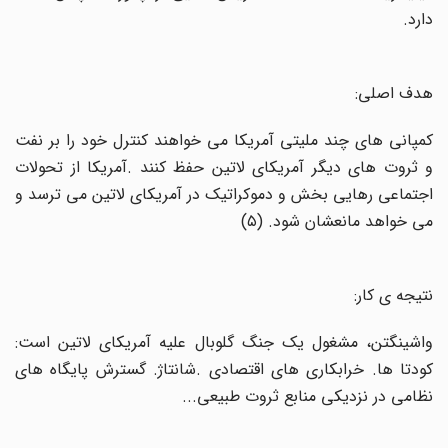
دارد
.
هدف اصلی:
کمپانی های چند ملیتی آمریکا می خواهند کنترل خود را بر نفت
و ثروت های دیگر آمریکای لاتین حفظ کنند
.
آمریکا از تحولات
اجتماعی رهایی بخش و دموکراتیک در آمریکای لاتین می ترسد و
می خواهد مانعشان شود. (۵
(
نتیجه ی کار
:
واشینگتن، مشغول یک جنگ گلوبال علیه آمریکای لاتین است:
کودتا ها. خرابکاری های اقتصادی
.
شانتاژ. گسترش پایگاه های
نظامی در نزدیکی منابع ثروت طبیعی
...