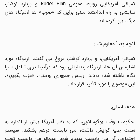
کمپانی آمریکایی روابط عمومی
Ruder Finn
و برنارد کوشنر،
نمایشی به راه انداختند مبنی براین که «صرب» ها اردوگاه های
مرگ، برپا کرده اند
.
آنچه بعداً معلوم شد:
کمپانی آمریکایی، و برنارد کوشنر، دروغ می گفتند. اردوگاه مورد
اشاره ی آن ها، اردوگاه زندانیانی بود که درآنجا برای تبادل اسرا
نگاه داشته شده بودند. رییس جمهوری بوسنی، «عزت بگویچ»،
این موضوع را مورد تأیید قرار داد
.
هدف اصلی:
حکومت وقت یوگوسلاوی، که به نظر آمریکا بیش از اندازه به
سمت چپ گرایش داشت، می بایست درهم بشکند. سیستم
اجتماعی آن می بایست منهدم شود. منطقه می بایست تحت