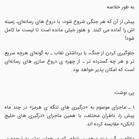
به طور خلاصه
پیش از آن که هر جنگی شروع شود، با دروغ های رسانه‌ای، زمینه
اش را آماده می کنند. و هنوز خیلی مانده است تا لیست ما کامل
شود
!
جلوگیری کردن از جنگ، با برداشتن نقاب ـ به گونه‌ای هرچه سریع
تر و هر چه گسترده تر ـ از چهره ی دروغ سازی های رسانه‌ای
است که امکان پذیر خواهد بود
.
پی نوشت:
۱ ـ ماجرای موسوم به «درگیری های تنگه ی هرمز» در چند ماه
پیش را، ناظران مختلف، با همین ماجرای «درگیری های خلیج
تانکن» مقایسه کرده اند
.
مقاله ی آلن درنو درهمین رابطه، که در همان زمان به ترجمه ی