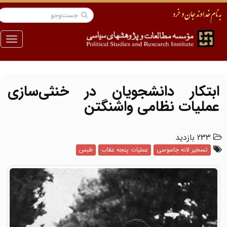
منو
ابتکار دانشجویان در خنثی‌سازی
عملیات نظامی واشنگتن
233 بازدید
تسخیر لانه جاسوسی
عملیات پنجه عقاب
طبس