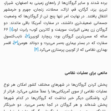
برده شدند و سایر گروگان‌ها از راه‌های زمینی به اصفهان، شیراز،
تبریز، یزد، گرگان، قم، اراک، محلات، زنجان، جهرم و خرمشهر
انتقال یافتند. در نهایت امر تنها پنج تن از گروگان‌ها که وضعیت
جسمانی ضعیف‌تری داشتند، در سفارت آمریکا باقی ماندند: دو
روگان زن یعنی الیزابت سویفت و کاترین کوب؛ رابرت اود
[1]
۶۶
اله که مسن‌ترین گروگان بود؛ ریچارد کویین
[2]
، نایب‌کنسول
فارت که در بستر بیماری به‌سر می‌برد؛ و دونالد هومن
[3]
، افسر
بهداری نظامی که از کویین پرستاری می‌کرد.
[4]
مانعی برای عملیات نظامی
پخش کردن گروگان‌ها در شهرهای مختلف کشور امکان هر نوع
عملیات نظامی از سوی آمریکایی‌ها را عملاً منتفی می‌کرد. فراتر از
آن، واشنگتن دیگر خبر نداشت که گروگان‌ها در کدام شهرها
پخش شده‌اند و هر گروگان در کجا به‌سر می‌برد. دو خبرنگار