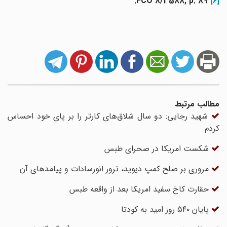
FCO 8/3588, p. 89.
[6]
مطالب مرتبط
شهید رجایی: دو سال شلاق‌های کارتر را بر پای خود احساس
کردم
شکست امریکا در صحرای طبس‌
مروری بر صلح کمپ دیوید، ترور انورسادات و پیامدهای آن
حقارت کاخ سفید امریکا بعد از واقعه طبس
پایان ۵۴۰ روز امید به کودتا