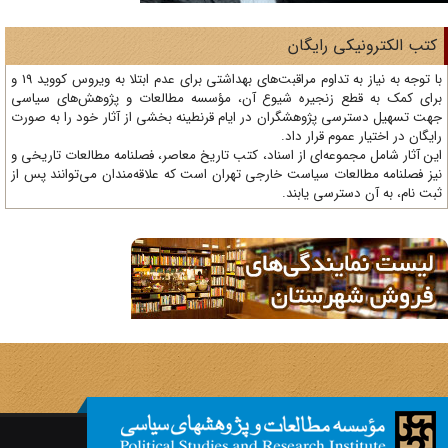
تب الکترونیکی رایگان
با توجه به نیاز به تداوم مراقبت‌های بهداشتی برای عدم ابتلا به ویروس کووید 19 و
ای کمک به قطع زنجیره شیوع آن، مؤسسه مطالعات و پژوهش‌های سیاسی
ت تسهیل دسترسی پژوهشگران در ایام قرنطینه بخشی از آثار خود را به صورت
یگان در اختیار عموم قرار داد.
ن آثار شامل مجموعه‌ای از اسناد، کتب تاریخ معاصر، فصلنامه‌ مطالعات تاریخی و
ز فصلنامه مطالعات سیاست خارجی تهران است که علاقه‌مندان می‌توانند پس از
ت نام، به آن دسترسی یابند.