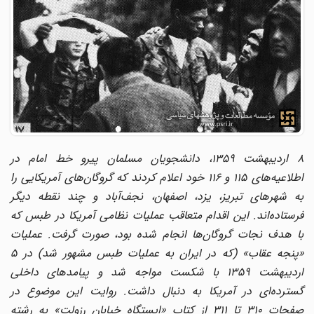
۸ اردیبهشت ۱۳۵۹، دانشجویان مسلمان پیرو خط امام در
اطلاعیه‌های ۱۱۵ و ۱۱۶ خود اعلام کردند که گروگان‌های آمریکایی را
به شهرهای تبریز، یزد، اصفهان، نجف‌آباد و چند نقطه دیگر
فرستاده‌اند. این اقدام متعاقب عملیات نظامی آمریکا در طبس که
با هدف نجات گروگان‌ها انجام شده بود، صورت گرفت. عملیات
«پنجه عقاب» (که در ایران به عملیات طبس مشهور شد) در ۵
اردیبهشت ۱۳۵۹ با شکست مواجه شد و پیامدهای داخلی
گسترده‌ای در آمریکا به دنبال داشت. روایت این موضوع در
صفحات ۳۱۰ تا ۳۱۱ از کتاب «ایستگاه خیابان رزولت» به رشته