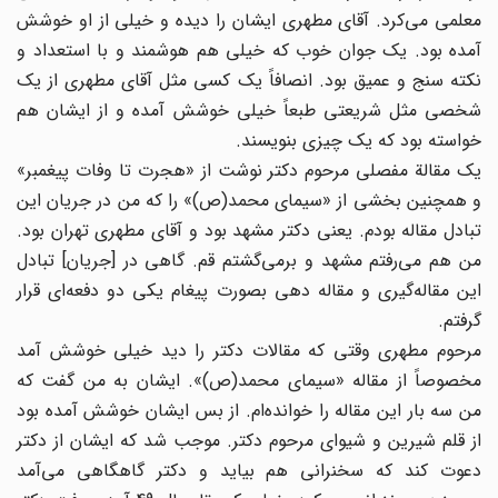
معلمی می‌کرد. آقای مطهری ایشان را دیده و خیلی از او خوشش
آمده بود. یک جوان خوب که خیلی هم هوشمند و با استعداد و
نکته سنج و عمیق بود. انصافاً یک کسی مثل آقای مطهری از یک
شخصی مثل شریعتی طبعاً خیلی خوشش آمده و از ایشان هم
خواسته بود که یک چیزی بنویسند.
یک مقالة مفصلی مرحوم دکتر نوشت از «هجرت تا وفات پیغمبر»
و همچنین بخشی از «سیمای محمد(ص)» را که من در جریان این
تبادل مقاله بودم. یعنی دکتر مشهد بود و آقای مطهری تهران بود.
من هم می‌رفتم مشهد و برمی‌گشتم قم. گاهی در [جریان] تبادل
این مقاله‌گیری و مقاله دهی بصورت پیغام یکی دو دفعه‌ای قرار
گرفتم.
مرحوم مطهری وقتی که مقالات دکتر را دید خیلی خوشش آمد
مخصوصاً از مقاله «سیمای محمد(ص)». ایشان به من گفت که
من سه بار این مقاله را خوانده‌ام. از بس ایشان خوشش آمده بود
از قلم شیرین و شیوای مرحوم دکتر. موجب شد که ایشان از دکتر
دعوت کند که سخنرانی هم بیاید و دکتر گاهگاهی می‌آمد