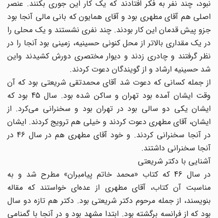
نبود، چند نفر به فکر افتادند که یک کار این جوری بکنند. عنصر
اصلی هم آقای مطهری بود و آقای همایون که بانی مالی آنجا بود
جزو پیش قدمان این کار بودند. چند نفری نشستند و یک محلی را
در یک مقداری بالاتر از محل کنونی حسینیه، زمینی بود آنجا را در
نظر گرفتند و چادری زدند و دیوار مختصری دورش کشیدند واین
شد حسینیه ارشاد و از گویندگان دعوت کردند.
از جمله کسانی که دعوت شد آقای محمدتقی شریعتی بود که آن
وقت ایشان آمده بود تهران و ساکن شده بود. سال 45 بود که
ایشان یکی دو سالی بود در تهران بود و سخنرانی می‌کرد. از
ایشان، آقای مطهری دعوت کردند و خیلی هم ترویج کردند. ایشان
در آنجا سخنرانی کردند. و خود آقای مطهری هم در سال 46 در
آنجا سخنرانی داشتند.
آشنایی با دکتر شریعتی
در سال 46 که کتاب «محمد خاتم پیامبران» مطرح شد و به
مناسبت آن کتاب، آقای مطهری از عده‌ای خواستند که مقاله
بنویسند، از جمله مرحوم دکتر شریعتی بود. دکتر هم تازه دو سال
بود که از فرانسه برگشته بود. ابتدا مشهد بود و در آنجا با گمنامی