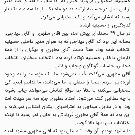
حسینیه، سخنرانی می‌کرد؛ خیلی کم. تا سال 49 آمد و رفت دکتر
از این سال در حسینیة ارشاد به دو ماه یک بار یا سه ماه یک بار
رسید که ایشان می‌آمد و یک سخنرانی می‌کرد.
کناره‌گیری از حسینیه ارشاد
در سال 49 مسئله‌ای پیش آمد، بین آقای مطهری و آقای میناچی.
مسآله این بود که آقای میناچی که به عنوان مدیر داخلی حسینیه
انتخاب شده بود، عملاً دست آقای مطهری و دیگران را از همة
کارهای داخلی حسینیه کوتاه کرده بود. انتخاب سخنران، انتخاب
مجلس، جلسات گوناگون و چاپ و نشر.
آقای مطهری می‌گفت خُب نمی‌شود ما یک مؤسسه را به وجود
آورده‌ایم. مردم اینجا را متعلق به ما می‌دانند، ما ندانیم اینجا کی
سخنرانی می‌کند؛ یا مثلاً چه موقع کتابش می‌خواهد چاپ بشود؛
یا چه مطالبی گفته می‌شود. استاد مطهری جزو سه نفر هیئت امنا
بود. و در مقابل، میناچی به اعتراضهای ایشان اعتنایی نمی‌کرد؛ و
این بود که عملاً آقای مطهری فریادش به جایی نمی‌رسید تا اینکه
اختلافات بین اینها بالا گرفت.
ما مشهد بودیم. آن وقت تابستان بود که آقای مطهری مشهد آمده