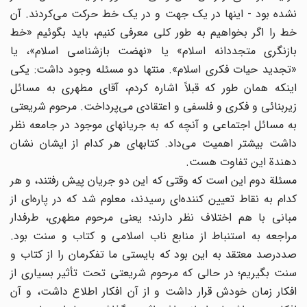
نشده بود - اینها در یک جهت و در یک خط حرکت می‌کردند. آن
خط را اگر بخواهیم به طور کلی معرفی کنیم، باید بگوئیم «خط
بازنگری متجددانه اسلام» یا «نهضت بازشناسی اسلام»، یا
«تجدید حیات فکری اسلام». منتها دو مسئله وجود داشت: یکی
اینکه همان طور که قبلاً اشاره کردم، آقای مطهری به مسائل
زیربنائی و فکری و فلسفی و اعتقادی می‌پرداخت. مرحوم شریعتی
به مسائل اجتماعی و آنچه که به جریانهای موجود در جامعه نظر
داشت بیشتر اهمیت می‌داد. کتابهای هر کدام از ایشان نشان
دهندة این تفاوت هست.
مسئلة دوم این است که وقتی که این دو جریان پیش رفتند، و هر
کدام به نقاط تعیین کننده‌ای رسیدند، معلوم شد که در پاره‌ای از
مبانی با هم اختلاف نظر دارند؛ یعنی مرحوم مطهری، طرفدار
مراجعه به استنباط از منابع ناب اسلامی و کتاب و سنت بود.
صددرصد معتقد به این بود که بایستی ما تفکرمان را از کتاب و
سنت بگیریم؛ در حالی که مرحوم شریعتی تحت تأثیر بسیاری از
افکار زمان خودش قرار داشت و از آن افکار اطلاع داشت، و آن