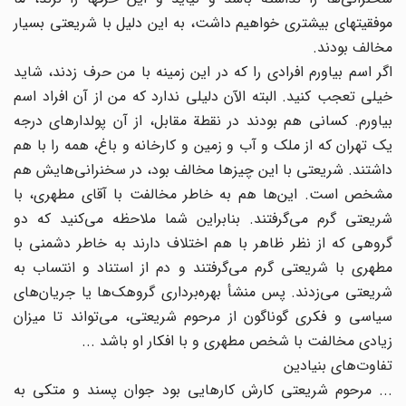
موفقیتهای بیشتری خواهیم داشت، به این دلیل با شریعتی بسیار
مخالف بودند.
اگر اسم بیاورم افرادی را که در این زمینه با من حرف زدند، شاید
خیلی تعجب کنید. البته الآن دلیلی ندارد که من از آن افراد اسم
بیاورم. کسانی هم بودند در نقطة مقابل، از آن پولدارهای درجه
یک تهران که از ملک و آب و زمین و کارخانه و باغ، همه را با هم
داشتند. شریعتی با این چیزها مخالف بود، در سخنرانی‌هایش هم
مشخص است. این‌ها هم به خاطر مخالفت با آقای مطهری، با
شریعتی گرم می‌گرفتند. بنابراین شما ملاحظه می‌کنید که دو
گروهی که از نظر ظاهر با هم اختلاف دارند به خاطر دشمنی با
مطهری با شریعتی گرم می‌گرفتند و دم از استناد و انتساب به
شریعتی می‌زدند. پس منشأ بهره‌برداری گروهک‌ها یا جریان‌های
سیاسی و فکری گوناگون از مرحوم شریعتی، می‌تواند تا میزان
زیادی مخالفت با شخص مطهری و با افکار او باشد ...
تفاوت‌های بنیادین
... مرحوم شریعتی کارش کارهایی بود جوان پسند و متکی به