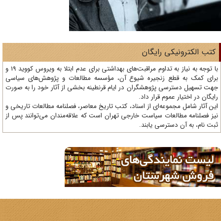
تب الکترونیکی رایگان
با توجه به نیاز به تداوم مراقبت‌های بهداشتی برای عدم ابتلا به ویروس کووید 19 و
ای کمک به قطع زنجیره شیوع آن، مؤسسه مطالعات و پژوهش‌های سیاسی
ت تسهیل دسترسی پژوهشگران در ایام قرنطینه بخشی از آثار خود را به صورت
یگان در اختیار عموم قرار داد.
ن آثار شامل مجموعه‌ای از اسناد، کتب تاریخ معاصر، فصلنامه‌ مطالعات تاریخی و
ز فصلنامه مطالعات سیاست خارجی تهران است که علاقه‌مندان می‌توانند پس از
ت نام، به آن دسترسی یابند.