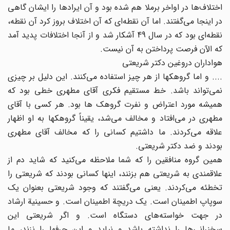
اختلاف‌ها در اواخر برملا هم شده بود و آن ایرادها را ایشان گاهی
در اینجا می‌گفتند. اما آن نقطه‌ای که آن اختلاف بروز کرد آن نقطه،
نقطه‌ای بود که در سال 49 آشکار شد و از آنجا اختلافات پدید آمد
که الآن فرصت پرداختن به آن نیست.
هواداران دروغین دکتر شریعتی
.... و اما گروهکها از هر چیز استفاده می‌کنند. این دلیل بر چیزی
نمی‌تواند باشد. خط مستقیم فکری آقای مطهری خطی بود که
همیشه مورد اعتراض و نفرت گروهک ها بود. هر کسی با آقای
مطهری در می‌افتاد و مخالف می‌شد، یقیناً گروهکها به او اظهار
علاقه می‌کردند. ما داشتیم کسانی را که مخالف آقای مطهری
بودند و ضد دکتر شریعتی.
همین گروه منافقین را که شما ملاحظه می‌کنید که شاید دم از
علاقمندی به شریعتی هم بزنند، اینها کسانی بودند که شریعتی را
تخطئه می‌کردند. یعنی می‌گفتند که وجود شریعتی بعنوان یک
سوپاپ اطمینان است. یک دریچة اطمینان است. و حسینیة ارشاد
در جهت خواسته‌های دستگاه است. و اگر شریعتی این
سخنرانی‌ها را نداشته باشد و نیاید و این حرفها را نزند، ما