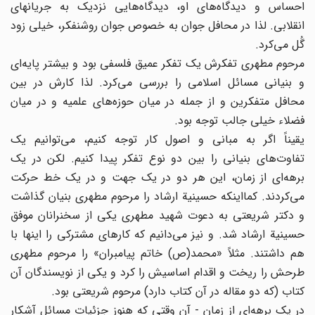
احساس و دیدگاه‌های او، دیدگاه‌هایی نزدیک به جریانهای
انقلابی. لذا در محافل جوان به خصوص جوان روشنفکر، خیلی زود
گُل می‌کرد.
مرحوم مطهری تفکرش یک تفکر عمیق فلسفی بود و بیشتر پایه‌ای
و بنیانی مسائل اسلامی را بررسی می‌کرد. لذا کارش در بین
محافل متفکرین و از جمله در میان حوزه‌های علمیه و در میان
فضلاء خیلی جالب توجه بود.
یقیناً اگر به مبانی و اصول کار توجه کنیم، می‌توانیم یک
تفاوت‌های بنیانی را بین دو نوع تفکر پیدا کنیم. لکن در یک
برهه‌ای از زمان، این هر دو در یک جهت و در یک خط حرکت
می‌کردند. کمااینکه حسینیة ارشاد را مرحوم مطهری بنیان گذاشت
و دکتر شریعتی به دعوت شهید مطهری یکی از سخنرانان موفق
حسینیة ارشاد شد. و نیز می‌دانیم که کارهای مشترکی را اینها با
هم داشتند. مثلاً «محمد(ص) خاتم پیامبران» را مرحوم مطهری
طرحش را ریخت و اقدام اساسیش را کرد و یکی از نویسندگان آن
کتاب (که دو مقاله در آن کتاب دارد) مرحوم شریعتی بود.
در یک برهه‌ای از زمان - آن وقتی که هنوز جزئیات مسائل آشکار