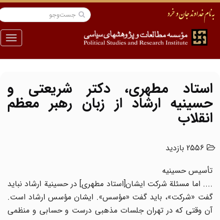
منو
استاد مطهری، دکتر شریعتی و
حسینیه ارشاد از زبان رهبر معظم
انقلاب
2556 بازدید
تأسیس حسینیه
.... اما مسئلة شرکت ایشان[استاد مطهری] در حسینیة ارشاد نباید
گفت «شرکت»، باید گفت «مؤسس». ایشان مؤسس ارشاد است.
آن وقتی که در تهران جلسات مذهبی درست و حسابی و منظمی