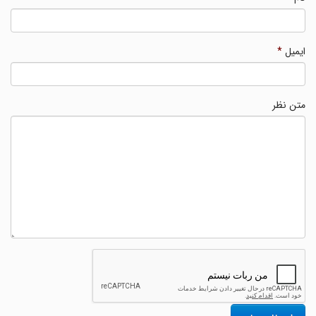
ایمیل
*
متن نظر