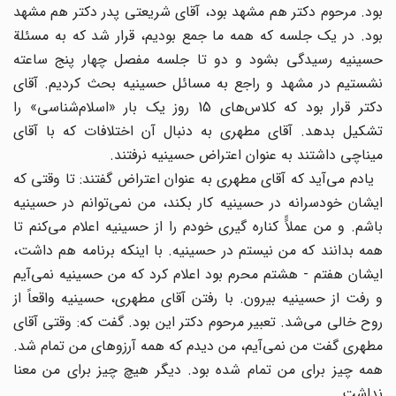
بود. مرحوم دکتر هم مشهد بود، آقای شریعتی پدر دکتر هم مشهد
بود. در یک جلسه که همه ما جمع بودیم، قرار شد که به مسئلة
حسینیه رسیدگی بشود و دو تا جلسه مفصل چهار پنج ساعته
نشستیم در مشهد و راجع به مسائل حسینیه بحث کردیم. آقای
دکتر قرار بود که کلاس‌های 15 روز یک بار «اسلام‌شناسی» را
تشکیل بدهد. آقای مطهری به دنبال آن اختلافات که با آقای
میناچی داشتند به عنوان اعتراض حسینیه نرفتند.
یادم می‌آید که آقای مطهری به عنوان اعتراض گفتند: تا وقتی که
ایشان خودسرانه در حسینیه کار بکند، من نمی‌توانم در حسینیه
باشم. و من عملاًً کناره گیری خودم را از حسینیه اعلام می‌کنم تا
همه بدانند که من نیستم در حسینیه. با اینکه برنامه هم داشت،
ایشان هفتم - هشتم محرم بود اعلام کرد که من حسینیه نمی‌آیم
و رفت از حسینیه بیرون. با رفتن آقای مطهری، حسینیه واقعاً از
روح خالی می‌شد. تعبیر مرحوم دکتر این بود. گفت که: وقتی آقای
مطهری گفت من نمی‌آیم، من دیدم که همه آرزوهای من تمام شد.
همه چیز برای من تمام شده بود. دیگر هیچ چیز برای من معنا
نداشت.