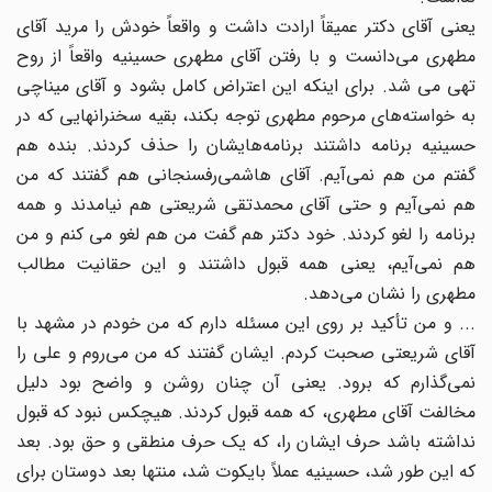
یعنی آقای دکتر عمیقاً ارادت داشت و واقعاً خودش را مرید آقای
مطهری می‌دانست و با رفتن آقای مطهری حسینیه واقعاً از روح
تهی می شد. برای اینکه این اعتراض کامل بشود و آقای میناچی
به خواسته‌های مرحوم مطهری توجه بکند، بقیه سخنرانهایی که در
حسینیه برنامه داشتند برنامه‌هایشان را حذف کردند. بنده هم
گفتم من هم نمی‌آیم. آقای هاشمی‌رفسنجانی هم گفتند که من
هم نمی‌آیم و حتی آقای محمدتقی شریعتی هم نیامدند و همه
برنامه را لغو کردند. خود دکتر هم گفت من هم لغو می کنم و من
هم نمی‌آیم، یعنی همه قبول داشتند و این حقانیت مطالب
مطهری را نشان می‌دهد.
... و من تأکید بر روی این مسئله دارم که من خودم در مشهد با
آقای شریعتی صحبت کردم. ایشان گفتند که من می‌روم و علی را
نمی‌گذارم که برود. یعنی آن چنان روشن و واضح بود دلیل
مخالفت آقای مطهری، که همه قبول کردند. هیچکس نبود که قبول
نداشته باشد حرف ایشان را، که یک حرف منطقی و حق بود. بعد
که این طور شد، حسینیه عملاً بایکوت شد، منتها بعد دوستان برای