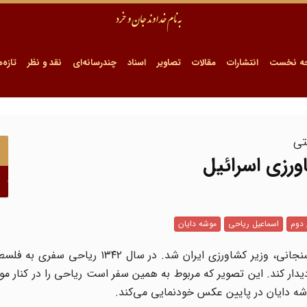
ه نخست
انتشارات
مقالات
تصاویر
اسناد
چندرسانه‌ای
نقد و نظر
تازه‌ه
تی
اورزی اسرائیل
 دوم
اسماعیل ریاحی
موشه دایان
اسماعیل ریاحی در اسفندماه ۱۳۴۱ پس از استعفای حسن ارسنجانی، وزیر کشاورزی ایران شد.
یدار کند. این تصویر که مربوط به همین سفر است ریاحی را در کنار مو
شه دایان در پایین عکس خودنمایی می‌کند.