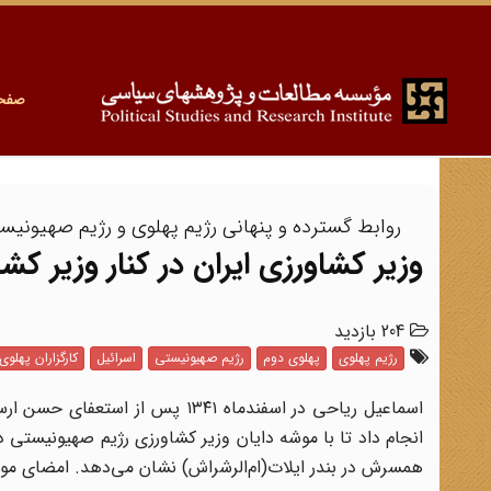
صفح
روابط گسترده و پنهانی رژیم پهلوی و رژیم صهیونیس
وزیر کشاورزی ایران در کنار وزیر کش
204 بازدید
رژیم پهلوی
پهلوی دوم
رژیم صهیونیستی
اسرائیل
کارگزاران پهلوی
انجام داد تا با موشه دایان وزیر کشاورزی رژیم صهیونیستی د
همسرش در بندر ایلات(ام‌الرشراش) نشان می‌دهد. امضای مو