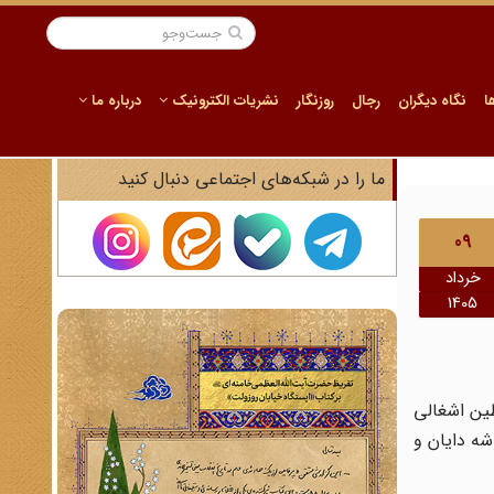
ا
نگاه دیگران
رجال
روزنگار
نشریات الکترونیک
درباره ما
ما را در شبکه‌های اجتماعی دنبال کنید
09
خرداد
1405
 در سال ۱۳۴۲ ریاحی سفری به فلسطین اشغالی
شه دایان و