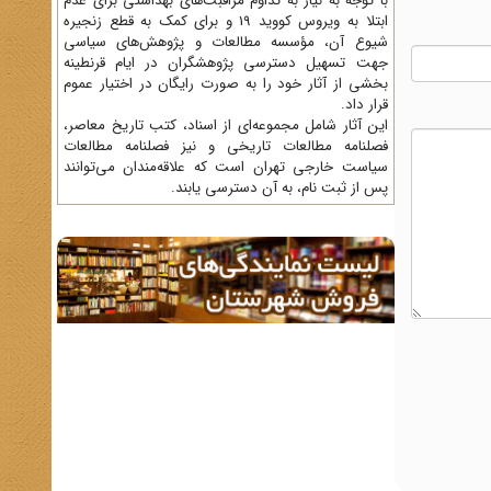
با توجه به نیاز به تداوم مراقبت‌های بهداشتی برای عدم
ابتلا به ویروس کووید 19 و برای کمک به قطع زنجیره
شیوع آن، مؤسسه مطالعات و پژوهش‌های سیاسی
جهت تسهیل دسترسی پژوهشگران در ایام قرنطینه
بخشی از آثار خود را به صورت رایگان در اختیار عموم
قرار داد.
این آثار شامل مجموعه‌ای از اسناد، کتب تاریخ معاصر،
فصلنامه‌ مطالعات تاریخی و نیز فصلنامه مطالعات
سیاست خارجی تهران است که علاقه‌مندان می‌توانند
پس از ثبت نام، به آن دسترسی یابند.