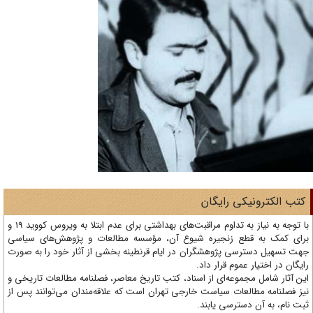
تب الکترونیکی رایگان
با توجه به نیاز به تداوم مراقبت‌های بهداشتی برای عدم ابتلا به ویروس کووید 19 و
ای کمک به قطع زنجیره شیوع آن، مؤسسه مطالعات و پژوهش‌های سیاسی
ت تسهیل دسترسی پژوهشگران در ایام قرنطینه بخشی از آثار خود را به صورت
یگان در اختیار عموم قرار داد.
ن آثار شامل مجموعه‌ای از اسناد، کتب تاریخ معاصر، فصلنامه‌ مطالعات تاریخی و
ز فصلنامه مطالعات سیاست خارجی تهران است که علاقه‌مندان می‌توانند پس از
ت نام، به آن دسترسی یابند.