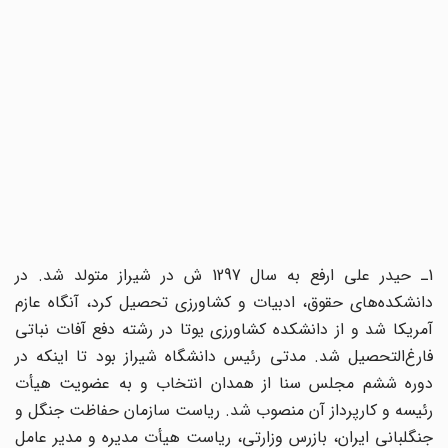
1ـ حیدر على ارفع به سال 1297 ش در شیراز متولد شد. در
دانشکده‌هاى حقوق، ادبیات و کشاورزى تحصیل کرد، آنگاه عازم
آمریکا شد و از دانشکده کشاورزى یوتا در رشته دفع آفات نباتى
فارغ‌التحصیل شد. مدتى رئیس دانشگاه شیراز بود تا اینکه در
دوره ششم مجلس سنا از همدان انتخاب و به عضویت هیأت
رئیسه و کارپرداز آن منصوب شد. ریاست سازمان حفاظت جنگل و
جنگلبانى ایران، بازرس وزارتى، ریاست هیأت مدیره و مدیر عامل