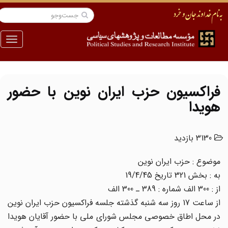
منو
فراکسیون حزب ایران نوین با حضور
هویدا
3130 بازدید
موضوع : حزب ایران نوین
به : بخش 321 تاریخ 19/4/45
از : 300 الف شماره : 389 ـ 300 الف
از ساعت 17 روز سه شنبه گذشته جلسه فراکسیون حزب ایران نوین
در محل اطاق خصوصى مجلس شوراى ملى با حضور آقایان هویدا