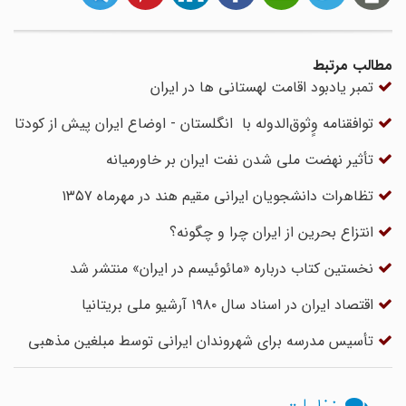
مطالب مرتبط
تمبر یادبود اقامت لهستانی ها در ایران
توافقنامه وٍثوق‌الدوله با انگلستان - اوضاع ایران پیش از کودتا
تأثیر نهضت ملی شدن نفت ایران بر خاورمیانه
تظاهرات دانشجویان ایرانی مقیم هند در مهرماه ۱۳۵۷
انتزاع بحرین از ایران چرا و چگونه؟
نخستین کتاب درباره «مائوئیسم در ایران» منتشر شد
اقتصاد ایران در اسناد سال ۱۹۸۰ آرشیو ملی بریتانیا
تأسیس مدرسه برای شهروندان ایرانی توسط مبلغین مذهبی