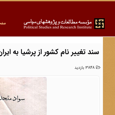
صفح
سند تغییر نام کشور از پرشیا به ایران
3848 بازدید