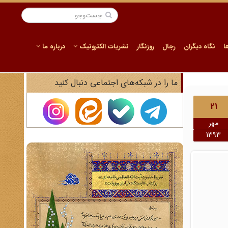
ا
نگاه دیگران
رجال
روزنگار
نشریات الکترونیک
درباره ما
ما را در شبکه‌های اجتماعی دنبال کنید
21
مهر
1393