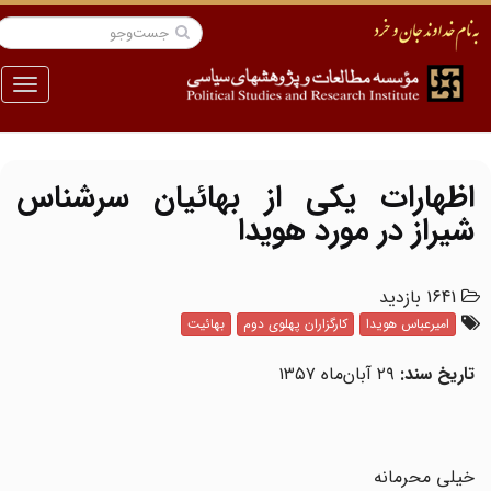
منو
اظهارات یکی از بهائیان سرشناس
شیراز در مورد هویدا
1641 بازدید
امیرعباس هویدا
کارگزاران پهلوی دوم
بهائیت
تاریخ سند:
۲۹ آبان‌ماه ۱۳۵۷
خیلی محرمانه