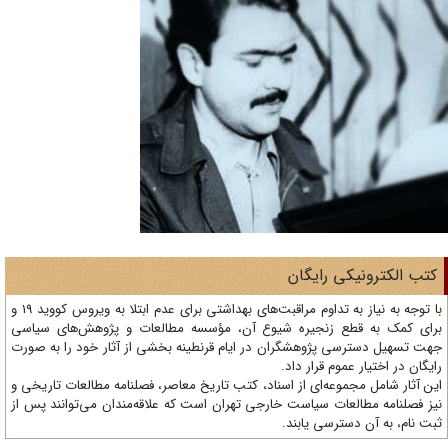
تب الکترونیکی رایگان
با توجه به نیاز به تداوم مراقبت‌های بهداشتی برای عدم ابتلا به ویروس کووید 19 و
ای کمک به قطع زنجیره شیوع آن، مؤسسه مطالعات و پژوهش‌های سیاسی
ت تسهیل دسترسی پژوهشگران در ایام قرنطینه بخشی از آثار خود را به صورت
یگان در اختیار عموم قرار داد.
ن آثار شامل مجموعه‌ای از اسناد، کتب تاریخ معاصر، فصلنامه‌ مطالعات تاریخی و
ز فصلنامه مطالعات سیاست خارجی تهران است که علاقه‌مندان می‌توانند پس از
ت نام، به آن دسترسی یابند.