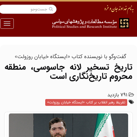
منو
گفت‌وگو با نویسنده کتاب «ایستگاه خیابان روزولت»
تاریخ تسخیر لانه جاسوسی، منطقه
محروم تاریخ‌نگاری است
791 بازدید
تقریظ رهبر انقلاب بر کتاب «ایستگاه خیابان روزولت»