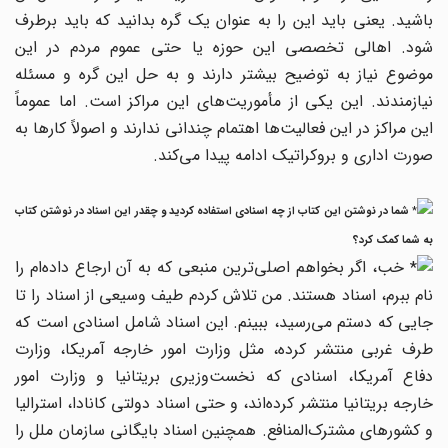
باشید. یعنی باید این را به عنوان یک گره بدانید که باید برطرف
شود. اهالی تخصصی این حوزه یا حتی عموم مردم در این
موضوع نیاز به توضیح بیشتر دارند و به حل این گره و مسئله
نیازمندند. این یکی از مأموریت‌های این مراکز است. اما عموماً
این مراکز در این فعالیت‌ها اهتمام چندانی ندارند و اصولاً کارها به
صورت اداری و بروکراتیک ادامه پیدا می‌کند.
شما در نوشتن این کتاب از چه اسنادی استفاده کردید و چقدر این اسناد در نوشتن کتاب
به شما کمک کرد؟
خب، اگر بخواهم اصلی‌ترین منبعی که به آن ارجاع داده‌ام را
نام ببرم، اسناد هستند. من تلاش کردم طیف وسیعی از اسناد را تا
جایی که دستم می‌رسید، ببینم. این اسناد شامل اسنادی است که
طرف غربی منتشر کرده، مثل وزارت امور خارجه آمریکا، وزارت
دفاع آمریکا، اسنادی که نخست‌وزیری بریتانیا و وزارت امور
خارجه بریتانیا منتشر کرده‌اند، و حتی اسناد دولتی کانادا، استرالیا
و کشورهای مشترک‌المنافع. همچنین اسناد بایگانی سازمان ملل را