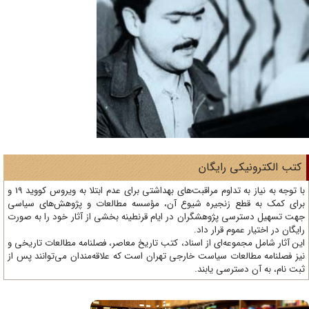
تب الکترونیکی رایگان
با توجه به نیاز به تداوم مراقبت‌های بهداشتی برای عدم ابتلا به ویروس کووید 19 و
ای کمک به قطع زنجیره شیوع آن، مؤسسه مطالعات و پژوهش‌های سیاسی
ت تسهیل دسترسی پژوهشگران در ایام قرنطینه بخشی از آثار خود را به صورت
یگان در اختیار عموم قرار داد.
ن آثار شامل مجموعه‌ای از اسناد، کتب تاریخ معاصر، فصلنامه‌ مطالعات تاریخی و
ز فصلنامه مطالعات سیاست خارجی تهران است که علاقه‌مندان می‌توانند پس از
ت نام، به آن دسترسی یابند.