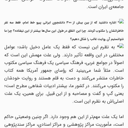
جامعه‌ی ایران است.
اشاره داشتید که از بین بیش از ۳۰۰ دانشجوی ایرانی پیرو خط امام، فقط سه نفر
خاطراتشان را مکتوب کردند. چرا این اتفاق در طول این سال‌ها بیشتر از این نیفتاده؟ چرا ما
نتوانستیم آن روایت غالب را شکل دهیم؟
به نظرم این نیست که فقط یک عامل دخیل باشد؛ عوامل
مختلفی در این واقعه تأثیر دارند. ولی علت مهمش این است که
اصولاً در جوامع غربی، فرهنگ سیاسی یک فرهنگ سیاسی مکتوب
است. مثلاً شما می‌بینید که رؤسای جمهور آمریکا همه کتاب
خاطرات منتشر می‌کنند و دست به قلم هستند و روایت خودشان
را مکتوب می‌کنند. در کشور ما، بیشتر ادبیات شفاهی مطرح است؛
یعنی گپ و گفت و مصاحبه و از این قبیل. برای همین، یک علت
اصلی‌اش به نظرم این است.
اما یک علت مهم‌تر از این هم وجود دارد. اگر چنین وضعیتی حاکم
است، مأموریت مراکز پژوهشی و مراکز اسنادی، مراکز سندپژوهی