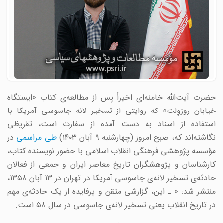
حضرت آیت‌الله خامنه‌ای اخیراً پس از مطالعه‌ی کتاب «ایستگاه
خیابان روزوِلت» که روایتی از تسخیر لانه جاسوسی آمریکا با
استفاده از اسناد به دست آمده از سفارت است، تقریظی
گاشته‌اند که، صبح امروز (چهارشنبه ۹ آبان ۱۴۰۳)
طی مراسمی
در
مؤسسه پژوهشی فرهنگی انقلاب اسلامی با حضور نویسنده کتاب،
کارشناسان و پژوهشگران تاریخ معاصر ایران و جمعی از فعالان
حادثه‌ی تسخیر لانه‌ی جاسوسی آمریکا در تهران در ۱۳ آبان ۱۳۵۸،
نتشر شد:
« ـ این، گزارشی متقن و پرفایده از یک حادثه‌ی مهم
در تاریخ انقلاب یعنی تسخیر لانه‌ی جاسوسی در سال ۵۸ است.