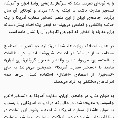
را به گونه‌ای تعریف کنید که سرآغاز منازعه‌ی روابط ایران و آمریکا،
تسخیر سفارت باشد، یا اینکه به ۲۸ مرداد و کودتای آن سال
برگردد. جامعه‌ی ایران از این منظر، تسخیر سفارت آمریکا را یک
حرکت واکنشی و تدافعی می‌بیند؛ به نوعی یک اقدام پیش‌دستانه
برای مقابله با اتفاقی که تجربه‌ی تاریخی آن را نشان داده است.
در همین اختلاف روایت‌ها، شما می‌توانید دو تعبیر یا اصطلاح
مختلف بسازید. مثلاً در ادبیات شرق‌شناسانه و در مطالعات
پسااستعماری، می‌توانید این واقعه را «بحران گروگان‌گیری ایران»
بنامید یا «تسخیر سفارت آمریکا». همچنین می‌توانید به جای
«تسخیر»، از اصطلاح «اشغال» استفاده کنید. این‌ها همه
ادراک‌های مختلفی به افراد می‌دهند.
به عنوان مثال، در جامعه‌ی ایران، سفارت آمریکا به «تسخیر لانه‌ی
جاسوسی» معروف شد، در حالی که در ادبیات آمریکایی یا رسمی،
به عنوان «اشغال سفارت آمریکا» شناخته می‌شود. این تفاوت در
نام‌گذاری‌ها، نشان‌دهنده‌ی ادراکات متفاوت خوانش متفاوت