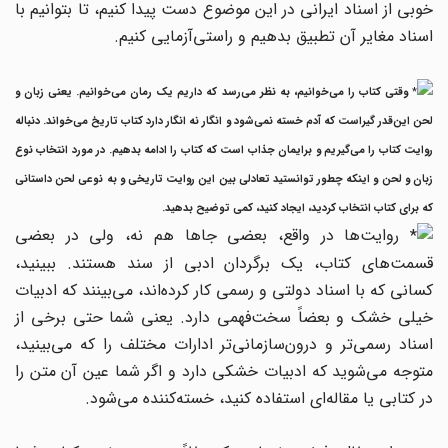
خوبی از اسناد ایرانی در این موضوع دست پیدا کنیم، تا بتوانیم با
اسناد مغایر آن تطبیق بدهیم و راستی‌آزمایی کنیم.
وقتی کتاب را می‌خوانیم، به نظر می‌رسد که داریم یک رمان می‌خوانیم. یعنی زبان و
لحن این‌قدر گیراست که آدم خسته نمی‌شود و انگار نه انگار دارد کتاب تاریخ می‌خواند. دنباله
روایت کتاب را می‌گیریم و برایمان جذاب است که کتاب را ادامه بدهیم. در مورد انتخاب نوع
زبان و لحن و اینکه چطور توانستید تعادلی بین این روایت تاریخی و به نوعی لحن داستانی
که برای کتاب انتخاب کردید، ایجاد کنید، کمی توضیح بدهید.
روایت‌ها در واقع، بعضی جاها هم نه، ولی در بعضی
قسمت‌های کتاب، یک برگردان ادبی از سند هستند. ببینید،
کسانی که با اسناد دولتی و رسمی کار کرده‌اند، می‌بینند که ادبیات
خیلی خشک و بعضاً سخت‌فهمی دارد. یعنی شما حتی برخی از
اسناد رسمی‌تر و درون‌سازمانی‌تر ادارات مختلف را که می‌بینید،
متوجه می‌شوید که ادبیات خشکی دارد و اگر شما عین آن متن را
در کتابی یا مقاله‌ای استفاده کنید، خسته‌کننده می‌شود.