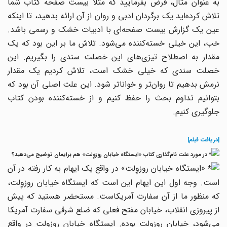
به عنوان مثال، فرض بفرمایید که مثلاً بیست صفحه کتاب شما
تلاش کرده‌اید یک برگردان ادبی و روان از آن ارائه بدهید، تا اینکه
عین یک گزارش بیست صفحه‌ای با ادبیات خشک و رسمی باشد.
خب، این خیلی خسته‌کننده می‌شود. تلاش ما بر این بود که یک
مقدار به اصطلاح تیزی‌های این خصلت سندی را بگیریم. این
خصلت سندی که خیلی خشک است، تلاش کردیم یک مقدار
نرمش بدهیم تا روان‌تر و خواناتر شود. این علت اصلی آن بود که
بتوانیم تداوم بحث را حفظ کنیم و از خسته‌کننده بودن کتاب
جلوگیری کنیم.
[دریافت فیلم]
در مورد علت نام‌گذاری کتاب «ایستگاه خیابان روزوِلت» هم برایمان توضیح می‌دهید؟
«ایستگاه خیابان روزوِلت» در واقع یک ایهام به کار رفته در آن
است. وجه اول این ایهام این است که ایستگاه خیابان روزوِلت،
که منظور ما از آن سفارت آمریکاست. مستحضر هستید که پیش
از پیروزی انقلاب، خیابان مفتح فعلی که ضلع شرقی سفارت آمریکا
می‌شود، خیابان روزوِلت بوده. ایستگاه خیابان روزوِلت در واقع