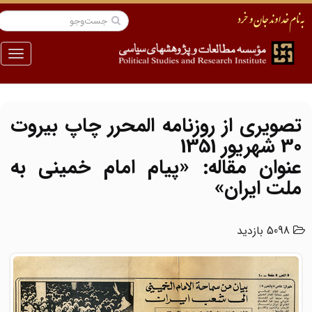
منو
تصویری از روزنامه المحرر چاپ بیروت
30 شهریور 1351
عنوان مقاله: «پیام امام خمینی به
ملت ایران»
5098 بازدید