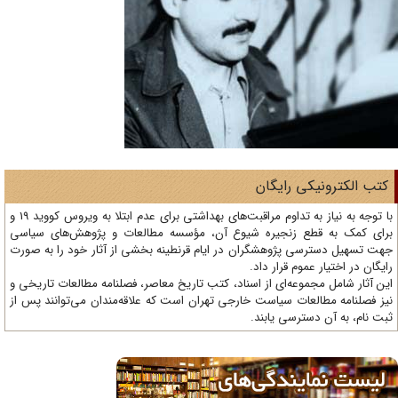
تب الکترونیکی رایگان
با توجه به نیاز به تداوم مراقبت‌های بهداشتی برای عدم ابتلا به ویروس کووید 19 و
ای کمک به قطع زنجیره شیوع آن، مؤسسه مطالعات و پژوهش‌های سیاسی
ت تسهیل دسترسی پژوهشگران در ایام قرنطینه بخشی از آثار خود را به صورت
یگان در اختیار عموم قرار داد.
ن آثار شامل مجموعه‌ای از اسناد، کتب تاریخ معاصر، فصلنامه‌ مطالعات تاریخی و
ز فصلنامه مطالعات سیاست خارجی تهران است که علاقه‌مندان می‌توانند پس از
ت نام، به آن دسترسی یابند.