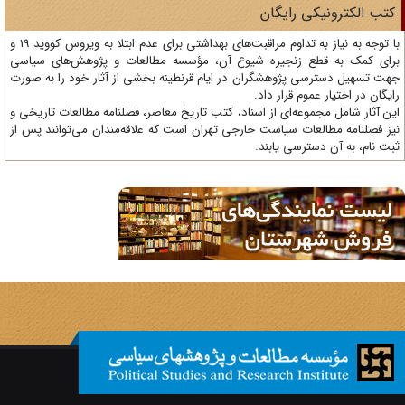
تب الکترونیکی رایگان
با توجه به نیاز به تداوم مراقبت‌های بهداشتی برای عدم ابتلا به ویروس کووید 19 و
ای کمک به قطع زنجیره شیوع آن، مؤسسه مطالعات و پژوهش‌های سیاسی
ت تسهیل دسترسی پژوهشگران در ایام قرنطینه بخشی از آثار خود را به صورت
یگان در اختیار عموم قرار داد.
ن آثار شامل مجموعه‌ای از اسناد، کتب تاریخ معاصر، فصلنامه‌ مطالعات تاریخی و
ز فصلنامه مطالعات سیاست خارجی تهران است که علاقه‌مندان می‌توانند پس از
ت نام، به آن دسترسی یابند.