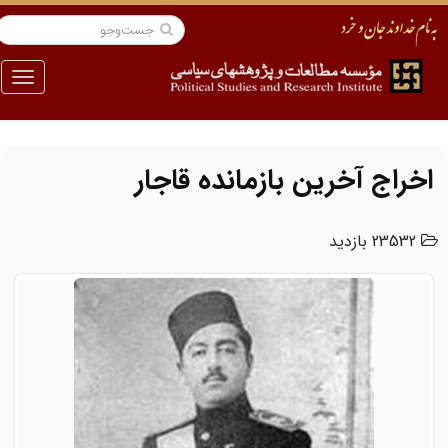
منو
اخراج آخرین بازمانده قاجار
23532 بازدید