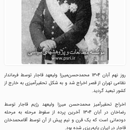
روز نهم آبان 1304
محمدحسن
میرزا ولیعهد قاجار توسط فرماندار
نظامی تهران از قصر اخراج شد و به شکل تحقیرآمیزی به خارج از
کشور تبعید گردید.
اخراج تحقیر‌آمیز محمد‌حسن میرزا ولیعهد رژیم قاجار توسط
رضاخان در آبان 1304 آخرین پرده از سقوط مرحله به مرحله
دودمانی است که یک قرن و نیم پیش از آن توسط آقامحمد‌خان
قاجار در ایران پایه‌ریزی شده بود.