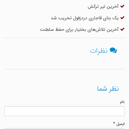
آخرین تیر ترکش
یک بنای قاجاری دردزفول تخریب شد
آخرین تلاش‌های بختیار برای حفظ سلطنت
نظرات
نظر شما
نام
ایمیل
*