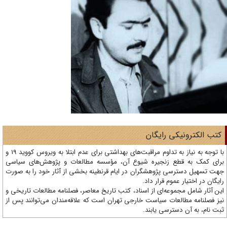
تب الکترونیکی رایگان
با توجه به نیاز به تداوم مراقبت‌های بهداشتی برای عدم ابتلا به ویروس کووید 19 و
ای کمک به قطع زنجیره شیوع آن، مؤسسه مطالعات و پژوهش‌های سیاسی
ت تسهیل دسترسی پژوهشگران در ایام قرنطینه بخشی از آثار خود را به صورت
یگان در اختیار عموم قرار داد.
ن آثار شامل مجموعه‌ای از اسناد، کتب تاریخ معاصر، فصلنامه‌ مطالعات تاریخی و
ز فصلنامه مطالعات سیاست خارجی تهران است که علاقه‌مندان می‌توانند پس از
ت نام، به آن دسترسی یابند.