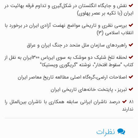
نقش و جایگاه انگلستان در شکل‌گیری و تداوم فرقه بهائیت در
ایران (با تکیه بر عصر پهلوی)
بررسی نظری و تاریخی مواضع نهضت آزادی ایران در برخورد با
انقلاب اسلامی (3)
راهبردهای سازمان ملل متحد در جنگ ایران و عراق
لحظه تلخ شلیک دو موشک به سوی ایرباس 300ایران به نقل از
کتاب "سقوط افتخار"، نوشته "گریگوری ویستیکا"
اصلاحات ارضی،گره‌گاه اصلی مطالعه تاریخ معاصر ایران
تبریز ، پایتخت خانه‌های تاریخی ایران
۸۱ درصد ناشران ایرانی سابقه همکاری با ناشران بین‌الملل را
ندارند
نظرات