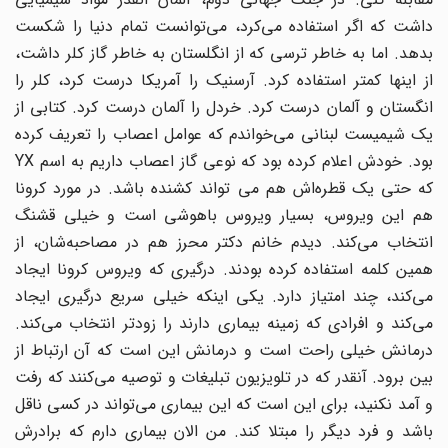
داشت که اگر استفاده می‌کرد، می‌توانست تمام دنیا را شکست
بدهد. اما به خاطر ترسی که از انگلستان به خاطر گاز کلر داشت،
از اینها کمتر استفاده کرد. آرسنیک را آمریکا درست کرد، کلر را
انگستان و آلمان درست کرد. خردل را آلمان درست کرد. کتابی از
یک شیمیست لبنانی می‌خواندم که عوامل اعصاب را تعریف کرده
بود. خودش اعلام کرده بود که نوعی گاز اعصاب داریم به اسم YX
که حتی یک قطره‌اش هم می تواند کشنده باشد. در مورد کرونا
هم این ویروس، بسیار ویروس باهوشی است و خیلی قشنگ
انتخاب می‌کند. دیدم خانم دکتر محرز هم در مصاحبه‌شان، از
همین کلمه استفاده کرده بودند. درگیری که ویروس کرونا ایجاد
می‌کند، چند امتیاز دارد. یکی اینکه خیلی سریع درگیری ایجاد
می‌کند و افرادی که زمینه بیماری دارند را زودتر انتخاب می‌کند.
درمانش خیلی راحت است و درمانش این است که آن ارتباط از
بین برود. آنقدر که در تلویزیون تبلیغات و توصیه می‌کنند که رفت
و آمد نکنید، برای این است که این بیماری می‌تواند در کسی ناقل
باشد و فرد دیگر را مبتلا کند. من الان بیماری دارم که برادرش