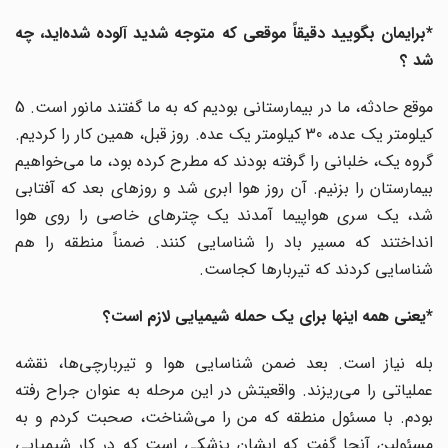
*برایمان بگویید دقیقاً موقعی که متوجه شدید آلوده شده‌اید، چه
شد ؟
موقع حادثه، ما در بیمارستانی بودیم که به ما گفتند مانور است. 5
کیلومتر یک عده، 30 کیلومتر یک عده. روز قبل، همین کار را کردیم.
گروه یک، خلبانی را گرفته بودند که مطرح کرده بود، ما می‌خواهیم
بیمارستان را بزنیم. آن روز هوا ابری شد و روزهای بعد که آفتابی
شد، یک سری هواپیما آمدند یک چترهای خاصی را روی هوا
انداختند که مسیر باد را شناسایی کنند. ضمناً منطقه را هم
شناسایی کردند که تیربارها کجاست.
*یعنی همه اینها برای یک حمله شیمیایی لازم است؟
بله نیاز است. بعد ضمن شناسایی هوا و تیربارچی‌ها، نقشه
عملیاتی را می‌ریزند. واقعیتش در این مرحله به عنوان جراح رفته
بودم. با مسئول منطقه که من را می‌شناخت، صحبت کردم و به
مسئولین آنجا گفت که ایشان پزشکی است که در کار شیمیایی