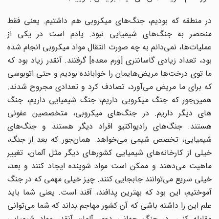
در منطقه که بودیم، جنگ‌های میکروبی هم داشتیم. یعنی فقط
منحصر به جنگ‌های شیمیایی نبود. یادم است در یکی از
عملیات‌ها، نمی‌دانم به چه صورت انتقال مواد میکروبی انجام شده
بود، تعداد زیادی گاسانتری [ورم معده] گرفتند. آنقدر زیاد بود که
ما توی درخت‌ها مریض‌هایمان را خوابانده بودیم و حتی اتوبوسی
که برای ما مریض می‌آورد، تصادف کرد و تعدادی مجروح شدند.
همین‌جور که جنگ میکروبی داریم، جنگ شیمیایی داریم، جنگ
های دیگر داریم. در جنگ‌های میکروبی، متخصصین عفونی
هستند. جنگ‌های رادیواکتیو افراد دیگر هستند و جنگ‌های
شیمیایی، تخصص شیمی می‌خواهد. همان‌جور که بعد از جنگ،
خیلی از کارخانه‌های شیمیایی کشورهای دیگر مثل آلمان، تغییر
ماهیت می‌دهند و ممکن است مواد شوینده ایجاد کنند و بعد،
خیلی سریع می‌توانند جابجایی کنند. چیز خیلی مهمی که در جنگ
آموختیم، این بود که بهترین پدافند، آفند است. یعنی شما باید
علم این را داشته باشی که آن کشور مهاجم بداند که شما می‌توانی
مقابله کنی. در جنگ جهانی دوم، آلمان آنقدر مواد شیمیایی