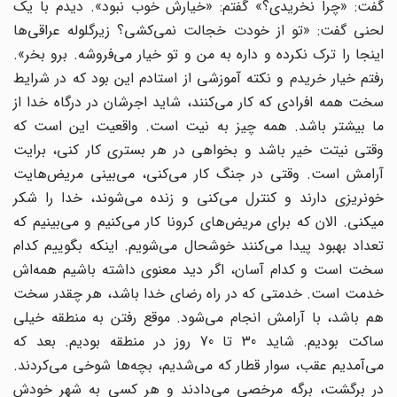
گفت: «چرا نخریدی؟» گفتم: «خیارش خوب نبود». دیدم با یک
لحنی گفت: «تو از خودت خجالت نمی‌کشی؟ زیرگلوله عراقی‌ها
اینجا را ترک نکرده و داره به من و تو خیار می‌فروشه. برو بخر».
رفتم خیار خریدم و نکته آموزشی از استادم این بود که در شرایط
سخت همه افرادی که کار می‌کنند، شاید اجرشان در درگاه خدا از
ما بیشتر باشد. همه چیز به نیت است. واقعیت این است که
وقتی نیتت خیر باشد و بخواهی در هر بستری کار کنی، برایت
آرامش است. وقتی در جنگ کار می‌کنی، می‌بینی مریض‌هایت
خونریزی دارند و کنترل می‌کنی و زنده می‎‌شوند، خدا را شکر
می‎کنی. الان که برای مریض‌های کرونا کار می‌کنیم و می‌بینیم که
تعداد بهبود پیدا می‌کنند خوشحال می‌شویم. اینکه بگوییم کدام
سخت است و کدام آسان، اگر دید معنوی داشته باشیم همه‌اش
خدمت است. خدمتی که در راه رضای خدا باشد، هر چقدر سخت
هم باشد، با آرامش انجام می‌شود. موقع رفتن به منطقه خیلی
ساکت بودیم. شاید 30 تا 70 روز در منطقه بودیم. بعد که
می‌آمدیم عقب، سوار قطار که می‌شدیم، ‌بچه‌ها شوخی می‌کردند.
در برگشت، برگه مرخصی می‌دادند و هر کسی به شهر خودش