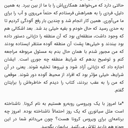
حالتی دارد که می‌خواهد همکاری‌اش را با ما از بین ببرد. به همین
دلیل، فردی را به همراهش فرستادم که حتماً می‌روی و آب را برای
ما می‌آوری. همین کار انجام شد و چندین بار رفع آلودگی کردیم تا
به حدی رسید که حال خودم و بقیه خیلی بد شد. بعد اشکالی هم
که وجود داشت، منطقه‌ای بود که آن منطقه را دژبانی دستور داده
بود ببندند و خیلی‌ها پشت آن منطقه آلوده منتظر ایستاده بودند
که من مجبور شدم با همان حال بدم به مسئول مربوطه مراجعه
کنم و توضیح بدهم که شرایط منطقه چه جوری است. ایشان
اجازه داد که دژبانی آزاد شود و نیروها تخلیه شوند. یعنی در آن
شرایط، خیلی مؤثر بود که افراد از محیط آلوده دور شوند. موقعی
که من را به عقب بردند، کتاب را دیدم که خاطره‌اش را برایتان
گفتم.
*ما امروز با یک ویروسی روبه‌رو هستیم به نام کرونا. ناشناخته
است مثل سیانوری که یک روز احتمالاً ناشناخته بوده. امروز چه
برنامه‌ای برای ویروس کرونا هست؟ چون می‌دانم شما در این
حوزه هم دارید تلاش می‌کنید. برایمان بگویید.