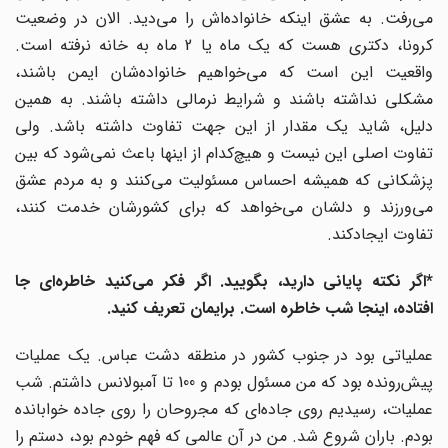
می‌رفت. به عشق اینکه خانواده‌اش را می‌دید. الان در وضعیت
کرونا، دکتری هست که یک ماه یا 2 ماه به خانه نرفته ‌است.
واقعیت این است که می‌خواهیم خانواده‌شان ایمن باشند،
مشکلی نداشته باشند و شرایط نرمالی داشته باشند. به همین
دلیل، شاید یک مقدار از این جهت تفاوت داشته باشد. ولی
تفاوت اصلی این نیست و هیچ‌کدام از اینها باعث نمی‌شود که بین
پزشکانی که همیشه احساس مسئولیت می‌کنند و به مردم عشق
می‌ورزند و دلشان می‌خواهد که برای کشورشان خدمت کنند،
تفاوت ایجادکند.
*اگر نکته پایانی دارید، بگویید. اگر فکر می‌کنید خاطره‌ای جا
افتاده، اینجا شب خاطره است. برایمان تعریف کنید.
عملیاتی بود در جنوب کشور در منطقه دشت عباس. یک عملیات
پیش‌رونده بود که من مسئول بودم و 100 تا آمبولانس داشتم. شب
عملیات، رسیدیم روی جاده‌ای که مجروحان را روی جاده خوابانده
بودم. باران شروع شد. من در آن عالمی که فهم خودم بود، دستم را