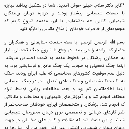
*آقای دکتر سلام. خیلی خوش آمدید. شما در تشکیل پدافند مبارزه
با حملات شیمیایی پیشتاز بودید و درباره درمان رزمندگان
شیمیایی کتابی هم نوشته‌اید. با این مقدمه شروع کردم که
مجموعه‌ای از خاطرات خودتان از دفاع مقدس را بازگو کنید.
بسم الله الرحمن الرحیم. با سلام خدمت جنابعالی و همکاران و
حضار که برنامه را می‌بینند. در واقع با شروع جنگ تحمیلی، نیاز
به همکاری پزشکان در خطوط مقدم به شدت احساس می‌شد.
ابتدا جنگ تحمیلی به صورت یک جنگ عادی و فرسایشی بود. به
دلیل عدم موفقیت کشورهای مخاصمی که علیه ایران بودند، جنگ
به یک جنگ شیمیایی و جنگ عادی تبدیل شد. در جنگ شیمیایی
ابتدا اطلاعاتمان کم بود و بعد، مطالعات زیادی توسط افراد
مختلف انجام شد و با آموزش‌های شیمیایی و مطالعات و مقالاتی
که انجام شد، پزشکان و متخصصان ایران، خودشان صاحب‌نظر از
نظر کارهای درمانی و تخصصی برای درمان مجروحان شیمیایی
شدند و این باعث شد که مقالات و کتاب‌های مختلفی در جهت
درمان بیماران شیمیایی انتشار پیدا کند. خودِ من آن سال‌ها به