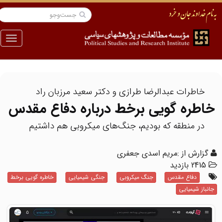
منو
خاطرات عبدالرضا طرازی و دکتر سعید مرزبان راد
خاطره گویی برخط درباره دفاع مقدس
در منطقه که بودیم، جنگ‌های میکروبی هم داشتیم
گزارش از :مریم اسدی جعفری
2415 بازدید
دفاع مقدس
جنگ میکروبی
جنگی شیمیایی
خاطره گویی برخط
جانباز شیمیایی