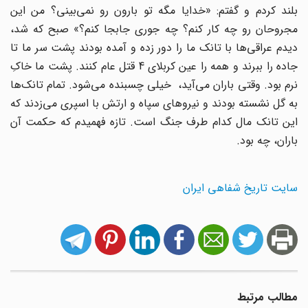
بلند کردم و گفتم: «خدایا مگه تو بارون رو نمی‌بینی؟ من این
مجروحان رو چه کار کنم؟ چه جوری جابجا کنم؟» صبح که شد،
دیدم عراقی‌ها با تانک ما را دور زده و آمده بودند پشت سر ما تا
جاده را ببرند و همه را عین کربلای 4 قتل عام کنند. پشت ما خاکِ
نرم بود. وقتی باران می‌آید، خیلی چسبنده می‌شود. تمام تانک‌ها
به گل نشسته بودند و نیروهای سپاه و ارتش با اسپری می‌زدند که
این تانک مال کدام طرف جنگ است. تازه فهمیدم که حکمت آن
باران، چه بود.
سایت تاریخ شفاهی ایران
مطالب مرتبط