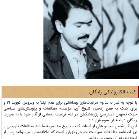
تب الکترونیکی رایگان
با توجه به نیاز به تداوم مراقبت‌های بهداشتی برای عدم ابتلا به ویروس کووید 19 و
ای کمک به قطع زنجیره شیوع آن، مؤسسه مطالعات و پژوهش‌های سیاسی
ت تسهیل دسترسی پژوهشگران در ایام قرنطینه بخشی از آثار خود را به صورت
یگان در اختیار عموم قرار داد.
ن آثار شامل مجموعه‌ای از اسناد، کتب تاریخ معاصر، فصلنامه‌ مطالعات تاریخی و
ز فصلنامه مطالعات سیاست خارجی تهران است که علاقه‌مندان می‌توانند پس از
ت نام، به آن دسترسی یابند.