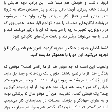
کرونا داشت و خودش هم مبتلا شد. این برادر، بچه هایش را
فرستاد خانه پدرش. آن‌ها ناقل بودند و پدر مسنش مبتلا به کرونا
شد. یعنی آنقدر فعال کار می‌کند. وقتی وارد بدن می‌شود،
می‌تواند ارگان‌های مختلف را مورد تهاجم قرار دهد. همین‌جور که
در رادیولوژی، تغییرات ریه را می‌بینیم که آن را درگیر می‌کند، کبد و
قلب را هم می‌تواند درگیر کند و باعث مرگ‌های ناگهانی شود.
*شما فضای جبهه و جنگ را تجربه کردید، امروز هم فضای کرونا را
تجربه می‌کنید. این دو را با همدیگر مقایسه کنید.
واقعیت این است که چه موقع خدا از ما راضی است؟ موقعی که
بندگان خدا از ما راضی باشند. دزفول یک رودخانه و چند پل دارد.
از زیر پُل که رد می‌شدیم، پیرمردی ایستاده بود و خیار می‌فروخت.
خیاری که من دیدم، هم بزرگ بود هم زرد. از او پرسیدم کیلویی
چند؟ یک قیمتی گفت. نخریدم. من آن موقع سال 5 پزشکی بودم
و به عنوان جهادگر و پزشک عملیات در بیمارستان کار می‌کردم.
استادم گفت: «چه کار کردید؟» گفتم: «می‌خواستم خیار بخرم».