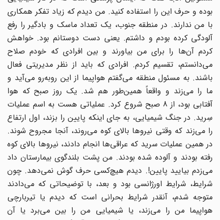
بوده و حرف این را استفاده کنید. من دیدم که زیاد تفکر همکاری
با من ندارند. در منطقه جنوب، یک تعداد ماسک و بادگیر را رفع
آلودگی کرده بودم و داشتم. یعنی دست دوستانم بود. خواهش
کردم آن‌ها را برای من بیاورند و بین افرادی که خودم صلاح
می‌دانستم، تقسیم کردم. افرادی که باید از نظر مدیریتی فعال
باشند. به مسئول منطقه می‌گفتم هواپیما از این روبه‌رو می‌آید و
ما را می‌زند و واقعاً همین‌طور هم شد. یک روز صبح که هوا
آفتابی بود، از 8 صبح شروع کرد. عملیاتی هست به اسم عملیات
سِرید. در جنگ شیمیایی، به جای اینکه پایین را بزند، اول ارتفاع
را می‌زند که وقتی نیروها بالای کوه می‌روند، آنجا مجروح شوند.
در همین عملیات سرید که عراقی‌ها انجام دادند، نیروها بالای کوه
رفته بودند و آلوده شده بودند. من پشت بلندگوی بیمارستان داد
می‌زدم بیایید پایین!. دیدم هیچ‌کسی حرف گوش نمی‌دهد. چون
شرایط، شرایط اورژانسی بود و بعد، با توضیحاتی که می‌دادند
متوجه شدم، آنقدر شرایط بحرانی است که دیدم یا تیربارچی
هواپیما من را می‌زند، یا شیمیایی من را بین می‌برد یا آن