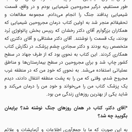
طور مستقیم، درگیر مجروحین شیمیایی بودم و در واقع، قسمت
شیمیایی پدافند جنگ را انجام می‌دادم. مجموعه مطالعات و
تحقیقاتم منجر شد به اولین کتاب درمان مجروحین شیمیایی که
همکاران بزرگوارم آقای دکتر رخشان که رییس بخش پاتولوژی بُرد
بودند، یک قسمت را نوشتند. آقای دکتر مشتاقی و آقای دکتری که
متخصص ریه بودند و دکتر سجادی چشم پزشک، در نگارش کتاب
همکاری کردند. این کتاب به نحوی بود که از طرف جهاد در سطح
کشور چاپ شد و برای مجروحین در سطح بیمارستان‌ها و مناطق
عملیاتی استفاده می‌شد. به نحوی که خودِ من که در منطقه غرب
مجروح شدم، وقتی که من را به پشت منطقه انتقال دادند، دیدم
یک پزشک کتاب من را می‌خواند و خودِ من را درمان می‌کند و
شاید یکی از بهترین روزهای زندگی من بود.
*آقای دکتر، کتاب در همان روزهای جنگ نوشته شد؟ برایمان
بگویید چه شد؟
به این صورت که ما با جمع‌آوری اطلاعات و آزمایشات و علائم