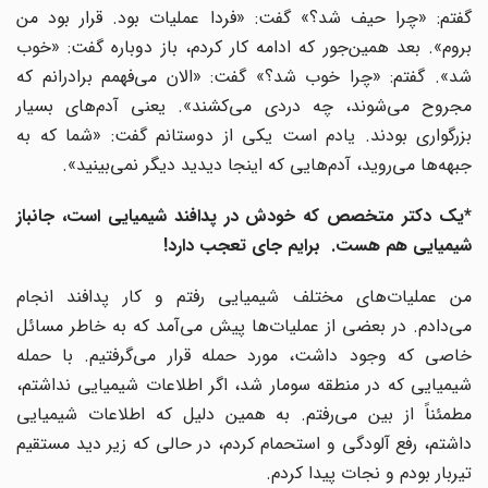
گفتم: «چرا حیف شد؟» گفت: «فردا عملیات بود. قرار بود من
بروم». بعد همین‌جور که ادامه کار کردم، باز دوباره گفت: «خوب
شد». گفتم: «چرا خوب شد؟» گفت: «الان می‌فهمم برادرانم که
مجروح می‌شوند، چه دردی می‌کشند». یعنی آدم‌های بسیار
بزرگواری بودند. یادم است یکی از دوستانم گفت: «شما که به
جبهه‌ها می‌روید، آدم‌هایی که اینجا دیدید دیگر نمی‌بینید».
*یک دکتر متخصص که خودش در پدافند شیمیایی است، جانباز
شیمیایی هم هست. برایم جای تعجب دارد!
من عملیات‌های مختلف شیمیایی رفتم و کار پدافند انجام
می‌دادم. در بعضی از عملیات‌ها پیش می‌آمد که به خاطر مسائل
خاصی که وجود داشت، مورد حمله قرار می‌گرفتیم. با حمله
شیمیایی که در منطقه سومار شد، اگر اطلاعات شیمیایی نداشتم،
مطمئناً از بین می‌رفتم. به همین دلیل که اطلاعات شیمیایی
داشتم، رفع آلودگی و استحمام کردم، در حالی که زیر دید مستقیم
تیربار بودم و نجات پیدا کردم.