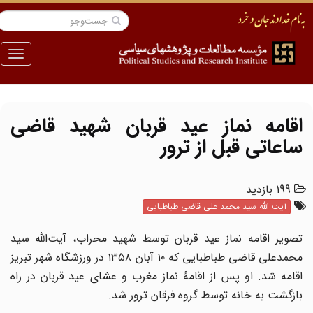
منو
اقامه نماز عید قربان شهید قاضی
ساعاتی قبل از ترور
199 بازدید
آیت الله سید محمد علی قاضی طباطبایی
تصویر اقامه نماز عید قربان توسط شهید محراب، آیت‌الله سید
محمدعلی قاضی طباطبایی که ۱۰ آبان ۱۳۵۸ در ورزشگاه شهر تبریز
اقامه شد. او پس از اقامهٔ نماز مغرب و عشای عید قربان در راه
بازگشت به خانه توسط گروه فرقان ترور شد.