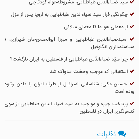
سید ضیاءالدین طباطبایی؛ مشروطه‌خواه کودتاچی
چگونگی فرار سید ضیاءالدین طباطبایی به اروپا پس از عزل
از معمای هویدا تا معمای میلانی
سیدضیاءالدین طباطبایی و میرزا ابوالحسن‌خان شیرازی، ؛
سیاستمداران انگلوفیل
چرا سیّد ضیاءالدّین طباطبایی از فلسطین به ایران بازگشت؟
استقبالی که موجب وحشت ساواک شد
حسین مکی: شناسایی اسرائیل از طرف ایران با دادن رشوه
بوده است
پرداخت جیره و مواجب به سید ضیاء الدین طباطبایی از سوی
کنسولگری ایران در فلسطین
نظرات