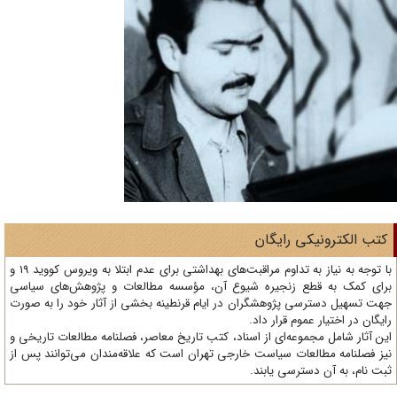
تب الکترونیکی رایگان
با توجه به نیاز به تداوم مراقبت‌های بهداشتی برای عدم ابتلا به ویروس کووید 19 و
ای کمک به قطع زنجیره شیوع آن، مؤسسه مطالعات و پژوهش‌های سیاسی
ت تسهیل دسترسی پژوهشگران در ایام قرنطینه بخشی از آثار خود را به صورت
یگان در اختیار عموم قرار داد.
ن آثار شامل مجموعه‌ای از اسناد، کتب تاریخ معاصر، فصلنامه‌ مطالعات تاریخی و
ز فصلنامه مطالعات سیاست خارجی تهران است که علاقه‌مندان می‌توانند پس از
ت نام، به آن دسترسی یابند.