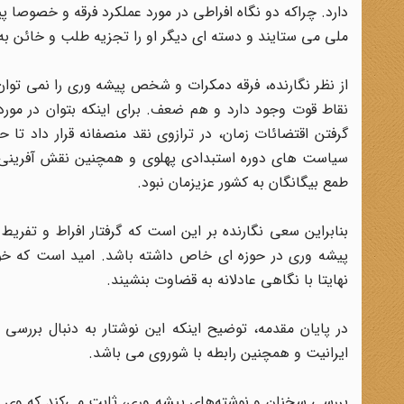
دارد. چراکه دو نگاه افراطی در مورد عملکرد فرقه و خصوصا پی
ملی می ستایند و دسته ای دیگر او را تجزیه طلب و خائن به 
از نظر نگارنده، فرقه دمکرات و شخص پیشه وری را نمی توان 
نقاط قوت وجود دارد و هم ضعف. برای اینکه بتوان در مورد 
گرفتن اقتضائات زمان، در ترازوی نقد منصفانه قرار داد ت
سیاست های دوره استبدادی پهلوی و همچنین نقش آفرینی آم
طمع بیگانگان به کشور عزیزمان نبود.
بنابراین سعی نگارنده بر این است که گرفتار افراط و تفری
پیشه وری در حوزه ای خاص داشته باشد. امید است که خو
نهایتا با نگاهی عادلانه به قضاوت بنشیند.
در پایان مقدمه، توضیح اینکه این نوشتار به دنبال بررسی آ
ایرانیت و همچنین رابطه با شوروی می باشد.