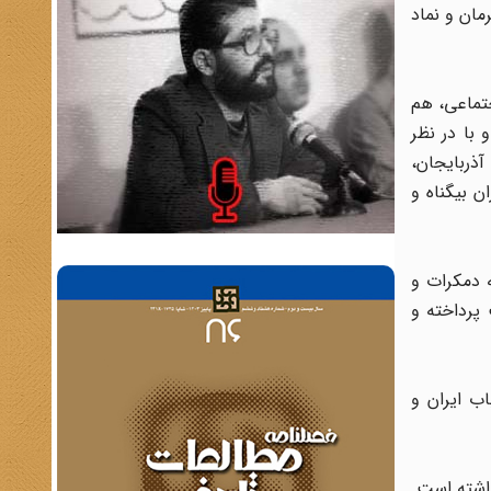
مان و نماد
جتماعی، هم
 با در نظر
آذربایجان،
 بیگناه و
ه دمکرات و
پرداخته و
اب ایران و
ن از ایران نداشته است.