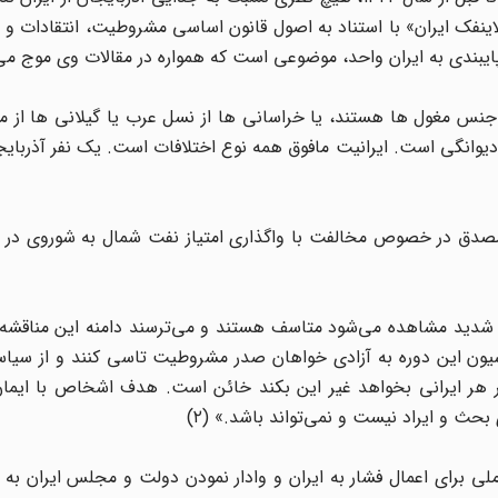
ینفک ایران» با استناد به اصول قانون اساسی مشروطیت، انتقادات و 
ایبندی به ایران واحد، موضوعی است که همواره در مقالات وی موج می‌
از جنس مغول ها هستند، یا خراسانی ها از نسل عرب یا گیلانی ها از م
ن دیوانگی است. ایرانیت مافوق همه نوع اختلافات است. یک نفر آذربایج
 مصدق در خصوص مخالفت با واگذاری امتیاز نفت شمال به شوروی در رو
شه شدید مشاهده می‌شود متاسف هستند و می‌ترسند دامنه این مناقشه
سیون این دوره به آزادی خواهان صدر مشروطیت تاسی کنند و از سیاس
ر هر ایرانی بخواهد غیر این بکند خائن است. هدف اشخاص با ایمان 
ث و ایراد نیست و نمی‌تواند باشد.» (۲)
لی برای اعمال فشار به ایران و وادار نمودن دولت و مجلس ایران به