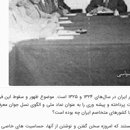
۲۱ آذر، سالروز تشکیل و فروپاشی فرقه دمکرات آذربایجان در ایران در سال‌های ۱۳۲۴ و ۱۳۲۵ است. موضوع 
 پرداخته و پیشه وری را به عنوان نماد ملی و الگوی نسل جوان معرف
با کشورهای متخاصم ایران چه بوده است؟
ستند که امروزه سخن گفتن و نوشتن از آنها، حساسیت های خاصی را