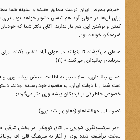
«مردم بیغرض ایران درست مطابق عقیده و سلیقه شما معتقد
برای آن‌ها در هوای آزاد هم تنفس دشوار خواهد بود. برای ا
گفتن و نوشتن این هم عار ندارند. آقای دکتر شما که خودتان
غیرممکن خواهد بود.
عده‌ای می‌کوشند تا بتوانند در هوای آزاد تنفس بکنند. برا
سربلندی جانبداری می‌کنند.» (۱۱)
همین جانبداری، عملا منجر به اطاعت محض پیشه وری و فرق
نفت شمال با دولت ایران، به مقصود خود رسیده بودند، دستور 
خصوص خاطراتی از نزدیکان پیشه وری ذکر می‌گردد:
نصرت ا... جهانشاهلو (معاون پیشه وری)
«در سرکنسولگری شوروی در اتاق کوچکی در بخش شرقی حیاط، 
سخت برآشفته شده بود، از آغاز به سرهنگ قلی اف پرخاش ک