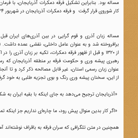
مساله بود. بنابراین تشکیل فرقه دمکرات آذربایجان، با فرم
کار شوروی قرار گرفت و فرقه دمکرات آذربایجان در شهریور ۱۳۲۴ به صورت رسمی پا به عرصه سیاسی ایران گذاشت. (۳)
مساله زبان آذری و قوم گرایی در بین آذری‌های ایران قب
از این، سخنان پیشه وری رنگ و بوی تجزیه طلبی به خود گر
«آذربایجان ترجیح می‌دهد به جای اینکه با بقیه ایران به شکل
«اگر کار بدین منوال پیش رود، ما چاره‌ای نداریم جز اینکه تم
همچنین در متن تلگرافی که سران فرقه به باقراف نوشته‌اند آ