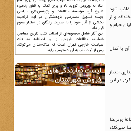
با توجه به نیاز به تداوم مراقبت‌های بهداشتی برای عدم
ابتلا به ویروس کووید 19 و برای کمک به قطع زنجیره
 غائب شود
شیوع آن، مؤسسه مطالعات و پژوهش‌های سیاسی
ه‌اند و از
جهت تسهیل دسترسی پژوهشگران در ایام قرنطینه
بخشی از آثار خود را به صورت رایگان در اختیار عموم
یان حرام و
قرار داد.
این آثار شامل مجموعه‌ای از اسناد، کتب تاریخ معاصر،
فصلنامه‌ مطالعات تاریخی و نیز فصلنامه مطالعات
سیاست خارجی تهران است که علاقه‌مندان می‌توانند
آن با کمال
پس از ثبت نام، به آن دسترسی یابند.
ری امتیاز
رد. در این
هٔ روس‌ها
 نمی‌کند،