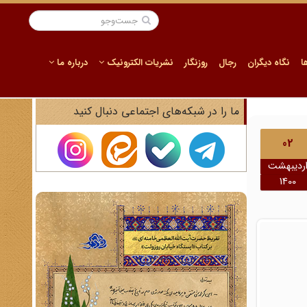
ا
نگاه دیگران
رجال
روزنگار
نشریات الکترونیک
درباره ما
ما را در شبکه‌های اجتماعی دنبال کنید
02
ردیبهشت
1400