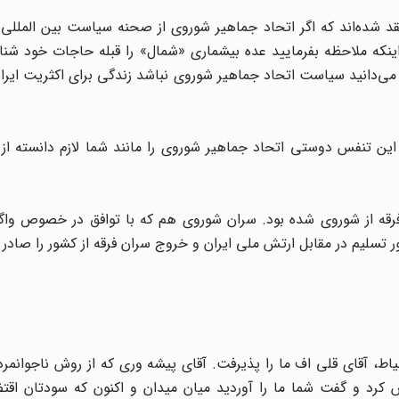
 شده‌اند که اگر اتحاد جماهیر شوروی از صحنه سیاست بین المللی
ینکه ملاحظه بفرمایید عده بیشماری «شمال» را قبله حاجات خود شناخت
 می‌دانید سیاست اتحاد جماهیر شوروی نباشد زندگی برای اکثریت ایران
ی این تنفس دوستی اتحاد جماهیر شوروی را مانند شما لازم دانسته از 
ه از شوروی شده بود. سران شوروی هم که با توافق در خصوص واگذا
تسلیم در مقابل ارتش ملی ایران و خروج سران فرقه از کشور را صادر ک
آقای قلی اف ما را پذیرفت. آقای پیشه وری که از روش ناجوانمردان
رد و گفت شما ما را آوردید میان میدان و اکنون که سودتان اقتضا