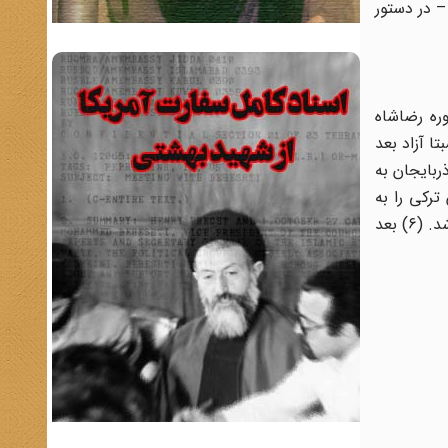
– در دستور
ره رضاشاه
ای نسبتا آزاد بعد
عد از تشکیل فرقه دمکرات آذربایجان به
مید، وی زبان ترکی را به
عنوان زبان رسمی استان، غیر قابل مصالحه ذکر کرد و تا آنجا پیش رفت که خواستار پالایش زبان ترکی از واژه‌های فارسی و عربی شد. (۶) بعد