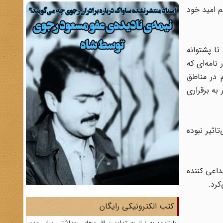
م امید خود
تا پشتوانه
بد و این مساله را نمی‌توان به عنوان عقیده واقعی وی قلمداد کرد. کما اینکه وی در روز ۱۷ آذر ۱۳۲۵ در نامه‌ای که
 در مناطق
به برقراری
اثیر نبوده
داعی کننده
کرد.
کتب الکترونیکی رایگان