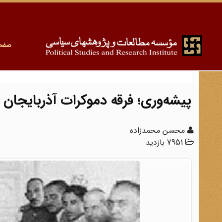
صفح
پیشه‌وری؛ فرقه دموکرات‌ آذربایجان
محسن محمدزاده
7951 بازدید