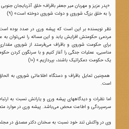
«پدر عزیز و مهربان میر جعفر باقراف؛ خلق آذربایجان جنوب
را به خلق بزرگ شوروی و دولت شوروی دوخته است» (۹)
نظر نویسنده بر این است که پیشه وری در صدد بوده است با
برای حکومت شوروی و باقراف می‌فرستد از شوروی مقداری 
مناسبی، عملیات جنگی را آغاز کنیم و با سرنگون کردن حکومت
یک حکومت دمکراتیک باشند، بپردازیم.» (۱۰)
همچنین تمایل باقراف و دستگاه اطلاعاتی شوروی به الحاق آ
است.
اما نظرات و دیدگاههای پیشه وری و یارانش نسبت به ارتباط 
سرسپردگی و اطاعت محض می‌باشد. پیشه وری در موارد متعددی
وی در واکنش تند خود نسبت به سخنان دکتر مصدق در مجل