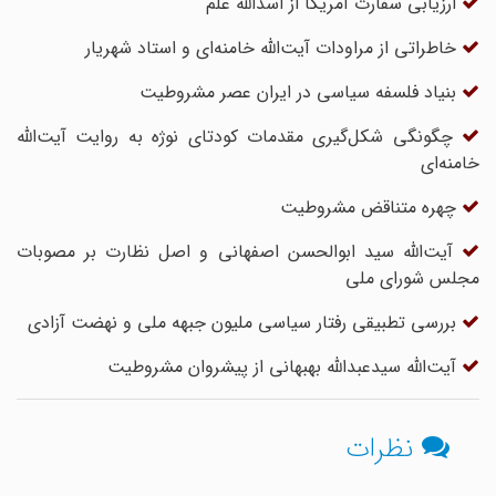
ارزیابی سفارت آمریکا از اسدالله علم
خاطراتی از مراودات آیت‌الله خامنه‌ای و استاد شهریار
بنیاد فلسفه سیاسی در ایران عصر مشروطیت
چگونگی شکل‌گیری مقدمات کودتای نوژه به روایت آیت‌الله
خامنه‌ای
چهره متناقض مشروطیت
آیت‌الله سید ابوالحسن اصفهانی و اصل نظارت بر مصوبات
مجلس شورای ملی
بررسى تطبیقى رفتار سیاسى ملیون‏ جبهه ملى و نهضت آزادى‏
آیت‌الله سیدعبدالله بهبهانی از پیشروان مشروطیت
نظرات