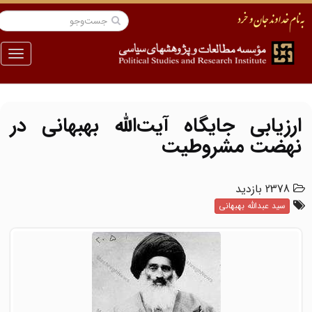
منو
ارزیابی جایگاه آیت‌الله بهبهانی در
نهضت مشروطیت
2378 بازدید
سید عبدالله بهبهانی