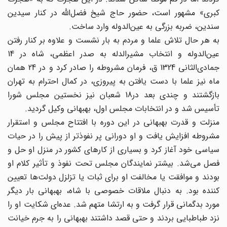
کبری» مشهور است، حضور حاج شیخ فضل‌الله در کنار سیدین
سندین، ضربه بزرگی به عین‌الدوله وارد ساخت.
به هر حال تلاش علما و مردم به بار نشست و علاوه بر کنار رفتن
عین‌الدوله و انتخاب مشیرالدله به صدر اعظمی، شاه در 14
جمادی‌الثانی 1324 ق، فرمان مشروطه را صادر کرد و در 24 همان
ماه نیز علما با دست یافتن به پیروزی، در کمال احترام به تهران
بازگشتند و چندی بعد در18 شعبان نیز نخستین مجلس شورا
تأسیس شد و در انتخابات مجلس اول، بهبهانی وکیل گردید.
منزلت و قدرت بهبهانی در این دوره با افتتاح مجلس و استقرار
مشروطه افزایش یافت و او دورانی پر نفوذتر از پیش را در حیات
سیاسی خود آغاز کرد و بسیاری از کارهای کشور در منزل او حل و
فصل می‌شد. بیشتر نمایندگان مجلس تحت نفوذ و تأثیر کلام او
بودند و موافقت یا مخالفت او برای ثبات یا تزلزل دولت‌ها تعیین
کننده بود. به دنبال ملاقات خصوصی با شاه، بهبهانی بار دیگر
مورد بدگمانی قرار گرفت و به ارتشا متهم شد. عده‌ای شکایت او را
نزد طباطبایی بردند و حتی قصد داشتند بهبهانی را به جرم خیانت