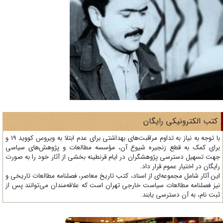
تب الکترونیکی رایگان
با توجه به نیاز به تداوم مراقبت‌های بهداشتی برای عدم ابتلا به ویروس کووید 19 و
ای کمک به قطع زنجیره شیوع آن، مؤسسه مطالعات و پژوهش‌های سیاسی
ت تسهیل دسترسی پژوهشگران در ایام قرنطینه بخشی از آثار خود را به صورت
یگان در اختیار عموم قرار داد.
ن آثار شامل مجموعه‌ای از اسناد، کتب تاریخ معاصر، فصلنامه‌ مطالعات تاریخی و
ز فصلنامه مطالعات سیاست خارجی تهران است که علاقه‌مندان می‌توانند پس از
ت نام، به آن دسترسی یابند.