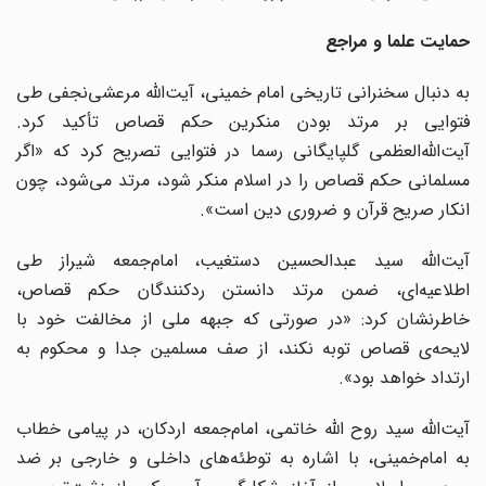
حمایت علما و مراجع
به دنبال سخنرانی تاریخی امام خمینی، آیت‌الله مرعشی‌نجفی طی
فتوایی بر مرتد بودن منکرین حکم قصاص تأکید کرد.
آیت‌الله‌العظمی گلپایگانی رسما در فتوایی تصریح کرد که «اگر
مسلمانی حکم قصاص را در اسلام منکر شود، مرتد می‌شود، چون
انکار صریح قرآن و ضروری دین است».
آیت‌الله سید عبدالحسین دستغیب، امام‌جمعه شیراز طی
اطلاعیه‌ای، ضمن مرتد دانستن ردکنندگان حکم قصاص،
خاطرنشان کرد: «در صورتی که جبهه‌ ملی از مخالفت خود با
لایحه‌ی قصاص توبه نکند، از صف مسلمین جدا و محکوم به
ارتداد خواهد بود».
آیت‌الله سید روح الله خاتمی، امام‌جمعه‌ اردکان، در پیامی خطاب
به امام‌خمینی، با اشاره به توطئه‌های داخلی و خارجی بر ضد