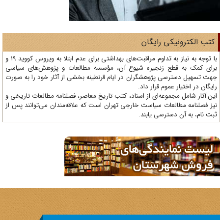
تب الکترونیکی رایگان
با توجه به نیاز به تداوم مراقبت‌های بهداشتی برای عدم ابتلا به ویروس کووید 19 و
ای کمک به قطع زنجیره شیوع آن، مؤسسه مطالعات و پژوهش‌های سیاسی
ت تسهیل دسترسی پژوهشگران در ایام قرنطینه بخشی از آثار خود را به صورت
یگان در اختیار عموم قرار داد.
ن آثار شامل مجموعه‌ای از اسناد، کتب تاریخ معاصر، فصلنامه‌ مطالعات تاریخی و
ز فصلنامه مطالعات سیاست خارجی تهران است که علاقه‌مندان می‌توانند پس از
ت نام، به آن دسترسی یابند.