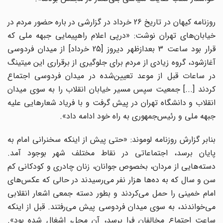
روزنامه کیهان در تاریخ 26 خرداد در گزارشی در باره حضور مردم در
خیابان‌های تهران نوشت: «درپی اعلام راهپیمایی جبهه ملی که
قرار بود ساعت 3 بعدازظهر دیروز [25 خرداد] از میدان فردوسی
آغازشود، ‌گروه زیادی از مردم برای جلوگیری از برقراری این میتینگ
در ساعات قبل از موعد تعیین‌شده در میدان فردوسی اجتماع
کردند [...] جمعیت سپس مسیر خیابان انقلاب را به سوی میدان
انقلاب و دانشگاه تهران در پیش گرفت و با فریاد شعارهایی علیه
جبهه ملی و رئیس‌جمهوری به راه خود ادامه داد».
بنابر گزارش روزنامه‌ لوموند: «حتی پیش از اینکه سخنرانی امام به
پایان برسد، اجتماعاتی در نقاط مختلف شهر بوجود آمد.
دسته‌هایی از مردان، بخصوص جوانان، زنان چادری و کودکانی کم
سن و سال که به ده‌ها هزار نفر می‌رسیدند در حالی که عکس‌های
امام خمینی را حمل می‌کردند و بطور دسته جمعی اشعار انقلابی
می‌خواندند، به سوی میدان فردوسی پیش می‌رفتند. قبل از اینکه
ساعت اجتماع مخالفان فرا برسد، آن محل، اشغال شده بود».