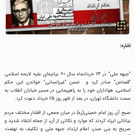
اشاره:
"جبهه ملی" در 24 خردادماه سال 60 بیانیه‌ای علیه لایحه اسلامی
"قصاص" صادر کرد و ضمن "غیرانسانی" خواندن این حکم
اسلامی، هواداران خود را به راهپیمایی در مسیر خیابان انقلاب به
سمت دانشگاه تهران، در بعد از ظهر روز 25 خرداد دعوت کرد.
صبح آن روز امام خمینی(ره) در میان جمعی از اقشار مختلف مردم
بیاناتی ایراد کردند که موارد و نکاتی از آن، از جمله انتقاد شدید و
صریح به بنی صدر، اعلام ارتداد جبهه ملی و تکلیف به نهضت