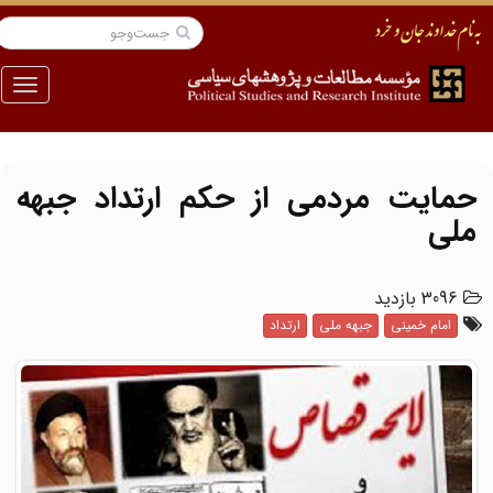
منو
حمایت مردمی از حکم ارتداد جبهه
ملی
3096 بازدید
امام خمینی
جبهه ملی
ارتداد