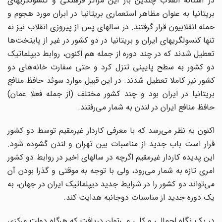
در آستانه انقلاب چندین بار این مراکز فرهنگی و کنسولگریهای
بریتانیا به عنوان مظاهر استعماری بریتانیا در ابران مورد هجوم و
حمله انقلابیون قرار گرفتند. در سالهای پس از پیروزی انقلاب نیز نه
تنها کنسولگریهای ایران و بریتانیا در دو کشور در غیر از پایتخت‌ها
تعطیل شدند که در چند دوره از جمله هم اکنون، روابط دیپلماتیک
دو کشور به سطح پایینی تنزل کرد و حتی سفارت خانه‌های دو
کشور نیز کاملا تعطیل شدند. در این قبیل موارد سوئد حافظ منافع
بریتانیا در ایران بود و چند کشور مختلف (از جمله فعلا عمان)
حافظ منافع ایران در لندن به شمار می‌رفتند.
اکنون به نظر می‌رسد که با معرفی کاردار غیرمقیم توسط دو کشور
قرار است باب جدید از مناسبات بین تهران و لندن گشوده شود.
این پدیده کاردار غیرمقیم اگرچه در سالهای اخیر در روابط دو کشور
امری تازه به شمار می‌رود، ولی با توجه به موقتی و گذرا بودن آن
می‌تواند دو کشور را در شرایط جدید دیپلماتیک ایران در جهان، به
یک دوره جدید از مناسبات دوجانبه هدایت کند.
در یک نگاه اجمالی و کلی می‌توان دریافت که هرگاه دولت مرکزی