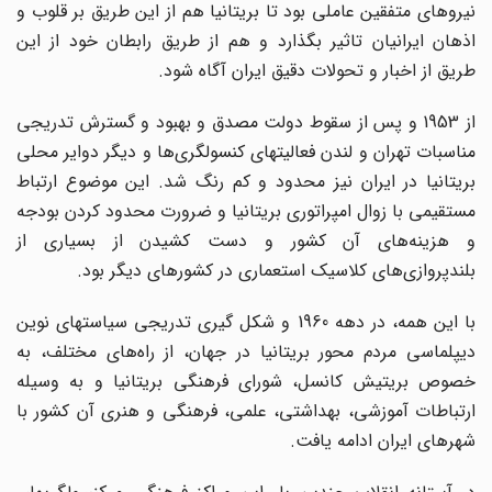
نیروهای متفقین عاملی بود تا بریتانیا هم از این طریق بر قلوب و
اذهان ایرانیان تاثیر بگذارد و هم از طریق رابطان خود از این
طریق از اخبار و تحولات دقیق ایران آگاه شود.
از 1953 و پس از سقوط دولت مصدق و بهبود و گسترش تدریجی
مناسبات تهران و لندن فعالیتهای کنسولگری‌ها و دیگر دوایر محلی
بریتانیا در ایران نیز محدود و کم رنگ شد. این موضوع ارتباط
مستقیمی با زوال امپراتوری بریتانیا و ضرورت محدود کردن بودجه
و هزینه‌های آن کشور و دست کشیدن از بسیاری از
بلندپروازی‌های کلاسیک استعماری در کشورهای دیگر بود.
با این همه، در دهه 1960 و شکل گیری تدریجی سیاستهای نوین
دیپلماسی مردم محور بریتانیا در جهان، از راه‌های مختلف، به
خصوص بریتیش کانسل، شورای فرهنگی بریتانیا و به وسیله
ارتباطات آموزشی، بهداشتی، علمی، فرهنگی و هنری آن کشور با
شهرهای ایران ادامه یافت.