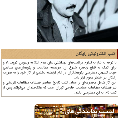
تب الکترونیکی رایگان
با توجه به نیاز به تداوم مراقبت‌های بهداشتی برای عدم ابتلا به ویروس کووید 19 و
ای کمک به قطع زنجیره شیوع آن، مؤسسه مطالعات و پژوهش‌های سیاسی
ت تسهیل دسترسی پژوهشگران در ایام قرنطینه بخشی از آثار خود را به صورت
یگان در اختیار عموم قرار داد.
ن آثار شامل مجموعه‌ای از اسناد، کتب تاریخ معاصر، فصلنامه‌ مطالعات تاریخی و
ز فصلنامه مطالعات سیاست خارجی تهران است که علاقه‌مندان می‌توانند پس از
ت نام، به آن دسترسی یابند.