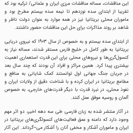
این مناقشات، مساله مناقشات مرزی ایران و عثمانی/ ترکیه بود که
تقریبا از ابتدای سده نوزدهم تا نیمه سده بیستم مطرح بود و
ماموران محلی بریتانیا نیز در همه موارد به عنوان دولت ناظر و
شاهد بر روند مذاکرات برای حل این مناقشات حضور داشتند.
از ابتدای سده بیستم و به خصوص از سال 1903 که نیروی دریایی
بریتانیا به طور کامل در خلیج فارس مستقر شدند، مساله نیاز به
کنسول‌گری‌ها و نیروهای محلی برای این قدرت استعماری اهمیت
بیشتری پیدا کرد. همین مراکز و افراد آن بودند که چند سال بعد
در جریان جنگ جهانی اول توانستند کمک شایانی به منافع و
مطامع بریتانیا در ایران کرده و با شناخت دقیق از ولایات ایران و
نفوذ محلی، در نبرد قدرت با دیگر قدرت‌های خارجی، به خصوص
آلمان و روسیه موفق عمل کنند.
در آثار منتشر شده به زبان فارسی طی سه دهه اخیر، دو اثر مهم
وجود دارد که دامنه و عمق فعالیت‌های کنسولگری‌های بریتانیا در
ایران و ماموران آشکار و مخفی آنان را آشکار می¬گرداند. این آثار