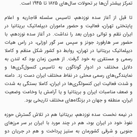
تمرکز بیشتر آن‌ها بر تحولات سال‌های 1825 تا 1945 است.
تا قبل از آغاز سده نوزدهم، تاسیس سلسله قاجاریه و اعلام
پایتختی تهران، فعالیت و حضور ماموران دیپلماتیک بریتانیا در
ایران نظم و توالی دوران بعد را نداشت. در آغاز سده نوزدهم، با
حضور سر هارفورد جونز و سپس سر گور اوزلی، در راس هیات
دیپلماتیک بریتانیا در تهران، روابط دو کشور شکل منظم و کاملا
رسمی و مستقری به خود گرفت. از همین زمان بود که لندن به
دلایل مختلف در ادوار گوناگون به تاسیس کنسول‌گری‌ها و
نمایندگی‌های رسمی محلی در نفاط مختلف ایران دست زد. دامنه
و شدت فعالیت این کنسولگری‌ها در ایران، کاملا بستگی به شدت
و ضعف مناسبات ایران و بریتانیا و یا آرامش یا وخامت وضعیت
ایران، منطقه و جهان در بزنگاه‌های مختلف تاریخی بود.
در نیمه نخست سده نوزدهم، بریتانیا هم در تلاش گسترش حوزه
نفوذ خود در ایران بود، هم در چند مورد با ایران بر سر مرزهای
جنوبی و شرقی کشورمان به ستیز پرداخت و هم در جریان دو