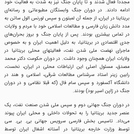
مجددا فعال شدند و تا پایان جنگ نیز به شدت به فعالیت خود
ادامه دادند. در دوران جنگ وابستگان مطبوعاتی و رسانه‌ای
بریتاینا در ایران، از جمله آن لمبتون و سپس لورنس الول ساتن به
مدد دانش زبان فارسی و مطالعات اسلامی خود با مردم و ولایات
در تماس بیشتری بودند. پس از پایان جنگ و بروز بحران‌های
جدی اقتصادی در بریتانیا، به دلیل اهمیت ایران و به خصوص
ماجرای نهضت ملی شدن نفت، فعالیتهای محلی بریتانیا در
ولایات ایران همچنان وجود داشت. در دوران حکومت دکتر محمد
مصدق، مسئول اصلی این ارتباطات محلی در ایران، نخست،
رابین زینر استاد سر‌شناس مطالعات شرقی، اسلامی و هند در
دانشگاه آکسفورد و سپس سام فال (که قبلا نظامی و در دوران
جنگ در ژاپن اسیر بود) بودند.
در دوران جنگ جهانی دوم و سپس ملی شدن صنعت نفت، یک
عنصر جدید بریتانیا را به تحولات داخلی و محلی ایران پیوند
می‌داد. تاسیس بخش فارسی سرویس جهانی بی. بی. سی
توسط وزارت خارجه بریتانیا در آستانه اشغال ایران توسط