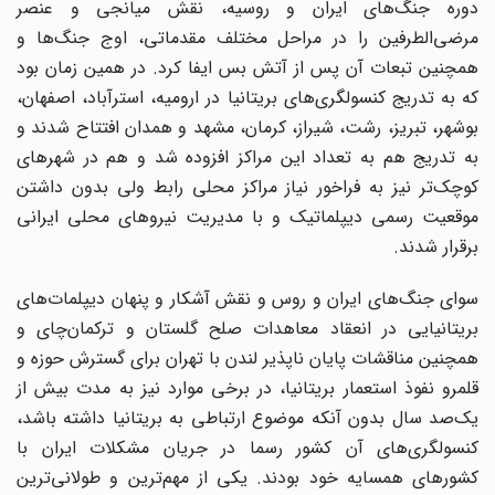
دوره جنگ‌های ایران و روسیه، نقش میانجی و عنصر
مرضی‌الطرفین را در مراحل مختلف مقدماتی، اوج جنگ‌ها و
همچنین تبعات آن پس از آتش بس ایفا کرد. در همین زمان بود
که به تدریج کنسولگری‌های بریتانیا در ارومیه، استرآباد، اصفهان،
بوشهر، تبریز، رشت، شیراز، کرمان، مشهد و همدان افتتاح شدند و
به تدریج هم به تعداد این مراکز افزوده شد و هم در شهرهای
کوچک‌تر نیز به فراخور نیاز مراکز محلی رابط ولی بدون داشتن
موقعیت رسمی دیپلماتیک و با مدیریت نیروهای محلی ایرانی
برقرار شدند.
سوای جنگ‌‎های ایران و روس و نقش آشکار و پنهان دیپلمات‌های
بریتانیایی در انعقاد معاهدات صلح گلستان و ترکمان‌چای و
همچنین مناقشات پایان ناپذیر لندن با تهران برای گسترش حوزه و
قلمرو نفوذ استعمار بریتانیا، در برخی موارد نیز به مدت بیش از
یک‌صد سال بدون آنکه موضوع ارتباطی به بریتانیا داشته باشد،
کنسولگری‌های آن کشور رسما در جریان مشکلات ایران با
کشورهای همسایه خود بودند. یکی از مهم‌ترین و طولانی‌ترین