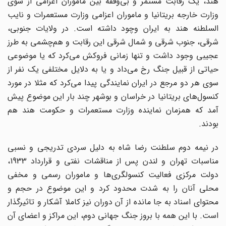
هند، یک رقابت مستمر و بی‌وقفه بین ماموران اعزامی از سوی
وزارت خارجه بریتانیا و ماموران اعزامی وزارت مستعمرات و نایب
السلطنه هند به ایران وچود داشته است. در ولایات جنوبی،
شرقی، جنوب شرقی و شمال شرقی این رقابت و هم‌چشمی به طرز
عجیبی وجود داشت و تنها زمانی فروکش می‌کرد که یا موضوعی
حیاتی از قبیل جنگ رخ می‌داد و یا به دلایل مختلفی یک نفر از
سوی هر دو مرجع در ایران نمایندگی پیدا می‌کرد که مثلا در مورد
کنسول‌های بریتانیا در خراسان و بوشهر چند بار این موضوع پیش
آمد که همزمان نماینده وزارت مستعمرات و حکومت هند هم
بودند.
در نیمه دوم سلطنت رضا شاه به دلیل سردی تدریجی و نسبی
مناسبات تهران و لندن پس از مناقشات نفتی و قرارداد 1933،
دولت مرکزی فعالیت کنسولگری‌ها و ماموران رسمی و مخفی
محلی آنان را به شدت محدود کرد و این موضوع در حجم و
محتوای اسناد به جا مانده از آن دوران نیز کاملا آشکار و تاثیرگذار
است. با این همه با بروز جنگ جهانی دوم، این مراکز و اعضای آن