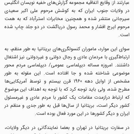
عبارتند از: وقایع اتفاقیه مجموعه گزارش‌های خفیه نویسان انگلیس
در ولایات جنوب ایران که به کوشش مرحوم علی اکبر سعیدی
سیرجانی منتشر شده و همچنین: مخابرات استرآباد که به همت
مرحوم ایرج افشار و محمد رسول دریاگشت در دو جلد چاپ شده
است.
سوای این موارد، ماموران کنسولگری‌های بریتانیا به طور منظم، به
ارتباط‌گیری با مردمان عادی و رجال دولتی و غیردولتی نیز اشتغال
داشتند. امروزه مساله دیپلماسی عمومی/ دیپلماسی مردم محور
موضوعی شناخته شده و جا افتاده است. این مقوله به طور
مشخص از اوایل دهه 1960 قرن بیستم و توسط آمریکایی‌ها
مطرح شده، ولی باید توجه کرد که با توجه به اهداف این موضوع
که ارتباط درازمدت مقامات یک کشور با مردم عادی و غیرمسئول
کشور دیگر است، بریتانیا از سال‌ها قبل به طور جدی و منظم در
ایران و دیگر کشور‌ها در این مورد فعال بوده است.
در سفارت بریتانیا در تهران و بعضا نمایندگانی در دیگر ولایات،