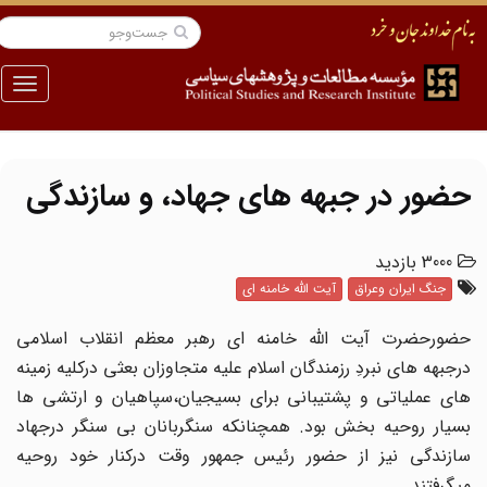
منو
حضور در جبهه های جهاد، و سازندگی
3000 بازدید
جنگ ایران وعراق
آیت الله خامنه ای
حضورحضرت آیت الله خامنه ای رهبر معظم انقلاب اسلامی
درجبهه های نبردِ رزمندگان اسلام علیه متجاوزان بعثی درکلیه زمینه
های عملیاتی و پشتیبانی برای بسیجیان،سپاهیان و ارتشی ها
بسیار روحیه بخش بود. همچنانکه سنگربانان بی سنگر درجهاد
سازندگی نیز از حضور رئیس جمهور وقت درکنار خود روحیه
میگرفتند.