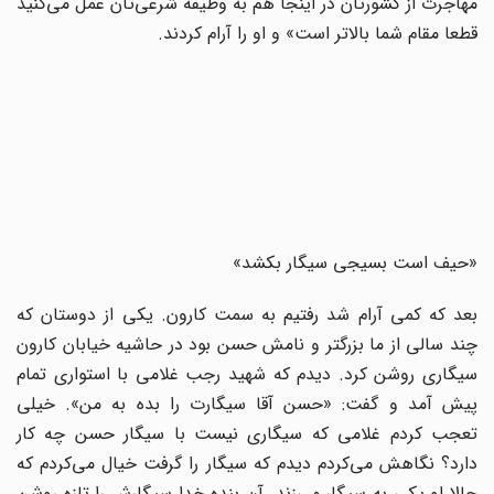
مهاجرت از کشورتان در اینجا هم به وظیفه شرعی‌تان عمل می‌کنید
قطعا مقام شما بالاتر است» و او را آرام کردند.
«حیف است بسیجی سیگار بکشد»
بعد که کمی آرام شد رفتیم به سمت کارون. یکی از دوستان که
چند سالی از ما بزرگتر و نامش حسن بود در حاشیه خیابان کارون
سیگاری روشن کرد. دیدم که شهید رجب غلامی با استواری تمام
پیش آمد و گفت: «حسن آقا سیگارت را بده به من». خیلی
تعجب کردم غلامی که سیگاری نیست با سیگار حسن چه کار
دارد؟ نگاهش می‌کردم دیدم که سیگار را گرفت خیال می‌کردم که
حالا او پکی به سیگار می‌زند. آن بنده خدا سیگارش را تازه روشن