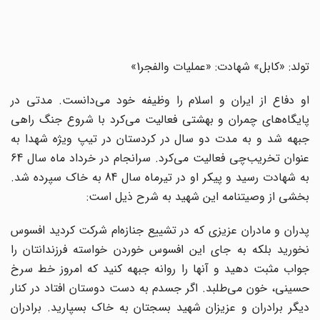
تولد: «کابل» شهادت: «عملیات والفجر1»
او دفاع از ایران و اسلام را وظیفه خود می‌دانست. مدتی در
پایگاه‌های چمران و بهشتی فعالیت می‌کرد با شروع جنگ راهی
جبهه شد و به مدت دو سال در کردستان در تیپ ویژه شهدا به
عنوان تخریب‌چی فعالیت می‌کرد. سرانجام در خرداد ماه سال 64
به شهادت رسید و پیکر او در تیرماه سال 84 به خاک سپرده شد.
بخشی از وصیتنامه این شهید به شرح ذیل است:
پدران و مادران عزیزی که در تشییع جنازه‌ام شرکت کردید افسوس
نخورید بلکه به جای این افسوس خوردن خواسته فرزندانتان را
جواب مثبت دهید و آنها را روانه جبهه کنید که امروز خط سرخ
حسینی، خون می‌طلبد. اگر جسدم به دست دوستان افتاد در کنار
دیگر برادران و عزیزان شهید بسجتان به خاک بسپارید. برادران