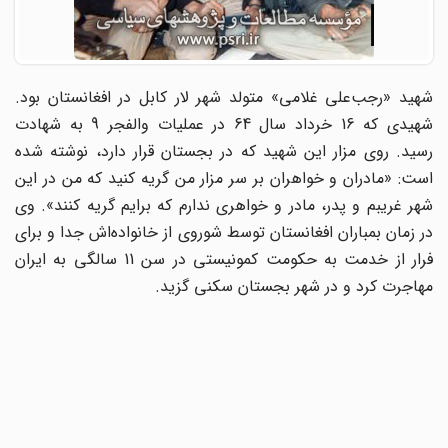
شهید «رجب‌علی غلامی» متولد شهر لار کابل در افغانستان بود.
شهیدی که 16 خرداد سال 64 در عملیات والفجر 9 به شهادت
رسید. روی مزار این شهید که در بجستان قرار دارد، نوشته شده
است: «مادران و خواهران بر سر مزار من گریه کنید که من در این
شهر غریبم و پدر، مادر و خواهری ندارم که برایم گریه کنند». وی
در زمان بمباران افغانستان توسط شوروی از خانواده‌اش جدا و برای
فرار از خدمت به حکومت کمونیستی در سن 11 سالگی به ایران
مهاجرت کرد و در شهر بجستان سکنی گزید.