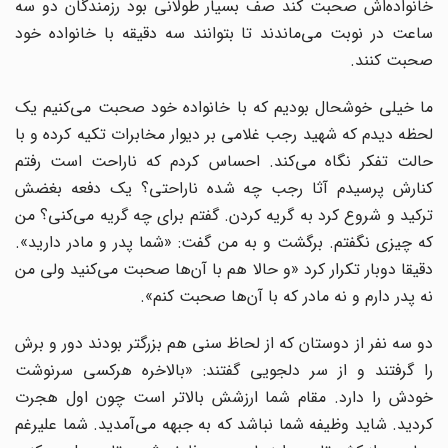
خانواده‌اش صحبت کند صف بسیار طولانی بود رزمندگان دو سه
ساعت در نوبت می‌ماندند تا بتوانند سه دقیقه با خانواده خود
صحبت کنند.
ما خیلی خوشحال بودیم که با خانواده خود صحبت می‌کنیم یک
لحظه دیدم که شهید رجب غلامی بر دیوار مخابرات تکیه کرده و با
حالت تفکر نگاه می‌کند. احساس کردم که ناراحت است رفتم
کنارش پرسیدم آثا رجب چه شده ناراحتی؟ یک دفعه بغضش
ترکید و شروع کرد به گریه کردن. گفتم برای چه گریه می‌کنی؟ من
که چیزی نگفتم. برگشت و به من گفت: «شما پدر و مادر دارید».
دقیقا دوبار تکرار کرد «و حالا هم با آن‌ها صحبت می‌کنید ولی من
نه پدر دارم و نه مادر که با آن‌ها صحبت کنم».
دو سه نفر از دوستان که از لحاظ سنی هم بزرگتر بودند دور و برش
را گرفتند و از سر دلجویی گفتند: «بالاخره هرکسی سرنوشت
خودش را دارد. مقام شما ارزشش بالاتر است چون اول هجرت
کردید. شاید وظیفه شما نباشد که به جبهه می‌آمدید. شما علیرغم