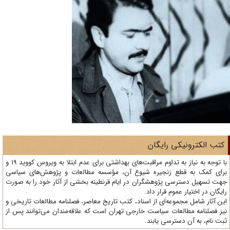
تب الکترونیکی رایگان
با توجه به نیاز به تداوم مراقبت‌های بهداشتی برای عدم ابتلا به ویروس کووید 19 و
ای کمک به قطع زنجیره شیوع آن، مؤسسه مطالعات و پژوهش‌های سیاسی
ت تسهیل دسترسی پژوهشگران در ایام قرنطینه بخشی از آثار خود را به صورت
یگان در اختیار عموم قرار داد.
ن آثار شامل مجموعه‌ای از اسناد، کتب تاریخ معاصر، فصلنامه‌ مطالعات تاریخی و
ز فصلنامه مطالعات سیاست خارجی تهران است که علاقه‌مندان می‌توانند پس از
ت نام، به آن دسترسی یابند.