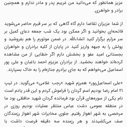
عزیز همانطور که می‌دانید من غریبم پدر و مادر ندارم و همچنین
برادر و خواهری.
از شما عزیزان تقاضا دارم گاه گاهی که بر سر قبرم حاضر می‌شوید
فاتحه‌ای بخوانید و اگر ممکن بود یک شب جمعه دعای کمیل بر
سر مزارم برگزار کنید انشاءالله. در ضمن موتورم را هم بفروشید و
پولش را به جبهه واریز کنید در پایان از کلیه برادران و خواهران
بجستانی امید عفو و بخشش دارم اگر خطایی از من مشاهده
کرده‌اند خواهند بخشید. از برادران عزیزم احمد باغبان و علی پور
اسماعیل می‌خواهم که به جای برادرم جنازه‌ام را به خاک بسپارند.
«علی اسماعیل‌پور» همرزم شهید «رجب غلامی» می‌گوید: در تیپ
21 امام رضا بودیم اسم گردان را فراموش کردم و این قدر یادم است
نام یکی از سوره‌های قرآن بود فرمانده گردان شهید حافظی بود ما
در منطقه عمومی دشت عباس منتظر عملیات بودیم روزی در
مرخصی به شهر اهواز رفتیم. جلوی مخابرات شهر اهواز رزمندگان
صف می‌کشیدند و هر رزمنده سه دقیقه فرصت داشت با