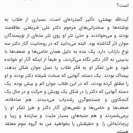
است؟
آیت‌الله بهشتی: تأثیر گسترده‌ای است، بسیاری از طلاب به
نوشته‌ها و سخنرانی‌های مرحوم دکتر علی شریعتی علاقه‌مند
بودند و می‌خواندند و حتی نثر او روی نثر عده‌ای از نویسندگان
جوان اثر گذاشته بود. البته می‌دانید که در روحانیت آثار دکتر سه
نوع بازتاب دارد: یک عده به دلیل همان خامی‌ها و ضعف‌ها با
بدبینی به آثار دکتر نگاه می‌کردند، و طبعاً از اینکه آثار او خوانده
شود و طرز تفکر او به فکر طلاب یا نسل جوان شکل بدهد،
بیمناک بودند. یک دسته، آنهایی که سخت شیفته دکتر بودند و او
را مطلق کرده بودند، که در این طلاب جوان کم و بیش بوده. یک
دسته آنهایی که دکتر را در شکل یک پویش و حرکت و در حال یک
کنجکاوی و جستجوگری رشدیاب می‌دیدند. هم صادقانه،
ضعف‌ها و خامی‌ها و نقص‌های آثار دکتر و طرز تفکر او را
برمی‌شمردند و هم جنبه‌های بسیار مثبت و سازنده و زیبا و
پرجاذبه‌اش را. و حقیقتش را بخواهید من به گروه سوم معتقد
هستم.