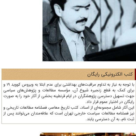
تب الکترونیکی رایگان
با توجه به نیاز به تداوم مراقبت‌های بهداشتی برای عدم ابتلا به ویروس کووید 19 و
ای کمک به قطع زنجیره شیوع آن، مؤسسه مطالعات و پژوهش‌های سیاسی
ت تسهیل دسترسی پژوهشگران در ایام قرنطینه بخشی از آثار خود را به صورت
یگان در اختیار عموم قرار داد.
ن آثار شامل مجموعه‌ای از اسناد، کتب تاریخ معاصر، فصلنامه‌ مطالعات تاریخی و
ز فصلنامه مطالعات سیاست خارجی تهران است که علاقه‌مندان می‌توانند پس از
ت نام، به آن دسترسی یابند.