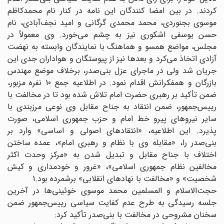
کردند. در بین امضا کنندگان این نامه در کنار نام محمد‌کاظم
موسوی بجنوردی، محمد محمدی گرگانی و امید نجف‌آبادی، نام
حسن یوسفی اشکوری نیز به چشم می‌خورد. وی معمولاً در
مجلس، مواضع همسو و هماهنگ با نمایندگان وابسته به نهضت
آزادی اتخاذ می‌کرد و بعدها نیز از پیوستگان و هواداران جدی این
جریان شد ولی در ماجرای عزل بنی‌صدر، برخلاف موضع مهندس
بازرگان و همفکرانش اقدام نمود. در اطلاعیه جمع 10 نفره مزبور،
ضمن تأکید بر رهبری حضرت امام تلاش شده بود تا در مخالفت با
رییس‌جمهور، ضمن انتقاد به جناح مقابل وی نوعی مرزبندی با
سایر نیروهای پیرو خط امام و حزب جمهوری اسلامی، صورت
پذیرد. این اطلاعیه، «انتقادهای اصولی و اساسی» وارد بر
بنی‌صدر را، «مقابله وی با نظام و رهبری امام»، عمده ساختن
اختلاف با جناح مقابل و تبدیل شدن به «مرکز وحدت اکثر
مخالفین نظام جمهوری اسلامی»، «غرور و خودمداری و کیش
شخصیت» و «مخالفت با نهادهای انقلابی» برشمرده بود.1
حجت‌الاسلام و المسلمین محمد موسوی خوئینی‌ها در آخرین
جلسه رسیدگی به طرح عدم کفایت سیاسی رییس‌جمهور ضمن
سخنان مشروحی در مخالفت با بنی‌صدر تأکید کرد: