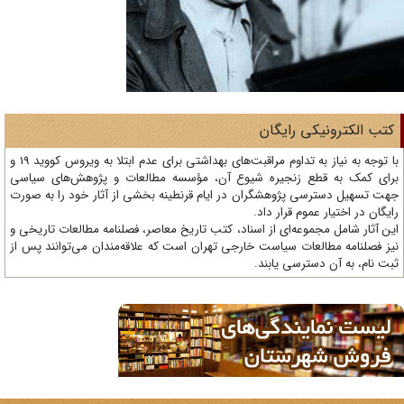
تب الکترونیکی رایگان
با توجه به نیاز به تداوم مراقبت‌های بهداشتی برای عدم ابتلا به ویروس کووید 19 و
ای کمک به قطع زنجیره شیوع آن، مؤسسه مطالعات و پژوهش‌های سیاسی
ت تسهیل دسترسی پژوهشگران در ایام قرنطینه بخشی از آثار خود را به صورت
یگان در اختیار عموم قرار داد.
ن آثار شامل مجموعه‌ای از اسناد، کتب تاریخ معاصر، فصلنامه‌ مطالعات تاریخی و
ز فصلنامه مطالعات سیاست خارجی تهران است که علاقه‌مندان می‌توانند پس از
ت نام، به آن دسترسی یابند.