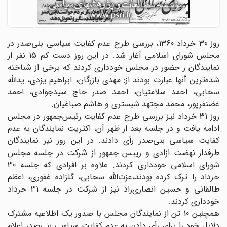
روز 30 خرداد 1360، بررسی طرح عدم کفایت سیاسی بنی‌صدر در
مجلس شورای اسلامی آغاز شد. در این روز دست کم 15 نفر از
نمایندگان ز حضور در مجلس خودداری کردند که برخی از شناخته‌
شده‌ترین آنها عبارت بودند از: مهدی بازرگان، ابراهیم یزدی، یدالله
سحابی، احمد سلامتیان، احمد صدر حاج سیدجوادی، احمد
غضنفرپور، محمد مجتهد شبستری و هاشم صباغیان.
روز 31 خرداد نیز بررسی طرح عدم کفایت رئیس‌جمهور در مجلس
ادامه یافت و در جلسه بعد از ظهر آن، اکثریت نمایندگان به عدم
کفایت سیاسی بنی‌صدر رأی دادند. در این روز نیز نمایندگان
طرفدار نهضت ازادی و رییس جمهور از شرکت در جلسه مجلس
شورای اسلامی خودداری کردند. علاوه بر افرادی که جلسه 30
خرداد را ترک کرده بودند،‌عزت‌الله سحابی، گلزاده غفوری، اعظم
طالقانی و حسین انصاری‌راد نیز از شرکت در جلسه 31 خرداد
خودداری کردند.
همچنین 10 تن از نمایندگان مجلس با صدور یک اطلاعیه مشترک
دلایل خود را برای رأی دادن به عدم کفایت سیاسی بنی‌صدر اعلام