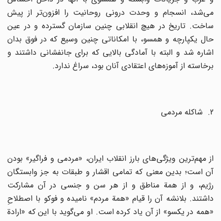
می‌شد، انسجام‌ و وحدت‌ درونی‌ روحانیت‌ را افزون‌تر از پیش‌
ساخت‌. تاریخ‌ در هیچ‌ انقلابی‌ چنین‌ سازمان‌ گسترده ‌و در عین‌
حال‌ یکپارچه‌ و همسو، با امکاناتی‌ چنین‌ وسیع‌ که‌ در فوق‌ بدان‌
اشاره‌ شد و البته‌ با آمادگی‌ بالایی‌ که‌ برای‌ جانفشانی‌ داشتند و
برخاسته‌ از آموزه‌های‌ اعتقادی‌ آنان‌ بود، سراغ‌ ندارد.
2. شاکله مردمی‌
از مهم‌ترین‌ ویژگی‌های‌ بارز انقلاب‌ ایران‌، «مردمی‌ و فراگیر» بودن‌
آن‌ است‌؛ بدین‌ معنی‌ که‌ تمامی‌ اقشار و طبقات‌ به‌ جز وابستگان‌
رژیم‌، و از همة‌ مناطق‌ و از هر سن‌ و جنسی‌ در آن‌ مشارکت‌
داشتند. بلانشه‌ آن‌ را قیام‌ «همة‌ مردم‌» نامیده‌ و فوکو با اصطلاح‌ِ
«همه‌ در یکسو» از آن‌ یاد کرده‌ است‌. او می‌گوید با این‌ که‌ «ارادة‌