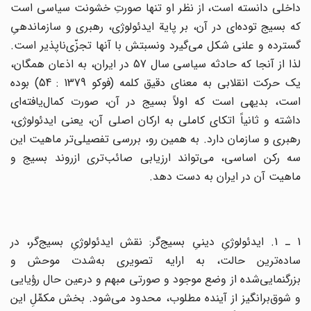
داخلی‌ دانسته‌ است‌، از نظر او تنها صورت‌ِ خشونت‌ سیاسی‌ است‌
که‌ بسیج‌ توده‌ای‌ در آن‌، بر پایة‌ ایدئولوژی‌، رهبری‌ و سازماندهی‌ِ
گسترده‌ و علنی‌ شکل‌ می‌گیرد ونسبتش‌ با آنها تجزّی‌ناپذیر است‌.
لذا از آنجا که‌ حادثه سیاسی‌ سال‌ 57 در ایران‌، به‌ اذعان‌ همگان‌،
یک‌ حرکت‌ انقلابی‌ به‌ معنای‌ دقیق ‌کلمه‌ (فوکو 1379 : 54) بوده‌
است‌، بدیهی‌ است‌ که‌ اولاً بسیج‌ در آن‌، صورت‌ کمال‌یافته‌ای‌
داشته‌ و ثانیاً اتکای‌ کاملی‌ به‌ ارکان‌ اصلی‌ آن‌، یعنی‌ ایدئولوژی‌،
رهبری‌ و سازمان‌ دارد. به‌ همین‌ رو، بررسی‌ تفصیلی‌تر ماهیت‌ این‌
سه‌ رکن‌ اساسی‌، می‌تواند ارزیابی‌ صائب‌تری‌ ازروند بسیج‌ و
ماهیت‌ آن‌ در ایران‌ به‌ دست‌ دهد.
1 ـ 1. ایدئولوژی‌ِ دینی‌ِ بسیج‌گر: نقش‌ ایدئولوژیِ بسیج‌گر، در
ساده‌ترین‌ حالت‌، به‌ ارایه تصویری‌ به‌شدت‌ موحش‌ و
بزرگنمایی‌شده‌ از وضع‌ موجود و صورتی‌ مبهم‌ و درعین‌ حال‌ رؤیایی‌
و شوق‌برانگیز از آینده مطلوب‌، محدود می‌شود. بخش‌ مکمِّلِ این‌