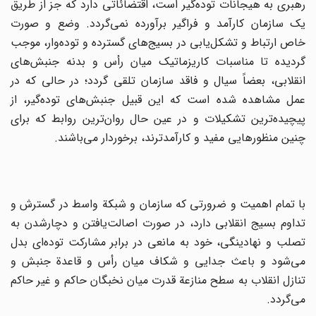
رهبری‌ به‌ هیجانات‌ توده‌گیر است‌، اقتضائاتی‌ دارد که‌ جز از طریق‌
یک‌ سازمان‌ کارآمد و فراگیر برآورده‌ نمی‌گردد. وضع‌ و صورت‌
خاص‌ ارتباط‌ و تشکل‌یابی‌ در بسیج‌های‌ گسترده‌ و توده‌وار، موجب‌
گردیده‌ تا مناسبات‌ کاریزماتیک‌ میان‌ رأس‌ و بدنه جنبش‌های‌
انقلابی‌، بعضاً سیال‌ و فاقد سازمان‌ تلقی‌ گردد؛ در حالی‌ که‌ در
عمل‌ مشاهده‌ شده‌ است‌ که‌ این‌ قبیل‌ جنبش‌های‌ توده‌گیر، از
پیچیده‌ترین‌ تشکیلات‌ و در عین‌ حال‌ روان‌ترین‌ روابط‌ که‌ برای‌
چنین‌ منظورهایی‌ مفید و کارآمدترند، برخوردار می‌باشند.
با تمام‌ اهمیت‌ و ضرورتی‌ که‌ سازمان‌ و شبکة‌ واسط‌ در گسترش‌ و
تداوم‌ بسیج‌ انقلابی‌ دارد، در صورت‌ اصالت‌یافتن‌ و دچارشدن‌ به
‌تصلب‌ و نهادینگی‌، خود به‌ مانعی‌ در برابر مشارکت‌ توده‌ای‌ بدل‌
می‌شود و باعث‌ جدایی‌ و شکاف‌ میان‌ رأس‌ و قاعدة‌ جنبش‌ و
تنازل ‌انقلاب‌ به‌ سطح‌ منازعة‌ قدرت‌ میان‌ نخبگان‌ حاکم‌ و غیر حاکم‌
می‌گردد.