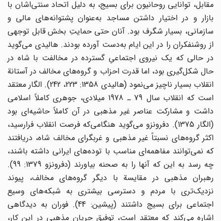
مقابل‌، توانایی ‌روحانیون‌ برای‌ بسیج‌، به‌ دلیل‌ اتحاد سنتی‌اشان‌ با
بازار و در اختیار داشتن‌ مساجد به‌عنوان‌ پشتوانه‌های‌ مالی‌ و
سازمانی‌، بسیار شگرف‌ بود. آنان‌ حتی‌ حمایت‌ِ بخش‌ قابل‌ توجهی‌
از روشنفکران‌ را در این‌ ایام‌ به‌دست‌ آورده‌ بودند. هالیدی‌ می‌گوید
در حالی‌ که‌ یک‌ نیروی‌ اجتماعی‌ِ گسترده‌ در مخالفت‌ با شاه‌ در
حال‌ شکل‌گیری‌ بود، اما قدرت‌ احزاب‌ و گروه‌های‌ مخالف‌ در آستانة‌
انقلاب‌ بسیار ناچیز می‌نمود (هالیدی‌ 1358: 223، 242). الگار معتقد
است‌ که‌ انقلاب‌ سال‌ 79 ـ 1978 میلادی‌، جوهری‌ کاملاً اسلامی‌
داشت‌ و مشارکت‌ عناصر غیر مذهبی‌ در آن‌ کاملاً حاشیه‌ای‌ بود
(الگار 1375). دفرونزو می‌گوید هنگامی‌که‌ فرصت‌ انقلاب‌ فرارسید،
اکثر گروه‌های‌ نسبتاً غیر مذهبی‌ و غربگرای‌ مخالف‌ شاه‌، دریافتند
که‌ نمی‌توانند مفاهمه‌ای‌ مناسب‌ با توده‌های‌ ایرانی‌ داشته‌ باشند،
چه‌ رسد به‌ این‌ که‌ آنها را به‌ صحنه‌ بیاورند (دفرونزو 1379: 99).
رهبران‌ مذهبی‌ در مقایسة‌ با دیگر گروه‌های ‌مخالف‌، پیوند
نزدیک‌تری‌ با مردم‌ و دسترسی‌ بیشتری‌ به‌ شبکه‌های‌ وسیع‌
اجتماعی‌ برای‌ بسیج‌ داشتند (پیشین‌: 44). فوران‌ به‌ دیدگاهی
‌اشاره‌ می‌کند که‌ معتقد است‌، توفیق‌ جریان‌ مذهبی‌ در این‌ کار،