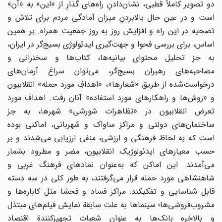
دو تصویر کاملاً قطبی‌، نشان‌دادن‌ِ راه‌های‌ گذارِ از «این‌» به‌ «آن‌»
است‌ و در عین‌ حال‌ بالابردن‌ِ میزان‌ آمادگی‌ مردم‌ برای‌ تلاش‌ و
تضحیه‌ در این‌ راه‌ و افزایش‌ روز به‌ روز جمعیت‌ همراه‌. بر همین‌
اساس‌، برای‌ بررسی‌ فحوا و جهت‌گیری‌ ایدئولوژی‌ بسیج‌گر در ایران‌،
به‌ جز تحلیل‌ محتوای‌ بیانیه‌ها، کتاب‌ها و سخنرانی‌ و
مصاحبه‌های‌ رهبران‌ بسیج‌گر، می‌توان‌ سراغ‌ آرمان‌های‌
درخواست‌شده‌ از طریق‌ «شعارها»، «اهداف‌ِ مورد حمله» انقلابیون‌
و «روش‌ها و راهکارهای‌ مورد استفاده» آنان‌ رفت‌. اهداف‌ مورد
تعرض‌ انقلابیون‌ در «تظاهرات‌ شورشی‌» شهرها، به‌ جز
ساختمان‌های‌ دولتی‌ و مراکز ساواک‌ و شهربانی‌، اماکنی‌ بوده‌
است‌ که‌ به‌ لحاظ‌ فرهنگی‌ و ارزشی‌، منفی‌ ارزیابی‌ می‌شدند و بر
حسب‌ معیارهای‌ ایدئولوژیک‌ انقلابیون‌، مضر و مطرود بشمار
می‌آمدند. این‌ اماکن‌ که‌ به‌عنوان‌ نمادهای‌ فرهنگ‌ غربی‌ و
شاهنشاهی‌ مورد حمله‌ قرار می‌گرفتند، به‌ طور کلی‌ در سه‌ دسته‌
قابل‌ شناسایی‌ و تفکیکند: مراکز فساد و فحشا مثل‌ کاباره‌ها و
مشروب‌فروشی‌ها؛ سینماها به‌ علت‌ سابقة‌ نمایش ‌فیلم‌های‌ مبتذل‌
و بالاخره‌ بانک‌ها به‌ عنوان‌ شعبات‌ تجهیزکنندة‌ اقتصاد