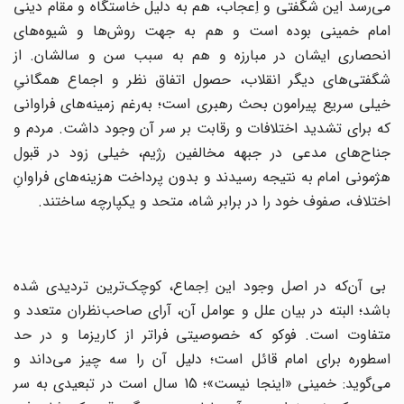
می‌رسد این‌ شگفتی‌ و اِعجاب‌، هم‌ به‌ دلیل‌ خاستگاه‌ و مقام‌ دینی‌
امام‌ خمینی‌ بوده‌ است‌ و هم‌ به‌ جهت‌ روش‌ها و شیوه‌های‌
انحصاری‌ ایشان در مبارزه‌ و هم‌ به‌ سبب‌ سن‌ و سالشان. از
شگفتی‌های‌ دیگر انقلاب‌، حصول‌ اتفاق‌ نظر و اجماع‌ همگانی‌ِ
خیلی‌ سریع‌ پیرامون‌ بحث‌ رهبری‌ است‌؛ به‌رغم‌ زمینه‌های‌ فراوانی‌
که‌ برای‌ تشدید اختلافات‌ و رقابت‌ بر سر آن‌ وجود داشت‌. مردم‌ و
جناح‌های‌ مدعی‌ در جبهه مخالفین‌ رژیم‌، خیلی‌ زود در قبول‌
هژمونی‌ امام‌ به‌ نتیجه‌ رسیدند و بدون‌ پرداخت‌ هزینه‌های‌ فراوانِ
اختلاف‌، صفوف‌ خود را در برابر شاه‌، متحد و یکپارچه‌ ساختند.
‌بی‌ آن‌که‌ در اصل‌ وجود این‌ اِجماع‌، کوچک‌ترین‌ تردیدی‌ شده‌
باشد؛ البته‌ در بیان‌ علل‌ و عوامل‌ آن‌، آرای‌ صاحب‌نظران‌ متعدد و
متفاوت‌ است‌. فوکو که‌ خصوصیتی‌ فراتر از کاریزما و در حد
اسطوره‌ برای‌ امام‌ قائل‌ است‌؛ دلیل‌ آن‌ را سه‌ چیز می‌داند و
می‌گوید: خمینی‌ «اینجا نیست‌»؛ 15 سال‌ است‌ در تبعیدی‌ به‌ سر