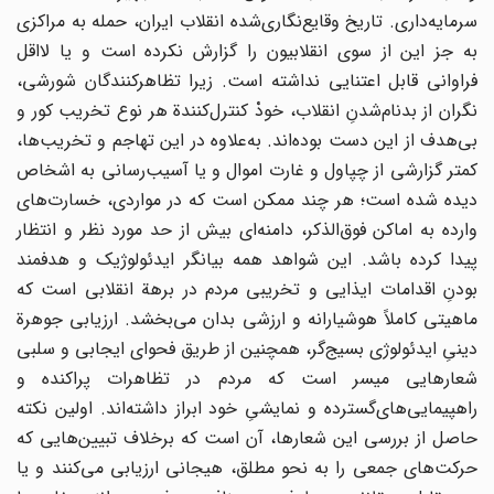
سرمایه‌داری‌. تاریخ‌ وقایع‌نگاری‌شده انقلاب‌ ایران‌، حمله‌ به ‌مراکزی‌
به‌ جز این‌ از سوی‌ انقلابیون‌ را گزارش‌ نکرده‌ است‌ و یا لااقل‌
فراوانی‌ قابل‌ اعتنایی‌ نداشته‌ است‌. زیرا تظاهرکنندگان‌ شورشی‌،
نگران‌ از بدنام‌شدنِ انقلاب‌، خودْ کنترل‌کنندة‌ هر نوع‌ تخریب‌ کور و
بی‌هدف‌ از این‌ دست‌ بوده‌اند. به‌علاوه‌ در این‌ تهاجم‌ و تخریب‌ها،
کمتر گزارشی‌ از چپاول‌ و غارت‌ اموال‌ و یا آسیب‌رسانی‌ به‌ اشخاص‌
دیده‌ شده‌ است‌؛ هر چند ممکن‌ است‌ که‌ در مواردی‌، خسارت‌های
‌وارده‌ به‌ اماکن‌ فوق‌الذکر، دامنه‌ای‌ بیش‌ از حد مورد نظر و انتظار
پیدا کرده‌ باشد. این‌ شواهد همه‌ بیانگر ایدئولوژیک‌ و هدفمند
بودنِ اقدامات‌ ایذایی‌ و تخریبی‌ مردم‌ در برهة‌ انقلابی‌ است‌ که‌
ماهیتی‌ کاملاً هوشیارانه‌ و ارزشی‌ بدان‌ می‌بخشد. ارزیابی‌ جوهرة‌
دینیِ ایدئولوژی‌ بسیج‌گر، همچنین‌ از طریق‌ فحوای‌ ایجابی‌ و سلبی‌
شعارهایی‌ میسر است‌ که‌ مردم‌ در تظاهرات‌ پراکنده‌ و
راهپیمایی‌های‌گسترده‌ و نمایشیِ خود ابراز داشته‌اند. اولین‌ نکته
حاصل‌ از بررسی‌ این‌ شعارها، آن‌ است‌ که‌ برخلاف‌ تبیین‌هایی‌ که‌
حرکت‌های‌ جمعی‌ را به‌ نحو مطلق‌، هیجانی‌ ارزیابی‌ می‌کنند و یا