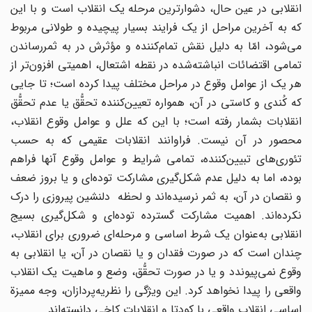
انقلابی‌ در عین‌ حال‌، دشوارترین‌ مرحله یک‌ انقلاب‌ است ‌و با این‌
که‌ به‌ آخرین‌ مراحل‌ از یک‌ فرایند بسیار پیچیده‌ و طولانی‌ مربوط‌
می‌شود، امّا به‌ دلیل‌ نقش‌ تمام‌کننده‌ و مؤثرش‌ در به‌ ثمررساندن‌
تمامی‌ اقتضائات‌ انباشته‌شده‌ در نقطه اشتعال‌، اهمیتی‌ افزون‌تر از
هر یک‌ از عوامل‌ وقوع‌ در مراحل‌ مختلف‌ پیدا کرده‌ است‌؛ تا جایی‌
که‌ کُندی‌ و کاستی‌ در آن‌، همواره‌ تعیین‌کننده تحقُّق‌ یا عدم‌ تحقُّق‌
انقلابات‌ بشمار رفته‌ است‌؛ با این‌ که‌ علل‌ و عوامل‌ وقوع‌ انقلاب‌،
محصور در آن‌ نیست. فراوانند انقلابات‌ عقیمی‌ که‌ به‌ حسب‌
تئوری‌های‌ تبیین‌کننده‌، تمامی‌ شرایط‌ و عوامل‌ وقوع ‌آنها فراهم‌
بوده‌، اما به‌ دلیل‌ عدم‌ شکل‌گیری‌ مشارکت‌ توده‌ای‌ و یا بروز ضعف‌
و نقصان‌ در آن‌، به‌ ثمر نرسیده‌اند و لحظه دلنشین‌ پیروزی ‌را درک‌
نکرده‌اند. اهمیت‌ مشارکت‌ گسترده‌ توده‌ای‌ و شکل‌گیری‌ بسیج‌
انقلابی‌ به‌عنوان‌ یک‌ شرط‌ اساسی‌ و مرحله‌ای‌ ضروری‌ برای‌ انقلاب‌،
چندان‌ است‌ که‌ در صورت‌ فقدان‌ و یا نقصان‌ در آن‌، یا انقلابی‌ به‌
وقوع‌ نمی‌پیوندد و یا در صورت‌ تحقُّق‌، وضع‌ و ماهیت‌ یک‌ انقلاب‌
واقعی‌ را پیدا نخواهد کرد. این‌ ویژگی‌ را نظریه‌پردازان‌، وجه‌ ممیزة‌
اساسی‌ انقلاب‌ واقعی‌ با کودتا و انقلابات‌ کاخی‌ دانسته‌اند.