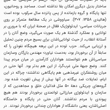
ساختار بدیل‌ دیگری‌ امکان‌ بقا نداشته‌ است‌. مساجد و روحانیون‌،
تنها پایگاه‌ و گروه‌ بازمانده‌ از پسِ پانزده‌ سال ‌سرکوب‌ بوده‌ است‌
(هالیدی‌ 1358: 307). سیاووشی‌ در یک‌ مطالعة‌ متمرکز بر روی‌
جریانات‌ سیاسی‌- ایدئولوژیکِ فعّال‌ در صحنة‌ ایران‌ که ‌با مروری‌ بر
توانایی‌ و عملکرد گذشتة‌ هر یک‌ صورت‌ می‌گیرد، وضع‌ آنان‌ را در
آستانة‌ انقلاب‌، از حیث‌ توانایی‌اشان‌ برای‌ بسیج‌ مردم ‌چنین‌ تحلیل‌
و ارزیابی‌ می‌کند. حزب‌ توده‌ در این‌ برهه‌ هیچگاه‌ نفوذی‌ را که‌
سابقاً از آن‌ برخوردار بود، به‌دست‌ نیاورد؛ مهندس‌ بازرگان‌ وسازمان‌
سیاسی‌اش‌ هم‌ نتوانستند هواداران‌ کارآمدی‌ در میان‌ مردم‌ پیدا
کنند. وضع‌ جبهة‌ ملی‌ِ غرب‌گرا، از این‌ هم‌ بدتر بود. آنها حتی‌ در
میان‌ روشنفکران‌ِ غیرمذهبی‌ هم‌ پایگاهی‌ نداشتند؛ چراکه‌ در این‌
ایام‌، تمایلات‌ ضد بیگانه‌ در آنها بیش‌ از پیش‌ تقویت‌ شده‌ بود.
گروه‌های‌ چریکی‌ دهة‌ 50 مثل‌ فدائیان‌ خلق‌ و مجاهدین‌ که‌ از
سازمان‌ و ایدئولوژی‌ مبارزاتی‌ توانمندی‌ برخوردار بودند هم‌ هیچ‌
پیوندی ‌با مردم‌ نداشتند. آنان‌ حتی‌ در پایگاه‌ و خاستگاه‌
اصلی‌اشان‌، یعنی‌ دانشگاه‌ از هواداران‌ چندانی‌ برخوردار نبودند. در