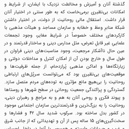
گذشتة‌ آنان‌ و آمیزش‌ و مخالطت‌ نزدیک‌ با ایشان‌، از شرایط‌ و
امکانات‌ بی‌نظیری‌ برمی‌خاست‌ که‌ به‌ طور سنتی‌ در اختیار آنان‌
قرار داشت‌. استقلال‌ مالی‌ روحانیت‌ از دولت‌، در اختیار داشتن‌ِ
شبکة‌ منابرِ وعظ‌ و خطابه‌ و سازمان‌ مساجد و هیئآت‌ مذهبی‌ با
کارکردهای ‌مختلف‌ خصوصاً در شرایط‌ مغایر، وجود تجمعات‌
علمایی‌ِ غیر قابلِ تعرض‌، مثل‌ مدارس‌ دینی‌ و ساختار قدرتمند و در
عین‌ حال ‌ناآشکار مرجعیت‌، وجود مناسبت‌های‌ دینی‌ فراوان‌ در
طول‌ سال‌ و خارج‌ بودنِ آن‌ از امکان‌ کنترل‌ و مداخلات‌ دولتی‌ و
زیارتگاه‌ها و اماکن‌ مذهبی‌ پُرازدحام‌، از جمله‌ ظرفیت‌ها و
موقعیت‌های‌ بی‌نظیری‌ بود که‌ می‌توانست‌ سرپُل‌های‌ ارتباطی‌
روحانیت‌ را بی‌هیچ‌ مانع ‌مؤثری‌ به‌ توده‌های‌ مردم‌ متصل‌ سازد.
گستردگی‌ و پراکندگی‌ جمعیت‌ روحانی‌ در سطح‌ شهرها و روستاها
و پیوند فکری‌ و روحی‌ آنان ‌به‌ هم‌ و به‌ مراجع‌ و رهبران‌ دینی‌،
روحانیت‌ را به‌ بزرگ‌ترین‌ و قدرتمندترین‌ سازمان‌ اجتماعی‌ موجود
در کشور بدل‌ ساخته‌ بود. سرکوب‌ شدید سال‌ 42 و فشارها و
سخت‌گیری‌های‌ 15 ساله پس‌ از آن‌ و تهدیداتی‌ که‌ از جانب‌ شرق‌
و غرب‌ و جریانات‌ وابسته‌ و همسوی‌ با آنها در داخل‌ احساس‌