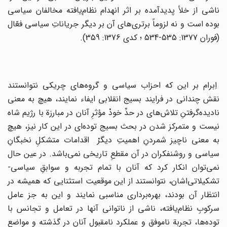
ناشی‌ از خلأ پدیدآمده‌ بر اثر انهدام‌ نظام‌یافته مخالفان‌ سیاسی‌
بوده‌ است‌ و نه‌ لزوماً برتری‌های‌ آن‌ بر دیگر جریاناتِ سیاسی‌ فعّال‌
(فوران‌ 1377: 535-534 ؛ کدی 1376: 359).
‌اِبرام‌ بر این‌ که‌ احزاب‌ سیاسی‌ و گروه‌های‌ چریکی‌ نتوانستند
نقش‌ چندانی‌ در فرایند بسیج‌ انقلابی‌ ایفاء نمایند، هیچ‌ به‌ معنی‌
نادیده‌گرفتنِ تلاش‌های‌ در حدِّ خودْ مؤثرِ آنان‌ در مبارزة‌ با رژیم‌ شاه‌
نیست‌ و متمرکز شدن‌ در بحث‌ بسیج‌ توده‌ای‌ در این‌ کار نیز، هیچ‌
به‌ معنی‌ ناچیز شمردنِ اهمیتِ دیگرْ اقدامات‌ متشکلِ نخبگان‌ِ
سیاسی‌ و روشنفکران‌ در آن‌ مقطع‌ِ تاریخی‌ نمی‌باشد. در عین‌ حال‌
نمی‌توان‌ انکار کرد که‌ آنان‌ با تمام‌ تجربه‌ و سوابقِ سیاسی‌-
تشکیلاتی‌اشان‌، نتوانستند از این‌ موقعیت‌ استثنایی‌ که‌ همیشه‌ در
انتظار آن‌ بودند، بهره‌برداری‌ مناسبی‌ نمایند و این‌ به‌ جز عامل‌
سرکوب‌ِ نظام‌یافته‌، ناشی‌ از ناتوانی‌ آنها در تعامل‌ و تجانس‌ با
توده‌ها، تجربة‌ ناموفق‌ و عملکرد نامقبول‌ آنان‌ در گذشته‌ و مواضع‌