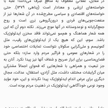
در مقابل‌، عقلانیِ معطوف‌ به‌ منافعِ صِرف می‌دانند؛ غلبه‌ با
خواسته‌های‌ ارزشی‌ و معنادار است (پناهی‌ 1379). حتی‌
خواسته‌های‌ اقتصادی‌ و سیاسی‌ مطرح‌شده‌ در آن‌ شعارها نیز از
منفعت‌جویی‌های‌ فردی‌ و درون‌گروهی‌ بَری‌ است‌ و روح‌
جمع‌گرایانه‌ و نوعدوستانه‌ در آنها موج‌ می‌زند. نکته دوم‌ آن‌ که‌ این‌
همه‌ شعار هماهنگ‌ و هم‌سو نمی‌تواند فاقد مخزنِ ایدئولوژیک‌
باشد. سوم‌، این‌ که‌ هیچ‌ یک‌ از ایدئولوژی‌های‌ رقیب‌، مثل‌
کمونیسم‌ و ملی‌گراییِ سکولار، نتوانست‌ تمایلات‌ اختصاصی‌ خود
را در شعارهای‌ عمومی‌ و فراگیر مردم‌ وارد سازد؛ بلکه‌ حتی‌
فضای‌مناسبی‌ برای‌ ابراز صریح‌ و شفاف‌ آنها نیز پیدا نکرد. آنان‌ به‌
جز تبعیت‌ و همراهی‌ با شعارهایی‌ که‌ فحوای‌ اجمالاً مشترکی‌
میان‌ گرایشات‌ مختلف‌ داشت‌، مثل‌ آزادی‌، استقلال‌، عدالت‌، مجال‌
دیگری‌ برای‌ عرض‌ اندام‌ِ ایدئولوژیک‌ پیدا نکردند و این‌، خود مؤیدِ
وجود نوعی‌ خودآگاهیِ ایدئولوژیک‌ در ذهنیت‌ِ مردم‌ بوده‌ است.