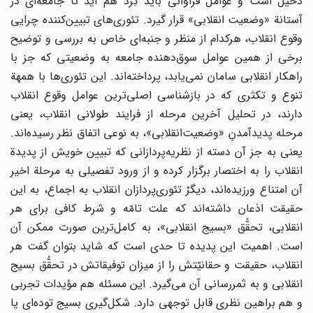
دخیل‌ است‌ و عوامل‌ فراوانی‌ باید گِرد هم‌ آید تا جامعه‌ای‌ در
آستانة‌ «وضعیت‌ انقلابی‌» قرار گیرد. تئوری‌های‌ تبیین‌کننده چرایی‌
وقوع‌ انقلاب‌، هرکدام‌ از منظر و جنبه‌ای‌ خاص‌ به‌ بررسی‌ و توضیح‌
برخی‌ از همین‌ عوامل‌ سوق‌دهنده جامعه‌ به‌ وضعیتی‌ که‌ جز با
راهکار انقلابی‌ سامان‌ نمی‌یابد، پرداخته‌اند. این‌ تئوری‌ها با همهة‌
تنوع‌ و تکثری‌ که‌ در بازشناسی‌ اصلی‌ترین‌ عوامل‌ وقوع‌ انقلاب‌
دارند، در تحلیل‌ آخرین‌ مرحله‌ از فرایند طولانی‌ انقلاب‌، یعنی‌
مرحله پدیدآمدنِ «وضعیت‌انقلابی‌»، به‌ نوعی‌ اتفاق‌ نظر رسیده‌اند.
یعنی‌ به‌ جز آن‌ دسته‌ از نظریه‌پردازانی‌ که‌ تبیین‌ خویش‌ از پدیدة‌
انقلاب‌ را به‌ اختصار برگزار کرده‌ و از ورود تفصیلی‌ به‌ مرحلة‌ اخیر
آن‌ امتناع‌ ورزیده‌اند، دیگرْ تئوری‌پردازان‌ انقلاب‌ به اجماع‌، به‌ این‌
حقیقت‌ اذعان‌ داشته‌اند که‌ علت‌ تامّه‌ و شرط‌ کافی‌ برای‌ هر
انقلابی‌، تحقُّق‌ «بسیج‌ انقلابی‌»، به‌ کامل‌ترین‌ صورت‌ ممکن‌ آن‌
است‌. اهمیت‌ این‌ پدیده‌ تا حدی‌ است‌ که‌ شاید بتوان ‌گفت‌ هر
انقلاب‌، حقیقت‌ و حقانیّتش‌ را از میزان‌ توفیقاتش‌ در تحقُّق‌ بسیج‌
انقلابی‌ و به ‌ثمررسانی‌ آن‌ می‌گیرد. این‌ مسئله‌ هم‌ مؤیدات‌ تجربی‌
و هم‌ براهین‌ نظری‌ قابل‌ توجهی‌ دارد. شکل‌گیری‌ بسیج‌ توده‌ای‌ یا