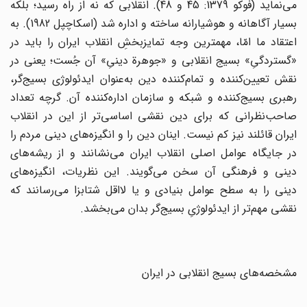
می‌نماید (فوکو 1379: 45 و 48). انقلابی‌ که‌ نه‌ از راه‌ رسید؛ بلکه‌
بسیار آگاهانه‌ و هوشیارانه‌ ساخته‌ و اداره‌ شد (اسکاچپل 1982). به‌
اعتقاد ما امّا، مهمترین‌ وجه‌ تمایزبخش‌ِ انقلاب‌ ایران‌ را باید در
«گستردگیِ» بسیج‌ انقلابی و «جوهرة‌ دینیِ» آن‌ جُست‌؛ یعنی‌ در
نقش‌ تعیین‌کننده‌ و تمام‌کننده دین‌ به‌عنوان‌ ایدئولوژی‌ بسیج‌گر،
رهبری‌ بسیج‌کننده‌ و شبکه‌ و سازمان‌ اداره‌کننده آن‌. گرچه‌ تعداد
صاحب‌نظرانی‌ که‌ برای‌ دین‌ نقشی‌ اساسی‌تر از این‌ در انقلاب‌
ایران‌ قائلند نیز کم‌ نیست‌. اینان‌ دین‌ را و انگیزه‌های‌ دینی‌ مردم‌ را
در جایگاه ‌عوامل‌ اصلی‌ انقلاب‌ ایران‌ می‌نشانند و از ریشه‌های‌
دینی‌ و فرهنگی‌ آن‌ سخن‌ می‌گویند. این‌ نظریات‌، انگیزه‌های‌
دینی‌ را به‌ سطح‌ عوامل‌ بنیادی‌ و یا لااقل‌ شتابزا می‌رسانند که‌
نقشی‌ مهم‌تر از ایدئولوژیِ بسیج‌گر بدان‌ می‌بخشد.
مشخصه‌های‌ بسیج‌ انقلابی‌ در ایران‌