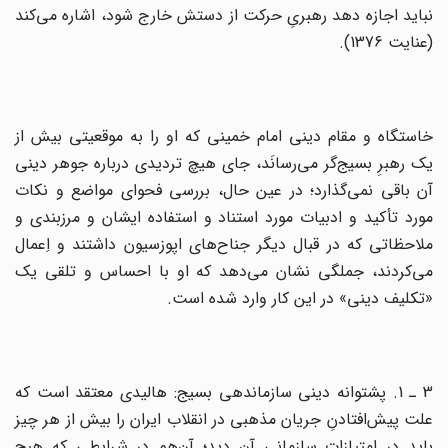
نباید اجازه‌ دهد رهبری‌ِ حرکت‌ از دستش‌ خارج‌ شود، اشاره‌ می‌کند
(عنایت‌ 1376).
‌خاستگاه‌ و مقام‌ دینی‌ امام‌ خمینی‌ که‌ او را به‌ موقعیتی‌ بیش‌ از
یک‌ رهبرِ بسیج‌گر می‌رسانَد، جای‌ هیچ‌ تردیدی‌ درباره جوهر دینی
‌آن‌ باقی‌ نمی‌گذارد؛ در عین‌ حال‌، بررسی‌ فحوای‌ مواضع‌ و نکات‌
مورد تأکید و ادبیات‌ مورد استناد و استفاده ایشان‌ و مرزبندی‌ و
ملاحظاتی‌ که‌ در قبال‌ دیگر جناح‌های‌ اپوزسیون‌ داشتند و اِعمال‌
می‌کردند، جملگی‌ نشان‌ می‌دهد که‌ او با احساس‌ و تلقی ‌یک‌
«تکلیف‌ دینی‌» در این‌ کار وارد شده‌ است‌.
3 ـ 1. پشتوانه دینی‌ سازماندهی‌ بسیج‌: هالیدی‌ معتقد است‌ که‌
علت‌ پیش‌افتادن‌ِ جریان‌ مذهبی‌ در انقلاب‌ ایران‌ را بیش‌ از هر چیز
باید در امتیازات‌ سازمانی‌ آن‌ دید؛ آن‌هم‌ در شرایطی‌ که‌ هیچ‌