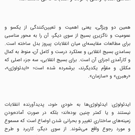
همین‌ دو ویژگی‌، یعنی‌ اهمیت‌ و تعیین‌کنندگی‌ از یکسو و
عمومیت‌ و ناگزیری‌ بسیج‌ از سوی‌ دیگر، آن‌ را به‌ محور مناسبی‌
برای ‌مطالعات‌ مقایسه‌ای‌ میان‌ انقلاباتِ پیروز بدل‌ ساخته‌ است‌.
بسامدی‌ِ بسیج‌ انقلابی‌ و عملکرد درست‌ و کامل‌ آن‌، منوط‌ به‌ کمال‌
و کارآمدی‌ اجزای‌ آن‌ است‌. برای‌ بسیج‌ انقلابی‌، سه‌ جزء اصلی‌ که‌
مکمِّل‌ و مقوِّم‌ یکدیگرند، برشمرده‌ شده‌ است‌؛ «ایدئولوژی‌»،
«رهبری‌» و «سازمان‌».
ایدئولوژی‌: ایدئولوژی‌ها به‌ خودیِ خود، پدیدآورنده انقلابات‌
نیستند و یا کمتر چنین‌ بوده‌اند؛ بلکه‌ در صورتِ آماده‌بودنِ
زمینه‌های‌ ساختاریِ تغییر و بحرانی‌ شدن‌ اوضاع‌ است‌ که‌ مسموع‌
و مورد رجوع‌ واقع‌ می‌شوند. از سوی‌ دیگر، کاربرد و طرح‌