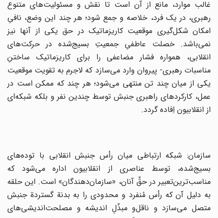
غالب‌ موارد، مانع‌ از آن‌ است‌ تا نقش‌ و مسئولیت‌های‌ متنوع‌
رهبری‌، در یک‌ فرد، خلاصه‌ و جمع‌ شود؛ هر چند این‌ وضع‌، نافیِ
امکان‌ شکل‌گیری‌ موقعیت‌ کاریزماتیک‌ در حق‌ یکی‌ از آنها نیز
نمی‌باشد. خصلت‌ عاطفیِ جمعیتِ بسیج‌شده‌ در حرکت‌های‌
انقلابی‌، همواره‌ فشار مضاعفی‌ را برای‌ کاریزماتیک‌ ساختنِ
مناسبات‌ رهبری- پیروان‌ وارد می‌سازد که‌ لاجرم‌ به‌ تقویت‌ موقعیت‌
یکی‌ از میان‌ چند تن‌ منتهی‌ می‌شود؛ هر چند که‌ ممکن‌ است‌ در
عمل‌، کارکردهای‌ راهبری‌ جنبش‌ توسط‌ چندین‌ نفر و بلکه‌ شبکه‌ای‌
از انقلابیون‌ اِفاده‌ گردد.
سازمان‌: شبکه ارتباطی‌ میان‌ رأس‌ جنبش‌ انقلابی‌ با توده‌های‌
بسیج‌شده‌، توسط‌ عناصری‌ از انقلابیون‌ اداره‌ می‌شود که‌
مناسب‌ترین‌تعبیر در حقِّ آنان‌، «سازمان‌دهندگان‌» است‌. این‌ حلقه‌
به‌ دلیل‌ آن‌ که‌ رأس‌ مُنفرد و محدودی‌ را به‌ بدنة‌ گستردة‌ جنبش‌
متصل‌ می‌سازد و ناقل‌و مبدِّلِ اندیشه‌ و مصلحت‌اندیشی‌های‌