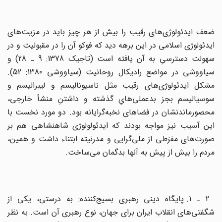
ضعف‌ ایدئولوژی‌های‌ رقیب‌ را بیش‌ از هر چیز باید در مزیت‌های‌
ایدئولوژی‌ اسلامی‌ در این‌ برهه‌ دید که‌ فوکو آن‌ را در مقبولیت و در
سهولت‌ دسترسیِ به‌ آن‌ یافته‌ است‌ (تاجیک‌ 1378: 9 ـ 28) و
سیاووشی‌ در مواضع‌ رادیکال‌ روحانیت ‌(سیاووشی‌ 1380: 52).
مشکل‌ ایدئولوژی‌های‌ رقیب‌ مثل‌ ناسیونالیسم‌ و لیبرالیسم‌ و
سوسیالیسم‌ بجز بدعملی‌هایِ گذشته‌ و داشتن‌ِ منشأ خارجی‌،
محصورماندنشان‌ در فضاهای‌ نخبه‌گرایانه‌ بود. دو مورد نخست‌ با
این‌ آسیب‌ نیز مواجه‌ بودند که‌ ایدئولولوژی‌ شاهنشاهی‌ هم‌ بر
صورت‌های‌ مفرَطی‌ از ملی‌گرایی‌ و مدرنیته‌ ابتناء داشت‌ و همین‌،
مردم‌ را بیش‌ از پیش‌ به‌ آنها بدگمان‌ می‌ساخت‌.
2 ـ 1. پایگاه‌ دینی‌ رهبری‌ بسیج‌کننده‌: به‌ درستی‌، یکی‌ از
شگفتی‌های‌ انقلاب‌ ایران‌ برای‌ جهان‌، نوع‌ رهبری‌ آن‌ است‌. به‌ نظر