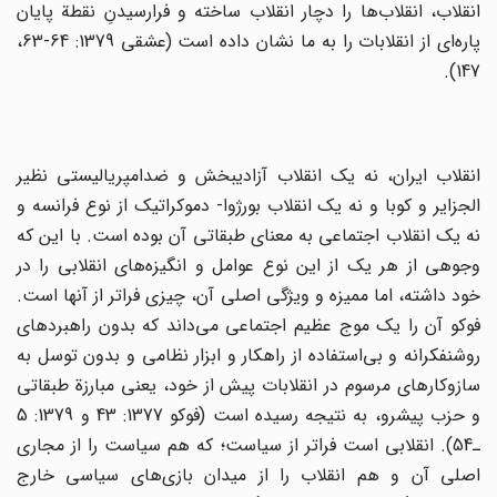
انقلاب‌، انقلاب‌ها را دچار انقلاب ‌ساخته‌ و فرارسیدنِ نقطة‌ پایان‌
پاره‌ای‌ از انقلابات‌ را به‌ ما نشان‌ داده‌ است‌ (عشقی‌ 1379: 64-63،
147).
‌انقلاب‌ ایران‌، نه‌ یک‌ انقلاب‌ آزادیبخش‌ و ضدامپریالیستی‌ نظیر
الجزایر و کوبا و نه‌ یک‌ انقلاب‌ بورژوا- دموکراتیک‌ از نوع‌ فرانسه‌ و
نه‌ یک‌ انقلاب‌ اجتماعی‌ به‌ معنای‌ طبقاتی‌ آن‌ بوده‌ است‌. با این‌ که‌
وجوهی‌ از هر یک‌ از این‌ نوع‌ عوامل‌ و انگیزه‌های‌ انقلابی‌ را در
خود داشته‌، اما ممیزه‌ و ویژگی‌ اصلی‌ آن‌، چیزی‌ فراتر از آنها است‌.
فوکو آن‌ را یک‌ موج‌ عظیم‌ اجتماعی‌ می‌داند که‌ بدون‌ راهبردهای
‌روشنفکرانه و بی‌استفاده‌ از راهکار و ابزار نظامی‌ و بدون‌ توسل‌ به‌
سازوکارهای‌ مرسوم‌ در انقلابات‌ پیش‌ از خود، یعنی‌ مبارزة‌ طبقاتی
‌و حزب‌ پیشرو، به‌ نتیجه‌ رسیده‌ است‌ (فوکو 1377: 43 و 1379: 5
ـ54). انقلابی‌ است‌ فراتر از سیاست‌؛ که‌ هم‌ سیاست‌ را از مجاری‌
اصلی‌ آن ‌و هم‌ انقلاب‌ را از میدان‌ بازی‌های‌ سیاسی‌ خارج‌