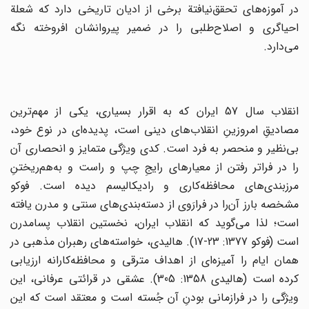
در آموزه‌های‌ تحقق‌نیافتة‌ برخی‌ از ادیان‌ تاریخی دارد که‌ شعلة‌
احیاگری‌ و اصلاح‌طلبی‌ را در ضمیر پیروانشان‌ افروخته‌ نگه‌
می‌دارد.
انقلاب‌ سال‌ 57 ایران‌ که‌ به‌ اقرار بسیاری‌، یکی‌ از مهم‌ترین‌
مصادیقِ امروزینِ انقلاب‌های‌ دینی‌ است‌، پدیده‌ای‌ در نوع‌ خود،
بی‌نظیر و منحصر به‌ فرد است‌. کدی‌ ویژگی‌ متمایز و انحصاری‌ آن‌
را در فراتر رفتن‌ از معیارهای‌ رایج‌ِ چپ‌ و راست‌ و به‌هم‌ریختنِ
مرزبندی‌های‌ محافظه‌کاری‌ و رادیکالیسم‌ دیده‌ است. فوکو
مشخصه بارز آن‌را در فرارَوی‌ از دسته‌بندی‌های‌ سنتی‌ و مدرن‌ یافته‌
است‌؛ لذا می‌گوید که‌ انقلاب‌ ایران‌، نخستین‌ انقلاب‌ پسامدرن
‌است (فوکو 1377: 23-17)‌. هالیدی‌، خواسته‌های‌ رهبران‌ مذهبی‌ در
همان‌ ایام‌ را آمیزه‌ای‌ از اهداف‌ مترقی‌ و محافظه‌کارانه‌ ارزیابی‌
کرده‌ است‌ (هالیدی‌ 1358: 305). عشقی‌ در قرائتی‌ عرفانی‌، این‌
ویژگی‌ را در فرازمانی‌ بودنِ آن‌ جُسته‌ است‌ و معتقد است‌ که‌ این‌