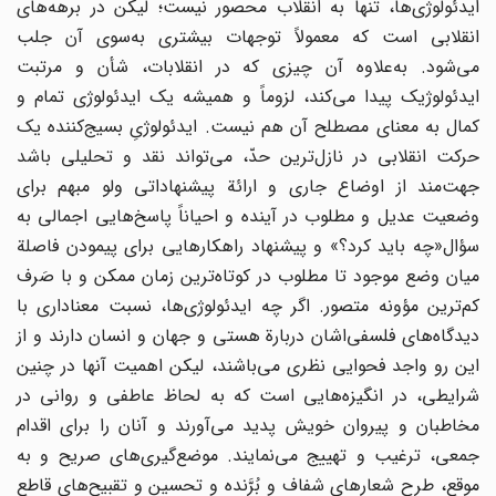
ایدئولوژی‌ها، تنها به‌ انقلاب‌ محصور نیست‌؛ لیکن‌ در برهه‌های‌
انقلابی‌ است‌ که‌ معمولاً توجهات‌ بیشتری‌ به‌سوی‌ آن‌ جلب‌
می‌شود. به‌علاوه‌ آن‌ چیزی‌ که‌ در انقلابات‌، شأن‌ و مرتبت‌
ایدئولوژیک‌ پیدا می‌کند، لزوماً و همیشه‌ یک‌ ایدئولوژی‌ تمام ‌و
کمال‌ به‌ معنای‌ مصطلح‌ آن‌ هم‌ نیست‌. ایدئولوژیِ بسیج‌کننده یک‌
حرکت‌ انقلابی‌ در نازل‌ترین‌ حدّ، می‌تواند نقد و تحلیلی‌ باشد
جهت‌مند از اوضاع‌ جاری‌ و ارائة‌ پیشنهاداتی‌ ولو مبهم برای‌
وضعیت‌ عدیل‌ و مطلوب‌ در آینده‌ و احیاناً پاسخ‌هایی‌ اجمالی‌ به‌
سؤال‌«چه‌ باید کرد؟» و پیشنهاد راهکارهایی‌ برای‌ پیمودن‌ فاصلة‌
میان‌ وضع‌ موجود تا مطلوب‌ در کوتاه‌ترین‌ زمان‌ ممکن‌ و با صَرف‌
کم‌ترین‌ مؤونه متصور. اگر چه‌ ایدئولوژی‌ها، نسبت‌ معناداری‌ با
دیدگاه‌های‌ فلسفی‌اشان‌ دربارة‌ هستی‌ و جهان‌ و انسان‌ دارند و از
این‌ رو واجد فحوایی‌ نظری‌ می‌باشند، لیکن‌ اهمیت‌ آنها در چنین‌
شرایطی‌، در انگیزه‌هایی‌ است‌ که‌ به‌ لحاظ‌ عاطفی‌ و روانی‌ در
مخاطبان‌ و پیروان ‌خویش‌ پدید می‌آورند و آنان‌ را برای‌ اقدام‌
جمعی‌، ترغیب‌ و تهییج‌ می‌نمایند. موضع‌گیری‌های‌ صریح‌ و به‌
موقع‌، طرح‌ شعارهای‌ شفاف‌ و بُرَّنده‌ و تحسین‌ و تقبیح‌های‌ قاطع‌