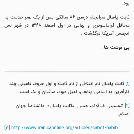
بود.
ثابت پاسال سرانجام درسن 86 سالگی پس از یک عمر خدمت به
محافل فراماسونری و بهایی در اول اسفند 1368 در شهر لس
آنجلس آمریکا درگذشت .
پی نوشت ها :
[1]
ثابت پاسال نام ائتلافی از نام ثابت و اول حروف فامیلی چند
کارآفرین به اسامی: پناهی، امیل عبود، سافیان و لک است.
[2]
شمسینی غیاثوند، حسن. «ثابت پاسال». دانشنامهٔ جهان
اسلام.
[3]
http://www.iranicaonline.org/articles/sabet-habib