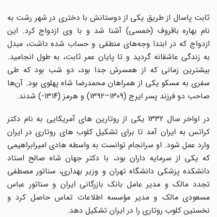
ثابت پاسال از طریق یکی از دوستانش با دختری در شهر رشت به
نام بهاره باقروف (خمسی) آشنا شد و با وی ازدواج کرد. این
ازدواج که در ابتدا وجه‌های منطقی و حساب شده داشت، مبدل
به زندگی عاشقانه گردید و تا پایان عمر ثابت، به طول انجامید.
بیشترین زمانی که از همسرش جدا بود، دو شب بود که طی
سفری به مسکو یکی از همراهان محمدرضا شاه پهلوی بود. آن‌ها
صاحب دو فرزند پسر ایرج (۱۳۰۹–۱۳۹۲) و هرمز (۱۳۱۴-) شدند.
در اواخر سال 1332 یکی از روتارین های آمریکایی به نام دکتر
کراتس به ایران آمد تا برای تشکیل کلوب های روتاری در ایران
وارد عمل شود. او سرانجام توانست به واسطه هادی امیرابراهیمی
که یکی از سرمایه داران بود، با دکتر جهان شاه صالح استاد
دانشکده پزشکی دانشگاه تهران و وزیر بهداری، سناتور مصطفی
تجدد مالک و مدیر عامل بانک بازرگانی ایران و سناتور عباس
مسعودی مالک و مدیر مؤسسه اطلاعات تماس حاصل کرد و
نخستین کلوب روتاری را در ایران تشکیل دهد.