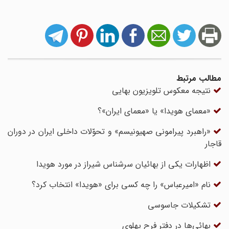
مطالب مرتبط
نتیجه معکوس تلویزیون بهایی
«معمای هویدا» یا «معمای ایران»؟
«راهبرد پیرامونی صهیونیسم» و تحوّلات داخلی ایران در دوران
قاجار
اظهارات یکی از بهائیان سرشناس شیراز در مورد هویدا
نام «امیرعباس» را چه کسی برای «هویدا» انتخاب کرد؟
تشکیلات جاسوسی
بهائی‌ها در دفتر فرح پهلوی