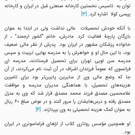
توان به تاسیس نخستین کارخانه صنعتی مُبل در ایران و کارخانه
پپسی کولا اشاره کرد.
[3]
با آنکه خودش تحصیلات عالی نداشت ولی در ابتدا به عنوان
بازرگان پارچهٔ فعالیت کرد. مادرش، خانم "کشور ارجمند" ، از
خانواده پزشکان مشهور در ایران بود. پدرش از نظر مالی ضعیف
بود، با این حال او و خواهرش را به مدرسه بهایی تربیت و سپس
مدرسه سن لویی تهران برای تحصیل فرستادند، مدرسه ای
فرانسوی که عموماً فرزندان اشراف در آن ثبت نام می‌کردند، از آن
جا که وضع مالی وی از سایرین پایین‌تر بود برای تامیین
هزینه‌های تحصیل، با هماهنگی مدیران مدرسه و موافقت
غلامحسین مصدق فرزند محمد مصدق قرار شد که وی به منزل
مصدق رفته و درس‌هایشان را مرور کنند و در عوض مبلغ ۶۰ ریال
به عنوان کمک هزینه تحصیلی به وی بپردازند.
[4]
او همچنین مؤسس روتاری کلاب از لژهای فراماسونری در ایران
بود.