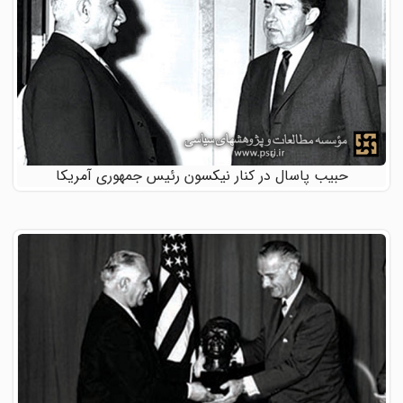
حبیب پاسال در کنار نیکسون رئیس جمهوری آمریکا