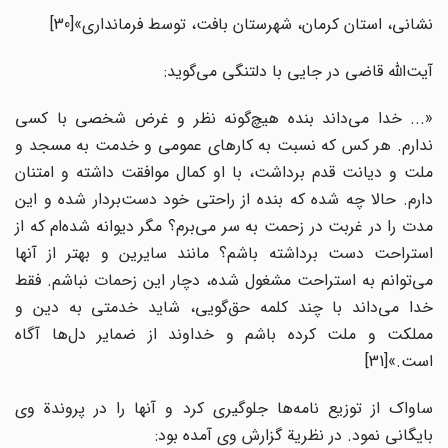
نشانی، استان کرمان، شهرستان بافت، توسط فرمانداری»
[30]
آیت‌الله قاضی در جایی با دلتنگی می‌گوید:
«... خدا می‌داند بنده هیچ‌گونه نظر و غرض شخصی با کسی
ندارم. هر کس که نسبت به کارهای عمومی و خدمت به مسجد و
ملت و دیانت قدم برداشت، با او کمال موافقت داشته و امتنان
دارم. حالا چه شده که بنده از راحتی خود دست‌بردار شده و این
مدت را در غربت در زحمت به سر می‌برم؟ مگر دیوانه شده‌ام که از
استراحت دست برداشته باشم؟ مانند سایرین و بهتر از آنها
می‌توانم به استراحت مشغول شده، دچار این زحمات نباشم. فقط
خدا می‌داند با چند کلمه حق‌گویی، شاید خدمتی به دین و
مملکت و ملت کرده باشم و خداوند از ضمایر دل‌ها آگاه
است.»
[31]
ساواک از توزیع نامه‌ها جلوگیری کرد و آنها را در پروندة وی
بایگانی نمود. در نظریة گزارش وی آمده بود: