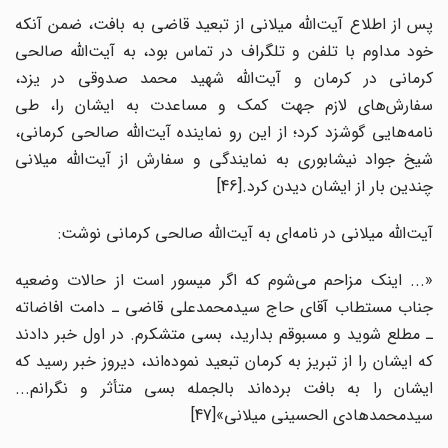
پس از اطلاع آیت‌الله میلانی از تبعید قاضی به بافت، ضمن آنکه
خود مداوم با تلفن و تلگراف در تماس بود، به آیت‌الله صالحی
کرمانی در کرمان و آیت‌الله شهید محمد صدوقی در یزد،
سفارش‌های لازم جهت کمک و مساعدت به ایشان را، طی
نامه‌هایی گوشزد کرد؛ از این رو نماینده آیت‌الله صالحی کرمانی،
شیخ جواد نیشابوری به نمایندگی و سفارش از آیت‌الله میلانی
چندین بار از ایشان دیدن کرد.
[46]
آیت‌الله میلانی در نامه‌ای به آیت‌الله صالحی کرمانی نوشت:
«... اینک مزاحم می‌شوم که اگر میسور است از حالات وضعیه
جناب مستطاب آقای حاج سیدمحمدعلی قاضی ـ دامت افاضاته
ـ مطلع شوید و مسبوقم بدارید، بسی متشکرم. در اول خبر دادند
که ایشان را از تبریز به کرمان تبعید نموده‌اند، دیروز خبر رسید که
ایشان را به بافت برده‌اند بالجمله بسی متأثر و نگرانم...
سیدمحمدهادی الحسینی میلانی»
[47]