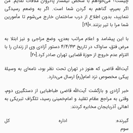
چیست؟ می‌خواهم با شخص تیمسار پاکروان ملاقات نمایم. من
اگر بمیرم، گناهم به گردن شما است. اگر به وضعم رسیدگی
ننمایید، بدون اطلاع از درب ساختمان خارج می‌شوم تا مأمورین
شما مرا با تیر بزنند.»
[19]
با این پیشامد و اعلام مراتب بعدی، وضع مزاجی و نیز ابتلا به
مرض فتق، ساواک در تاریخ 4/4/43 دستور آزادی وی از زندان را با
التزام عدم خروج از حوزة قضایی تهران صادر کرد.
[20]
آیت‌الله قاضی که هنوز در تهران تحت نظر بود، نامه‌ای به وسیلة
پیکی مخصوص نزد امام(ره) ارسال می‌دارد.
خبر آزادی و بازگشت آیت‌الله قاضی طباطبایی از دستگیری دوم،
وقتی به مراجع عظام تقلید و امام‌خمینی رسید، تلگراف تبریکی به
اهالی آذربایجان مخابره کردند:
گیرنده: اداره کل
سوم