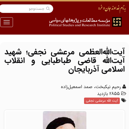
منو
آیت‌الله‌العظمی مرعشی نجفی؛ شهید
آیت‌الله قاضی طباطبایی و انقلاب
اسلامی آذربایجان
رحیم نیکبخت، صمد اسمعیل‌زاده
2855 بازدید
آیت الله مرعشی نجفی