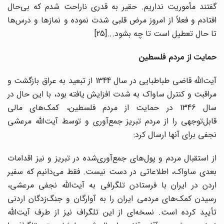
گفتند مأموریت نداریم. حقیر به قدری ناراحت شدم که بی‌حال
افتادم و فعلاً از امروز مرض قلبی شدت نموده و نمازها و درس‌ها
تا حال تعطیل است تا چه بشود...
[25]
حمایت از مردم فلسطین
آیت‌الله قاضی طباطبایی در سال 1344 از تبعید به عراق بازگشت و
مراقبت و کنترل ساواک به شدت افزایش یافته بود، با این حال در
سال 1346 در حمایت از مردم فلسطین، کمک‌های مالی
قابل‌توجهی را از مردم تبریز جمع‌آوری و توسط آیت‌الله مرعشی
نجفی برای آنها ارسال کرد:
از استقبال مردم و پول‌های جمع‌آوری‌شده در تبریز و نیز اقدامات
بعدی ساواک، اطلاعاتی در دست نیست. فقط می‌دانیم که سفیر
اردن در ایران با فرستادن تلگرافی به آیت‌الله نجفی مرعشی،
رسیدن کمک‌های مردمی ایران را به آوارگان و جنگ‌زدگان اردنی
تأیید کرده است. نسخه‌ای از این تلگراف نیز از طرف آیت‌الله