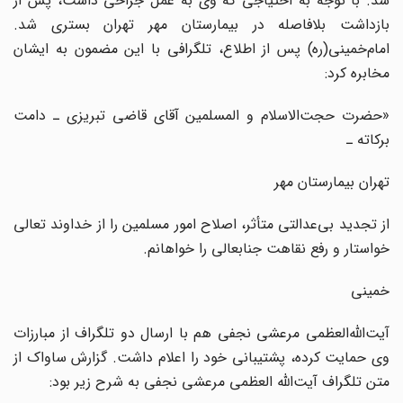
شد. با توجه به احتیاجی که وی به عمل جراحی داشت، پس از
بازداشت بلافاصله در بیمارستان مهر تهران بستری شد.
امام‌خمینی(ره) پس از اطلاع، تلگرافی با این مضمون به ایشان
مخابره کرد:
«حضرت حجت‌الاسلام و المسلمین آقای قاضی تبریزی ـ دامت
برکاته ـ
تهران بیمارستان مهر
از تجدید بی‌عدالتی متأثر، اصلاح امور مسلمین را از خداوند تعالی
خواستار و رفع نقاهت جنابعالی را خواهانم.
خمینی
آیت‌الله‌العظمی مرعشی نجفی هم با ارسال دو تلگراف از مبارزات
وی حمایت کرده، پشتیبانی خود را اعلام داشت. گزارش ساواک از
متن تلگراف آیت‌الله العظمی مرعشی نجفی به شرح زیر بود: