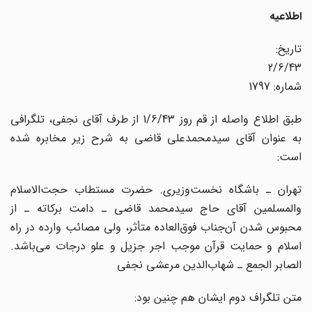
اطلاعیه
تاریخ:
2/6/43
شماره: 1797
طبق اطلاع واصله از قم روز 1/6/43 از طرف آقای نجفی، تلگرافی
به عنوان آقای سیدمحمدعلی قاضی به شرح زیر مخابره شده
است:
تهران ـ باشگاه نخست‌وزیری. حضرت مستطاب حجت‌الاسلام
والمسلمین آقای حاج سیدمحمد قاضی ـ دامت برکاته ـ از
محبوس شدن آن‌جناب فوق‌العاده متأثر، ولی مصائب وارده در راه
اسلام و حمایت قرآن موجب اجر جزیل و علو درجات می‌باشد.
الصابر الجمع ـ شهاب‌الدین مرعشی نجفی
متن تلگراف دوم ایشان هم چنین بود: