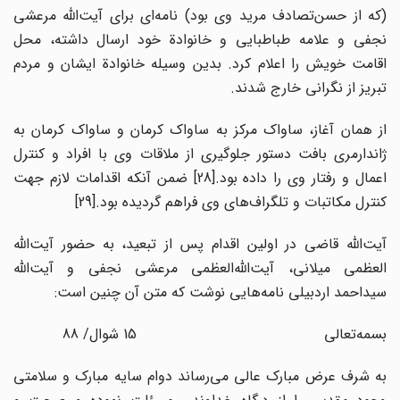
(که از حسن‌تصادف مرید وی بود) نامه‌ای برای آیت‌الله مرعشی
نجفی و علامه طباطبایی و خانوادة خود ارسال داشته، محل
اقامت خویش را اعلام کرد. بدین وسیله خانوادة ایشان و مردم
تبریز از نگرانی خارج شدند.
از همان آغاز، ساواک مرکز به ساواک کرمان و ساواک کرمان به
ژاندارمری بافت دستور جلوگیری از ملاقات وی با افراد و کنترل
عمال و رفتار وی را داده بود.
[28] ضمن آنکه اقدامات لازم جهت
کنترل مکاتبات و تلگراف‌های وی فراهم گردیده بود.
[29]
آیت‌الله قاضی در اولین اقدام پس از تبعید، به حضور آیت‌الله
العظمی میلانی، آیت‌الله‌العظمی مرعشی نجفی و آیت‌الله
سیداحمد اردبیلی نامه‌هایی نوشت که متن آن چنین است:
بسمه‌تعالی 15 شوال/ 88
به شرف عرض مبارک عالی می‌رساند دوام سایه مبارک و سلامتی