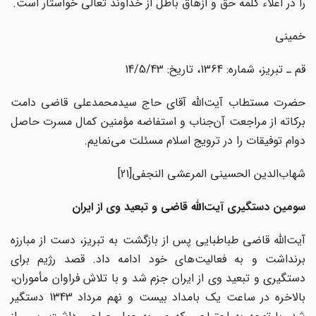
را در اعلاء کلمه حق و ازهاق باطل از خداوند تعالی خواستار است.
خمینی
قم ـ تبریز، شماره: 1364، تاریخ: 14/5/43
حضرت مستطاب آیت‌الله آقای حاج سیدمحمدعلی قاضی دامت
برکاته از مراجعت آن‌جناب و استفاضه مؤمنین کمال مسرت حاصل
دوام توفیقات را در ترویج اسلام مسئلت می‌نمایم.
شهاب‌الدین الحسینی المرعشی النجفی
[21]
سومین دستگیری آیت‌الله قاضی و تبعید وی از ایران
آیت‌الله قاضی طباطبایی پس از بازگشت به تبریز، دست از مبارزه
برنداشت و به فعالیت‌های خود ادامه داد. قصد رژیم برای
دستگیری و تبعید وی از ایران جزم شد و با تلاش فراوان مأموران،
بالاخره در ساعت یک بامداد بیست و نهم مرداد 1343 دستگیر