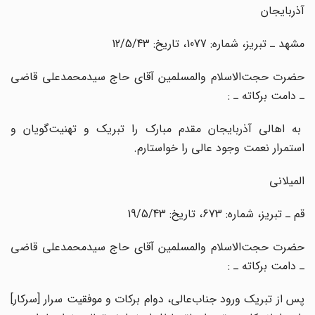
آذربایجان
مشهد ـ تبریز، شماره: 1077، تاریخ: 12/5/43
حضرت حجت‌الاسلام والمسلمین آقای حاج سیدمحمدعلی قاضی
ـ دامت برکاته ـ :
به اهالی آذربایجان مقدم مبارک را تبریک و تهنیت‌گویان و
استمرار نعمت وجود عالی را خواستارم.
المیلانی
قم ـ تبریز، شماره: 673، تاریخ: 19/5/43
حضرت حجت‌الاسلام والمسلمین آقای حاج سیدمحمدعلی قاضی
ـ دامت برکاته ـ :
پس از تبریک ورود جناب‌عالی، دوام برکات و موفقیت سرار [سرکار]