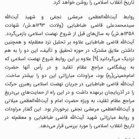
تاریخ انقلاب اسلامی را روشن خواهد کرد.
روابط آیت‌الله‌العظمی مرعشی نجفی و شهید آیت‌الله
سیدمحمدعلی قاضی طباطبایی (ولادت 1293ه‍.ش/ شهادت
1358ه‍.ش) به سال‌های قبل از شروع نهضت اسلامی بازمی‌گردد.
آیت‌الله قاضی طباطبایی علاوه بر تحلیل نزد معظم‌له و همچنین
داشتن علایق مشترک در حوزه تحقیق و تألیف، این دو را به هم
زدیک می‌گردانید.
[9] علاوه بر این روابط شروع نهضت اسلامی که
به پیشگامی مراجع عظام تقلید و در رأس آنها حضرت
امام‌خمینی(ره) بود، مراودات مبارزاتی این دو را بیشتر ساخت.
آیت‌الله قاضی طباطبایی در جریان نهضت اسلامی رهبری حرکت
را در آذربایجان برعهده داشت و در این راه از حمایت‌های بی‌دریغ
مراجع عظام تقلید، به ویژه حضرت امام و آیت‌الله‌العظمی میلانی
و آیت‌الله‌العظمی مرعشی نجفی برخوردار بود. این گفتار مراودات
و روابط مبارزاتی شهید آیت‌الله قاضی طباطبایی و معظم‌له در
تاریخ انقلاب اسلامی را مورد بررسی قرار می‌دهد.