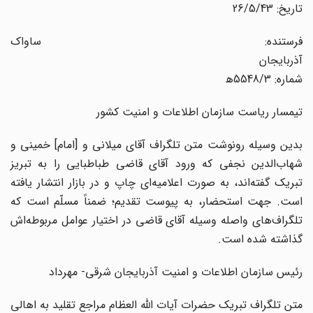
تاریخ: 26/5/43
فرستنده: ساواک
آذربایجان
شماره: 5548/3ه‍
تیمسار ریاست سازمان اطلاعات و امنیت کشور
بدین‌ وسیله رونوشت متن تلگراف آقای میلانی و [امام] خمینی و
شهاب‌الدین نجفی که ورود آقای قاضی طباطبایی را به تبریز
تبریک گفته‌اند، به صورت اعلامیه‌ای چاپ و در بازار انتشار یافته
است. جهت استحضار، به پیوست تقدیم؛ ضمناً مسلّم است که
تلگراف‌های واصله وسیله آقای قاضی در اختیار عوامل مربوطه‌اش
گذاشته شده است.
رئیس سازمان اطلاعات و امنیت آذربایجان شرقی- مهرداد
متن تلگراف تبریک حضرات آیات الله العظام مراجع تقلید به اهالی