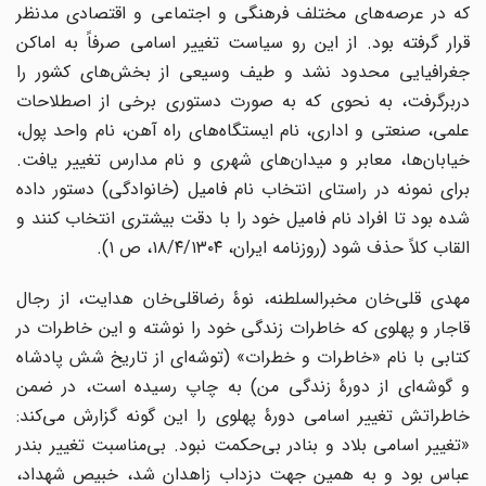
که در عرصه‌های مختلف فرهنگی و اجتماعی و اقتصادی مدنظر
قرار گرفته بود. از این رو سیاست تغییر اسامی صرفاً به اماکن
جغرافیایی محدود نشد و طیف وسیعی از بخش‌های کشور را
دربرگرفت، به نحوی که به صورت دستوری برخی از اصطلاحات
علمی، صنعتی و اداری، نام ایستگاه‌های راه آهن، نام واحد پول،
خیابان‌ها، معابر و میدان‌های شهری و نام مدارس تغییر یافت.
برای نمونه در راستای انتخاب نام فامیل (خانوادگی) دستور داده
شده بود تا افراد نام فامیل خود را با دقت بیشتری انتخاب کنند و
القاب کلاً حذف شود (روزنامه ایران، ۱۸/۴/۱۳۰۴، ص ۱).
مهدی قلی‌خان مخبرالسلطنه، نوۀ رضاقلی‌خان هدایت، از رجال
قاجار و پهلوی که خاطرات زندگی خود را نوشته و این خاطرات در
کتابی با نام «خاطرات و خطرات» (توشه‌ای از تاریخ شش پادشاه
و گوشه‌ای از دورۀ زندگی من) به چاپ رسیده است، در ضمن
خاطراتش تغییر اسامی دورۀ پهلوی را این گونه گزارش می‌کند:
«تغییر اسامی بلاد و بنادر بی‌حکمت نبود. بی‌مناسبت تغییر بندر
عباس بود و به همین جهت دزداب زاهدان شد، خبیص شهداد،