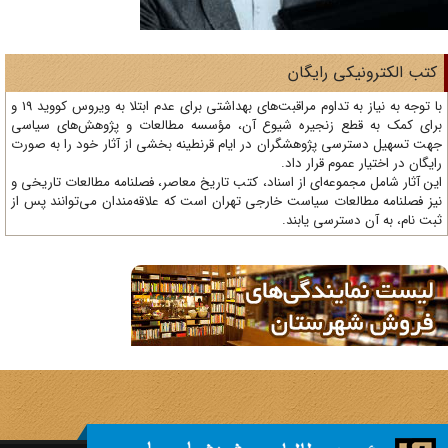
تب الکترونیکی رایگان
با توجه به نیاز به تداوم مراقبت‌های بهداشتی برای عدم ابتلا به ویروس کووید 19 و
ای کمک به قطع زنجیره شیوع آن، مؤسسه مطالعات و پژوهش‌های سیاسی
ت تسهیل دسترسی پژوهشگران در ایام قرنطینه بخشی از آثار خود را به صورت
یگان در اختیار عموم قرار داد.
ن آثار شامل مجموعه‌ای از اسناد، کتب تاریخ معاصر، فصلنامه‌ مطالعات تاریخی و
ز فصلنامه مطالعات سیاست خارجی تهران است که علاقه‌مندان می‌توانند پس از
ت نام، به آن دسترسی یابند.