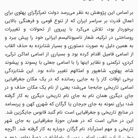
بر اساس این پژوهش به نظر می‌رسد دولت تمرکزگرای پهلوی برای
اعمال قدرت بر سراسر ایران که از تنوع قومی و فرهنگی بالایی
برخوردار بود، تلاش می‌کرد با پیروی از تحولات و تغییرات
روساختی در ترکیه، شعار ناسیونالیسم ایرانی خود را پیش ببرد و
به همین دلیل به صورت دستوری و بسیار شتابزده به حذف القاب
از اسامی فامیل اقدام کرده بود و بسیاری از اسامی اماکن ترکی،
کردی، ترکمنی و نظایر اینها را با اسامی جعلی با پسوند و پیشوند
شاه، پهلوی، شاهپور و امثالهم تغییر داده بود. این شتابزدگی
برخی اوقات کار را به جایی رسانده که در یک مکان جغرافیایی
اسامی تاریخی جابه‌جا می‌شد؛ یعنی از نام یک مکان حذف و در
جای دیگری همان نام به جای نام تاریخی دیگری به کار گرفته
شد؛ برای نمونه به جای جرجان یا گرگان که شهری کهن و پربسامد
در منابع تاریخی و جغرافیایی است نام گنبد قابوس جایگزین شد.
این در حالی است که در همان حوزۀ جغرافیایی به جای شهر
تاریخی و مهم استرآباد نام گرگان دوباره به کار گرفته شد. اگرچه
برخی از این تغییر اسامی پس از رضاشاه در دورۀ پهلوی دوم و