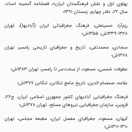
پهلوی اول و نقش فرهنگستان ایران»، فصلنامه گنجینه اسناد،
سال ۲۲، دفتر چهارم، زمستان ۱۳۹۱؛
رزم‌آرا، حسینعلی، فرهنگ جغرافیائی ایران (آبادیها)، تهران
۱۳۲۸-۱۳۳۹ش، ۱۳۵۵ش؛
سجادی، محمدتقی، تاریخ و جغرافیای تاریخی رامسر، تهران
۱۳۷۸ش؛
عطوفت شمسی، مسعود، از سخت‌سر تا رامسر، تهران ۱۳۸۳ش؛
علامه، صمصام الدین، تاریخ جامع تنکابن، تنکابن ۱۳۷۷ش؛
فرهنگ جغرافیایی آبادیهای کشور جمهوری اسلامی ایران، ج۲۶،
قزوین، سازمان جغرافیایی نیروهای مسلح، تهران ۱۳۷۸ش؛
کیهان، مسعود، جغرافیای مفصل ایران، مطبعه مجلس، تهران
۱۳۱۰-۱۳۱۱ش؛