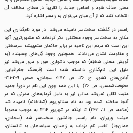
معنی حذف شود و اسامی جدید را تقریباً در معنای مخالف آن
انتخاب کنند که از آن میان می‌توان به رامسر اشاره کرد.
رامسر در گذشته سخت‌سر نامیده می‌شد. در مورد نام‌گذاری این
مکان به سخت‌سر وجوه مختلفی ذکر کرده‌اند که مشهورترین آنها
این است که مردم این ناحیه در برابر حاکمان ستم‌پیشه سرسختی
و مقاومت نشان می‌دادند. همچنین وجود گِل‌های چسبنده (به
گویش محلی سَختِه) که موجب دشواری عبور و مرور می‌شد نیز
دلیل این نام‌گذاری دانسته ‌شده است (فرهنگ جغرافیایی
آبادی‌های کشور، ج ۲۶، ص ۲۷۷؛ سجادی، صص ۲۰۹-۲۱۱؛
عطوفت‌شمسی، ص ۲۶). با این همه چون این نام در دورۀ جدید
مثبت تلقی نمی‌شد مدتی نیز به دلیل ‌گرمابه‌‌های مدرنی که در
آنجا ساخته ‌شده‌ بود به نام سناتوریوم (شفاخانه) نامیده شد
(علامه، ص ۱۱، ۲۴۳) تا اینکه در شهریور ۱۳۱۴ به موجب مصوبۀ
هیئت وزیران، نام رامسر جانشین سخت‌سر شد (سجادی،
همان‌جا). تغییر نام دزداب به زاهدان، سیاه‌دهان به تاکستان،