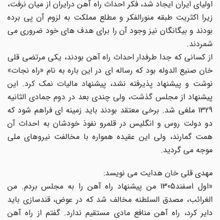
اولیای ایران ایجاد شد، فکر احداث راه آهن درایران از میان نرفت،
زیرا اکثریت طبقه منورالفکر و مطلع مملکت به لزوم آن پی برده
بودند و بیگانگان نیز وجود آن را برای هدف های خود ضروری می
شمردند.
از کسانی که جدا طرفدار احداث راه آهن بودند، یکی مرتضی قلی
خان صنیع الدوله بود که رساله ای در این باره به نام «راه نجات»
نوشت و پیشنهاد پذیرفته نشد، پیشنهاد مالیات نمک کرد. این
پیشنهاد از مجلس گذشت، ولی چندی بعد در دوم جمادی الثانیه
1329 ملغی شد. برخی معتقد بودند باید زمینه ای فراهم شود که
دو دولت روس و انگلیس در قلمرو نفوذ خودشان به احداث آن
همت گمارند، ولی این عقیده همواره با مخالفت نیروهای ملی
موجه می گردید.
مهدی قلی خان هدایت می نویسد:
«اول اسفند1305 من پیشنهاد راه آهن را به مجلس بردم. من
الغرائب، مصدق السلطنه مخالف شد که در عوض، قندسازی باید
دایر کرد، راه آهن منافع مادی مستقیم ندارد. گفتم از راه آهن