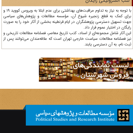
تب الکترونیکی رایگان
با توجه به نیاز به تداوم مراقبت‌های بهداشتی برای عدم ابتلا به ویروس کووید 19 و
ای کمک به قطع زنجیره شیوع آن، مؤسسه مطالعات و پژوهش‌های سیاسی
ت تسهیل دسترسی پژوهشگران در ایام قرنطینه بخشی از آثار خود را به صورت
یگان در اختیار عموم قرار داد.
ن آثار شامل مجموعه‌ای از اسناد، کتب تاریخ معاصر، فصلنامه‌ مطالعات تاریخی و
ز فصلنامه مطالعات سیاست خارجی تهران است که علاقه‌مندان می‌توانند پس از
ت نام، به آن دسترسی یابند.