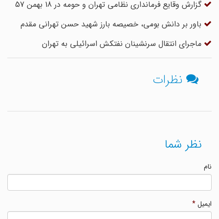
گزارش وقایع فرماندارى نظامى تهران و حومه در 18 بهمن 57
باور بر دانش بومی، خصیصه بارز شهید حسن تهرانی مقدم
ماجرای انتقال سرنشینان نفتکش اسرائیلی به تهران
نظرات
نظر شما
نام
ایمیل
*