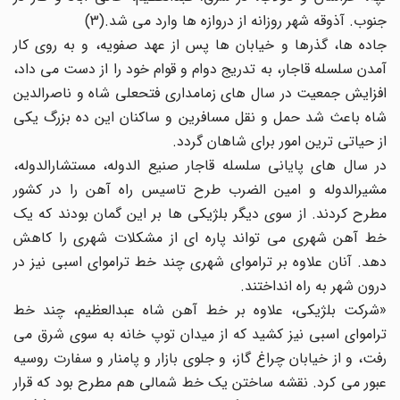
جنوب. آذوقه شهر روزانه از دروازه ها وارد می شد.(3)
جاده ها، گذرها و خیابان ها پس از عهد صفویه، و به روی کار
آمدن سلسله قاجار، به تدریج دوام و قوام خود را از دست می داد،
افزایش جمعیت در سال های زمامداری فتحعلی شاه و ناصرالدین
شاه باعث شد حمل و نقل مسافرین و ساکنان این ده بزرگ یکی
از حیاتی ترین امور برای شاهان گردد.
در سال های پایانی سلسله قاجار صنیع الدوله، مستشارالدوله،
مشیرالدوله و امین الضرب طرح تاسیس راه آهن را در کشور
مطرح کردند. از سوی دیگر بلژیکی ها بر این گمان بودند که یک
خط آهن شهری می تواند پاره ای از مشکلات شهری را کاهش
دهد. آنان علاوه بر تراموای شهری چند خط تراموای اسبی نیز در
درون شهر به راه انداختند.
«شرکت بلژیکی، علاوه بر خط آهن شاه عبدالعظیم، چند خط
تراموای اسبی نیز کشید که از میدان توپ خانه به سوی شرق می
رفت، و از خیابان چراغ گاز، و جلوی بازار و پامنار و سفارت روسیه
عبور می کرد. نقشه ساختن یک خط شمالی هم مطرح بود که قرار