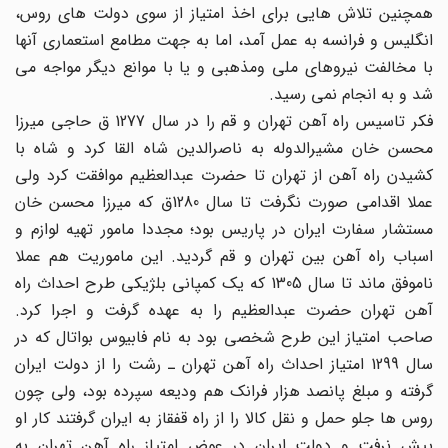
همچنین تلاش هایی برای اخذ امتیاز از سوی دولت های روس،
انگلیس و فرانسه به عمل آمد، اما به جهت مطامع استعماری آنها
با مخالفت نیروهای ملی ومذهبی و یا با موانع دیگر مواجه می
شد و به انجام نمی رسید.
فکر تاسیس راه آهن تهران و قم را در سال 1277 ق حاجی میرزا
محسن خان مشیرالدوله به ناصرالدین شاه القا کرد و شاه با
کشیدن راه آهن از تهران تا حضرت عبدالعظیم موافقت کرد ولی
عملا اقدامی صورت نگرفت تا سال 1280ق که میرزا محسن خان
مستشار سفارت ایران در پاریس بود؛ مجددا مامور تهیه لوازم و
اسباب راه آهن بین تهران و قم گردید. این ماموریت هم عملا
ناموفق ماند تا سال 1305 که یک کمپانی بلژیکی طرح احداث راه
آهن تهران حضرت عبدالعظیم را به عهده گرفت و اجرا کرد.
صاحب امتیاز این طرح شخصی بود به نام فابیوس بواتال که در
سال 1299 امتیاز احداث راه آهن تهران ـ رشت را از دولت ایران
گرفته و مبلغ پانصد هزار فرانک هم ودیعه سپرده بود، ولی چون
روس ها جلو حمل و نقل کالا را از راه قفقاز به ایران گرفتند کار او
پیش نرفت و دولت ایران در عوض امتیاز راه آهن تهران به