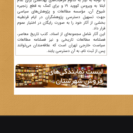
با توجه به نیاز به تداوم مراقبت‌های بهداشتی برای عدم
ابتلا به ویروس کووید 19 و برای کمک به قطع زنجیره
شیوع آن، مؤسسه مطالعات و پژوهش‌های سیاسی
جهت تسهیل دسترسی پژوهشگران در ایام قرنطینه
بخشی از آثار خود را به صورت رایگان در اختیار عموم
قرار داد.
این آثار شامل مجموعه‌ای از اسناد، کتب تاریخ معاصر،
فصلنامه‌ مطالعات تاریخی و نیز فصلنامه مطالعات
سیاست خارجی تهران است که علاقه‌مندان می‌توانند
پس از ثبت نام، به آن دسترسی یابند.