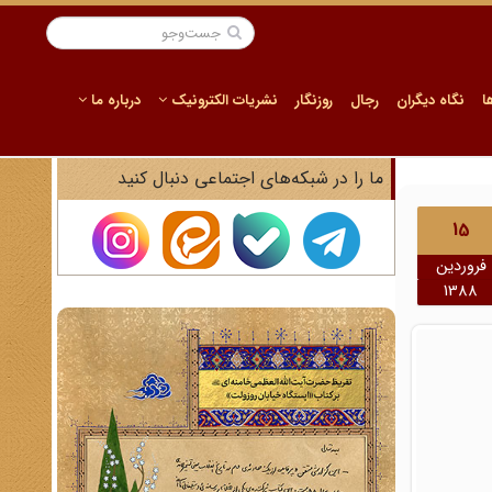
ا
نگاه دیگران
رجال
روزنگار
نشریات الکترونیک
درباره ما
ما را در شبکه‌های اجتماعی دنبال کنید
15
فروردین
1388