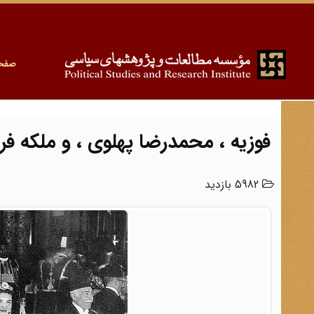
صفح
فوزیه ، محمدرضا پهلوی ، و ملکه فرید
5982 بازدید