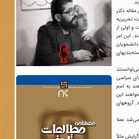
د.
مقاله دکتر
ئت تحریریه
و اولی از
د. این امر
 آن روزها از طرف دانشجویان
ته‌بندیهای
‌توانستند
های سیاسی
ند به اسم
خواهند این
د. گروههای
ی‌شد عملا
گرایش مثلاً