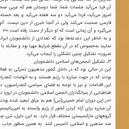
آن فرد می‌آید جلسات شما، ‌شما دوستان هم که عربی صحبت
امروز می‌آید، فردا می‌آید دو سه هفته می‌آید و بعد خسته 
فارسی صحبت می‌کند ولی در آنجا خبری از دین نیست. آنها 
می‌گیرد و آن زمانی است که او دیگر از دست رفته است.»10
و به خاطر این دغدغه‌ها بود که تعدادی از دانشجویان ایرا
نمایند به‌خصوص که در آن مقطع شرایط مهیا بود و مقابله با 
ضرورت تشکیل چنین تشکلی را ایجاب می‌کرد.
3ـ تشکیل انجمن‌های اسلامی دانشجویان
بودند که در جهت مبارزه با رژیم هستند و به اتهامات کنفدراس
این اقدامات و نیز با توجه به فضای سیاسی کنفدراسیون،
طباطبایی از بنیانگذاران انجمن اسلامی دانشجویان در اروپا در
«در این دوران امام خمینى(س) هم به عراق تبعید شده بودن
آن مبارزه براى آزاد کردن کشور از رژیم وابسته به امپریالیس
گروههاى مارکسیستى مختلف قرار دارد. به این دلیل، تنى چند
صد مذهبى و اسلامى تاسیس کنند. به همین منظور جذب نیر