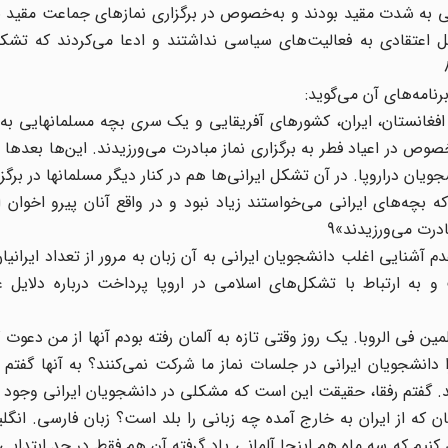
ی به شدت مقید بودند و به‌خصوص در برگزاری نمازهای جماعت مقید ب
ل اعتقادی به فعالیت‌های سیاسی نداشتند و ادعا می‌کردند که تشکی
نامه‌های آن می‌گوید:
فغانستان، ایران، کشورهای آفریقایی و یک سری بچه مسلمانهایی به 
وص در اعیاد فطر به برگزاری نماز مبادرت می‌ورزیدند. این‌ها بعده
ان دراروپا. در آن تشکل ایرانی‌ها هم در کنار دیگر مسلمانها در برگ
بچه‌های ایرانی می‌خواستند زیاد نبود و در واقع آنان پیرو اخوان 
درت می‌ورزیدند»9
م آشنایی اغلب دانشجویان ایرانی به آن زبان به مرور از تعداد ایرانی
ی که در 1344ش به آلمان رفت و به ارتباط با تشکل‌های اسلامی در اروپا پرداخت درباره دل
 فی الروبا. یک روز وقتی تازه به آلمان رفته بودم آنها از من دعوت ک
دانشجویان ایرانی در جلسات نماز ما شرکت نمی‌کنند؟ به آنها گفتم 
ند. گفتم رفقا، حقیقت این است که مشکلی در دانشجویان ایرانی وجود د
 از ایران به خارج آمده چه زبانی را بلد است؟ زبان فارسی. انگل
کنیم که سه ماه هم اینجا آلمانی یاد گرفته آن هم فقط در حد ابتدایی