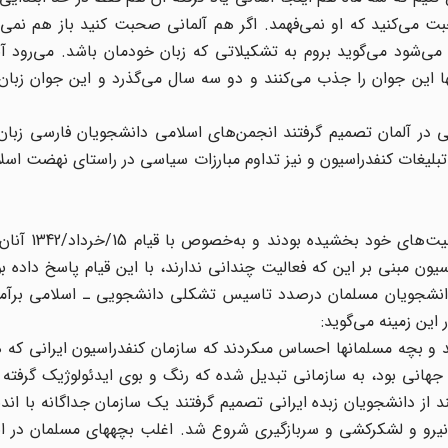
 می‌کنید که او نمی‌فهمد. اگر هم آلمانی صحبت کنید باز هم نمی‌
می‌شود می‌گوید بروم به تشکیلاتی که زبان خودمان باشد. می‌رود آن
این جوان را جذب می‌کنند و دو سه سال می‌گذرد و این جوان زبان آ
نی در آلمان تصمیم گرفتند انجمن‌های اسلامی دانشجویان فارسی زبا
تبلیغات کنفدراسیون و نیز تداوم مبارزات سیاسی در راستای نهضت اسلا
این در حالی بود که در داخل کشور مذهبی
یون مبنی بر این که فعالیت چندانی ندارند، با این قیام پاسخ داده بود
 دانشجویان مسلمان درصدد تاسیس تشکلی دانشجویی ـ اسلامی برآم
 این زمینه می‌گوید:
د و بچه مسلمانها احساس مى‏کردند که سازمان کنفدراسیون ایرانى ک
م جهانى بود، به سازمانى تبدیل شده که رنگ و بوى ایدئولوژیک گرفته و
 از دانشجویان زبده ایرانى تصمیم گرفتند یک سازمان جداگانه با ان
و و لشکرکشى و سربازگیرى شروع شد. اغلب بچه‏هاى مسلمان در ای