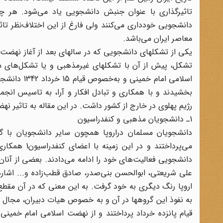
تاثیرگذاری با عنوان جنبش دانشجویی یاد می‌شود. هر چند
دانشجویی خودداری می‌کنند ولی فارغ از این اختلاف‌نظر تا
معاصر ایران می‌باشد.
یکی از تشکلهای دانشجویی که در سالهای بعد از آغاز نهضت 
تشکل، پیش از آن با تشکلهای غیرمذهبی و یا تشکل‌های 
اسلامی امام
بخشیدند و با همکاری و تبادل افکار و آرا،‌ به تاسیس ان
رژیم پهلوی در خارج از کشور داشت. در این مقاله به تاثیر نهضت امام و به‌خصوص قیام 15 
1ـ دانشجویان مذهبی و کنفدراسیون
دانشجویان مسلمان دراروپا همچون سایر دانشجویان با گر
می‌پرداختند 
دانشجویی فعالیت‌های خود را ادامه می‌دادند. بعضی از آنان
اروپا رنگ دیگری به خود گرفت. به این معنی که در آن مقطع
به نفوذ این گروهها در آن و به خصوص هیات دبیران، مجال فع
قیام پانزده خرداد پرداختند و از نهضت اسلامی امام خمین