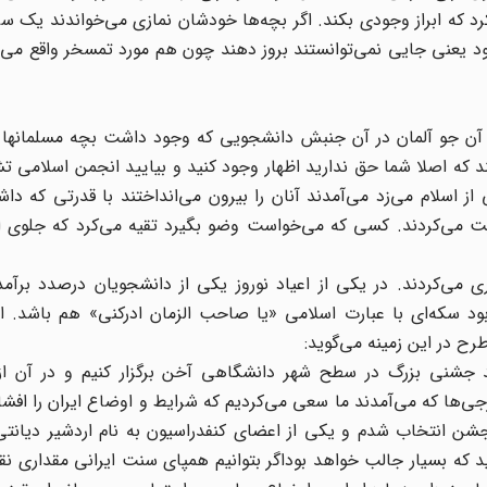
که ابراز وجودی بکند. اگر بچه‌ها خودشان نمازی می‌خواندند یک سر
د یعنی جایی نمی‌توانستند بروز دهند چون هم مورد تمسخر واقع می‌
 در آن جو آلمان در آن جنبش دانشجویی که وجود داشت بچه مسلمانها 
تند که اصلا شما حق ندارید اظهار وجود کنید و بیایید انجمن اسلامی 
اسلام می‌زد می‌آمدند آنان را بیرون می‌انداختند با قدرتی که داشت
ت می‌کردند. کسی که می‌خواست وضو بگیرد تقیه می‌کرد که جلوی این
ی‌کردند. در یکی از اعیاد نوروز یکی از دانشجویان درصدد برآمد ت
د سکه‌ای با عبارت اسلامی «یا صاحب الزمان ادرکنی» هم باشد. این
ح در این زمینه می‌گوید:
د جشنی بزرگ در سطح شهر دانشگاهی آخن برگزار کنیم و در آن از 
‌ها که می‌آمدند ما سعی می‌کردیم که شرایط و اوضاع ایران را افشا
ن انتخاب شدم و یکی از اعضای کنفدراسیون به نام اردشیر دیانتی
که بسیار جالب خواهد بوداگر بتوانیم همپای سنت ایرانی مقداری نق