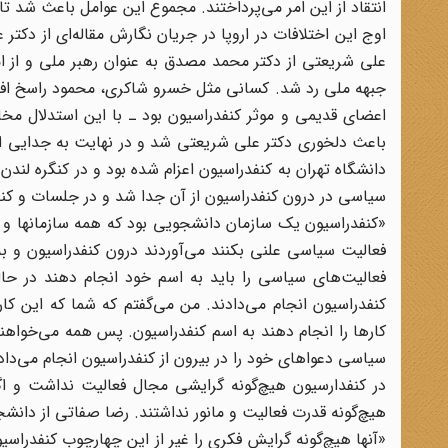
انتقاد از این امر می‌پرداختند. مجموع این عوامل باعث شد تا 
اوج این اختلافات در اروپا در جریان نگارش مقاله‌ای از دکتر 
علی شریعتی از دکتر محمد مصدق به عنوان رهبر ملی و از ام
جبهه ملی رد شد. کسانی مثل خسرو شاکری، محمود راسخ افشا
اعضای قدیمی و موثر کنفدراسیون بود ـ با این استدلال مخال
دانشگاه تهران به کنفدراسیون اعزام شده بود و در کنگره لندن
سیاسی در درون کنفدراسیون از آن جدا شد و در جلسات و کنگر
«کنفدراسیون یک سازمان دانشجویی بود که همه سازمانها و 
فعالیت سیاسی علنی بکنند می‌آوردند درون کنفدراسیون و ب
فعالیت‌های سیاسی را باید به اسم خود انجام دهند در حا
کنفدراسیون انجام می‌دادند. من می‌گفتم که شما که این کا
کارها را انجام دهند به اسم کنفدراسیون. پس همه می‌خواه
سیاسی دعواهای خود را در بیرون از کنفدراسیون انجام می‌داد
در کنفدارسیون هیچ‌گونه گرایشی مجال فعالیت نداشت و اگ
هیچ‌گونه قدرت فعالیت و مانور نداشتند. رضا صفاتی از دانشجو
«آنها هیچ‌گونه گرایش فکری را غیر از این چهارچوب کنفدراسیون 