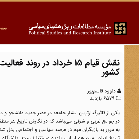
صفح
نقش قیام 15 خرداد در رون
کشور
داوود قاسم‌پور
6579 بازدید
یکی از تاثیرگذارترین اقشار جامعه در عصر جدید دانشجو و دان
در جوامع غربی و شرقی می‌باشد که در نگارش تاریخ هر منطقه
به مرور به بازیگران مهم در عرصه سیاسی و اجتماعی بدل شدند 
تاریخ ایران زمین هم از این قاعده مستثنا نیست. دانشگاه و