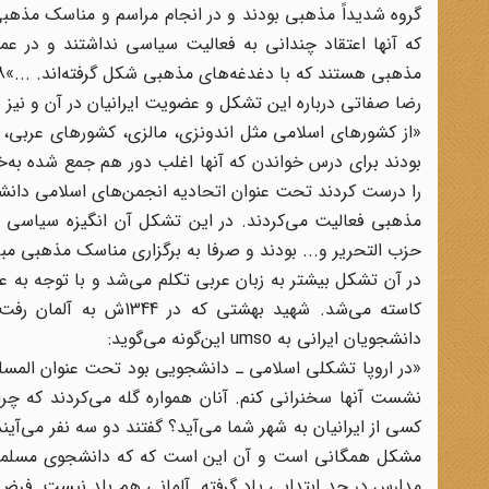
گروه شدیداً مذهبی بودند و در انجام مراسم و مناسک مذهب
که آنها اعتقاد چندانی به فعالیت سیاسی نداشتند و در عم
مذهبی هستند که با دغدغه‌های مذهبی شکل گرفته‌اند. ...»8
رضا صفاتی درباره این تشکل و عضویت ایرانیان در آن و نیز بر
«از کشورهای اسلامی مثل اندونزی، مالزی، کشورهای عربی، ا
بودند برای درس خواندن که آنها اغلب دور هم جمع شده به‌خص
را درست کردند تحت عنوان اتحادیه انجمن‌های اسلامی دانشجوی
مذهبی فعالیت می‌کردند. در این تشکل آن انگیزه سیاسی که 
حزب التحریر و... بودند و صرفا به برگزاری مناسک مذهبی مبا
در آن تشکل بیشتر به زبان عربی تکلم می‌شد و با توجه به عد
کاسته می‌شد. شهید بهشت
دانشجویان ایرانی به umso این‌گونه می‌گوید:
«در اروپا تشکلی اسلامی ـ دانشجویی بود تحت عنوان المسلمین
نشست آنها سخنرانی کنم. آنان همواره گله می‌کردند که چرا 
کسی از ایرانیان به شهر شما می‌آید؟ گفتند دو سه نفر می‌آی
مشکل همگانی است و آن این است که که دانشجوی مسلمان که
مدارس در حد ابتدایی یاد گرفته. آلمانی هم بلد نیست. فرض 