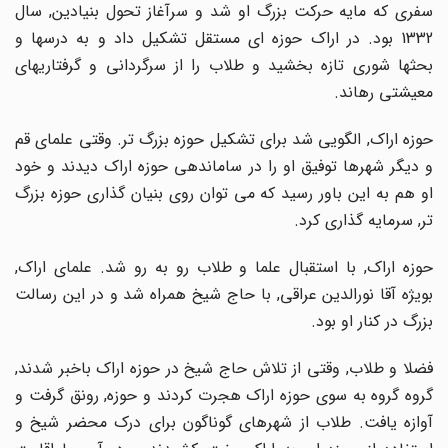
سفری که مایه حرکت بزرگ او شد و سرآغاز تحول بنیادین, سال
1332 بود. در اراک حوزه ای مستقل تشکیل داد و به درسها و
بحثها شوری تازه بخشید و طلاب را از سرگردانی و گرفتاریهای
معیشتی رهاند.
حوزه اراک, الگویی شد برای تشکیل حوزه بزرگ تر. وقتی علمای قم
و دیگر شهرها توفیق او را در ساماندهی حوزه اراک دیدند و خود
او هم به این باور رسید که می توان روی بنیان گذاری حوزه بزرگ
تر, سرمایه گذاری کرد.
حوزه اراک, با استقبال علما و طلاب رو به رو شد. علمای اراک,
بویژه آقا نورالدین عراقی, با حاج شیخ همراه شد و در این رسالت
بزرگ در کنار او بود.
فضلا و طلاب, وقتی از تلاش حاج شیخ در حوزه اراک باخبر شدند,
گروه گروه به سوی حوزه اراک هجرت کردند و حوزه, رونق گرفت و
آوازه یافت. طلاب از شهرهای گوناگون برای درک محضر شیخ و