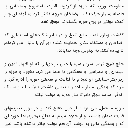
مقاومت ورزید که حوزه از گردونه قدرت نامشروع رضاخانی با
فاصله بسیار حرکت کند. رضاخان هرچه تلاش کرد به گونه ای چتر
کمک دولتی بر روی حوزه بگستراند, موفق نشد.
گذشت زمان, تدبیر حاج شیخ را در برابر شگردهای استعماری که
رضاخان و دستگاه فکری هدایت کننده او, آن را دنبال می کردند,
تا پیاده کنند, به بهترین وجه نمایاند.
حاج شیخ فریب سردار سپه را حتی در دورانی که او اظهار تدین و
دینداری و همراهی و همگامی با علما می کرد, نخورد و حوزه را
زیر چتر حمایتی او نبرد و با قناعت و سختی حوزه را اداره کرد و
خود که زندگی بسیار ساده و ابتدایی داشت, طلاب را نیز به یک
زندگی ساده سوق داد, تا نیاز حوزه به دولت نیفتد.
حوزه مستقل, می تواند از دین دفاع کند و در برابر تحریفهای
قدرت مندان بایستد و از حقوق مردم به دفاع برخیزد; اما حوزه ای
که وابستگی مالی به دولت, آن هم دولت جائر, داشته باشد نمی