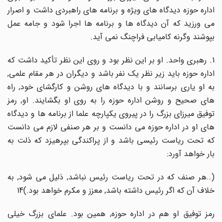
اداره حوزه دیدگاه های ویژه و برنامه های راهبردی داشت و اصرار
می ورزید که آن دیدگاه ها و برنامه ها اجرا شود و جامه عمل
بپوشند وگرنه کامیابی فراچنگ نمی آید.
1. رهبری واحد. او بر این نظر بود و روی این نظر تأکید داشت که
اداره حوزه باید زیر نظر یک نفر باشد و دیگران در هر مقام علمی,
به او یاری برسانند و با دیدگاه های روشن و کارگشای خود, راه
های صحیح و روشن اداره حوزه را به روی او بگشایند. او, رمز
توفیق میرزای بزرگ را در پیروی یکپارچه علما از برنامه ها و دیدگاه
های او در اداره حوزه می دانست و بر هر صنفی لازم می دانست
که تحت ریاست رئیسی باشد و از پراکندگی بپرهیزد که ذلت به
بار خواهد آورد:
(…هر صنف که در تحت ریاست رئیس نباشد, ذلیل می شود, به
خلاف آن که اگر رئیس داشته باشد, معزز و مکرم خواهد بود.)14
رمز توفیق او هم در اداره حوزه, همین بود. علمای بزرگ خیلی