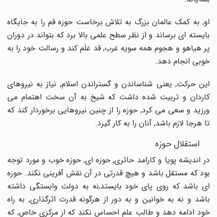
او, به کمک عالمان بزرگ به تلاش برخاست حوزه قم را به جایگاه
بایسته ای برساند و از نظر سطح علمی بالا برد که بتواند در دوران
پر هیاهو و هجوم همه سویه غرب, قد عَلَم کند و رسالت خود را به
خوبی انجام دهد.
این حرکت, یعنی شناساندن و گستراندن اسلام, نیاز به نیروهای
کاردان و تربیت شده داشت که شیخ به آن سخت اهتمام می
ورزید و سعی می کرد, حوزه را از چنین نیروهایی برخوردار کند که
تا هرجا لازم باشد, آنان را به کار گیرد.
استقلال حوزه
در اندیشه پویا و کارامد حائری, حوزه ای, حوزه خوب و مورد توجه
بود که مستقل باشد و هیچ قدرتی در آن نقش آفرینی نکند. حوزه
ای باشد که روی پای خود بایستد,نه به دولت وابستگی داشته
باشد و نه به خوانین و به دور از هرگونه قدرت اثرگذاری, به راه
خود ادامه دهد و طالب علم احساس نکند که از مرکزی خاص, که