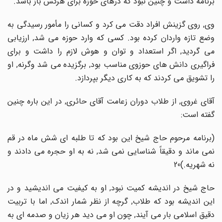
برنامه داشت و چنین نبود که درهای حوزه برای هرکس باز باشد.
وی, روی گزینش افراد دقت می کرد و کسانی را مأمور رسیدگی به
وضع تازه واردان کرده بود. کسی که وارد حوزه می شد, ارزیابی
می گردید, اگر استعداد و توان و هوش لازم را داشت و برای
فراگیری دانش های حوزوی مناسب بود, برگزیده می شد وگرنه, او
را تشویق می کردند که به کاری دیگر بپردازد.
آقای غروی, از طلاب دوران زعامت آقای حائری, در این باره چنین
گفته است:
(برنامه مرحوم حاج شیخ این بود که تا طلبه ای شش ماه در قم
نمی ماند و دقیقاً شناسایی نمی شد, نه به او حجره می دادند و
نه شهریه.)20
حاج شیخ در اندیشه کمیت نبود, او به کیفیت می اندیشید و در
این اندیشه بود که طلاب, گرچه از نظر شمار اندک, اما با تربیت
دقیق اسلامی بار می آیند, چون او می دید هر زیان و صدمه ای به