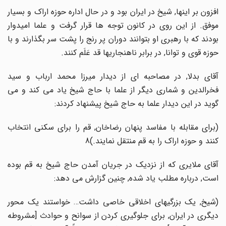
افزون بر اینها, شیخ در ایران بود و در حال اداره حوزه اراک و بسیار
موفق. از این روی در کانون توجه ها قرار گرفت و علما امیدوار
بودند که با رهبری او بتوانند دوران پر رنج را پشت سر بگذارند و با
حوزه قوی و توانا, در برابر ناهنجاریها قد عَلَم کنند.
آقای بدلا, در مصاحبه ای از دیدار میرزا محمد ارباب و سید
فخرالدین و شماری دیگر از علما با حاج شیخ یاد می کند و می
گوید در این دیدار علما به حاج شیخ پیشنهاد کردند:
(برای مقابله با مفاسد پنهان رضاخان, قم را برای سکنی انتخاب
کنند و حوزه اراک را به قم منتقل نمایند.)8
آقای ملایری که از نزدیک در جریان آمدن حاج شیخ به قم بوده
است, درباره مطلب یاد شده, چنین گزارش می دهد:
(شیخ, یک بزرگیهای اخلاقی خاصی داشت… خواستند یک محور
دیگری در ایران, برای جلوگیری کردن از سوانح و حوادث [مشروطه