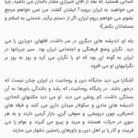
کسانی هستید که بعد از آقای شیرازی مشار بالبنان می باشید, چرا
می خواهید به ایران بروید؟ ایشان گفتند: من نمی خواهم مرجع
بشوم, می خواهم بروم ایران, اگر از دستم برآید, خدمتی به اسلام و
مسلمانان بکنم.)1
بله او, اندیشه های دیگری در سر داشت, افقهای دورتری را می
دید. نگرانِ وضع فرهنگی و اجتماعی ایران بود. سیر جریانها در
ایران به گونه ای بود که او را نگران می کرد و روز به روز بر
نگرانیهای او می افزود.
آشکارا می دید جایگاه دین و روحانیت در ایران, چنان نیست که
درخور باشد. در پایگاه روحانیت, که رشد و بالندگی باورها به آن
بستگی داشت, کم رونقی می دید. او می دید مکتبهای الحادی,
اندیشه های مادی و سکولار, میدان داری می کنند و فرقه های
انحرافی, چون درویشی و صوفی گری, بازار گرمی دارند و به هر
سوی در حرکت هستند و مرید و پیرو می گیرند و عوام را می
فریبند و کار را بر اهل دین و باورهای راستین دشوار می سازند.