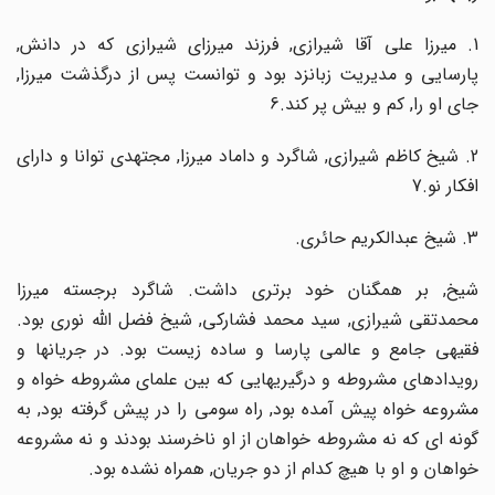
1. میرزا علی آقا شیرازی, فرزند میرزای شیرازی که در دانش,
پارسایی و مدیریت زبانزد بود و توانست پس از درگذشت میرزا,
جای او را, کم و بیش پر کند.6
2. شیخ کاظم شیرازی, شاگرد و داماد میرزا, مجتهدی توانا و دارای
افکار نو.7
3. شیخ عبدالکریم حائری.
شیخ, بر همگنان خود برتری داشت. شاگرد برجسته میرزا
محمدتقی شیرازی, سید محمد فشارکی, شیخ فضل الله نوری بود.
فقیهی جامع و عالمی پارسا و ساده زیست بود. در جریانها و
رویدادهای مشروطه و درگیریهایی که بین علمای مشروطه خواه و
مشروعه خواه پیش آمده بود, راه سومی را در پیش گرفته بود, به
گونه ای که نه مشروطه خواهان از او ناخرسند بودند و نه مشروعه
خواهان و او با هیچ کدام از دو جریان, همراه نشده بود.