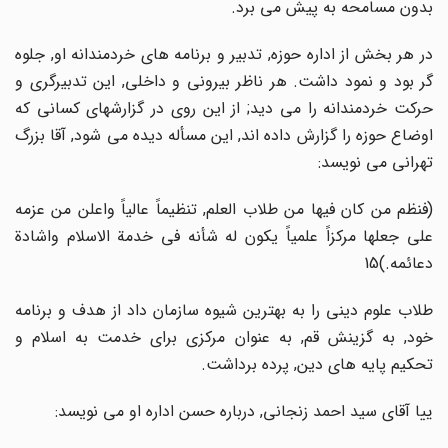
بدون مسامحه به پیش می برد.
در هر بخش از اداره حوزه, تدبیر و برنامه های خردمندانه او, جلوه
گر بود و نمود داشت. هر ناظر بیرونی و داخلی, این تدبیرگری و
حرکت خردمندانه را می دید; از این روی در گزارشهای کسانی که
اوضاع حوزه را گزارش داده اند, این مسأله دیده می شود, آقا بزرگ
تهرانی می نویسد:
(فنظم من کان فیها من طلاب العلم, تنظیماً عالیاً واعلن من عزمه
علی جعلها مرکزاً علمیاً یکون له شأنه فی خدمة الاسلام واشادة
دعائمه.)15
طلاب علوم دینی را به بهترین شیوه سازمان داد از هدف و برنامه
خود, به گزینش قم, به عنوان مرکزی برای خدمت به اسلام و
تحکیم پایه های دین, پرده برداشت.
ییا آقای سید احمد زنجانی, درباره حسن اداره او می نویسد: