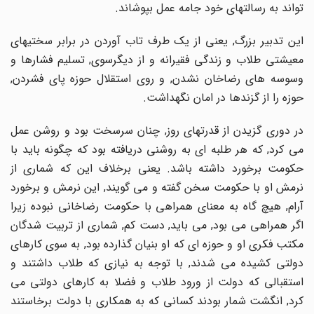
تواند به رسالتهای خود جامه عمل بپوشاند.
این تدبیر بزرگ, یعنی از یک طرف تاب آوردن در برابر سختیهای
معیشتی طلاب و زندگی فقیرانه و از دیگرسوی, تسلیم فشارها و
وسوسه های رضاخان نشدن, و روی استقلال حوزه پای فشردن,
حوزه را از گزندها در امان نگهداشت.
در دوری گزیدن از قدرتهای روز, چنان سرسخت بود و روشن عمل
می کرد, که هر طلبه ای به روشنی دریافته بود که چگونه باید با
حکومت برخورد داشته باشد. یعنی برخلاف این که شماری از
نرمش او با حکومت سخن گفته و می گویند, این نرمش و برخورد
آرام, هیچ گاه به معنای همراهی با حکومت رضاخانی نبوده زیرا
اگر همراهی می بود, می باید, دست کم, شماری از تربیت شدگان
مکتب فکری او و حوزه ای که او بنیان گذارده بود, به سوی کارهای
دولتی کشیده می شدند, با توجه به نیازی که طلاب داشتند و
استقبالی که دولت از ورود طلاب و فضلا به کارهای دولتی می
کرد, انگشت شمار بودند کسانی که به همکاری با دولت برخاستند