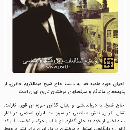
احیای حوزه علمیه قم, به دست حاج شیخ عبدالکریم حائری, از
پدیده‌های ماندگار و سرفصلهای درخشان تاریخ ایران است.
حاج شیخ, با دوراندیشی و بنیان گذاری حوزه ای قوی, کارامد,
نقش آفرین, نقش بنیادینی در سرنوشت ایران اسلامی در آغاز
سده اخیر, از خود به جای گذارد. او با این حرکت, نخست آن که
کانون و پایگاهی استوار و درخشان در دل ایران برای نشر و حفظ