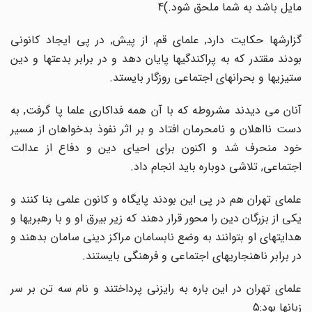
مایل باشد به شما ملحق شود.)4
گزارشها حکایت دارد, علمای قم, از پیش, در پی ایجاد کانونی
بودند مقتدر که به پراکندگیها پایان دهد و در برابر بدعتها و دین
ستیزیها و بحرانهای اجتماعی روزگار بایستد.
آنان می دیدند مشروطه که با آن همه فداکاری علما پا گرفت, به
دست نااهلان و نامحرمان افتاد و بر اثر نفوذ بدخواهان از مسیر
خود منحرف شد و اکنون برای احیای دین و دفاع از عدالت
اجتماعی, تلاشی دوباره باید انجام داد.
علمای تهران هم در پی این بودند پایگاه و کانون علمی بنا کنند و
یکی از بزرگان دین را محور قرار دهند که زیر بیرق او و با رهبریها و
هدایتهای او بتوانند به وضع نابسامان مراکز دینی سامان بدهند و
در برابر ناهنجاریهای اجتماعی و فرهنگی بایستند.
علمای تهران در این باره به رایزنی پرداختند و نام سه تن بر سر
زبانها بود:5