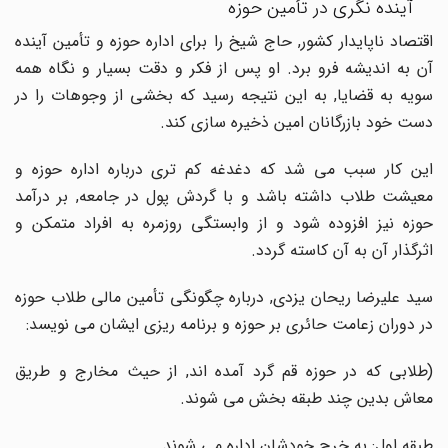
آینده نگری در تأمین حوزه
اقتصاد ناپایدار کشور, حاج شیخ را برای اداره حوزه و تأمین آینده
آن به اندیشه فرو برد. او پس از فکر و دقت بسیار و نگاه همه
سویه به قضایا, به این نتیجه رسید که بخشی از وجوهات را در
دست خود بازرگانان امین ذخیره سازی کند.
این کار سبب می شد که دغدغه کم تری درباره اداره حوزه و
معیشت طلاب داشته باشد و با گردش پول در جامعه, بر درآمد
حوزه نیز افزوده شود و از وابستگی روزمره به افراد متمکن و
اثرگذار آن به آن کاسته گردد.
سید علیرضا ریحان یزدی, درباره چگونگی تأمین مالی طلاب حوزه
در دوران زعامت حائری بر حوزه و برنامه ریزی ایشان می نویسد:
(طلابی که در حوزه قم گرد آمده اند, از حیث مخارج و طریق
معاش بدین چند طبقه بخش می شوند.
طبقه اول: به خرج خودشان اداره می شوند.