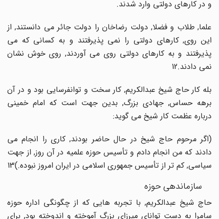
و در کارهای دولتی وارد شدند.
علما, طلاب و فضلا, دولت رضاخان را دولت جائر می دانستند, از
این روی, کارهای دولتی را نمی پذیرفتند و به کسانی که می
پذیرفتند و به کارهای دولتی روی می آوردند, روی خوش نشان
نمی دادند.12
بله کار حاج شیخ عبدالکریم, کار سخت و توانفرسایی بود و در آن
برهه حساس, جهادی بزرگ, بدین جهت است که امام خمینی
درباره عظمت کار شیخ می گوید:
(اگر مرحوم حاج شیخ در حال حاضر بودند, کاری را انجام می
دادند که من انجام دادم و تأسیس حوزه علمیه در آن روز, از جهت
سیاسی, کم تر از تأسیس جمهوری اسلامی در ایران امروز نبوده.)13
سازماندهی حوزه
حاج شیخ عبدالکریم, با تجربه هایی که از چگونگی اداره حوزه
سامرا به دست توانای میرزای بزرگ آموخته و اندوخته بود, برای