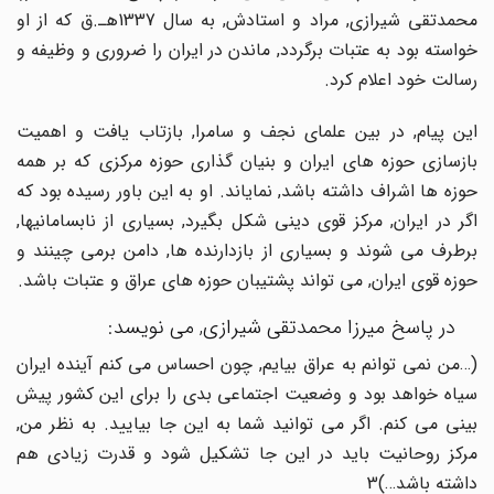
محمدتقی شیرازی, مراد و استادش, به سال 1337هـ.ق که از او
خواسته بود به عتبات برگردد, ماندن در ایران را ضروری و وظیفه و
رسالت خود اعلام کرد.
این پیام, در بین علمای نجف و سامرا, بازتاب یافت و اهمیت
بازسازی حوزه های ایران و بنیان گذاری حوزه مرکزی که بر همه
حوزه ها اشراف داشته باشد, نمایاند. او به این باور رسیده بود که
اگر در ایران, مرکز قوی دینی شکل بگیرد, بسیاری از نابسامانیها,
برطرف می شوند و بسیاری از بازدارنده ها, دامن برمی چینند و
حوزه قوی ایران, می تواند پشتیبان حوزه های عراق و عتبات باشد.
در پاسخ میرزا محمدتقی شیرازی, می نویسد:
(…من نمی توانم به عراق بیایم, چون احساس می کنم آینده ایران
سیاه خواهد بود و وضعیت اجتماعی بدی را برای این کشور پیش
بینی می کنم. اگر می توانید شما به این جا بیایید. به نظر من,
مرکز روحانیت باید در این جا تشکیل شود و قدرت زیادی هم
داشته باشد…)3