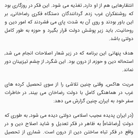
انتظارهایی هم از او دارد, تغذیه می شود. این فکر در روزگاری بود
که روشنفکران غرب زده, گردانندگان دستگاه فکری رضاخانی, بر
این باور بودند و روی آن به شدت پای می فشردند که امور دین و
روحانیت, باید زیر پوشش دولت قرار بگیرد و حوزه به طور کامل
دولتی باشد.
هدف پنهانی این برنامه که در زیر شعار اصلاحات انجام می شد,
استحاله دین و حوزه, از درون بود. این شگرد, از چشم تیزبینان دور
نماند.
مریت هاکس, وقتی چنین تلاشی را از سوی تحصیل کرده های
غرب در هماهنگی کامل با دولت رضاخان می بیند, در خاطرات
سفر خود به ایران, چنین گزارش می دهد:
(در ایران پدیده عجیب اسلامی دولتی دیده می شود, به طوری که
دولتِ [رضاشاه] به ظاهر در فکر تعدیل و شاید اصلاح دین و در
واقع در فکر تباه ساختن دین از درون است. شماری از تحصیل