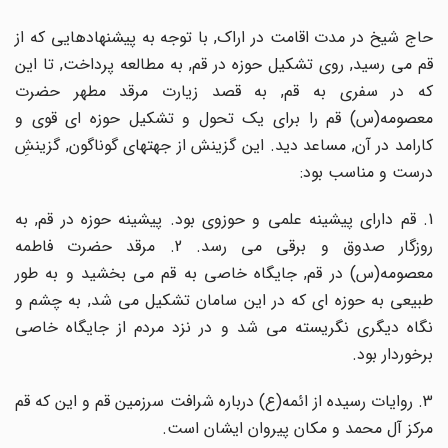
حاج شیخ در مدت اقامت در اراک, با توجه به پیشنهادهایی که از
قم می رسید, روی تشکیل حوزه در قم, به مطالعه پرداخت, تا این
که در سفری به قم, به قصد زیارت مرقد مطهر حضرت
معصومه(س) قم را برای یک تحول و تشکیل حوزه ای قوی و
کارامد در آن, مساعد دید. این گزینش از جهتهای گوناگون, گزینشِ
درست و مناسب بود:
1. قم دارای پیشینه علمی و حوزوی بود. پیشینه حوزه در قم, به
روزگار صدوق و برقی می رسد. 2. مرقد حضرت فاطمه
معصومه(س) در قم, جایگاه خاصی به قم می بخشید و به طور
طبیعی به حوزه ای که در این سامان تشکیل می شد, به چشم و
نگاه دیگری نگریسته می شد و در نزد مردم از جایگاه خاصی
برخوردار بود.
3. روایات رسیده از ائمه(ع) درباره شرافت سرزمین قم و این که قم
مرکز آل محمد و مکان پیروان ایشان است.