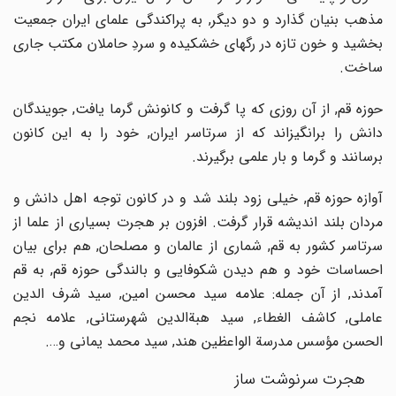
مذهب بنیان گذارد و دو دیگر, به پراکندگی علمای ایران جمعیت
بخشید و خون تازه در رگهای خشکیده و سردِ حاملان مکتب جاری
ساخت.
حوزه قم, از آن روزی که پا گرفت و کانونش گرما یافت, جویندگان
دانش را برانگیزاند که از سرتاسر ایران, خود را به این کانون
برسانند و گرما و بار علمی برگیرند.
آوازه حوزه قم, خیلی زود بلند شد و در کانون توجه اهل دانش و
مردان بلند اندیشه قرار گرفت. افزون بر هجرت بسیاری از علما از
سرتاسر کشور به قم, شماری از عالمان و مصلحان, هم برای بیان
احساسات خود و هم دیدن شکوفایی و بالندگی حوزه قم, به قم
آمدند, از آن جمله: علامه سید محسن امین, سید شرف الدین
عاملی, کاشف الغطاء, سید هبةالدین شهرستانی, علامه نجم
الحسن مؤسس مدرسة الواعظین هند, سید محمد یمانی و….
هجرت سرنوشت ساز