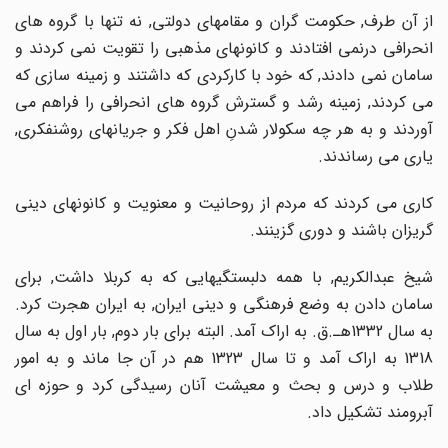
از آن طرف, حکومت گران و مقامهای دولتی, نه تنها با گروه های
انحرافی درنمی افتادند و کانونهای مذهبی را تقویت نمی کردند و
سامان نمی دادند, که خود با کارکردی که داشتند و زمینه سازی که
می کردند, زمینه رشد و گسترش گروه های انحرافی را فراهم می
آوردند و به هر چه سکولار شدنِ اهل فکر و جریانهای روشنفکری,
یاری می رساندند.
کاری می کردند که مردم از روحانیت و معنویت و کانونهای دینی
گریزان باشند و دوری گزینند.
شیخ عبدالکریم, با همه دلبستگیهایی که به کربلا داشت, برای
سامان دادن به وضع فرهنگی و دینی ایران, به ایران هجرت کرد.
به سال 1332هـ.ق. به اراک آمد. البته برای بار دوم, بار اول به سال
1318 به اراک آمد و تا سال 1323 هم در آن جا ماند و به امور
طلاب و درس و بحث و معیشت آنان رسیدگی کرد و حوزه ای
آبرومند تشکیل داد.