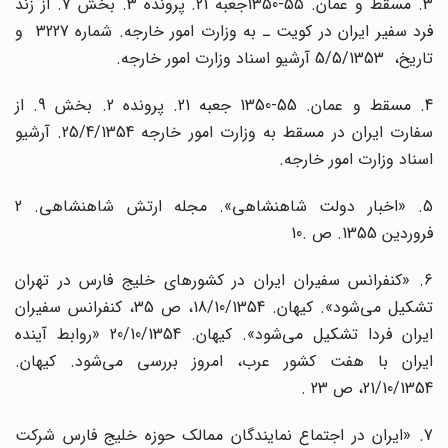
3. مسقط و عمان. 55-1350جعبه 21. پرونده 3. بخش 7. از زند
فرد سفیر ایران در کویت ـ به وزارت امور خارجه. شماره 3227 و
تاریخ، 5/5/1353 آرشیو اسناد وزارت امور خارجه.
4. مسقط و عمان. 55-1350 جعبه 21. پرونده 2. بخش 9. از
سفارت ایران در مسقط به وزارت امور خارجه 25/4/1354. آرشیو
اسناد وزارت امور خارجه.
5. «اخبار دولت شاهنشاهی». مجله ارتش شاهنشاهی. 2
فروردین 1355. ص .10
6. «کنفرانس سفیران ایران در کشورهای خلیج فارس در تهران
تشکیل می‌شود». کیهان. 18/10/1354، ص 35، کنفرانس سفیران
ایران فردا تشکیل می‌شود». کیهان. 20/10/1354 «روابط آینده
ایران با هفت کشور عرب، امروز بررسی می‌شود. کیهان.
21/10/1354، ص 23 .
7. «ایران در اجتماع نمایندگان ممالک حوزه خلیج فارس شرکت