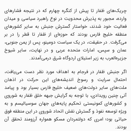
چریک‌های ظفار تا پیش از کنگره چهارم که در نتیجه فشارهای
وارده، مجبور به پذیرش محدویت در نوع راهبرد سیاسی و میدان
فعالیت خود شدند، خواستار گسترش جنبش به سایر کشورهای
منطقه خلیج فارس بودند که حوزه‌ای از ظفار تا قطر را در بر
می‌گرفت. در حقیقت، در یک سیاست دومینو، پس از یمن جنوبی،
عمان و سپس، امارات متحده عربی و در نهایت، سایر شیوخ
جزیره‌العرب به زیر استیلای اردوگاه شرق درمی‌آمدند.
اگر جنبش ظفار در فرجام به اهداف مورد نظر دست می‌یافت،
احتمال سرایت و رسوخ اندیشه‌های این حرکت در اذهان
ملت‌های سایر دولت‌های ضعیف خلیج فارس بسیار بود و پیامد
آنی چنین رویدادی، با توجه به گرایش جبهه خلق ظفار به شوروی
و کشورهای کمونیستی تحکیم پایه‌های جهان سوسیالیسم و به
ویژه توسعه نفوذ و گسترش نقش اتحاد شوروی در این منطقه فوق
حیاتی بود؛ امری که دولتمردان مسکو همواره آرزومند تحقق آن
بودند.