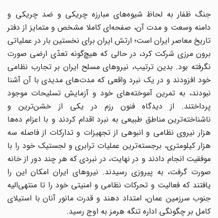
جنگ ظفار به لحاظ شیوه‌های مبارزه چریکی و ضد چریکی و
دامنه وسعت و مدت آن، صفحه‌ای کاملا مشخص و متمایز از دفتر
تاریخ معاصر ایران است؛ ارتش ایران برای نخستین بار در عملیاتی
برون مرزی شرکت کرد، در حالی که هیچ‌گونه تعدّی ارضی صورت
نگرفته بود. بدین ترتیب، نیروهای مسلح ایران بر تجارب نظامی
خود افزودند و در یک نبرد واقعی که مدت‌های مدیدی با آن آشنا
نبودند، به تمرین آموخته‌های خود و آزمایش تسلیحات موجود
پرداختند. از دیدگاه فنون رزم در یکی از خشن‌ترین و
ناشناخته‌ترین مناطق طبیعی به نبرد اقدام کردند و با اعزام ده‌ها
هزار نیروی نظامی و انبوهی از تجهیزات و تدارکات از فاصله سه
هزار کیلومتری، برجسته‌ترین عملیات ترابری و لجستیک خود را با
موفقیت انجام دادند و در نهایت، در نبردی که هر چند دور از خانه
صورت گرفت، به پیروزی رسیدند. نیروهای ایران امکان این را
یافتند که فعالیت و تحرکات نظامی و امنیتی خود را تا منتهی‌الیه
جنوب سرزمین عمان، امتداد دهند و قدرت مانور آنان با استیلای
کامل بر چگونگی اداره تنگه هرمز به اوج رسید.