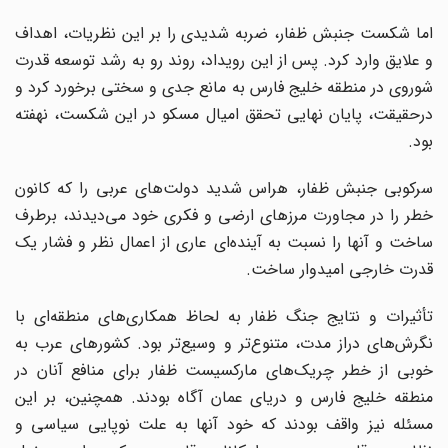
اما شکست جنبش ظفار، ضربه شدیدی را بر این نظریات، اهداف
و علایق وارد کرد. پس از این رویداد، روند رو به رشد توسعه قدرت
شوروی در منطقه خلیج فارس به مانع جدی و سختی برخورد کرد و
درحقیقت، پایان نهایی تحقق امیال مسکو در این شکست، نهفته
بود.
سرکوبی جنبش ظفار، هراس شدید دولت‌های عربی را که کانون
خطر را در مجاورت مرزهای ارضی و فکری خود می‌دیدند، برطرف
ساخت و آنها را نسبت به آینده‌ای عاری از اعمال نظر و فشار یک
قدرت خارجی امیدوار ساخت.
تأثیرات و نتایج جنگ ظفار به لحاظ همکاری‌های منطقه‌ای با
نگرش‌های دراز مدت، متنوع‌تر و وسیع‌تر بود. کشورهای عرب به
خوبی از خطر چریک‌های مارکسیست ظفار برای منافع آنان در
منطقه خلیج فارس و دریای عمان آگاه بودند. همچنین، بر این
مسئله نیز واقف بودند که خود آنها به علت نوپایی سیاسی و