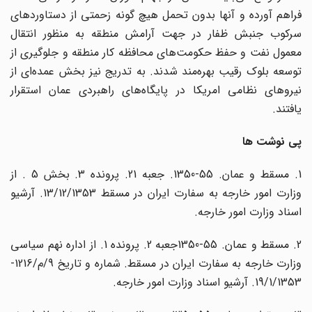
فراهم آورده و آنها بدون تحمل هیچ گونه زحمتی از دستاوردهای
سرکوب جنبش ظفار در جهت آرامش منطقه به منظور انتقال
معمول نفت و حفظ حکومت‌های محافظه کار منطقه و جلوگیری از
توسعه بلوک رقیب بهره‌مند شدند. به تدریج نیز بخش عمده‌ای از
نیروهای نظامی امریکا در پایگاه‌های راهبردی عمان استقرار
یافتند.
پی نوشت ها
1. مسقط و عمان. 55-1350. جعبه 21. پرونده 3. بخش 5 . از
وزارت امور خارجه به سفارت ایران در مسقط 13/12/1353. آرشیو
اسناد وزارت امور خارجه.
2. مسقط و عمان. 55-1350جعبه 2. پرونده 1. از اداره نهم سیاسی
وزارت خارجه به سفارت ایران در مسقط. شماره و تاریخ 9/م/1216-
19/1/1353. آرشیو اسناد وزارت امور خارجه.