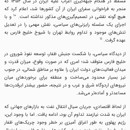
مسقط در هنگام جبهه‌گیری اعراب علیه ایران در سال 1354 که
منجر به فراخوانی سفرای ایران از آن کشورها شد، اعلام کرد که
10
هیچ گونه نقشی در تصمیم‌گیری‌های مذکور نداشته است.
و با
اجرای یک سلسله رایزنی‌های سیاسی، نقش مهمی را در تعدیل
تنش‌های موجود و تداوم روابط تهران با شیوخ خلیج فارس به
11
عهده گرفت.
از دیدگاه سیاسی، با شکست جنبش ظفار، توسعه نفوذ شوروی در
خلیج فارس متوقف شد؛ امری که در صورت وقوع، میزان قدرت و
میدان فعالیت‌های دولت ایران را علاوه بر مناطق شمالی، در جنوب
نیز بسیار محدود می‌ساخت و منطقه برای برخوردهای میان
نیروهای اردوگاه شرق و غرب و در نتیجه، حضور بیشتر ابرقدرت‌ها
مساعدتر و آماده‌تر می‌شد.
از لحاظ اقتصادی، جریان سیال انتقال نفت به بازارهای جهانی که
ایران به شدت نیازمند تداوم آن بود، ادامه یافت. اما با وجود این،
رژیم پهلوی به طور اغراق آمیزی بر خطر وجود چریک‌های ظفار