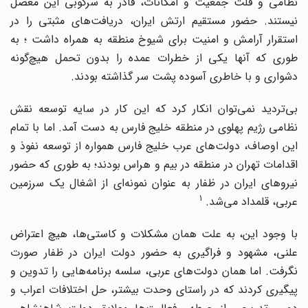
نظامی و قلت جمعیت و امکانات، قادر به سرکوبی این معضل
نیستند. حضور مستقیم ارتش ایران، دریافت‌های مثبتی را در
استقرار آرامش و امنیت برای شیوخ منطقه به همراه داشت ؛ به
طوری که آنها یکی از خطرات عمده را بدون تحمل هیچ‌گونه
دشواری و با خاطری آسوده پشت سر گذاشته بودند.
بی‌تردید نمی‌توان انکار کرد که این کار در سایه توسعه نقش
نظامی رژیم پهلوی در منطقه خلیج فارس به دست آمد. اما با تمام
این اوصاف، دولت‌های عرب خلیج فارس همواره از توسعه نفوذ و
اقدامات تهران در منطقه در بیم و هراس بودند؛ به طوری که حضور
نیروهای ایران در ظفار به عنوان نمونه‌ای از اشغال یک سرزمین
1
عربی، قلمداد می‌شد.
با وجود این، به علت همان مشکلات و کاستی‌ها، هیچ اعتراض
علنی، مشهود و فراگیری به حضور دولت ایران در ظفار صورت
نگرفت. اما همان دولت‌های عربی، سلسه برنامه‌هایی را تدوین و
پیگیری کردند که در راستای وحدت بیشتر، حل اختلافات اعراب و