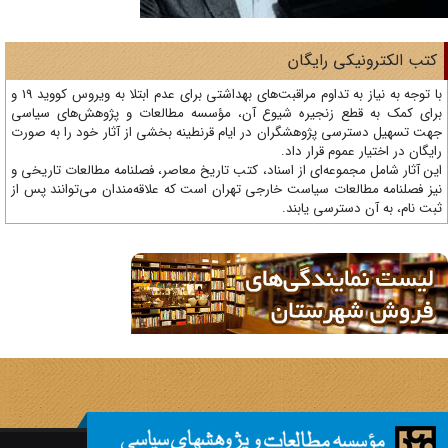
تب الکترونیکی رایگان
با توجه به نیاز به تداوم مراقبت‌های بهداشتی برای عدم ابتلا به ویروس کووید 19 و
ای کمک به قطع زنجیره شیوع آن، مؤسسه مطالعات و پژوهش‌های سیاسی
ت تسهیل دسترسی پژوهشگران در ایام قرنطینه بخشی از آثار خود را به صورت
یگان در اختیار عموم قرار داد.
ن آثار شامل مجموعه‌ای از اسناد، کتب تاریخ معاصر، فصلنامه‌ مطالعات تاریخی و
ز فصلنامه مطالعات سیاست خارجی تهران است که علاقه‌مندان می‌توانند پس از
ت نام، به آن دسترسی یابند.