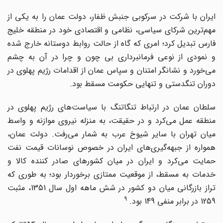
ایران با شرکت در سرکوبی جنبش ظفار، دولت عمان را به یکی از
مهم‌ترین شرکای سیاسی، نظامی و اقتصادی خود در منطقه خلیج
فارس تبدیل کرد؛ امری که گاه از حالت روابط دوستانه خارج شده
و نمودی از نوعی فرمانبرداری بی چون و چرا در آن به چشم
می‌خورد و نشانگر امتنان و سپاس عمان از اقدامات رژیم پهلوی در
دوران تنگدستی و تنهایی حکومت مسقط بود.
سلطان عمان در ارتباط تنگاتنگ با سیاست‌های رژیم پهلوی در
منطقه عمل می‌کرد و در حقیقت، به منزله نیروی موازنه و واسط
میان تهران با سایر شیوخ عرب به شمار می‌رفت. دولت عمان،
همواره از جبهه‌گیری‌های ایران در خصوص نوسانات قیمت نفت
حمایت می‌کرد و ایران در میان کشورهای صادر کننده کالا و
خدمات به مسقط، از موقعیت ممتازی برخوردار بود؛ به طوری که
تراز بازرگانی میان دو کشور در شش ماهه اول سال 1351، مثبت
9
1259 در برابر منفی 149 بود.