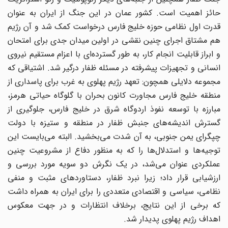
حائز اهمیت است. کشور عمان در این جنگ از ایران به عنوان
قدرت اول نظامی حوزه خلیج فارس درخواست کمک شد و آن رژیم
هم مشتاق اجرای چنین نقشی در اولین میدان جدی برای امتحان
و ابراز قابلیت انجام کار، به طور گسترده‌ای با اعزام مستقیم نیروی
انسانی و تجهیزات پیشرفته در مسئله ظفار درگیر شد. اشتیاقی که
مجموعه دلایلی همچون: تعهد رژیم پهلوی به غرب برای پاسداری از
منطقه خلیج فارس مجاورت کانون بحران با گلوگاه حیاتی هرمز،
مبارزه با توسعه نفوذ اردوگاه شرق در خلیج فارس، جلوگیری از
گسترش اندیشه‌های جنبش ظفار در منطقه و ستیزه با دولت
چپگرای یمن جنوبی، به آن شدت می‌بخشید. البته می‌بایست این
توجیه‌ها و استدلال‌ها را که به منظور دفاع از مشروعیت چنین
عملکردی عنوان می‌شد، در یک نگرش دو سویه مورد بررسی و
ارزشیابی قرار داد؛ زیرا نبرد ظفار، دستاوردهای مثبت و منفی
نظامی، سیاسی و اقتصادی متعددی را برای ایران به همراه داشت
که برخی از این نتایج، برخلاف انتظارات و در جهت معکوس
اهداف رژیم پهلوی پدیدار شد.