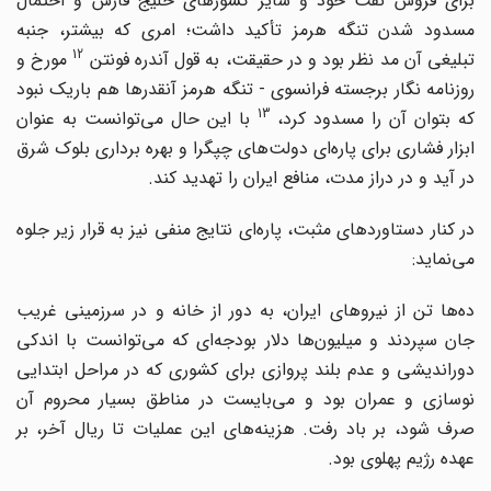
برای فروش نفت خود و سایر کشورهای خلیج فارس و احتمال
مسدود شدن تنگه هرمز تأکید داشت؛ امری که بیشتر، جنبه
12
بلیغی آن مد نظر بود و در حقیقت، به قول آندره فونتن
مورخ و
روزنامه نگار برجسته فرانسوی - تنگه هرمز آنقدرها هم باریک نبود
13
که بتوان آن را مسدود کرد،
با این حال می‌توانست به عنوان
ابزار فشاری برای پاره‌ای دولت‌های چپگرا و بهره برداری بلوک شرق
در آید و در دراز مدت، منافع ایران را تهدید کند.
در کنار دستاوردهای مثبت، پاره‌ای نتایج منفی نیز به قرار زیر جلوه
می‌نماید:
ده‌ها تن از نیروهای ایران، به دور از خانه و در سرزمینی غریب
جان سپردند و میلیون‌ها دلار بودجه‌ای که می‌توانست با اندکی
دوراندیشی و عدم بلند پروازی برای کشوری که در مراحل ابتدایی
نوسازی و عمران بود و می‌بایست در مناطق بسیار محروم آن
صرف شود، بر باد رفت. هزینه‌های این عملیات تا ریال آخر، بر
عهده رژیم پهلوی بود.